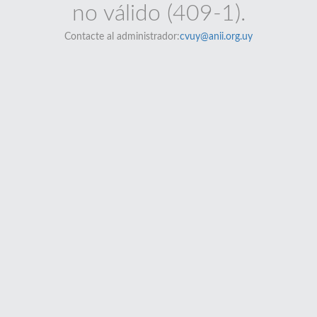
no válido (409-1).
Contacte al administrador:
cvuy@anii.org.uy