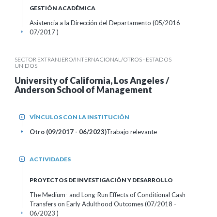
GESTIÓN ACADÉMICA
Asistencia a la Dirección del Departamento (05/2016 -
07/2017 )
+
SECTOR EXTRANJERO/INTERNACIONAL/OTROS - ESTADOS
UNIDOS
University of California, Los Angeles /
Anderson School of Management
VÍNCULOS CON LA INSTITUCIÓN
+
Otro (09/2017 - 06/2023)
Trabajo relevante
+
ACTIVIDADES
+
PROYECTOS DE INVESTIGACIÓN Y DESARROLLO
The Medium- and Long-Run Effects of Conditional Cash
Transfers on Early Adulthood Outcomes (07/2018 -
06/2023 )
+