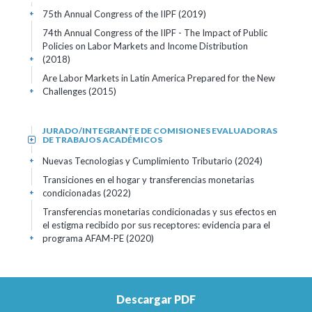
75th Annual Congress of the IIPF
(2019)
+
74th Annual Congress of the IIPF - The Impact of Public
Policies on Labor Markets and Income Distribution
(2018)
+
Are Labor Markets in Latin America Prepared for the New
Challenges
(2015)
+
JURADO/INTEGRANTE DE COMISIONES EVALUADORAS
DE TRABAJOS ACADÉMICOS
+
Nuevas Tecnologias y Cumplimiento Tributario
(2024)
+
Transiciones en el hogar y transferencias monetarias
condicionadas
(2022)
+
Transferencias monetarias condicionadas y sus efectos en
el estigma recibido por sus receptores: evidencia para el
programa AFAM-PE
(2020)
+
Descargar PDF