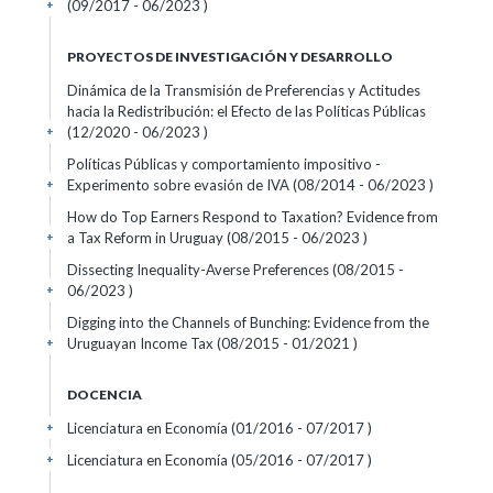
(09/2017 - 06/2023 )
+
PROYECTOS DE INVESTIGACIÓN Y DESARROLLO
Dinámica de la Transmisión de Preferencias y Actitudes
hacia la Redistribución: el Efecto de las Políticas Públicas
(12/2020 - 06/2023 )
+
Políticas Públicas y comportamiento impositivo -
Experimento sobre evasión de IVA (08/2014 - 06/2023 )
+
How do Top Earners Respond to Taxation? Evidence from
a Tax Reform in Uruguay (08/2015 - 06/2023 )
+
Dissecting Inequality-Averse Preferences (08/2015 -
06/2023 )
+
Digging into the Channels of Bunching: Evidence from the
Uruguayan Income Tax (08/2015 - 01/2021 )
+
DOCENCIA
Licenciatura en Economía (01/2016 - 07/2017 )
+
Licenciatura en Economía (05/2016 - 07/2017 )
+