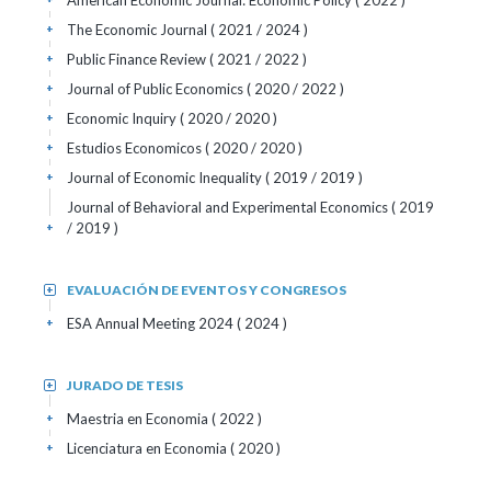
American Economic Journal: Economic Policy
( 2022 )
The Economic Journal
( 2021 / 2024 )
+
Public Finance Review
( 2021 / 2022 )
+
Journal of Public Economics
( 2020 / 2022 )
+
Economic Inquiry
( 2020 / 2020 )
+
Estudios Economicos
( 2020 / 2020 )
+
Journal of Economic Inequality
( 2019 / 2019 )
+
Journal of Behavioral and Experimental Economics
( 2019
/ 2019 )
+
EVALUACIÓN DE EVENTOS Y CONGRESOS
+
ESA Annual Meeting 2024
( 2024 )
+
JURADO DE TESIS
+
Maestria en Economia
( 2022 )
+
Licenciatura en Economia
( 2020 )
+