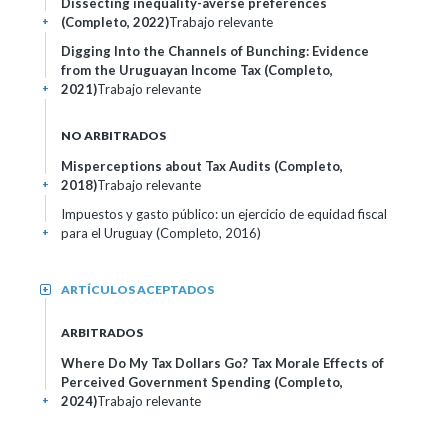
Dissecting inequality-averse preferences
(Completo, 2022)
Trabajo relevante
+
Digging Into the Channels of Bunching: Evidence
from the Uruguayan Income Tax (Completo,
2021)
Trabajo relevante
+
NO ARBITRADOS
Misperceptions about Tax Audits (Completo,
2018)
Trabajo relevante
+
Impuestos y gasto público: un ejercicio de equidad fiscal
para el Uruguay (Completo, 2016)
+
ARTÍCULOS ACEPTADOS
+
ARBITRADOS
Where Do My Tax Dollars Go? Tax Morale Effects of
Perceived Government Spending (Completo,
2024)
Trabajo relevante
+