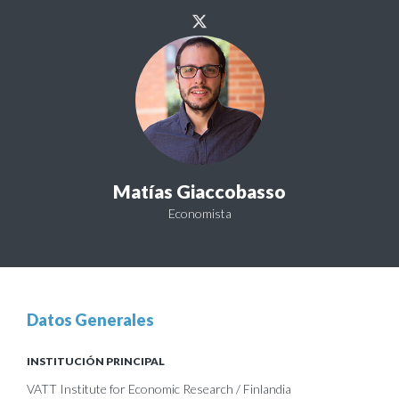
Matías Giaccobasso
Economista
Datos Generales
INSTITUCIÓN PRINCIPAL
VATT Institute for Economic Research / Finlandia