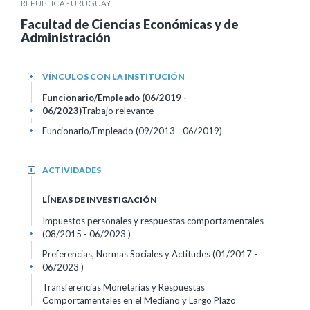
REPÚBLICA - URUGUAY
Facultad de Ciencias Económicas y de
Administración
VÍNCULOS CON LA INSTITUCIÓN
+
Funcionario/Empleado (06/2019 -
06/2023)
Trabajo relevante
+
Funcionario/Empleado (09/2013 - 06/2019)
+
ACTIVIDADES
+
LÍNEAS DE INVESTIGACIÓN
Impuestos personales y respuestas comportamentales
(08/2015 - 06/2023 )
+
Preferencias, Normas Sociales y Actitudes (01/2017 -
06/2023 )
+
Transferencias Monetarias y Respuestas
Comportamentales en el Mediano y Largo Plazo