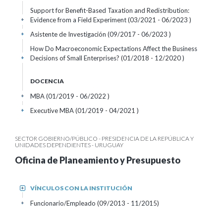
Support for Benefit-Based Taxation and Redistribution:
Evidence from a Field Experiment (03/2021 - 06/2023 )
+
Asistente de Investigación (09/2017 - 06/2023 )
+
How Do Macroeconomic Expectations Affect the Business
Decisions of Small Enterprises? (01/2018 - 12/2020 )
+
DOCENCIA
MBA (01/2019 - 06/2022 )
+
Executive MBA (01/2019 - 04/2021 )
+
SECTOR GOBIERNO/PÚBLICO - PRESIDENCIA DE LA REPÚBLICA Y
UNIDADES DEPENDIENTES - URUGUAY
Oficina de Planeamiento y Presupuesto
VÍNCULOS CON LA INSTITUCIÓN
+
Funcionario/Empleado (09/2013 - 11/2015)
+