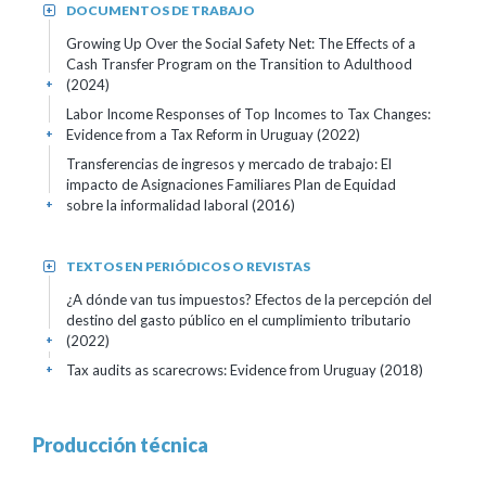
DOCUMENTOS DE TRABAJO
+
Growing Up Over the Social Safety Net: The Effects of a
Cash Transfer Program on the Transition to Adulthood
(2024)
+
Labor Income Responses of Top Incomes to Tax Changes:
Evidence from a Tax Reform in Uruguay (2022)
+
Transferencias de ingresos y mercado de trabajo: El
impacto de Asignaciones Familiares Plan de Equidad
sobre la informalidad laboral (2016)
+
TEXTOS EN PERIÓDICOS O REVISTAS
+
¿A dónde van tus impuestos? Efectos de la percepción del
destino del gasto público en el cumplimiento tributario
(2022)
+
Tax audits as scarecrows: Evidence from Uruguay (2018)
+
Producción técnica