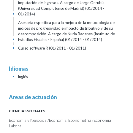
imputación de ingresos. A cargo de Jorge Onrubia
(Universidad Complutense de Madrid)
(01/2014 -
01/2014)
+
Asesoría específica para la mejora de la metodología de
índices de progresividad e impacto distributivo y de su
descomposición. A cargo de Nuria Badenes (Instituto de
Estudios Fiscales - España)
(01/2014 - 01/2014)
+
Curso software R
(01/2011 - 01/2011)
+
Idiomas
Inglés
+
Areas de actuación
CIENCIAS SOCIALES
Economía y Negocios /Economía, Econometría /Economía
Laboral