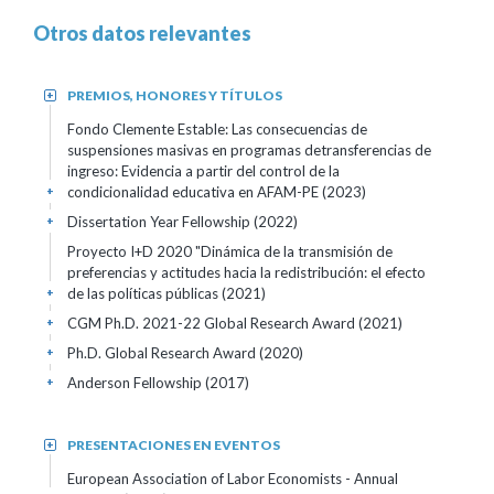
Otros datos relevantes
PREMIOS, HONORES Y TÍTULOS
+
Fondo Clemente Estable: Las consecuencias de
suspensiones masivas en programas detransferencias de
ingreso: Evidencia a partir del control de la
condicionalidad educativa en AFAM-PE
(2023)
+
Dissertation Year Fellowship
(2022)
+
Proyecto I+D 2020 "Dinámica de la transmisión de
preferencias y actitudes hacia la redistribución: el efecto
de las políticas públicas
(2021)
+
CGM Ph.D. 2021-22 Global Research Award
(2021)
+
Ph.D. Global Research Award
(2020)
+
Anderson Fellowship
(2017)
+
PRESENTACIONES EN EVENTOS
+
European Association of Labor Economists - Annual