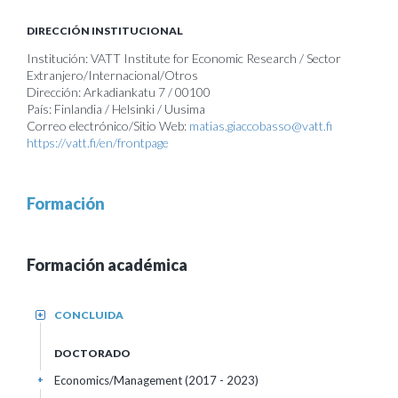
DIRECCIÓN INSTITUCIONAL
Institución: VATT Institute for Economic Research / Sector
Extranjero/Internacional/Otros
Dirección: Arkadiankatu 7 / 00100
País: Finlandia / Helsinki / Uusima
Correo electrónico/Sitio Web:
matias.giaccobasso@vatt.fi
https://vatt.fi/en/frontpage
Formación
Formación académica
CONCLUIDA
+
DOCTORADO
Economics/Management (2017 - 2023)
+