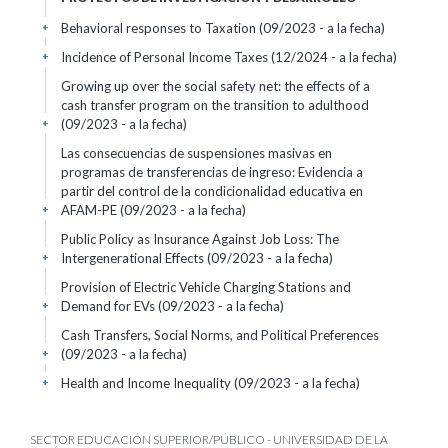
Behavioral responses to Taxation (09/2023 - a la fecha)
+
Incidence of Personal Income Taxes (12/2024 - a la fecha)
+
Growing up over the social safety net: the effects of a
cash transfer program on the transition to adulthood
(09/2023 - a la fecha)
+
Las consecuencias de suspensiones masivas en
programas de transferencias de ingreso: Evidencia a
partir del control de la condicionalidad educativa en
AFAM-PE (09/2023 - a la fecha)
+
Public Policy as Insurance Against Job Loss: The
Intergenerational Effects (09/2023 - a la fecha)
+
Provision of Electric Vehicle Charging Stations and
Demand for EVs (09/2023 - a la fecha)
+
Cash Transfers, Social Norms, and Political Preferences
(09/2023 - a la fecha)
+
Health and Income Inequality (09/2023 - a la fecha)
+
SECTOR EDUCACIÓN SUPERIOR/PÚBLICO - UNIVERSIDAD DE LA