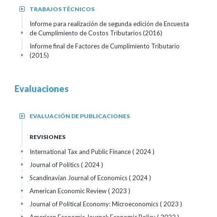
TRABAJOS TÉCNICOS
+
Informe para realización de segunda edición de Encuesta
de Cumplimiento de Costos Tributarios (2016)
+
Informe final de Factores de Cumplimiento Tributario
(2015)
+
Evaluaciones
EVALUACIÓN DE PUBLICACIONES
+
REVISIONES
International Tax and Public Finance
( 2024 )
+
Journal of Politics
( 2024 )
+
Scandinavian Journal of Economics
( 2024 )
+
American Economic Review
( 2023 )
+
Journal of Political Economy: Microeconomics
( 2023 )
+
+