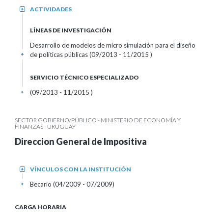
ACTIVIDADES
+
LÍNEAS DE INVESTIGACIÓN
Desarrollo de modelos de micro simulación para el diseño
de políticas públicas (09/2013 - 11/2015 )
+
SERVICIO TÉCNICO ESPECIALIZADO
(09/2013 - 11/2015 )
+
SECTOR GOBIERNO/PÚBLICO - MINISTERIO DE ECONOMÍA Y
FINANZAS - URUGUAY
Direccion General de Impositiva
VÍNCULOS CON LA INSTITUCIÓN
+
Becario (04/2009 - 07/2009)
+
CARGA HORARIA