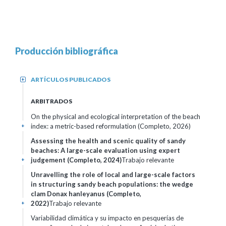
Producción bibliográfica
ARTÍCULOS PUBLICADOS
+
ARBITRADOS
On the physical and ecological interpretation of the beach
index: a metric-based reformulation (Completo, 2026)
+
Assessing the health and scenic quality of sandy
beaches: A large-scale evaluation using expert
judgement (Completo, 2024)
Trabajo relevante
+
Unravelling the role of local and large-scale factors
in structuring sandy beach populations: the wedge
clam Donax hanleyanus (Completo,
2022)
Trabajo relevante
+
Variabilidad climática y su impacto en pesquerías de