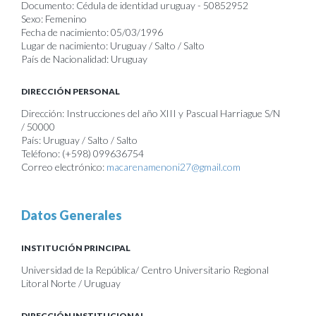
Documento: Cédula de identidad uruguay - 50852952
Sexo: Femenino
Fecha de nacimiento: 05/03/1996
Lugar de nacimiento: Uruguay / Salto / Salto
País de Nacionalidad: Uruguay
DIRECCIÓN PERSONAL
Dirección: Instrucciones del año XIII y Pascual Harriague S/N
/ 50000
País: Uruguay / Salto / Salto
Teléfono: (+598) 099636754
Correo electrónico:
macarenamenoni27@gmail.com
Datos Generales
INSTITUCIÓN PRINCIPAL
Universidad de la República/ Centro Universitario Regional
Litoral Norte / Uruguay
DIRECCIÓN INSTITUCIONAL