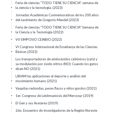
Feria de ciencias "TODO TIENE SU CIENCIA" semana de
la ciencia y la tecnología.
(2023)
+
Jornadas Académicas Conmemorativas de los 200 años
del nacimiento de Gregorio Mendel
(2023)
+
Feria de ciencias "TODO TIENE SU CIENCIA" Semana de
la Ciencia y la Tecnología
(2022)
+
VII SIMPOSIO CEINBIO
(2022)
+
VI Congreso Internacional de Enseñanza de las Ciencias
Básicas
(2022)
+
Los transportadores de aminoácidos catiónicos (cats) y
su modulación por óxido nítrico (NO): Cuando los gatos
dicen NO
(2021)
+
LIBIAM las aplicaciones al deporte y análisis del
movimiento humano
(2021)
+
Vaquitas redondas, peces flacos y niños gordos
(2021)
+
1er. Congreso de Leishmaniosis del Mercosur
(2019)
+
El Gen y sus Avatares
(2019)
+
2do. Encuentro de Investigadores de la Región Noreste