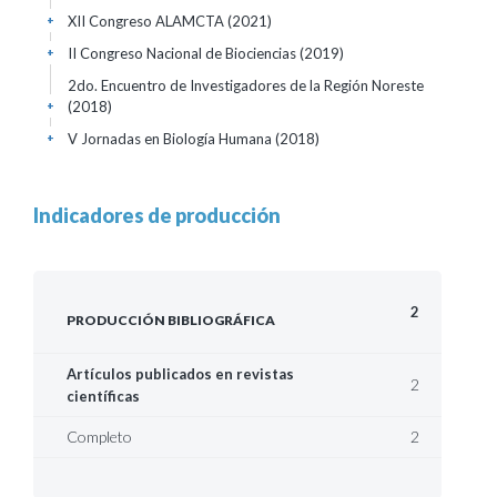
XII Congreso ALAMCTA
(2021)
+
II Congreso Nacional de Biociencias
(2019)
+
2do. Encuentro de Investigadores de la Región Noreste
(2018)
+
V Jornadas en Biología Humana
(2018)
+
Indicadores de producción
2
PRODUCCIÓN BIBLIOGRÁFICA
Artículos publicados en revistas
2
científicas
Completo
2