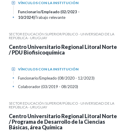
VÍNCULOS CON LA INSTITUCIÓN
+
Funcionario/Empleado (02/2023 -
10/2024)
Trabajo relevante
+
SECTOR EDUCACIÓN SUPERIOR/PÚBLICO - UNIVERSIDAD DE LA
REPÚBLICA - URUGUAY
Centro Universitario Regional Litoral Norte
/ PDU Biofisicoquímica
VÍNCULOS CON LA INSTITUCIÓN
+
Funcionario/Empleado (08/2020 - 12/2023)
+
Colaborador (03/2019 - 08/2020)
+
SECTOR EDUCACIÓN SUPERIOR/PÚBLICO - UNIVERSIDAD DE LA
REPÚBLICA - URUGUAY
Centro Universitario Regional Litoral Norte
/ Programa de Desarrollo de la Ciencias
Básicas, área Química