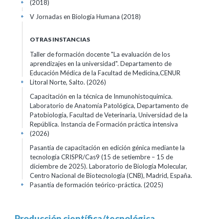
(2018)
+
V Jornadas en Biología Humana
(2018)
+
OTRAS INSTANCIAS
Taller de formación docente "La evaluación de los
aprendizajes en la universidad". Departamento de
Educación Médica de la Facultad de Medicina,CENUR
Litoral Norte, Salto.
(2026)
+
Capacitación en la técnica de Inmunohistoquímica.
Laboratorio de Anatomía Patológica, Departamento de
Patobiología, Facultad de Veterinaria, Universidad de la
República. Instancia de Formación práctica intensiva
(2026)
+
Pasantía de capacitación en edición génica mediante la
tecnología CRISPR/Cas9 (15 de setiembre – 15 de
diciembre de 2025). Laboratorio de Biología Molecular,
Centro Nacional de Biotecnología (CNB), Madrid, España.
Pasantía de formación teórico-práctica.
(2025)
+
Producción científica/tecnológica