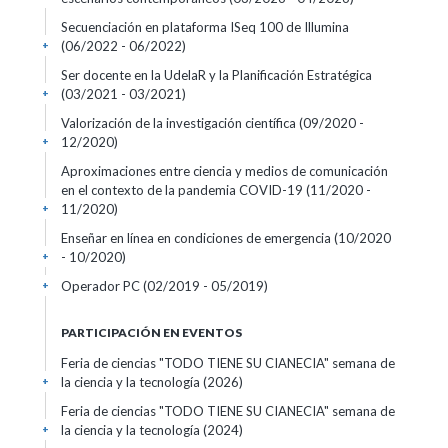
Secuenciación en plataforma ISeq 100 de Illumina
(06/2022 - 06/2022)
+
Ser docente en la UdelaR y la Planificación Estratégica
(03/2021 - 03/2021)
+
Valorización de la investigación científica
(09/2020 -
12/2020)
+
Aproximaciones entre ciencia y medios de comunicación
en el contexto de la pandemia COVID-19
(11/2020 -
11/2020)
+
Enseñar en línea en condiciones de emergencia
(10/2020
- 10/2020)
+
Operador PC
(02/2019 - 05/2019)
+
PARTICIPACIÓN EN EVENTOS
Feria de ciencias "TODO TIENE SU CIANECIA" semana de
la ciencia y la tecnología
(2026)
+
Feria de ciencias "TODO TIENE SU CIANECIA" semana de
la ciencia y la tecnología
(2024)
+