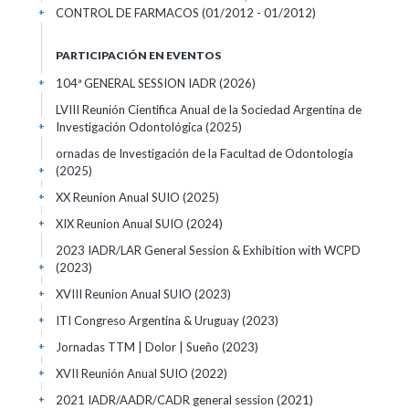
CONTROL DE FARMACOS
(01/2012 - 01/2012)
+
PARTICIPACIÓN EN EVENTOS
104ª GENERAL SESSION IADR
(2026)
+
LVIII Reunión Cientifica Anual de la Sociedad Argentina de
Investigación Odontológica
(2025)
+
ornadas de Investigación de la Facultad de Odontología
(2025)
+
XX Reunion Anual SUIO
(2025)
+
XIX Reunion Anual SUIO
(2024)
+
2023 IADR/LAR General Session & Exhibition with WCPD
(2023)
+
XVIII Reunion Anual SUIO
(2023)
+
ITI Congreso Argentina & Uruguay
(2023)
+
Jornadas TTM | Dolor | Sueño
(2023)
+
XVII Reunión Anual SUIO
(2022)
+
2021 IADR/AADR/CADR general session
(2021)
+