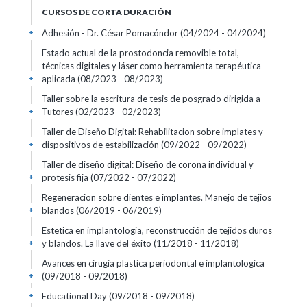
CURSOS DE CORTA DURACIÓN
Adhesión - Dr. César Pomacóndor
(04/2024 - 04/2024)
+
Estado actual de la prostodoncia removible total,
técnicas digitales y láser como herramienta terapéutica
aplicada
(08/2023 - 08/2023)
+
Taller sobre la escritura de tesis de posgrado dirigida a
Tutores
(02/2023 - 02/2023)
+
Taller de Diseño Digital: Rehabilitacion sobre implates y
dispositivos de estabilización
(09/2022 - 09/2022)
+
Taller de diseño digital: Diseño de corona individual y
protesis fija
(07/2022 - 07/2022)
+
Regeneracion sobre dientes e implantes. Manejo de tejios
blandos
(06/2019 - 06/2019)
+
Estetica en implantologia, reconstrucción de tejidos duros
y blandos. La llave del éxito
(11/2018 - 11/2018)
+
Avances en cirugia plastica periodontal e implantologica
(09/2018 - 09/2018)
+
Educational Day
(09/2018 - 09/2018)
+