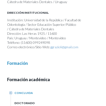
Cátedra de Materiales Dentales / Uruguay
DIRECCIÓN INSTITUCIONAL
Institución: Universidad de la República / Facultad de
Odontología / Sector Educación Superior/Público
/ Cátedra de Materiales Dentales
Dirección: Las Heras 1925 / 11600
País: Uruguay / Montevideo / Montevideo
Teléfono: (11600) 099249098
Correo electrónico/Sitio Web:
ggrazioli@gmail.com
Formación
Formación académica
CONCLUIDA
+
DOCTORADO