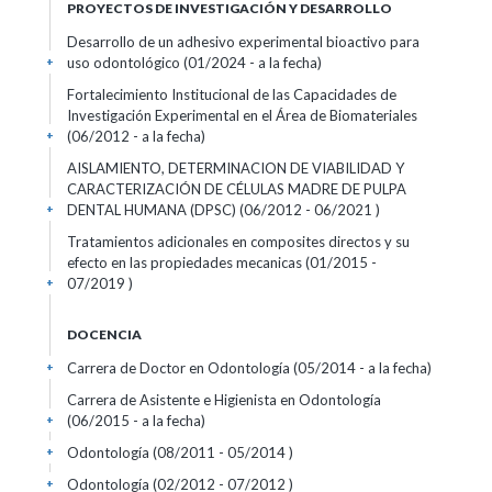
PROYECTOS DE INVESTIGACIÓN Y DESARROLLO
Desarrollo de un adhesivo experimental bioactivo para
uso odontológico (01/2024 - a la fecha)
+
Fortalecimiento Institucional de las Capacidades de
Investigación Experimental en el Área de Biomateriales
(06/2012 - a la fecha)
+
AISLAMIENTO, DETERMINACION DE VIABILIDAD Y
CARACTERIZACIÓN DE CÉLULAS MADRE DE PULPA
DENTAL HUMANA (DPSC) (06/2012 - 06/2021 )
+
Tratamientos adicionales en composites directos y su
efecto en las propiedades mecanicas (01/2015 -
07/2019 )
+
DOCENCIA
Carrera de Doctor en Odontología (05/2014 - a la fecha)
+
Carrera de Asistente e Higienista en Odontología
(06/2015 - a la fecha)
+
Odontología (08/2011 - 05/2014 )
+
Odontología (02/2012 - 07/2012 )
+