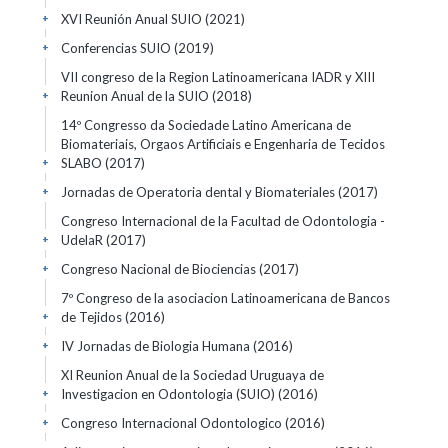
XVI Reunión Anual SUIO
(2021)
+
Conferencias SUIO
(2019)
+
VII congreso de la Region Latinoamericana IADR y XIII
Reunion Anual de la SUIO
(2018)
+
14º Congresso da Sociedade Latino Americana de
Biomateriais, Orgaos Artificiais e Engenharia de Tecidos
SLABO
(2017)
+
Jornadas de Operatoria dental y Biomateriales
(2017)
+
Congreso Internacional de la Facultad de Odontologia -
UdelaR
(2017)
+
Congreso Nacional de Biociencias
(2017)
+
7º Congreso de la asociacion Latinoamericana de Bancos
de Tejidos
(2016)
+
IV Jornadas de Biologia Humana
(2016)
+
XI Reunion Anual de la Sociedad Uruguaya de
Investigacion en Odontologia (SUIO)
(2016)
+
Congreso Internacional Odontologico
(2016)
+