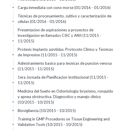
Carga inmediata con cono morse
(01/2016 - 01/2016)
+
Técnicas de procesamiento, cultivo y caracterización de
células
(01/2016 - 01/2016)
+
Presentacion de aspiraciones a proyectos de
investigacion en llamados CISC y ANII
(11/2015 -
11/2015)
+
Protesis Implanto asistidas. Protocolo Clinico y Tecnicas
de Impresion
(11/2015 - 11/2015)
+
Adiestramiento basico para tecnicas de puncion venosa
(11/2015 - 11/2015)
+
1era Jornada de Planificacion Institucional
(11/2015 -
11/2015)
+
Medicina del Sueño en Odontologia: bruxismo, ronquido
y apnea obstructiva. Diagnostico y manejo clinico
(10/2015 - 10/2015)
+
Biovigilancia
(10/2015 - 10/2015)
+
Training in GMP Procedures on Tissue Engineering and
Validation Tools
(10/2015 - 10/2015)
+