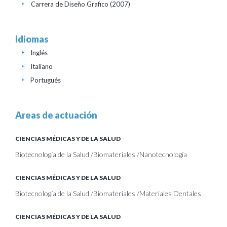
Carrera de Diseño Grafico
(2007)
+
Idiomas
Inglés
+
Italiano
+
Portugués
+
Areas de actuación
CIENCIAS MÉDICAS Y DE LA SALUD
Biotecnología de la Salud /Biomateriales /Nanotecnología
CIENCIAS MÉDICAS Y DE LA SALUD
Biotecnología de la Salud /Biomateriales /Materiales Dentales
CIENCIAS MÉDICAS Y DE LA SALUD