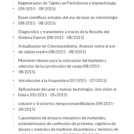
Regeneracion de Tejidos en Periodoncia e Implantologia
(09/2015 - 09/2015)
+
Bases cientificas actuales del uso de laser en odontologia
(08/2015 - 08/2015)
+
Diagnostico y tratamiento a traves de la filosofia del
Sistema Damon
(08/2015 - 08/2015)
+
Actualizacion en Odontopediatria. Avances sobre el uso
de celulas madre
(08/2015 - 08/2015)
+
Momento idoneo para la colocacion del implante y
seleccion de los protocolos de carga
(08/2015 -
08/2015)
+
Introduccion a la Acupuntura
(07/2015 - 07/2015)
+
Aplicaciones de Laser y nuevas tecnologias. Una vision al
futuro
(05/2015 - 05/2015)
+
oclusion y trastornos temporomandibulares
(04/2015 -
04/2015)
+
Capacitacion de ensayos mecanicos de materiales,
estandarizacion de confeccion de probetas, registros de
dureza y metodos de medicion de potencia y termicos de