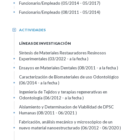
Funcionario/Empleado (05/2014 - 05/2017)
+
Funcionario/Empleado (08/2011 - 05/2014)
+
ACTIVIDADES
+
LÍNEAS DE INVESTIGACIÓN
Sintesis de Materiales Restauradores Resinosos
Experimentales (03/2022 - a la fecha )
+
Ensayos en Materiales Dentales (08/2011 - a la fecha )
+
Caracterización de Biomateriales de uso Odontológico
(06/2014 - a la fecha )
+
Ingeniería de Tejidos y terapias regenerativas en
Odontología (06/2012 - a la fecha )
+
Aislamiento y Determinacion de Viabilidad de DPSC
Humanas (08/2011 - 06/2021 )
+
Fabricación, análisis mecánico y microscópico de un
nuevo material nanoestructurado (06/2012 - 06/2020 )
+