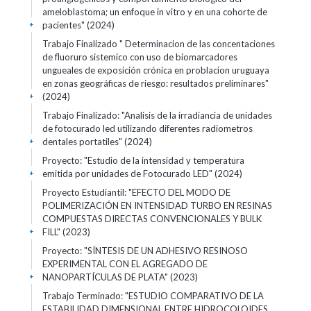
ameloblastoma; un enfoque in vitro y en una cohorte de
pacientes" (2024)
+
Trabajo Finalizado " Determinacion de las concentaciones
de fluoruro sistemico con uso de biomarcadores
ungueales de exposición crónica en problacion uruguaya
en zonas geográficas de riesgo: resultados preliminares"
(2024)
+
Trabajo Finalizado: "Analisis de la irradiancia de unidades
de fotocurado led utilizando diferentes radiometros
dentales portatiles" (2024)
+
Proyecto: "Estudio de la intensidad y temperatura
emitida por unidades de Fotocurado LED" (2024)
+
Proyecto Estudiantil: "EFECTO DEL MODO DE
POLIMERIZACIÓN EN INTENSIDAD TURBO EN RESINAS
COMPUESTAS DIRECTAS CONVENCIONALES Y BULK
FILL" (2023)
+
Proyecto: "SÍNTESIS DE UN ADHESIVO RESINOSO
EXPERIMENTAL CON EL AGREGADO DE
NANOPARTÍCULAS DE PLATA" (2023)
+
Trabajo Terminado: "ESTUDIO COMPARATIVO DE LA
ESTABILIDAD DIMENSIONAL ENTRE HIDROCOLOIDES