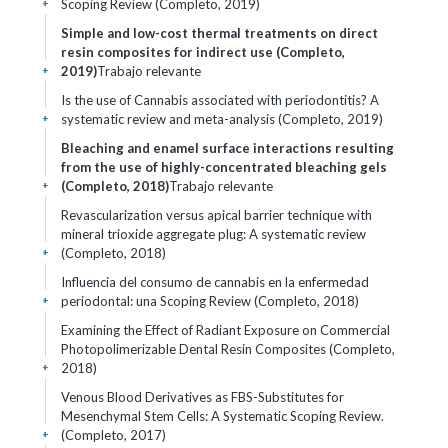
Scoping Review (Completo, 2019)
+
Simple and low-cost thermal treatments on direct
resin composites for indirect use (Completo,
2019)
Trabajo relevante
+
Is the use of Cannabis associated with periodontitis? A
systematic review and meta-analysis (Completo, 2019)
+
Bleaching and enamel surface interactions resulting
from the use of highly-concentrated bleaching gels
(Completo, 2018)
Trabajo relevante
+
Revascularization versus apical barrier technique with
mineral trioxide aggregate plug: A systematic review
(Completo, 2018)
+
Influencia del consumo de cannabis en la enfermedad
periodontal: una Scoping Review (Completo, 2018)
+
Examining the Effect of Radiant Exposure on Commercial
Photopolimerizable Dental Resin Composites (Completo,
2018)
+
Venous Blood Derivatives as FBS-Substitutes for
Mesenchymal Stem Cells: A Systematic Scoping Review.
(Completo, 2017)
+