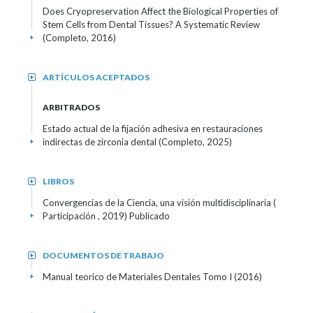
Does Cryopreservation Affect the Biological Properties of
Stem Cells from Dental Tissues? A Systematic Review
(Completo, 2016)
+
ARTÍCULOS ACEPTADOS
+
ARBITRADOS
Estado actual de la fijación adhesiva en restauraciones
indirectas de zirconia dental (Completo, 2025)
+
LIBROS
+
Convergencias de la Ciencia, una visión multidisciplinaria (
Participación , 2019)
Publicado
+
DOCUMENTOS DE TRABAJO
+
Manual teorico de Materiales Dentales Tomo I (2016)
+