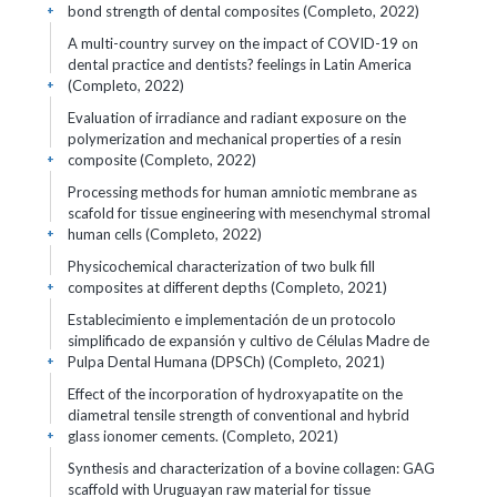
bond strength of dental composites (Completo, 2022)
+
A multi-country survey on the impact of COVID-19 on
dental practice and dentists? feelings in Latin America
(Completo, 2022)
+
Evaluation of irradiance and radiant exposure on the
polymerization and mechanical properties of a resin
composite (Completo, 2022)
+
Processing methods for human amniotic membrane as
scafold for tissue engineering with mesenchymal stromal
human cells (Completo, 2022)
+
Physicochemical characterization of two bulk fill
composites at different depths (Completo, 2021)
+
Establecimiento e implementación de un protocolo
simplificado de expansión y cultivo de Células Madre de
Pulpa Dental Humana (DPSCh) (Completo, 2021)
+
Effect of the incorporation of hydroxyapatite on the
diametral tensile strength of conventional and hybrid
glass ionomer cements. (Completo, 2021)
+
Synthesis and characterization of a bovine collagen: GAG
scaffold with Uruguayan raw material for tissue