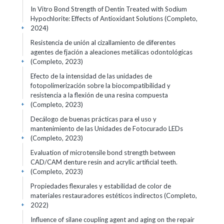
In Vitro Bond Strength of Dentin Treated with Sodium
Hypochlorite: Effects of Antioxidant Solutions (Completo,
2024)
+
Resistencia de unión al cizallamiento de diferentes
agentes de fjación a aleaciones metálicas odontológicas
(Completo, 2023)
+
Efecto de la intensidad de las unidades de
fotopolimerización sobre la biocompatibilidad y
resistencia a la flexión de una resina compuesta
(Completo, 2023)
+
Decálogo de buenas prácticas para el uso y
mantenimiento de las Unidades de Fotocurado LEDs
(Completo, 2023)
+
Evaluation of microtensile bond strength between
CAD/CAM denture resin and acrylic artificial teeth.
(Completo, 2023)
+
Propiedades flexurales y estabilidad de color de
materiales restauradores estéticos indirectos (Completo,
2022)
+
Influence of silane coupling agent and aging on the repair