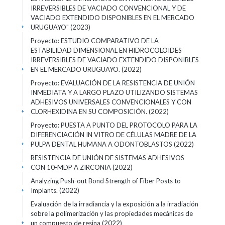
IRREVERSIBLES DE VACIADO CONVENCIONAL Y DE
VACIADO EXTENDIDO DISPONIBLES EN EL MERCADO
URUGUAYO" (2023)
+
Proyecto: ESTUDIO COMPARATIVO DE LA
ESTABILIDAD DIMENSIONAL EN HIDROCOLOIDES
IRREVERSIBLES DE VACIADO EXTENDIDO DISPONIBLES
EN EL MERCADO URUGUAYO. (2022)
+
Proyecto: EVALUACIÓN DE LA RESISTENCIA DE UNIÓN
INMEDIATA Y A LARGO PLAZO UTILIZANDO SISTEMAS
ADHESIVOS UNIVERSALES CONVENCIONALES Y CON
CLORHEXIDINA EN SU COMPOSICIÓN. (2022)
+
Proyecto: PUESTA A PUNTO DEL PROTOCOLO PARA LA
DIFERENCIACIÓN IN VITRO DE CÉLULAS MADRE DE LA
PULPA DENTAL HUMANA A ODONTOBLASTOS (2022)
+
RESISTENCIA DE UNIÓN DE SISTEMAS ADHESIVOS
CON 10-MDP A ZIRCONIA (2022)
+
Analyzing Push-out Bond Strength of Fiber Posts to
Implants. (2022)
+
Evaluación de la irradiancia y la exposición a la irradiación
sobre la polimerización y las propiedades mecánicas de
un compuesto de resina (2022)
+