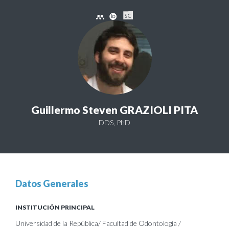
Guillermo Steven GRAZIOLI PITA
DDS, PhD
Datos Generales
INSTITUCIÓN PRINCIPAL
Universidad de la República/ Facultad de Odontología /