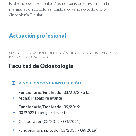
Biotecnología de la Salud /Tecnologías que involucran la
manipulación de células, tejidos, órganos o todo el org
/Ingeniería Tisular
Actuación profesional
SECTOR EDUCACIÓN SUPERIOR/PÚBLICO - UNIVERSIDAD DE LA
REPÚBLICA - URUGUAY
Facultad de Odontología
VÍNCULOS CON LA INSTITUCIÓN
+
Funcionario/Empleado (03/2022 - a la
fecha)
Trabajo relevante
+
Funcionario/Empleado (09/2019 -
03/2022)
Trabajo relevante
+
Colaborador (03/2012 - 03/2021)
+
Funcionario/Empleado (05/2017 - 09/2019)
+