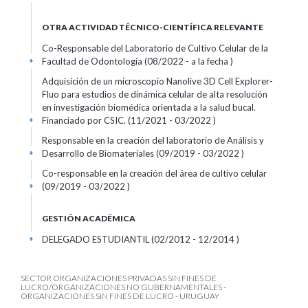
OTRA ACTIVIDAD TÉCNICO-CIENTÍFICA RELEVANTE
Co-Responsable del Laboratorio de Cultivo Celular de la
Facultad de Odontología (08/2022 - a la fecha )
+
Adquisición de un microscopio Nanolive 3D Cell Explorer-
Fluo para estudios de dinámica celular de alta resolución
en investigación biomédica orientada a la salud bucal.
Financiado por CSIC. (11/2021 - 03/2022 )
+
Responsable en la creación del laboratorio de Análisis y
Desarrollo de Biomateriales (09/2019 - 03/2022 )
+
Co-responsable en la creación del área de cultivo celular
(09/2019 - 03/2022 )
+
GESTIÓN ACADÉMICA
DELEGADO ESTUDIANTIL (02/2012 - 12/2014 )
+
SECTOR ORGANIZACIONES PRIVADAS SIN FINES DE
LUCRO/ORGANIZACIONES NO GUBERNAMENTALES -
ORGANIZACIONES SIN FINES DE LUCRO - URUGUAY