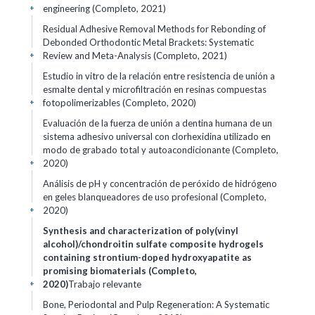
engineering (Completo, 2021)
+
Residual Adhesive Removal Methods for Rebonding of
Debonded Orthodontic Metal Brackets: Systematic
Review and Meta-Analysis (Completo, 2021)
+
Estudio in vitro de la relación entre resistencia de unión a
esmalte dental y microfiltración en resinas compuestas
fotopolimerizables (Completo, 2020)
+
Evaluación de la fuerza de unión a dentina humana de un
sistema adhesivo universal con clorhexidina utilizado en
modo de grabado total y autoacondicionante (Completo,
2020)
+
Análisis de pH y concentración de peróxido de hidrógeno
en geles blanqueadores de uso profesional (Completo,
2020)
+
Synthesis and characterization of poly(vinyl
alcohol)/chondroitin sulfate composite hydrogels
containing strontium-doped hydroxyapatite as
promising biomaterials (Completo,
2020)
Trabajo relevante
+
Bone, Periodontal and Pulp Regeneration: A Systematic