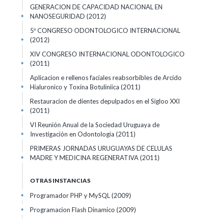
GENERACION DE CAPACIDAD NACIONAL EN
NANOSEGURIDAD
(2012)
+
5º CONGRESO ODONTOLOGICO INTERNACIONAL
(2012)
+
XIV CONGRESO INTERNACIONAL ODONTOLOGICO
(2011)
+
Aplicacion e rellenos faciales reabsorbibles de Arcido
Hialuronico y Toxina Botuliniica
(2011)
+
Restauracion de dientes depulpados en el Sigloo XXI
(2011)
+
VI Reunión Anual de la Sociedad Uruguaya de
Investigación en Odontologia
(2011)
+
PRIMERAS JORNADAS URUGUAYAS DE CELULAS
MADRE Y MEDICINA REGENERATIVA
(2011)
+
OTRAS INSTANCIAS
Programador PHP y MySQL
(2009)
+
Programacion Flash Dinamico
(2009)
+