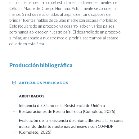
nacional en el desarrollo del estudio de las diferentes fuentes de
Células Madre del Cuerpo Humano. Actualmente se conocen al
menos 5 nichos relacionados al órgano dentario capaces de
brindar fuentes fiables de células madre con escasa morbilidad.
Esto requiere de un protocolo ya desarrollado en varios países,
pero nunca aplicado en nuestro país. El desarrollo de un protocolo
similar, adaptado a nuestro medio, prodría acercarnos al estado
del arte en esta área.
Producción bibliográfica
ARTÍCULOS PUBLICADOS
+
ARBITRADOS
Influencia del Silano en la Resistencia de Unión a
Restauraciones de Resina Indirecta (Completo, 2025)
+
Evaluación de la resistencia de unión adhesiva a la zirconia
utilizando distintos sistemas adhesivos con 10-MDP
(Completo, 2025)
+