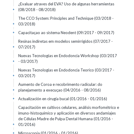
¿Evaluar atraves del EVA? Uso de algunas herramientas
(08/2018 - 08/2018)
+
The CCO System: Principles and Technique
(03/2018 -
03/2018)
+
Capacitaçao ao sistema Neodent
(09/2017 - 09/2017)
+
Resinas indiretas em modelos semirrigidos
(07/2017 -
07/2017)
+
Nuevas Tecnologias en Endodoncia Workshop
(03/2017
- 03/2017)
+
Nuevas Tecnologias en Endodoncia Teorico
(03/2017 -
03/2017)
+
Aumento de Coroa e recobrimento radicular: do
planejamento a execuçao
(04/2016 - 08/2016)
+
Actualización en cirugía bucal
(01/2016 - 01/2016)
+
Capacitación en cultivos celulares, análisis morfométrico e
imuno-histoquímico y aplicación en diversos andamiajes
de Células Madre de Pulpa Dental Humana
(01/2016 -
01/2016)
+
Microscopía
(01/2016 - 01/2016)
+