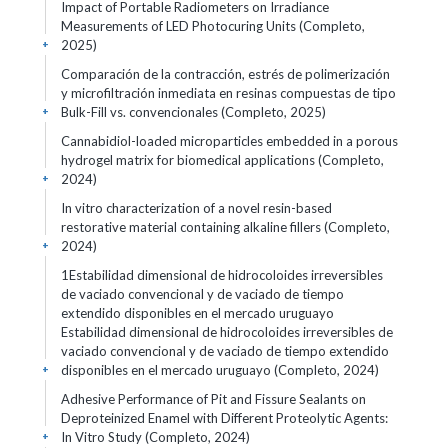
Impact of Portable Radiometers on Irradiance
Measurements of LED Photocuring Units (Completo,
2025)
+
Comparación de la contracción, estrés de polimerización
y microfiltración inmediata en resinas compuestas de tipo
Bulk-Fill vs. convencionales (Completo, 2025)
+
Cannabidiol-loaded microparticles embedded in a porous
hydrogel matrix for biomedical applications (Completo,
2024)
+
In vitro characterization of a novel resin-based
restorative material containing alkaline fillers (Completo,
2024)
+
1Estabilidad dimensional de hidrocoloides irreversibles
de vaciado convencional y de vaciado de tiempo
extendido disponibles en el mercado uruguayo
Estabilidad dimensional de hidrocoloides irreversibles de
vaciado convencional y de vaciado de tiempo extendido
disponibles en el mercado uruguayo (Completo, 2024)
+
Adhesive Performance of Pit and Fissure Sealants on
Deproteinized Enamel with Different Proteolytic Agents:
In Vitro Study (Completo, 2024)
+