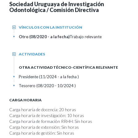
Sociedad Uruguaya de Investigación
Odontológica / Comisión Directiva
VÍNCULOS CON LA INSTITUCIÓN
+
Otro (08/2020 - a la fecha)
Trabajo relevante
+
ACTIVIDADES
+
OTRA ACTIVIDAD TÉCNICO-CIENTÍFICA RELEVANTE
Presidente (11/2024 - a la fecha )
+
Tesorero (08/2020 - 10/2024 )
+
CARGA HORARIA
Carga horaria de docencia: 20 horas
Carga horaria de investigación: 10 horas
Carga horaria de formación RRHH: Sin horas
Carga horaria de extensión: Sin horas
Carga horaria de gestión: Sin horas