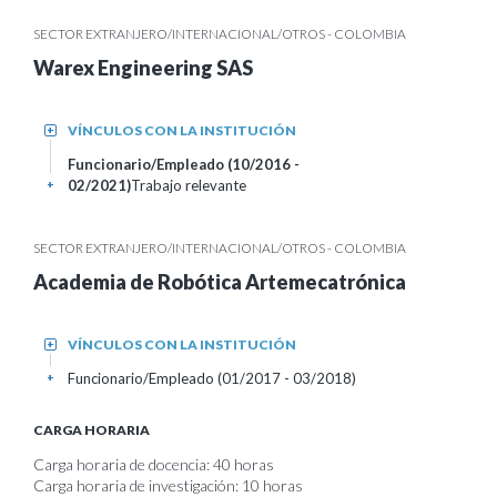
SECTOR EXTRANJERO/INTERNACIONAL/OTROS - COLOMBIA
Warex Engineering SAS
VÍNCULOS CON LA INSTITUCIÓN
+
Funcionario/Empleado (10/2016 -
02/2021)
Trabajo relevante
+
SECTOR EXTRANJERO/INTERNACIONAL/OTROS - COLOMBIA
Academia de Robótica Artemecatrónica
VÍNCULOS CON LA INSTITUCIÓN
+
Funcionario/Empleado (01/2017 - 03/2018)
+
CARGA HORARIA
Carga horaria de docencia: 40 horas
Carga horaria de investigación: 10 horas