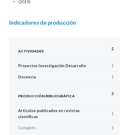
(2019)
+
Indicadores de producción
2
ACTIVIDADES
1
Proyectos Investigación Desarrollo
1
Docencia
3
PRODUCCIÓN BIBLIOGRÁFICA
Artículos publicados en revistas
1
científicas
Completo
1