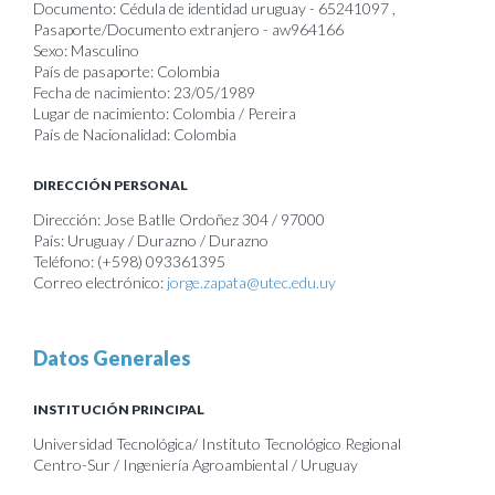
Documento: Cédula de identidad uruguay - 65241097 ,
Pasaporte/Documento extranjero - aw964166
Sexo: Masculino
País de pasaporte: Colombia
Fecha de nacimiento: 23/05/1989
Lugar de nacimiento: Colombia / Pereira
País de Nacionalidad: Colombia
DIRECCIÓN PERSONAL
Dirección: Jose Batlle Ordoñez 304 / 97000
País: Uruguay / Durazno / Durazno
Teléfono: (+598) 093361395
Correo electrónico:
jorge.zapata@utec.edu.uy
Datos Generales
INSTITUCIÓN PRINCIPAL
Universidad Tecnológica/ Instituto Tecnológico Regional
Centro-Sur / Ingeniería Agroambiental / Uruguay