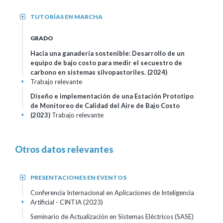
TUTORÍAS EN MARCHA
+
GRADO
Hacia una ganadería sostenible: Desarrollo de un
equipo de bajo costo para medir el secuestro de
carbono en sistemas silvopastoriles.
(2024)
Trabajo relevante
+
Diseño e implementación de una Estación Prototipo
de Monitoreo de Calidad del Aire de Bajo Costo
(2023)
Trabajo relevante
+
Otros datos relevantes
PRESENTACIONES EN EVENTOS
+
Conferencia Internacional en Aplicaciones de Inteligencia
Artificial - CINTIA
(2023)
+
Seminario de Actualización en Sistemas Eléctricos (SASE)