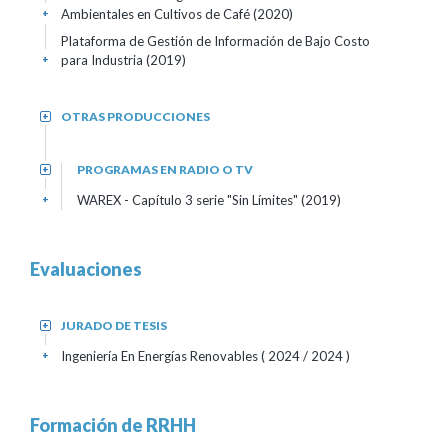
Ambientales en Cultivos de Café (2020)
+
Plataforma de Gestión de Información de Bajo Costo
para Industria (2019)
+
OTRAS PRODUCCIONES
+
PROGRAMAS EN RADIO O TV
+
WAREX - Capítulo 3 serie "Sin Límites" (2019)
+
Evaluaciones
JURADO DE TESIS
+
Ingeniería En Energías Renovables
( 2024 / 2024 )
+
Formación de RRHH