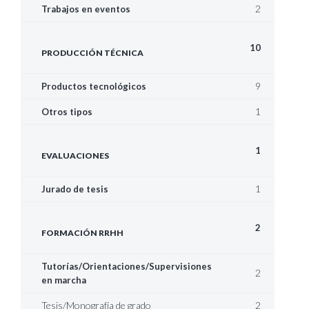
2
Trabajos en eventos
10
PRODUCCIÓN TÉCNICA
9
Productos tecnológicos
1
Otros tipos
1
EVALUACIONES
1
Jurado de tesis
2
FORMACIÓN RRHH
Tutorías/Orientaciones/Supervisiones
2
en marcha
Tesis/Monografía de grado
2