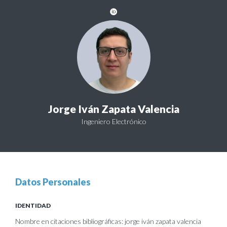
Jorge Iván Zapata Valencia
Ingeniero Electrónico
Datos Personales
IDENTIDAD
Nombre en citaciones bibliográficas: jorge iván zapata valencia