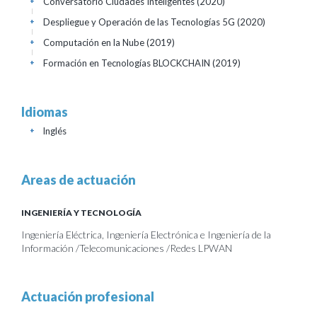
Conversatorio Ciudades Inteligentes
(2020)
+
Despliegue y Operación de las Tecnologías 5G
(2020)
+
Computación en la Nube
(2019)
+
Formación en Tecnologías BLOCKCHAIN
(2019)
+
Idiomas
Inglés
+
Areas de actuación
INGENIERÍA Y TECNOLOGÍA
Ingeniería Eléctrica, Ingeniería Electrónica e Ingeniería de la
Información /Telecomunicaciones /Redes LPWAN
Actuación profesional