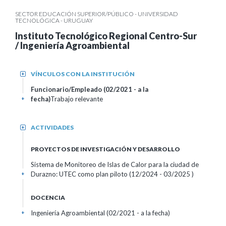
SECTOR EDUCACIÓN SUPERIOR/PÚBLICO - UNIVERSIDAD
TECNOLÓGICA - URUGUAY
Instituto Tecnológico Regional Centro-Sur
/ Ingeniería Agroambiental
VÍNCULOS CON LA INSTITUCIÓN
+
Funcionario/Empleado (02/2021 - a la
fecha)
Trabajo relevante
+
ACTIVIDADES
+
PROYECTOS DE INVESTIGACIÓN Y DESARROLLO
Sistema de Monitoreo de Islas de Calor para la ciudad de
Durazno: UTEC como plan piloto (12/2024 - 03/2025 )
+
DOCENCIA
Ingeniería Agroambiental (02/2021 - a la fecha)
+