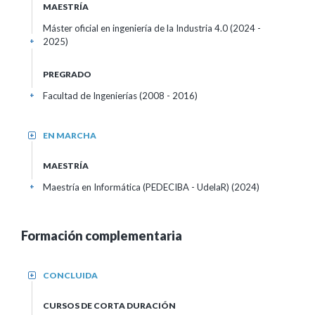
MAESTRÍA
Máster oficial en ingeniería de la Industria 4.0 (2024 -
2025)
+
PREGRADO
Facultad de Ingenierías (2008 - 2016)
+
EN MARCHA
+
MAESTRÍA
Maestría en Informática (PEDECIBA - UdelaR) (2024)
+
Formación complementaria
CONCLUIDA
+
CURSOS DE CORTA DURACIÓN