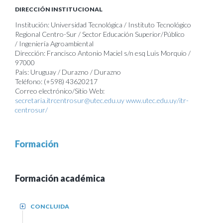
DIRECCIÓN INSTITUCIONAL
Institución: Universidad Tecnológica / Instituto Tecnológico
Regional Centro-Sur / Sector Educación Superior/Público
/ Ingeniería Agroambiental
Dirección: Francisco Antonio Maciel s/n esq Luis Morquio /
97000
País: Uruguay / Durazno / Durazno
Teléfono: (+598) 43620217
Correo electrónico/Sitio Web:
secretaria.itrcentrosur@utec.edu.uy
www.utec.edu.uy/itr-
centrosur/
Formación
Formación académica
CONCLUIDA
+