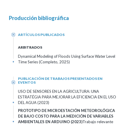
Producción bibliográfica
ARTÍCULOS PUBLICADOS
+
ARBITRADOS
Dynamical Modeling of Floods Using Surface Water Level
Time Series (Completo, 2025)
+
PUBLICACIÓN DE TRABAJOS PRESENTADOS EN
EVENTOS
+
USO DE SENSORES EN LA AGRICULTURA: UNA
ESTRATÉGIA PARA MEJORAR LA EFICIENCIA EN EL USO
DEL AGUA (2023)
+
PROTOTIPO DE MICROESTACIÓN METEOROLÓGICA
DE BAJO COSTO PARA LA MEDICIÓN DE VARIABLES
AMBIENTALES EN ARDUINO (2023)
Trabajo relevante
+