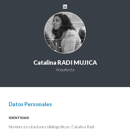
Catalina RADI MUJICA
Arquitecta
Datos Personales
IDENTIDAD
Nombre en citaciones bibliográficas: Catalina Radi