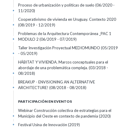
Proceso de urbanización y políticas de suelo
(06/2020 -
11/2020)
+
Cooperativismo de vivienda en Uruguay. Contexto 2020
(08/2019 - 12/2019)
+
Problemas de la Arquitectura Contemporánea _PAC 1
MODULO 2
(06/2019 - 07/2019)
+
Taller Investigación Proyectual MEDIOMUNDO
(05/2019
- 05/2019)
+
HÁBITAT Y VIVIENDA. Marcos conceptuales para el
abordaje de una problemática compleja.
(03/2018 -
08/2018)
+
BREAKUP - ENVISIONING AN ALTERNATIVE
ARCHITECTURE!
(08/2018 - 08/2018)
+
PARTICIPACIÓN EN EVENTOS
Webinar Construcción colectiva de estrategias para el
Municipio del Oeste en contexto de pandemia
(2020)
+
Festival Usina de Innovación
(2019)
+