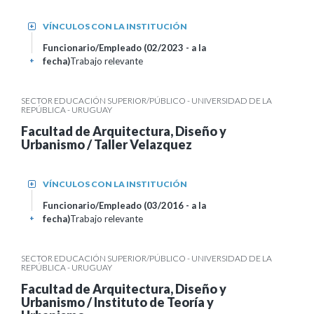
VÍNCULOS CON LA INSTITUCIÓN
+
Funcionario/Empleado (02/2023 - a la
fecha)
Trabajo relevante
+
SECTOR EDUCACIÓN SUPERIOR/PÚBLICO - UNIVERSIDAD DE LA
REPÚBLICA - URUGUAY
Facultad de Arquitectura, Diseño y
Urbanismo / Taller Velazquez
VÍNCULOS CON LA INSTITUCIÓN
+
Funcionario/Empleado (03/2016 - a la
fecha)
Trabajo relevante
+
SECTOR EDUCACIÓN SUPERIOR/PÚBLICO - UNIVERSIDAD DE LA
REPÚBLICA - URUGUAY
Facultad de Arquitectura, Diseño y
Urbanismo / Instituto de Teoría y