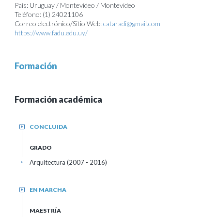
País: Uruguay / Montevideo / Montevideo
Teléfono: (1) 24021106
Correo electrónico/Sitio Web:
cataradi@gmail.com
https://www.fadu.edu.uy/
Formación
Formación académica
CONCLUIDA
+
GRADO
Arquitectura (2007 - 2016)
+
EN MARCHA
+
MAESTRÍA