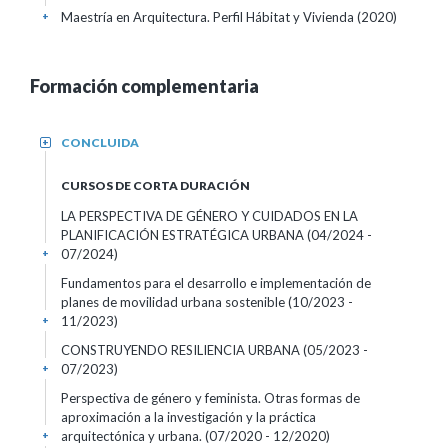
Maestría en Arquitectura. Perfil Hábitat y Vivienda (2020)
+
Formación complementaria
CONCLUIDA
+
CURSOS DE CORTA DURACIÓN
LA PERSPECTIVA DE GÉNERO Y CUIDADOS EN LA
PLANIFICACIÓN ESTRATÉGICA URBANA
(04/2024 -
07/2024)
+
Fundamentos para el desarrollo e implementación de
planes de movilidad urbana sostenible
(10/2023 -
11/2023)
+
CONSTRUYENDO RESILIENCIA URBANA
(05/2023 -
07/2023)
+
Perspectiva de género y feminista. Otras formas de
aproximación a la investigación y la práctica
arquitectónica y urbana.
(07/2020 - 12/2020)
+