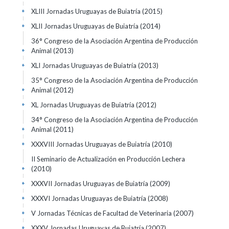
XLIII Jornadas Uruguayas de Buiatría
(2015)
+
XLII Jornadas Uruguayas de Buiatría
(2014)
+
36° Congreso de la Asociación Argentina de Producción
Animal
(2013)
+
XLI Jornadas Uruguayas de Buiatría
(2013)
+
35° Congreso de la Asociación Argentina de Producción
Animal
(2012)
+
XL Jornadas Uruguayas de Buiatría
(2012)
+
34° Congreso de la Asociación Argentina de Producción
Animal
(2011)
+
XXXVIII Jornadas Uruguayas de Buiatría
(2010)
+
II Seminario de Actualización en Producción Lechera
(2010)
+
XXXVII Jornadas Uruguayas de Buiatría
(2009)
+
XXXVI Jornadas Uruguayas de Buiatría
(2008)
+
V Jornadas Técnicas de Facultad de Veterinaria
(2007)
+
XXXV Jornadas Uruguayas de Buiatría
(2007)
+