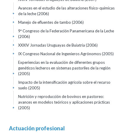
Avances en el estudio de las alteraciones físico-químicas
de la leche
(2006)
+
Manejo de efluentes de tambo
(2006)
+
9º Congreso de la Federación Panamericana de la Leche
(2006)
+
XXXIV Jornadas Uruguayas de Buiatría
(2006)
+
IX Congreso Nacional de Ingenieros Agrónomos
(2005)
+
Experiencias en la evaluación de diferentes grupos
genéticos lecheros en sistemas pastoriles de la región
(2005)
+
Impacto de la intensificación agrícola sobre el recurso
suelo
(2005)
+
Nutrición y reproducción de bovinos en pastoreo:
avances en modelos teóricos y aplicaciones prácticas
(2005)
+
Actuación profesional