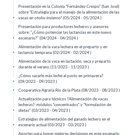
Presentación en la Colonia "Fernández Crespo" (San José)
sobre "Estrategia para el manejo de la alimentación de las
vacas en otoño-invierno" (05/2024 - 05/2024 )
+
Presentación para productores lecheros y asesores
sobre: "¿Cómo potenciar las lactancias en este nuevo
escenario?" (04/2024 - 04/2024 )
+
Alimentación de la vaca lechera en el preparto y en
lactancia temprana (02/2024 - 02/2024 )
+
Alimentación de la vaca en lactación, seca y preparto
durante el verano (11/2023 - 11/2023 )
+
¿Cómo sacarle más leche al pasto en primavera?
(09/2023 - 09/2023 )
+
Cooperativa Agraria Río de la Plata (08/2023 - 08/2023 )
+
Actualización para técnicos ?Alimentación de vacas
lecheras?: módulos "concentrados" y "formulación de
dietas" (03/2023 - 04/2023 )
+
Estrategias de alimentación del ganado lechero en el
escenario actual (03/2023 - 03/2023 )
+
Aportes para tomar mejores decisiones en este escenario