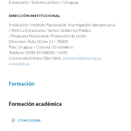
Estanzuela / Sistema Lechero / Uruguay
DIRECCIÓN INSTITUCIONAL
Institución: Instituto Nacional de Investigación Agropecuaria
/ INIA La Estanzuela / Sector Gobierno/Público
/ Programa Nacional de Producción de Leche
Dirección: Ruta 50 km 11 / 70000
País: Uruguay / Colonia / El semillero
Teléfono: (598) 45748000 / 1490
Correo electrónico/Sitio Web:
amendoza@inia.org.uy
www.inia.uy
Formación
Formación académica
CONCLUIDA
+