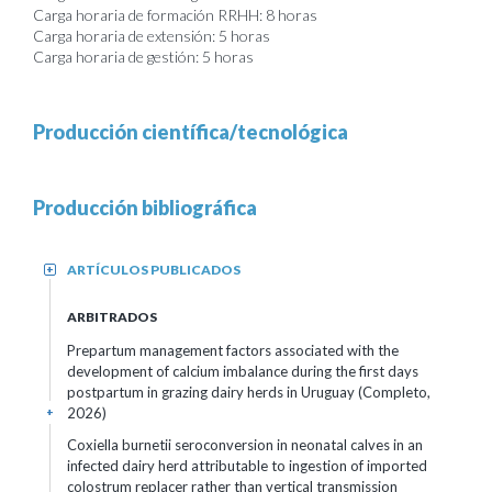
Carga horaria de formación RRHH: 8 horas
Carga horaria de extensión: 5 horas
Carga horaria de gestión: 5 horas
Producción científica/tecnológica
Producción bibliográfica
ARTÍCULOS PUBLICADOS
+
ARBITRADOS
Prepartum management factors associated with the
development of calcium imbalance during the first days
postpartum in grazing dairy herds in Uruguay (Completo,
2026)
+
Coxiella burnetii seroconversion in neonatal calves in an
infected dairy herd attributable to ingestion of imported
colostrum replacer rather than vertical transmission