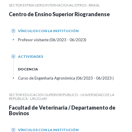
SECTOR EXTRANJERO/INTERNACIONAL/OTROS - BRASIL
Centro de Ensino Superior Riograndense
VÍNCULOS CON LA INSTITUCIÓN
+
Profesor visitante (06/2023 - 06/2023)
+
ACTIVIDADES
+
DOCENCIA
Curso de Engenharia Agronômica (06/2023 - 06/2023 )
+
SECTOR EDUCACIÓN SUPERIOR/PÚBLICO - UNIVERSIDAD DE LA
REPÚBLICA - URUGUAY
Facultad de Veterinaria / Departamento de
Bovinos
VÍNCULOS CON LA INSTITUCIÓN
+