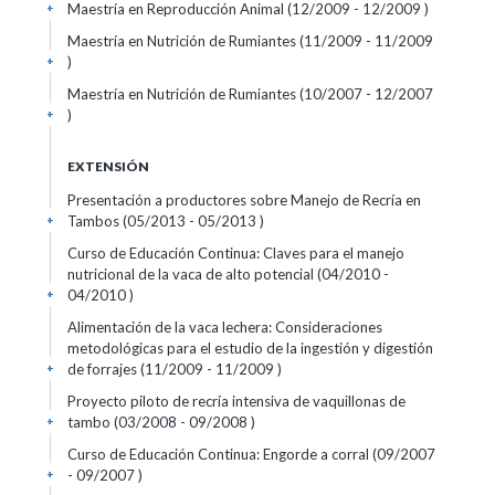
Maestría en Reproducción Animal (12/2009 - 12/2009 )
+
Maestría en Nutrición de Rumiantes (11/2009 - 11/2009
)
+
Maestría en Nutrición de Rumiantes (10/2007 - 12/2007
)
+
EXTENSIÓN
Presentación a productores sobre Manejo de Recría en
Tambos (05/2013 - 05/2013 )
+
Curso de Educación Continua: Claves para el manejo
nutricional de la vaca de alto potencial (04/2010 -
04/2010 )
+
Alimentación de la vaca lechera: Consideraciones
metodológicas para el estudio de la ingestión y digestión
de forrajes (11/2009 - 11/2009 )
+
Proyecto piloto de recría intensiva de vaquillonas de
tambo (03/2008 - 09/2008 )
+
Curso de Educación Continua: Engorde a corral (09/2007
- 09/2007 )
+