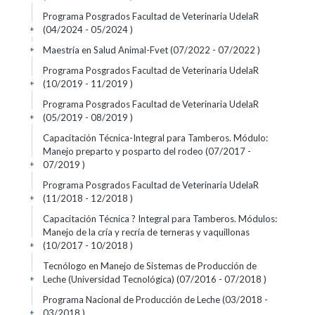
Programa Posgrados Facultad de Veterinaria UdelaR
(04/2024 - 05/2024 )
+
Maestría en Salud Animal-Fvet (07/2022 - 07/2022 )
+
Programa Posgrados Facultad de Veterinaria UdelaR
(10/2019 - 11/2019 )
+
Programa Posgrados Facultad de Veterinaria UdelaR
(05/2019 - 08/2019 )
+
Capacitación Técnica-Integral para Tamberos. Módulo:
Manejo preparto y posparto del rodeo (07/2017 -
07/2019 )
+
Programa Posgrados Facultad de Veterinaria UdelaR
(11/2018 - 12/2018 )
+
Capacitación Técnica ? Integral para Tamberos. Módulos:
Manejo de la cría y recría de terneras y vaquillonas
(10/2017 - 10/2018 )
+
Tecnólogo en Manejo de Sistemas de Producción de
Leche (Universidad Tecnológica) (07/2016 - 07/2018 )
+
Programa Nacional de Producción de Leche (03/2018 -
03/2018 )
+