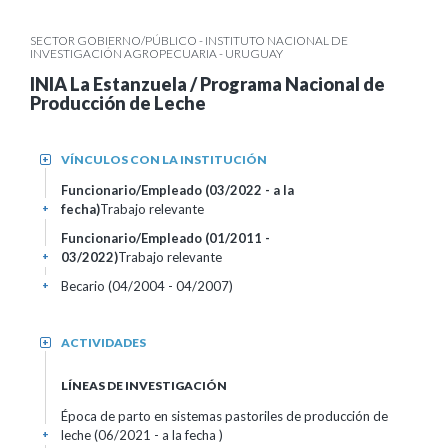
SECTOR GOBIERNO/PÚBLICO - INSTITUTO NACIONAL DE
INVESTIGACIÓN AGROPECUARIA - URUGUAY
INIA La Estanzuela / Programa Nacional de
Producción de Leche
VÍNCULOS CON LA INSTITUCIÓN
+
Funcionario/Empleado (03/2022 - a la
fecha)
Trabajo relevante
+
Funcionario/Empleado (01/2011 -
03/2022)
Trabajo relevante
+
Becario (04/2004 - 04/2007)
+
ACTIVIDADES
+
LÍNEAS DE INVESTIGACIÓN
Época de parto en sistemas pastoriles de producción de
leche (06/2021 - a la fecha )
+