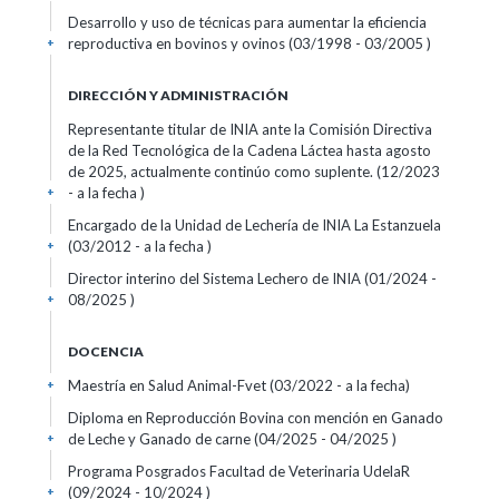
Desarrollo y uso de técnicas para aumentar la eficiencia
reproductiva en bovinos y ovinos (03/1998 - 03/2005 )
+
DIRECCIÓN Y ADMINISTRACIÓN
Representante titular de INIA ante la Comisión Directiva
de la Red Tecnológica de la Cadena Láctea hasta agosto
de 2025, actualmente continúo como suplente. (12/2023
- a la fecha )
+
Encargado de la Unidad de Lechería de INIA La Estanzuela
(03/2012 - a la fecha )
+
Director interino del Sistema Lechero de INIA (01/2024 -
08/2025 )
+
DOCENCIA
Maestría en Salud Animal-Fvet (03/2022 - a la fecha)
+
Diploma en Reproducción Bovina con mención en Ganado
de Leche y Ganado de carne (04/2025 - 04/2025 )
+
Programa Posgrados Facultad de Veterinaria UdelaR
(09/2024 - 10/2024 )
+