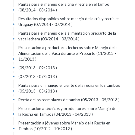
Pautas para el manejo de la cría y recría en el tambo
(08/2014 - 08/2014 )
+
Resultados disponibles sobre manejo de la cría y recría en
Uruguay (07/2014 - 07/2014 )
+
Pautas para el manejo de la alimentación preparto de la
vaca lechera (03/2014 - 03/2014 )
+
Presentación a productores lecheros sobre Manejo de la
Alimentación de la Vaca durante el Preparto (11/2013 -
11/2013 )
+
(09/2013 - 09/2013 )
+
(07/2013 - 07/2013 )
+
Pautas para un manejo eficiente de la recría en los tambos
(05/2013 - 05/2013 )
+
Recría de los reemplazos de tambo (05/2013 - 05/2013 )
+
Presentación a técnicos y productores sobre Manejo de
la Recría en Tambos (04/2013 - 04/2013 )
+
Presentación a jóvenes sobre Manejo de la Recría en
Tambos (10/2012 - 10/2012 )
+