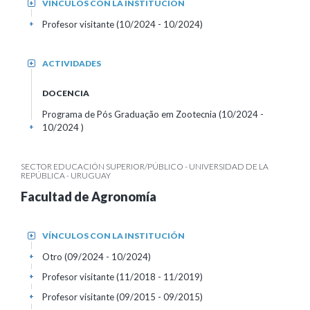
VÍNCULOS CON LA INSTITUCIÓN
+
Profesor visitante (10/2024 - 10/2024)
+
ACTIVIDADES
+
DOCENCIA
Programa de Pós Graduação em Zootecnia (10/2024 -
10/2024 )
+
SECTOR EDUCACIÓN SUPERIOR/PÚBLICO - UNIVERSIDAD DE LA
REPÚBLICA - URUGUAY
Facultad de Agronomía
VÍNCULOS CON LA INSTITUCIÓN
+
Otro (09/2024 - 10/2024)
+
Profesor visitante (11/2018 - 11/2019)
+
Profesor visitante (09/2015 - 09/2015)
+