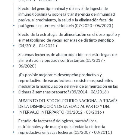
Efecto del genotipo animal y del nivel de ingesta de
inmunoglobulina G sobre la transferencia de inmunidad
pasiva, el crecimiento, la salud y la eliminación fecal de
patógenos en terneros Holstein (07/2020 - 06/2023 )
+
Efecto de la estrategia de alimentación en el desempeño y
el metabolismo de vacas lecheras de distinto genotipo
(04/2018 - 04/2021 )
+
Sistemas lecheros de alta producción con estrategias de
alimentación y biotipos contrastantes (03/2017 -
06/2020 )
+
¿Es posible mejorar el desempeño productivo y
reproductivo de vacas lecheras en sistemas pastoriles
mediante la manipulación del nivel de alimentación en las
últimas 3 semanas preparto? (09/2014 - 06/2016 )
+
AUMENTO DEL STOCK LECHERO NACIONAL A TRAVÉS
DE LA DISMINUCIÓN DE LA EDAD AL PARTO Y DEL
INTERVALO INTERPARTO (03/2012 - 03/2016 )
+
Estudio de factores fisiológicos, metabólicos,
nutricionales y de manejo que afectan la eficiencia
reproductiva en vacas lecheras (03/2007 - 03/2011 )
+