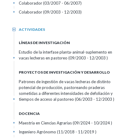
Colaborador (03/2007 - 06/2007)
+
Colaborador (09/2003 - 12/2003)
+
ACTIVIDADES
+
LÍNEAS DE INVESTIGACIÓN
Estudio de la interfase planta-animal-suplemento en
vacas lecheras en pastoreo (09/2003 - 12/2003 )
+
PROYECTOS DE INVESTIGACIÓN Y DESARROLLO
Patrones de ingestión de vacas lecheras de distinto
potencial de producción, pastoreando praderas
sometidas a diferentes intensidades de defoliación y
tiempos de acceso al pastoreo (06/2003 - 12/2003 )
+
DOCENCIA
Maestría en Ciencias Agrarias (09/2024 - 10/2024 )
+
Ingeniero Agrónomo (11/2018 - 11/2019 )
+