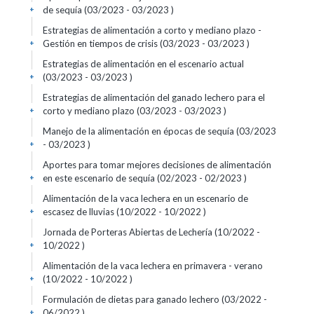
de sequía (03/2023 - 03/2023 )
+
Estrategias de alimentación a corto y mediano plazo -
Gestión en tiempos de crisis (03/2023 - 03/2023 )
+
Estrategias de alimentación en el escenario actual
(03/2023 - 03/2023 )
+
Estrategias de alimentación del ganado lechero para el
corto y mediano plazo (03/2023 - 03/2023 )
+
Manejo de la alimentación en épocas de sequía (03/2023
- 03/2023 )
+
Aportes para tomar mejores decisiones de alimentación
en este escenario de sequía (02/2023 - 02/2023 )
+
Alimentación de la vaca lechera en un escenario de
escasez de lluvias (10/2022 - 10/2022 )
+
Jornada de Porteras Abiertas de Lechería (10/2022 -
10/2022 )
+
Alimentación de la vaca lechera en primavera - verano
(10/2022 - 10/2022 )
+
Formulación de dietas para ganado lechero (03/2022 -
06/2022 )
+