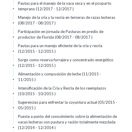
Pautas para el manejo de la vaca seca y en el posparto
temprano (12/2017 - 12/2017 )
+
Manejo de la cría y la recría en terneras de razas lecheras
(08/2017 - 08/2017 )
+
Participación en jornada de Pasturas en predio de
productor de Florida (08/2017 - 08/2017 )
+
Pautas para un manejo eficiente de la cría y recría
(12/2015 - 12/2015 )
+
Sorgo como reserva forrajera y concentrado energético
(12/2015 - 12/2015 )
+
Alimentación y composición de leche (11/2015 -
11/2015 )
+
Intensificación de la Cría y Recría de los reemplazos
(10/2015 - 10/2015 )
+
Sugerencias para enfrentar la coyuntura actual (05/2015 -
05/2015 )
+
Puesta a punto del conocimiento sobre la alimentación de
vacas lecheras con pastura y ración totalmente mezclada
(12/2014 - 12/2014 )
+