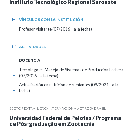
Instituto Tecnológico Regional Suroeste
VÍNCULOS CON LA INSTITUCIÓN
+
Profesor visitante (07/2016 - a la fecha)
+
ACTIVIDADES
+
DOCENCIA
Tecnólogo en Manejo de Sistemas de Producción Lechera
(07/2016 - a la fecha)
+
Actualización en nutrición de rumiantes (09/2024 - a la
fecha)
+
SECTOR EXTRANJERO/INTERNACIONAL/OTROS - BRASIL
Universidad Federal de Pelotas / Programa
de Pós-graduação em Zootecnia