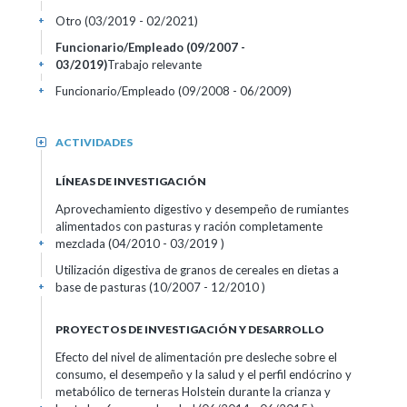
Otro (03/2019 - 02/2021)
+
Funcionario/Empleado (09/2007 -
03/2019)
Trabajo relevante
+
Funcionario/Empleado (09/2008 - 06/2009)
+
ACTIVIDADES
+
LÍNEAS DE INVESTIGACIÓN
Aprovechamiento digestivo y desempeño de rumiantes
alimentados con pasturas y ración completamente
mezclada (04/2010 - 03/2019 )
+
Utilización digestiva de granos de cereales en dietas a
base de pasturas (10/2007 - 12/2010 )
+
PROYECTOS DE INVESTIGACIÓN Y DESARROLLO
Efecto del nivel de alimentación pre desleche sobre el
consumo, el desempeño y la salud y el perfil endócrino y
metabólico de terneras Holstein durante la crianza y