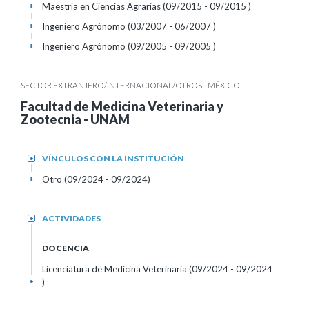
Maestría en Ciencias Agrarias (09/2015 - 09/2015 )
+
Ingeniero Agrónomo (03/2007 - 06/2007 )
+
Ingeniero Agrónomo (09/2005 - 09/2005 )
+
SECTOR EXTRANJERO/INTERNACIONAL/OTROS - MÉXICO
Facultad de Medicina Veterinaria y
Zootecnia - UNAM
VÍNCULOS CON LA INSTITUCIÓN
+
Otro (09/2024 - 09/2024)
+
ACTIVIDADES
+
DOCENCIA
Licenciatura de Medicina Veterinaria (09/2024 - 09/2024
)
+