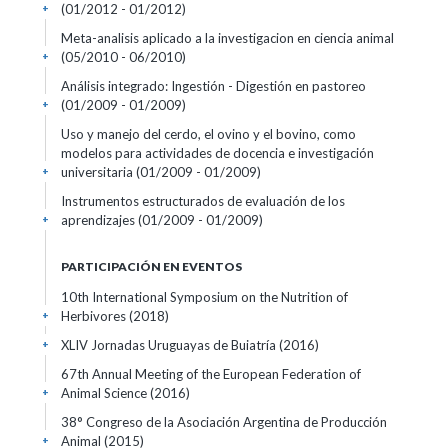
(01/2012 - 01/2012)
+
Meta-analisis aplicado a la investigacion en ciencia animal
(05/2010 - 06/2010)
+
Análisis integrado: Ingestión - Digestión en pastoreo
(01/2009 - 01/2009)
+
Uso y manejo del cerdo, el ovino y el bovino, como
modelos para actividades de docencia e investigación
universitaria
(01/2009 - 01/2009)
+
Instrumentos estructurados de evaluación de los
aprendizajes
(01/2009 - 01/2009)
+
PARTICIPACIÓN EN EVENTOS
10th International Symposium on the Nutrition of
Herbivores
(2018)
+
XLIV Jornadas Uruguayas de Buiatría
(2016)
+
67th Annual Meeting of the European Federation of
Animal Science
(2016)
+
38° Congreso de la Asociación Argentina de Producción
Animal
(2015)
+