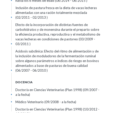
hasta los 6 meses de edad (06/2014 - 06/2015 )
+
Inclusión de pastura fresca en la dieta de vacas lecheras
alimentadas con una ración totalmente mezclada
(02/2011 - 02/2013 )
+
Efecto de la incorporación de distintas fuentes de
carbohidratos y de monensina durante el preparto sobre
la eficiencia productiva, reproductiva y el metabolismo de
vacas lecheras en condiciones de pastoreo (03/2009 -
03/2011 )
+
Acidosis subclínica: Efecto del ritmo de alimentación y de
la inclusión de moduladores de la fermentación ruminal
sobre algunos parámetros e índices de riesgo en bovinos
alimentados a base de pasturas de buena calidad
(06/2007 - 06/2010 )
+
DOCENCIA
Doctor/a en Ciencias Veterinarias (Plan 1998) (09/2007 -
a la fecha)
+
Médico Veterinario (09/2008 - a la fecha)
+
Doctor/a en Ciencias Veterinarias (Plan 1998) (10/2012 -