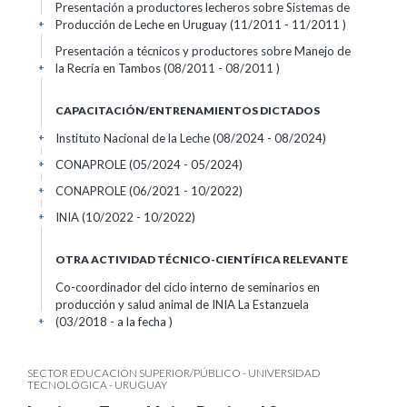
Presentación a productores lecheros sobre Sistemas de
Producción de Leche en Uruguay (11/2011 - 11/2011 )
+
Presentación a técnicos y productores sobre Manejo de
la Recría en Tambos (08/2011 - 08/2011 )
+
CAPACITACIÓN/ENTRENAMIENTOS DICTADOS
Instituto Nacional de la Leche (08/2024 - 08/2024)
+
CONAPROLE (05/2024 - 05/2024)
+
CONAPROLE (06/2021 - 10/2022)
+
INIA (10/2022 - 10/2022)
+
OTRA ACTIVIDAD TÉCNICO-CIENTÍFICA RELEVANTE
Co-coordinador del ciclo interno de seminarios en
producción y salud animal de INIA La Estanzuela
(03/2018 - a la fecha )
+
SECTOR EDUCACIÓN SUPERIOR/PÚBLICO - UNIVERSIDAD
TECNOLÓGICA - URUGUAY