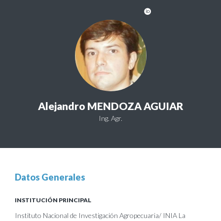
Alejandro MENDOZA AGUIAR
Ing. Agr.
Datos Generales
INSTITUCIÓN PRINCIPAL
Instituto Nacional de Investigación Agropecuaria/ INIA La