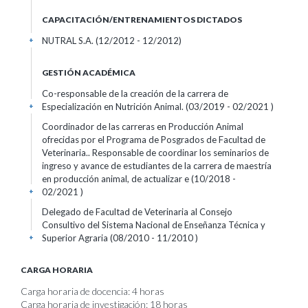
CAPACITACIÓN/ENTRENAMIENTOS DICTADOS
NUTRAL S.A. (12/2012 - 12/2012)
+
GESTIÓN ACADÉMICA
Co-responsable de la creación de la carrera de
Especialización en Nutrición Animal. (03/2019 - 02/2021 )
+
Coordinador de las carreras en Producción Animal
ofrecidas por el Programa de Posgrados de Facultad de
Veterinaria.. Responsable de coordinar los seminarios de
ingreso y avance de estudiantes de la carrera de maestría
en producción animal, de actualizar e (10/2018 -
02/2021 )
+
Delegado de Facultad de Veterinaria al Consejo
Consultivo del Sistema Nacional de Enseñanza Técnica y
Superior Agraria (08/2010 - 11/2010 )
+
CARGA HORARIA
Carga horaria de docencia: 4 horas
Carga horaria de investigación: 18 horas