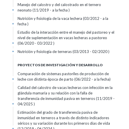
Manejo del calostro y del calostrado en el ternero
neonato (11/2019 - a la fecha )
+
Nutrición y fisiología de la vaca lechera (03/2012 - a la
fecha )
+
Estudio de la interacción entre el manejo del pastoreo y el
nivel de suplementación en vacas lecheras a pastoreo
(06/2020 - 03/2022 )
+
Nutrición y fisiología de terneras (03/2013 - 02/2020 )
+
PROYECTOS DE INVESTIGACIÓN Y DESARROLLO
Comparación de sistemas pastoriles de producción de
leche con distinta época de parto (06/2022 - a la fecha)
+
Calidad del calostro de vacas lecheras con infección en la
glándula mamaria y su relación con la falla de
transferencia de inmunidad pasiva en terneros (11/2019 -
04/2025 )
+
Estimación del grado de transferencia pasiva de
inmunidad en terneros a través de distinto indicadores
séricos y su variación durante los primeros días de vida
(12/2019 - 06/2024 )
+