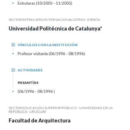
Estruturas (10/2005 - 11/2005)
+
SECTOR EXTRANJERO/INTERNACIONAL/OTROS - ESPAÑA
Universidad Politécnica de Catalunya*
VÍNCULOS CON LA INSTITUCIÓN
+
Profesor visitante (06/1996 - 08/1996)
+
ACTIVIDADES
+
PASANTÍAS
(06/1996 - 08/1996 )
+
SECTOR EDUCACIÓN SUPERIOR/PÚBLICO - UNIVERSIDAD DE LA
REPÚBLICA - URUGUAY
Facultad de Arquitectura