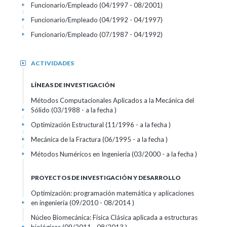
Funcionario/Empleado (04/1997 - 08/2001)
+
Funcionario/Empleado (04/1992 - 04/1997)
+
Funcionario/Empleado (07/1987 - 04/1992)
+
ACTIVIDADES
+
LÍNEAS DE INVESTIGACIÓN
Métodos Computacionales Aplicados a la Mecánica del
Sólido (03/1988 - a la fecha )
+
Optimización Estructural (11/1996 - a la fecha )
+
Mecánica de la Fractura (06/1995 - a la fecha )
+
Métodos Numéricos en Ingeniería (03/2000 - a la fecha )
+
PROYECTOS DE INVESTIGACIÓN Y DESARROLLO
Optimizaciòn: programación matemática y aplicaciones
en ingeniería (09/2010 - 08/2014 )
+
Núcleo Biomecánica: Física Clásica aplicada a estructuras
+