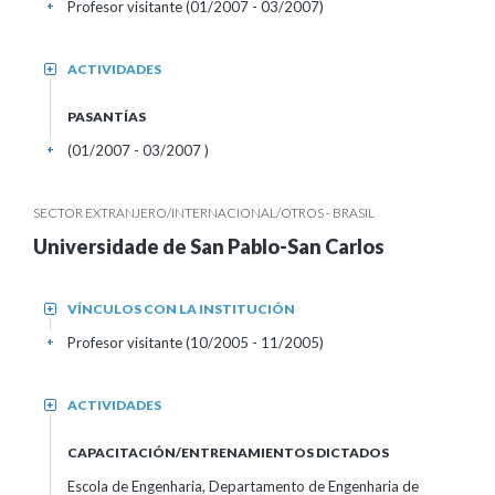
Profesor visitante (01/2007 - 03/2007)
+
ACTIVIDADES
+
PASANTÍAS
(01/2007 - 03/2007 )
+
SECTOR EXTRANJERO/INTERNACIONAL/OTROS - BRASIL
Universidade de San Pablo-San Carlos
VÍNCULOS CON LA INSTITUCIÓN
+
Profesor visitante (10/2005 - 11/2005)
+
ACTIVIDADES
+
CAPACITACIÓN/ENTRENAMIENTOS DICTADOS
Escola de Engenharia, Departamento de Engenharia de