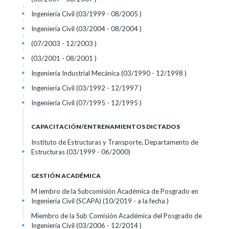
Ingeniería Civil (03/1999 - 08/2005 )
+
Ingeniería Civil (03/2004 - 08/2004 )
+
(07/2003 - 12/2003 )
+
(03/2001 - 08/2001 )
+
Ingeniería Industrial Mecánica (03/1990 - 12/1998 )
+
Ingeniería Civil (03/1992 - 12/1997 )
+
Ingeniería Civil (07/1995 - 12/1995 )
+
CAPACITACIÓN/ENTRENAMIENTOS DICTADOS
Instituto de Estructuras y Transporte, Departamento de
Estructuras (03/1999 - 06/2000)
+
GESTIÓN ACADÉMICA
M iembro de la Subcomisión Académica de Posgrado en
Ingeniería Civil (SCAPA) (10/2019 - a la fecha )
+
Miembro de la Sub Comisión Académica del Posgrado de
Ingeniería Civil (03/2006 - 12/2014 )
+