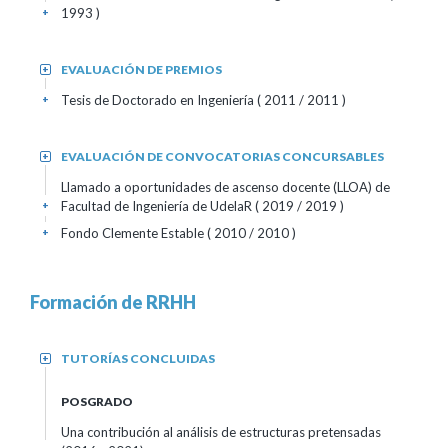
1993 )
+
EVALUACIÓN DE PREMIOS
+
Tesis de Doctorado en Ingeniería
( 2011 / 2011 )
+
EVALUACIÓN DE CONVOCATORIAS CONCURSABLES
+
Llamado a oportunidades de ascenso docente (LLOA) de
Facultad de Ingeniería de UdelaR
( 2019 / 2019 )
+
Fondo Clemente Estable
( 2010 / 2010 )
+
Formación de RRHH
TUTORÍAS CONCLUIDAS
+
POSGRADO
Una contribución al análisis de estructuras pretensadas