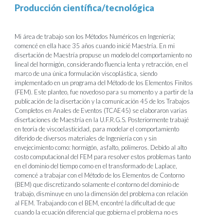
Producción científica/tecnológica
Mi área de trabajo son los Métodos Numéricos en Ingeniería;
comencé en ella hace 35 años cuando inicié Maestría. En mi
disertación de Maestría propuse un modelo del comportamiento no
lineal del hormigón, considerando fluencia lenta y retracción, en el
marco de una única formulación viscoplástica, siendo
implementado en un programa del Método de los Elementos Finitos
(FEM). Este planteo, fue novedoso para su momento y a partir de la
publicación de la disertación y la comunicación 45 de los Trabajos
Completos en Anales de Eventos (TCAE45) se elaboraron varias
disertaciones de Maestría en la U.F.R.G.S. Posteriormente trabajé
en teoría de viscoelasticidad, para modelar el comportamiento
diferido de diversos materiales de Ingeniería con y sin
envejecimiento como: hormigón, asfalto, polímeros. Debido al alto
costo computacional del FEM para resolver estos problemas tanto
en el dominio del tiempo como en el transformado de Laplace,
comencé a trabajar con el Método de los Elementos de Contorno
(BEM) que discretizando solamente el contorno del dominio de
trabajo, disminuye en uno la dimensión del problema con relación
al FEM. Trabajando con el BEM, encontré la dificultad de que
cuando la ecuación diferencial que gobierna el problema no es