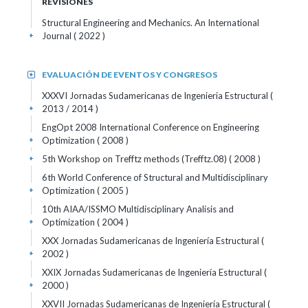
REVISIONES
Structural Engineering and Mechanics. An International
Journal
( 2022 )
+
EVALUACIÓN DE EVENTOS Y CONGRESOS
+
XXXVI Jornadas Sudamericanas de Ingenieria Estructural
(
2013 / 2014 )
+
EngOpt 2008 International Conference on Engineering
Optimization
( 2008 )
+
5th Workshop on Trefftz methods (Trefftz.08)
( 2008 )
+
6th World Conference of Structural and Multidisciplinary
Optimization
( 2005 )
+
10th AIAA/ISSMO Multidisciplinary Analisis and
Optimization
( 2004 )
+
XXX Jornadas Sudamericanas de Ingeniería Estructural
(
2002 )
+
XXIX Jornadas Sudamericanas de Ingeniería Estructural
(
2000 )
+
XXVII Jornadas Sudamericanas de Ingeniería Estructural
(