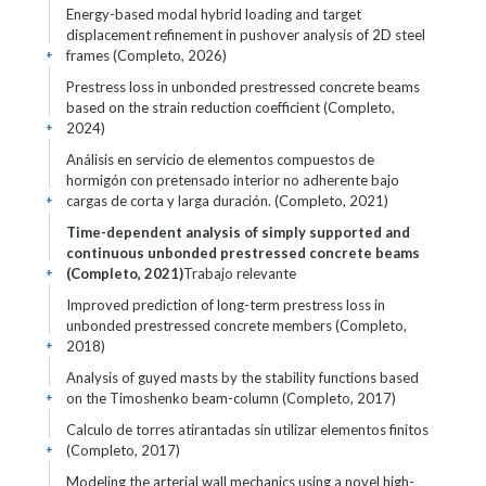
Energy-based modal hybrid loading and target
displacement refinement in pushover analysis of 2D steel
frames (Completo, 2026)
+
Prestress loss in unbonded prestressed concrete beams
based on the strain reduction coefficient (Completo,
2024)
+
Análisis en servicio de elementos compuestos de
hormigón con pretensado interior no adherente bajo
cargas de corta y larga duración. (Completo, 2021)
+
Time-dependent analysis of simply supported and
continuous unbonded prestressed concrete beams
(Completo, 2021)
Trabajo relevante
+
Improved prediction of long-term prestress loss in
unbonded prestressed concrete members (Completo,
2018)
+
Analysis of guyed masts by the stability functions based
on the Timoshenko beam-column (Completo, 2017)
+
Calculo de torres atirantadas sin utilizar elementos finitos
(Completo, 2017)
+
Modeling the arterial wall mechanics using a novel high-