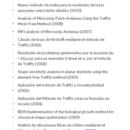
Nuevo método sin malla para la resolución de losas
apoyadas sobre lecho elástico (2010)
+
Analysis of Microstrip Patch Antennas Using the Trefftz
Mesh-Free Method (2008)
+
MFS analysis of Microstrip Antennas (2007)
+
Cálculo de losas de Kirchoff mediante el método de
Trefftz (2006)
+
Resolución de problemas gobernados por la ecuación ∆u
= b(x,y,u), para un operador b lineal en u, por el método
de Trefftz (2006)
+
Shape sensitivity analysis in planar elasticity using the
element-free Trefftz method (2005)
+
Aplicación del método de Trefftz a viscoelasticidad
(2005)
+
Aplicación del Método de Trefftz a barras fisuradas en
torsión (2004)
+
BEM implementation of the biological growth method for
structural shape optimisation (2003)
+
Análisis de vibraciones libres de sólidos mediante el