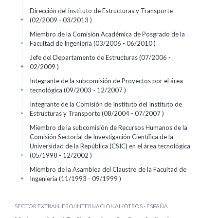
Dirección del instituto de Estructuras y Transporte
(02/2009 - 03/2013 )
+
Miembro de la Comisión Académica de Posgrado de la
Facultad de Ingeniería (03/2006 - 06/2010 )
+
Jefe del Departamento de Estructuras (07/2006 -
02/2009 )
+
Integrante de la subcomisión de Proyectos por el área
tecnológica (09/2003 - 12/2007 )
+
Integrante de la Comisión de Instituto del Instituto de
Estructuras y Transporte (08/2004 - 07/2007 )
+
Miembro de la subcomisión de Recursos Humanos de la
Comisión Sectorial de Investigación Científica de la
Universidad de la República (CSIC) en el área tecnológica
(05/1998 - 12/2002 )
+
Miembro de la Asamblea del Claustro de la Facultad de
Ingeniería (11/1993 - 09/1999 )
+
SECTOR EXTRANJERO/INTERNACIONAL/OTROS - ESPAÑA