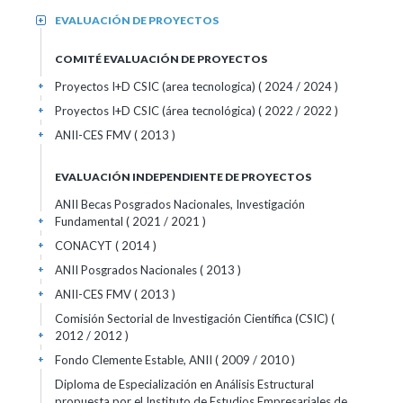
EVALUACIÓN DE PROYECTOS
+
COMITÉ EVALUACIÓN DE PROYECTOS
Proyectos I+D CSIC (area tecnologica)
( 2024 / 2024 )
+
Proyectos I+D CSIC (área tecnológica)
( 2022 / 2022 )
+
ANII-CES FMV
( 2013 )
+
EVALUACIÓN INDEPENDIENTE DE PROYECTOS
ANII Becas Posgrados Nacionales, Investigación
Fundamental ( 2021 / 2021 )
+
CONACYT ( 2014 )
+
ANII Posgrados Nacionales ( 2013 )
+
ANII-CES FMV ( 2013 )
+
Comisión Sectorial de Investigación Científica (CSIC) (
2012 / 2012 )
+
Fondo Clemente Estable, ANII ( 2009 / 2010 )
+
Diploma de Especialización en Análisis Estructural
propuesta por el Instituto de Estudios Empresariales de