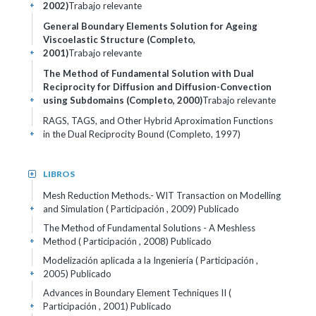
2002)
Trabajo relevante
+
General Boundary Elements Solution for Ageing
Viscoelastic Structure (Completo,
2001)
Trabajo relevante
+
The Method of Fundamental Solution with Dual
Reciprocity for Diffusion and Diffusion-Convection
using Subdomains (Completo, 2000)
Trabajo relevante
+
RAGS, TAGS, and Other Hybrid Aproximation Functions
in the Dual Reciprocity Bound (Completo, 1997)
+
LIBROS
+
Mesh Reduction Methods.- WIT Transaction on Modelling
and Simulation ( Participación , 2009)
Publicado
+
The Method of Fundamental Solutions - A Meshless
Method ( Participación , 2008)
Publicado
+
Modelización aplicada a la Ingeniería ( Participación ,
2005)
Publicado
+
Advances in Boundary Element Techniques II (
Participación , 2001)
Publicado
+