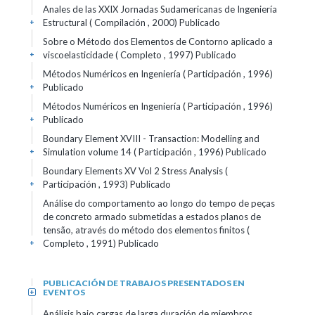
Anales de las XXIX Jornadas Sudamericanas de Ingeniería
Estructural ( Compilación , 2000)
Publicado
+
Sobre o Método dos Elementos de Contorno aplicado a
viscoelasticidade ( Completo , 1997)
Publicado
+
Métodos Numéricos en Ingeniería ( Participación , 1996)
Publicado
+
Métodos Numéricos en Ingeniería ( Participación , 1996)
Publicado
+
Boundary Element XVIII - Transaction: Modelling and
Simulation volume 14 ( Participación , 1996)
Publicado
+
Boundary Elements XV Vol 2 Stress Analysis (
Participación , 1993)
Publicado
+
Análise do comportamento ao longo do tempo de peças
de concreto armado submetidas a estados planos de
tensão, através do método dos elementos finitos (
Completo , 1991)
Publicado
+
PUBLICACIÓN DE TRABAJOS PRESENTADOS EN
EVENTOS
+
Análisis bajo cargas de larga duración de miembros