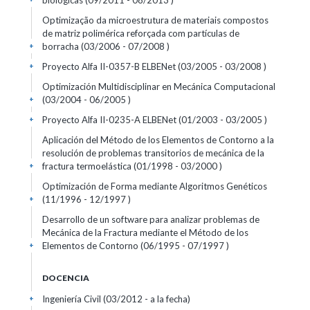
biológicas (09/2011 - 08/2013 )
Optimização da microestrutura de materiais compostos
de matriz polimérica reforçada com partículas de
borracha (03/2006 - 07/2008 )
+
Proyecto Alfa II-0357-B ELBENet (03/2005 - 03/2008 )
+
Optimización Multidisciplinar en Mecánica Computacional
(03/2004 - 06/2005 )
+
Proyecto Alfa II-0235-A ELBENet (01/2003 - 03/2005 )
+
Aplicación del Método de los Elementos de Contorno a la
resolución de problemas transitorios de mecánica de la
fractura termoelástica (01/1998 - 03/2000 )
+
Optimización de Forma mediante Algoritmos Genéticos
(11/1996 - 12/1997 )
+
Desarrollo de un software para analizar problemas de
Mecánica de la Fractura mediante el Método de los
Elementos de Contorno (06/1995 - 07/1997 )
+
DOCENCIA
Ingeniería Civil (03/2012 - a la fecha)
+