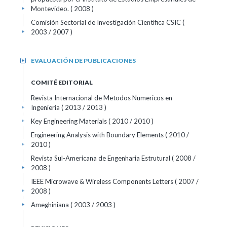
Montevideo. ( 2008 )
+
Comisión Sectorial de Investigación Científica CSIC (
2003 / 2007 )
+
EVALUACIÓN DE PUBLICACIONES
+
COMITÉ EDITORIAL
Revista Internacional de Metodos Numericos en
Ingenieria
( 2013 / 2013 )
+
Key Engineering Materials
( 2010 / 2010 )
+
Engineering Analysis with Boundary Elements
( 2010 /
2010 )
+
Revista Sul-Americana de Engenharia Estrutural
( 2008 /
2008 )
+
IEEE Microwave & Wireless Components Letters
( 2007 /
2008 )
+
Ameghiniana
( 2003 / 2003 )
+