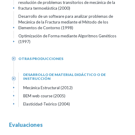
resolución de problemas transitorios de mecánica de la
fractura termoelástica (2000)
+
Desarrollo de un software para analizar problemas de
Mecánica de la Fractura mediante el Método de los
Elementos de Contorno (1998)
+
Optimización de Forma mediante Algoritmos Genéticos
(1997)
+
OTRAS PRODUCCIONES
+
DESARROLLO DE MATERIAL DIDÁCTICO O DE
INSTRUCCIÓN
+
Mecánica Estructural (2012)
+
BEM web course (2005)
+
Elasticidad-Teórico (2004)
+
Evaluaciones