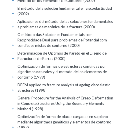
Método de los Elementos de Contorno (2002)
+
El método de la solución fundamental en viscoelasticidad
(2002)
+
Aplicaciones del método de las soluciones fundamentales
a problemas de mecánica de la fractura (2000)
+
O método das Soluciones Fundamentais com
Reciprocidade Dual para problemas de Potencial com
condicoes mistas de contorno (2000)
+
Determinacion de Optimos de Pareto en el Diseño de
Estructuras de Barras (2000)
+
Optimizacion de formas de estructuras continuas por
algoritmos naturales y el metodo de los elementos de
contorno (1999)
+
DBEM applied to fracture analysis of ageing viscoelastic
structures (1998)
+
General Procedure for the Analysis of Creep Deformation
in Concrete Structures Using the Boundary Elements
Method (1998)
+
Optimización de forma de placas cargadas en su plano
mediante algoritmos genéticos y elementos de contorno
(1997)
+