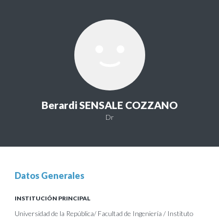
Berardi SENSALE COZZANO
Dr
Datos Generales
INSTITUCIÓN PRINCIPAL
Universidad de la República/ Facultad de Ingeniería / Instituto