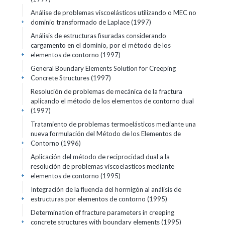
Análise de problemas viscoelásticos utilizando o MEC no
dominio transformado de Laplace (1997)
+
Análisis de estructuras fisuradas considerando
cargamento en el dominio, por el método de los
elementos de contorno (1997)
+
General Boundary Elements Solution for Creeping
Concrete Structures (1997)
+
Resolución de problemas de mecánica de la fractura
aplicando el método de los elementos de contorno dual
(1997)
+
Tratamiento de problemas termoelásticos mediante una
nueva formulación del Método de los Elementos de
Contorno (1996)
+
Aplicación del método de reciprocidad dual a la
resolución de problemas viscoelasticos mediante
elementos de contorno (1995)
+
Integración de la fluencia del hormigón al análisis de
estructuras por elementos de contorno (1995)
+
Determination of fracture parameters in creeping
concrete structures with boundary elements (1995)
+