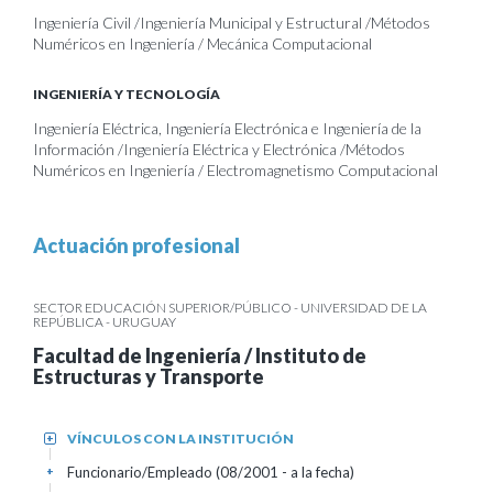
Ingeniería Civil /Ingeniería Municipal y Estructural /Métodos
Numéricos en Ingeniería / Mecánica Computacional
INGENIERÍA Y TECNOLOGÍA
Ingeniería Eléctrica, Ingeniería Electrónica e Ingeniería de la
Información /Ingeniería Eléctrica y Electrónica /Métodos
Numéricos en Ingeniería / Electromagnetismo Computacional
Actuación profesional
SECTOR EDUCACIÓN SUPERIOR/PÚBLICO - UNIVERSIDAD DE LA
REPÚBLICA - URUGUAY
Facultad de Ingeniería / Instituto de
Estructuras y Transporte
VÍNCULOS CON LA INSTITUCIÓN
+
Funcionario/Empleado (08/2001 - a la fecha)
+