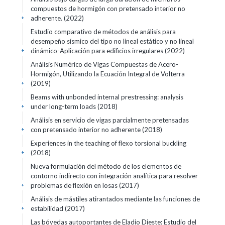
compuestos de hormigón con pretensado interior no
adherente. (2022)
+
Estudio comparativo de métodos de análisis para
desempeño sísmico del tipo no lineal estático y no lineal
dinámico-Aplicación para edificios irregulares (2022)
+
Análisis Numérico de Vigas Compuestas de Acero-
Hormigón, Utilizando la Ecuación Integral de Volterra
(2019)
+
Beams with unbonded internal prestressing: analysis
under long-term loads (2018)
+
Análisis en servicio de vigas parcialmente pretensadas
con pretensado interior no adherente (2018)
+
Experiences in the teaching of flexo torsional buckling
(2018)
+
Nueva formulación del método de los elementos de
contorno indirecto con integración analítica para resolver
problemas de flexión en losas (2017)
+
Análisis de mástiles atirantados mediante las funciones de
estabilidad (2017)
+
Las bóvedas autoportantes de Eladio Dieste: Estudio del