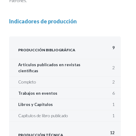
Patrones.
Indicadores de producción
9
PRODUCCIÓN BIBLIOGRÁFICA
Artículos publicados en revistas
2
científicas
Completo
2
6
Trabajos en eventos
1
Libros y Capítulos
Capítulos de libro publicado
1
12
PRODUCCIÓN TÉCNICA