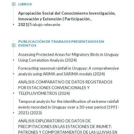
LIBROS
+
Apropiación Social del Conocimiento Investigación,
Innovación y Extensión ( Participación ,
2021)
Trabajo relevante
+
PUBLICACIÓN DE TRABAJOS PRESENTADOS EN
EVENTOS
+
Assessing Protected Areas for Migratory Birds in Uruguay
Using Correlation Analysis (2024)
+
Forecasting seasonal rainfall in Uruguay: A comprehensive
analysis using ARIMA and SARIMA models (2024)
+
ANÁLISIS COMPARATIVO DE DATOS REGISTRADOS
POR ESTACIONES CONVENCIONALES Y
TELEPLUVIÓMETROS (2024)
+
Temporal analysis for the identification of extreme rainfall
events recorded in Uruguay over a 30-year period (1991-
2021) (2023)
+
ANÁLISIS EXPLORATORIO DE DATOS DE
PRECIPITACIONES EN LAS ESTACIONES DE INUMET:
PATRONES Y COMPORTAMIENTOS DE LAS LLUVIAS EN