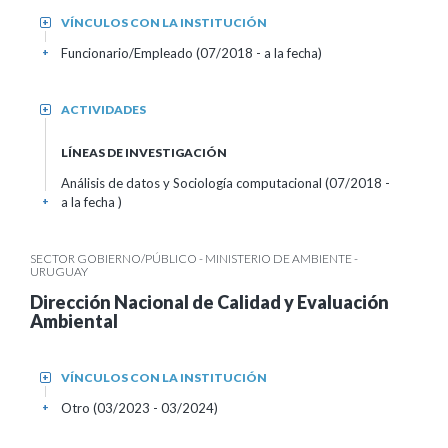
VÍNCULOS CON LA INSTITUCIÓN
+
Funcionario/Empleado (07/2018 - a la fecha)
+
ACTIVIDADES
+
LÍNEAS DE INVESTIGACIÓN
Análisis de datos y Sociología computacional (07/2018 -
a la fecha )
+
SECTOR GOBIERNO/PÚBLICO - MINISTERIO DE AMBIENTE -
URUGUAY
Dirección Nacional de Calidad y Evaluación
Ambiental
VÍNCULOS CON LA INSTITUCIÓN
+
Otro (03/2023 - 03/2024)
+