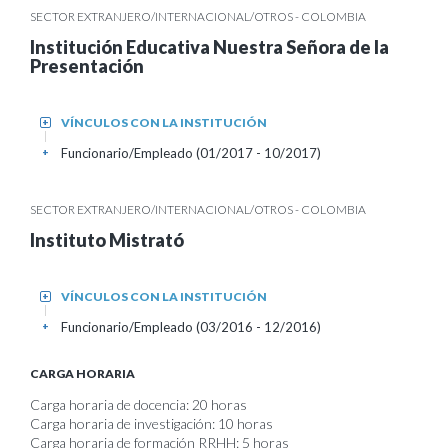
SECTOR EXTRANJERO/INTERNACIONAL/OTROS - COLOMBIA
Institución Educativa Nuestra Señora de la
Presentación
VÍNCULOS CON LA INSTITUCIÓN
+
Funcionario/Empleado (01/2017 - 10/2017)
+
SECTOR EXTRANJERO/INTERNACIONAL/OTROS - COLOMBIA
Instituto Mistrató
VÍNCULOS CON LA INSTITUCIÓN
+
Funcionario/Empleado (03/2016 - 12/2016)
+
CARGA HORARIA
Carga horaria de docencia: 20 horas
Carga horaria de investigación: 10 horas
Carga horaria de formación RRHH: 5 horas