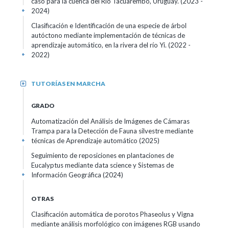
caso para la cuenca del Río Tacuarembó, Uruguay.
(2023 -
2024)
+
Clasificación e Identificación de una especie de árbol
autóctono mediante implementación de técnicas de
aprendizaje automático, en la rivera del río Yi.
(2022 -
2022)
+
TUTORÍAS EN MARCHA
+
GRADO
Automatización del Análisis de Imágenes de Cámaras
Trampa para la Detección de Fauna silvestre mediante
técnicas de Aprendizaje automático
(2025)
+
Seguimiento de reposiciones en plantaciones de
Eucalyptus mediante data science y Sistemas de
Información Geográfica
(2024)
+
OTRAS
Clasificación automática de porotos Phaseolus y Vigna
mediante análisis morfológico con imágenes RGB usando