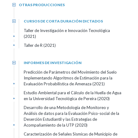
OTRAS PRODUCCIONES
+
CURSOS DE CORTA DURACIÓN DICTADOS
+
Taller de Investigación e Innovación Tecnológica
(2021)
+
Taller de R (2021)
+
INFORMES DE INVESTIGACIÓN
+
Predicción de Parámetros del Movimiento del Suelo
Implementando Algoritmos de Estimación para la
Evaluación Probabilística de Amenaza (2021)
+
Estudio Ambiental para el Cálculo de la Huella de Agua
en la Universidad Tecnológica de Pereira (2020)
+
Desarrollo de una Metodología de Monitoreo y
Análisis de datos para la Evaluación Psico-social de la
Deserción Estudiantil y las Estrategias de
Acompañamiento de la UTP (2020)
+
Caracterización de Señales Sísmicas de Municipio de