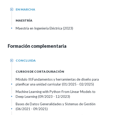
EN MARCHA
+
MAESTRÍA
Maestría en Ingeniería Eléctrica (2023)
+
Formación complementaria
CONCLUIDA
+
CURSOS DE CORTA DURACIÓN
Módulo III:Fundamentos y herramientas de diseño para
planificar una unidad curricular
(01/2025 - 02/2025)
+
Machine Learning with Python-From Linear Models to
Deep Learning
(09/2023 - 12/2023)
+
Bases de Datos Generalidades y Sistemas de Gestión
(06/2021 - 09/2021)
+