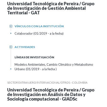
Universidad Tecnológica de Pereira / Grupo
de Investigación de Gestión Ambiental
Territorial - GAT
VÍNCULOS CON LA INSTITUCIÓN
+
Colaborador (01/2019 - a la fecha)
+
ACTIVIDADES
+
LÍNEAS DE INVESTIGACIÓN
Modelos Ambientales, Cambio Climático y Metabolismo
Urbano (01/2019 - a la fecha )
+
SECTOR EXTRANJERO/INTERNACIONAL/OTROS - COLOMBIA
Universidad Tecnológica de Pereira / Grupo
de Investigación en Análisis de Datos y
Sociología computacional - GIADSc