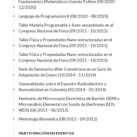
Fundamentos Matemáticos Usando Python
(09/2020 -
12/2020)
+
Lenguaje de Programación R
(08/2020 - 08/2020)
+
Taller Materia Programable y Auto-ensamblado en el
Congreso Nacional de Física
(09/2015 - 10/2015)
+
Taller Física y Propiedades Nano-estructuradas en el
Congreso Nacional de Física
(09/2015 - 10/2015)
+
Taller Física y Propiedades Nano-estructuradas en el
Congreso Nacional de Física
(09/2015 - 10/2015)
+
Serie de Seminarios Web Conviértase en un Gurú de
Adquisición de Datos
(10/2014 - 11/2014)
+
Generalidades sobre el Espectro Radioeléctrico y
Normatividad en Colombia
(05/2014 - 05/2014)
+
Seminario de Microscopía Electrónica de Barrido (SEM) y
Microanálisis Elemental con Sonda de Electrones (EDS,
WDS)
(06/2013 - 06/2013)
+
Metrología Biomédica
(08/2012 - 09/2012)
+
PARTICIPACIÓN EN EVENTOS