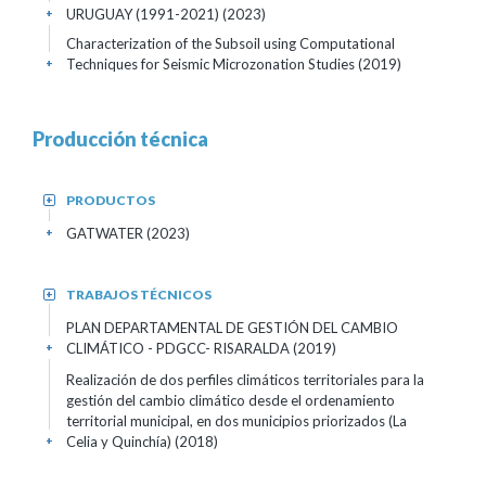
URUGUAY (1991-2021) (2023)
+
Characterization of the Subsoil using Computational
Techniques for Seismic Microzonation Studies (2019)
+
Producción técnica
PRODUCTOS
+
GATWATER (2023)
+
TRABAJOS TÉCNICOS
+
PLAN DEPARTAMENTAL DE GESTIÓN DEL CAMBIO
CLIMÁTICO - PDGCC- RISARALDA (2019)
+
Realización de dos perfiles climáticos territoriales para la
gestión del cambio climático desde el ordenamiento
territorial municipal, en dos municipios priorizados (La
Celia y Quinchía) (2018)
+