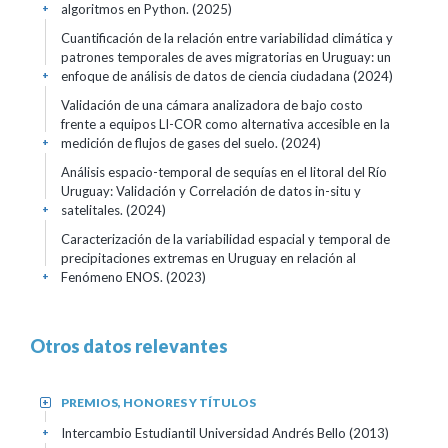
algoritmos en Python.
(2025)
+
Cuantificación de la relación entre variabilidad climática y
patrones temporales de aves migratorias en Uruguay: un
enfoque de análisis de datos de ciencia ciudadana
(2024)
+
Validación de una cámara analizadora de bajo costo
frente a equipos LI-COR como alternativa accesible en la
medición de flujos de gases del suelo.
(2024)
+
Análisis espacio-temporal de sequías en el litoral del Río
Uruguay: Validación y Correlación de datos in-situ y
satelitales.
(2024)
+
Caracterización de la variabilidad espacial y temporal de
precipitaciones extremas en Uruguay en relación al
Fenómeno ENOS.
(2023)
+
Otros datos relevantes
PREMIOS, HONORES Y TÍTULOS
+
Intercambio Estudiantil Universidad Andrés Bello
(2013)
+