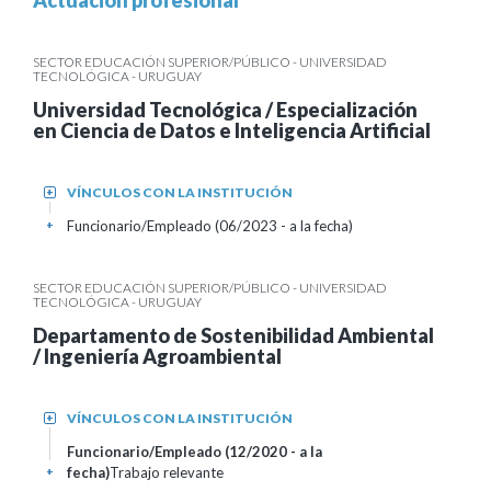
Actuación profesional
SECTOR EDUCACIÓN SUPERIOR/PÚBLICO - UNIVERSIDAD
TECNOLÓGICA - URUGUAY
Universidad Tecnológica / Especialización
en Ciencia de Datos e Inteligencia Artificial
VÍNCULOS CON LA INSTITUCIÓN
+
Funcionario/Empleado (06/2023 - a la fecha)
+
SECTOR EDUCACIÓN SUPERIOR/PÚBLICO - UNIVERSIDAD
TECNOLÓGICA - URUGUAY
Departamento de Sostenibilidad Ambiental
/ Ingeniería Agroambiental
VÍNCULOS CON LA INSTITUCIÓN
+
Funcionario/Empleado (12/2020 - a la
fecha)
Trabajo relevante
+