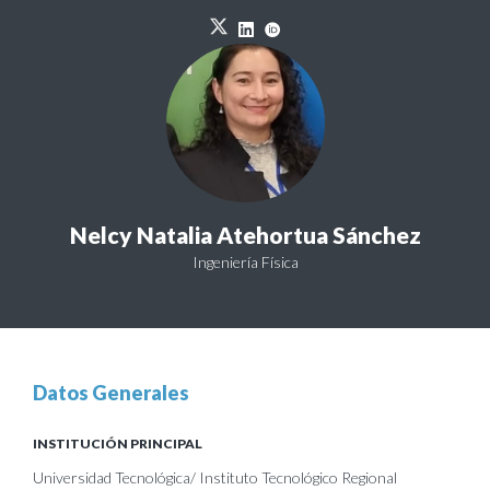
Nelcy Natalia Atehortua Sánchez
Ingeniería Física
Datos Generales
INSTITUCIÓN PRINCIPAL
Universidad Tecnológica/ Instituto Tecnológico Regional