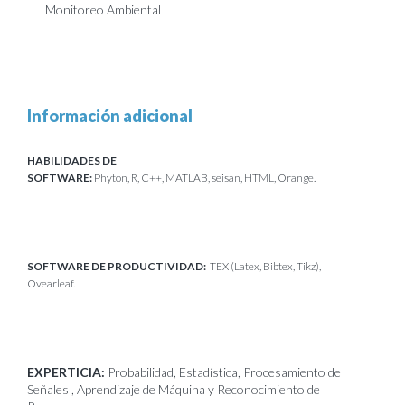
Monitoreo Ambiental
Información adicional
HABILIDADES DE
SOFTWARE:
Phyton,
R,
C++,
MATLAB,
seisan,
HTML, Orange.
SOFTWARE DE PRODUCTIVIDAD:
TEX (Latex, Bibtex, Tikz),
Ovearleaf.
EXPERTICIA:
Probabilidad, Estadística, Procesamiento de
Señales , Aprendizaje de Máquina y Reconocimiento de