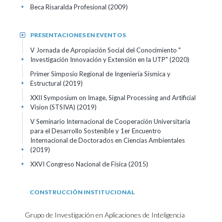
Beca Risaralda Profesional
(2009)
+
PRESENTACIONES EN EVENTOS
+
V Jornada de Apropiación Social del Conocimiento "
Investigación Innovación y Extensión en la UTP"
(2020)
+
Primer Simposio Regional de Ingeniería Sísmica y
Estructural
(2019)
+
XXII Symposium on Image, Signal Processing and Artificial
Vision (STSIVA)
(2019)
+
V Seminario Internacional de Cooperación Universitaria
para el Desarrollo Sostenible y 1er Encuentro
Internacional de Doctorados en Ciencias Ambientales
(2019)
+
XXVI Congreso Nacional de Física
(2015)
+
CONSTRUCCIÓN INSTITUCIONAL
Grupo de Investigación en Aplicaciones de Inteligencia