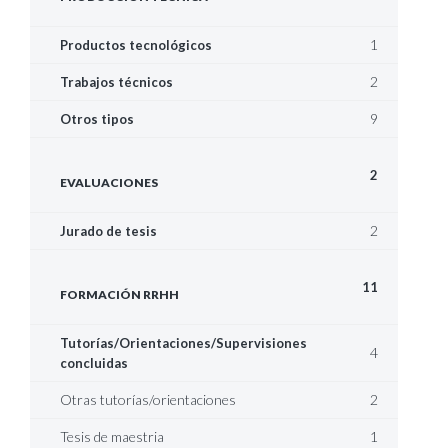
1
Productos tecnológicos
2
Trabajos técnicos
9
Otros tipos
2
EVALUACIONES
2
Jurado de tesis
11
FORMACIÓN RRHH
Tutorías/Orientaciones/Supervisiones
4
concluidas
Otras tutorías/orientaciones
2
Tesis de maestria
1