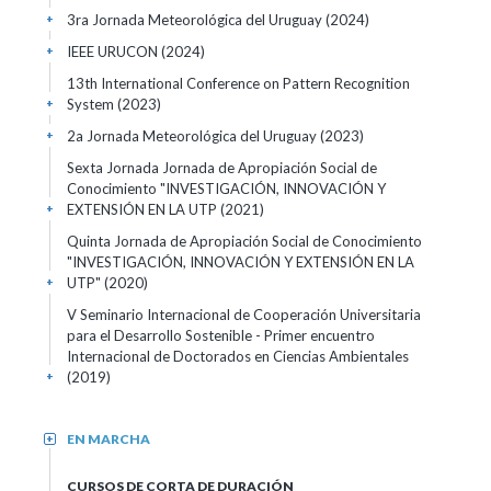
3ra Jornada Meteorológica del Uruguay
(2024)
+
IEEE URUCON
(2024)
+
13th International Conference on Pattern Recognition
System
(2023)
+
2a Jornada Meteorológica del Uruguay
(2023)
+
Sexta Jornada Jornada de Apropiación Social de
Conocimiento "INVESTIGACIÓN, INNOVACIÓN Y
EXTENSIÓN EN LA UTP
(2021)
+
Quinta Jornada de Apropiación Social de Conocimiento
"INVESTIGACIÓN, INNOVACIÓN Y EXTENSIÓN EN LA
UTP"
(2020)
+
V Seminario Internacional de Cooperación Universitaria
para el Desarrollo Sostenible - Primer encuentro
Internacional de Doctorados en Ciencias Ambientales
(2019)
+
EN MARCHA
+
CURSOS DE CORTA DE DURACIÓN