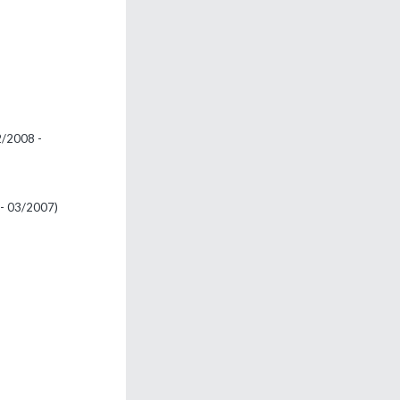
2/2008 -
- 03/2007)