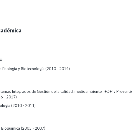
cadémica
A
O
 Enología y Biotecnología (2010 - 2014)
stemas Integrados de Gestión de la calidad, medioambiente, I+D+i y Prevenci
16 - 2017)
ología (2010 - 2011)
n Bioquímica (2005 - 2007)