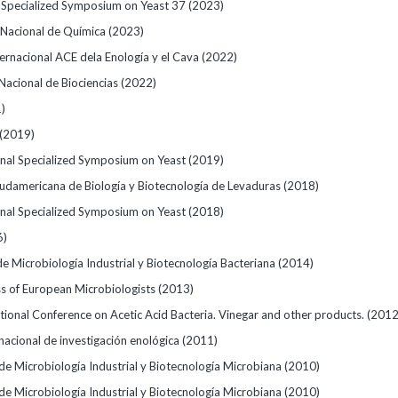
l Specialized Symposium on Yeast 37
(2023)
 Nacional de Química
(2023)
ernacional ACE dela Enología y el Cava
(2022)
Nacional de Biociencias
(2022)
)
(2019)
onal Specialized Symposium on Yeast
(2019)
udamericana de Biología y Biotecnología de Levaduras
(2018)
onal Specialized Symposium on Yeast
(2018)
6)
e Microbiología Industrial y Biotecnología Bacteriana
(2014)
ss of European Microbiologists
(2013)
tional Conference on Acetic Acid Bacteria. Vinegar and other products.
(2012
nacional de investigación enológica
(2011)
 de Microbiología Industrial y Biotecnología Microbiana
(2010)
 de Microbiología Industrial y Biotecnología Microbiana
(2010)