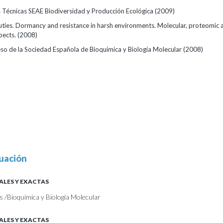
 Técnicas SEAE Biodiversidad y Producción Ecológica
(2009)
uties. Dormancy and resistance in harsh environments. Molecular, proteomic 
pects.
(2008)
so de la Sociedad Española de Bioquímica y Biología Molecular
(2008)
uación
ALES Y EXACTAS
s /Bioquímica y Biología Molecular
ALES Y EXACTAS