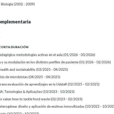
n Biología (2002 - 2009)
omplementaria
A
 CORTA DURACIÓN
edagógica: metodologías activas en el aula
(01/2026 - 03/2026)
 y su modulación en los distintos perfiles de paciente
(01/2026 - 02/2026)
 health and sustainability
(03/2025 - 04/2025)
lisis de microbiotas
(04/2025 - 04/2025)
erano:evaluación de aprendizajes en la UdelaR
(02/2025 - 02/2025)
A: Tecnologias & Aplicações
(10/2023 - 10/2023)
o value: how to tackle food waste
(02/2023 - 02/2023)
heterogénea: diseño y aplicación de enzimas inmovilizadas
(10/2022 - 10/202
pacta
(10/2022 - 10/2022)