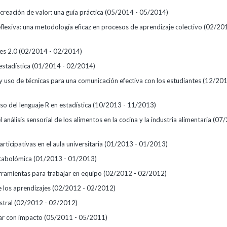
creación de valor: una guía práctica
(05/2014 - 05/2014)
eflexiva: una metodología eficaz en procesos de aprendizaje colectivo
(02/201
es 2.0
(02/2014 - 02/2014)
estadística
(01/2014 - 02/2014)
 y uso de técnicas para una comunicación efectiva con los estudiantes
(12/201
 uso del lenguaje R en estadística
(10/2013 - 11/2013)
l análisis sensorial de los alimentos en la cocina y la industria alimentaria
(07/
articipativas en el aula universitaria
(01/2013 - 01/2013)
tabolómica
(01/2013 - 01/2013)
rramientas para trabajar en equipo
(02/2012 - 02/2012)
e los aprendizajes
(02/2012 - 02/2012)
stral
(02/2012 - 02/2012)
ar con impacto
(05/2011 - 05/2011)