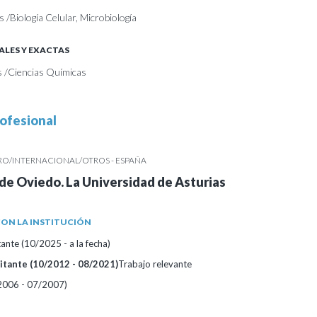
s /Biología Celular, Microbiología
ALES Y EXACTAS
s /Ciencias Químicas
ofesional
RO/INTERNACIONAL/OTROS - ESPAÑA
de Oviedo. La Universidad de Asturias
ON LA INSTITUCIÓN
tante (10/2025 - a la fecha)
sitante (10/2012 - 08/2021)
Trabajo relevante
2006 - 07/2007)