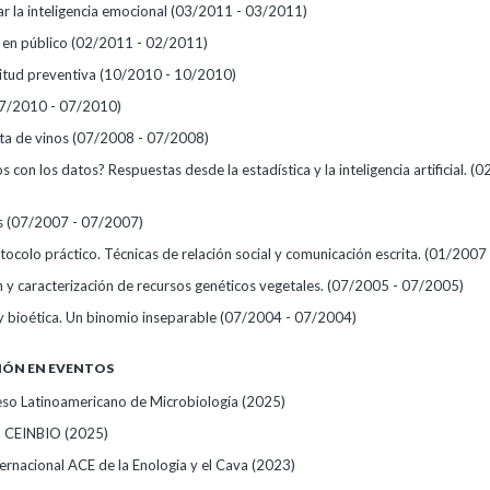
r la inteligencia emocional
(03/2011 - 03/2011)
 en público
(02/2011 - 02/2011)
itud preventiva
(10/2010 - 10/2010)
7/2010 - 07/2010)
ata de vinos
(07/2008 - 07/2008)
con los datos? Respuestas desde la estadística y la inteligencia artificial.
(0
s
(07/2007 - 07/2007)
ocolo práctico. Técnicas de relación social y comunicación escrita.
(01/2007 
 y caracterización de recursos genéticos vegetales.
(07/2005 - 07/2005)
y bioética. Un binomio inseparable
(07/2004 - 07/2004)
IÓN EN EVENTOS
so Latinoamericano de Microbiología
(2025)
io CEINBIO
(2025)
ernacional ACE de la Enologia y el Cava
(2023)