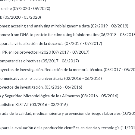
 online
(09/2020 - 09/2020)
eb
(05/2020 - 05/2020)
nomes: accesing and analysing mirobial genome data
(02/2019 - 02/2019)
nomes: from DNA to protein function using bioinformatics
(06/2018 - 06/201
para la virtualización de la docencia
(07/2017 - 07/2017)
a IPR en los proyectos H2020
(07/2017 - 07/2017)
competencias directivas
(05/2017 - 06/2017)
oyectos de investigación. Redacción de la memoria técnica.
(05/2017 - 05/2
omunicativas en el aula universitaria
(02/2016 - 06/2016)
oyectos de investigación.
(05/2016 - 06/2016)
a y Seguridad Microbiológica de los Alimentos
(03/2016 - 05/2016)
tadístico XLSTAT
(03/2016 - 03/2016)
grada de la calidad, medioambiente y prevención de riesgos laborales
(10/20
para la evaluación de la producción científica en ciencia y tecnología
(11/201