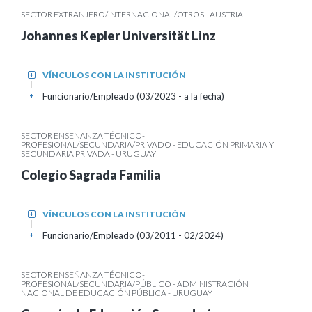
SECTOR EXTRANJERO/INTERNACIONAL/OTROS - AUSTRIA
Johannes Kepler Universität Linz
VÍNCULOS CON LA INSTITUCIÓN
+
Funcionario/Empleado (03/2023 - a la fecha)
+
SECTOR ENSEÑANZA TÉCNICO-
PROFESIONAL/SECUNDARIA/PRIVADO - EDUCACIÓN PRIMARIA Y
SECUNDARIA PRIVADA - URUGUAY
Colegio Sagrada Familia
VÍNCULOS CON LA INSTITUCIÓN
+
Funcionario/Empleado (03/2011 - 02/2024)
+
SECTOR ENSEÑANZA TÉCNICO-
PROFESIONAL/SECUNDARIA/PÚBLICO - ADMINISTRACIÓN
NACIONAL DE EDUCACIÓN PÚBLICA - URUGUAY