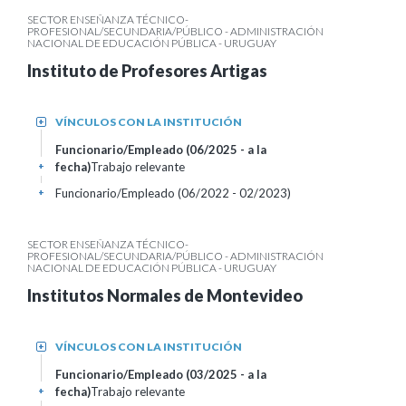
SECTOR ENSEÑANZA TÉCNICO-
PROFESIONAL/SECUNDARIA/PÚBLICO - ADMINISTRACIÓN
NACIONAL DE EDUCACIÓN PÚBLICA - URUGUAY
Instituto de Profesores Artigas
VÍNCULOS CON LA INSTITUCIÓN
+
Funcionario/Empleado (06/2025 - a la
fecha)
Trabajo relevante
+
Funcionario/Empleado (06/2022 - 02/2023)
+
SECTOR ENSEÑANZA TÉCNICO-
PROFESIONAL/SECUNDARIA/PÚBLICO - ADMINISTRACIÓN
NACIONAL DE EDUCACIÓN PÚBLICA - URUGUAY
Institutos Normales de Montevideo
VÍNCULOS CON LA INSTITUCIÓN
+
Funcionario/Empleado (03/2025 - a la
fecha)
Trabajo relevante
+