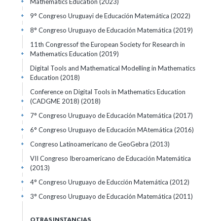
Mathematics Education
(2023)
+
9° Congreso Uruguayi de Educación Matemática
(2022)
+
8° Congreso Uruguayo de Educación Matemática
(2019)
+
11th Congressof the European Society for Research in
Mathematics Education
(2019)
+
Digital Tools and Mathematical Modelling in Mathematics
Education
(2018)
+
Conference on Digital Tools in Mathematics Education
(CADGME 2018)
(2018)
+
7° Congreso Uruguayo de Educación Matemática
(2017)
+
6° Congreso Uruguayo de Educación MAtemática
(2016)
+
Congreso Latinoamericano de GeoGebra
(2013)
+
VII Congreso Iberoamericano de Educación Matemática
(2013)
+
4° Congreso Uruguayo de Educción Matemática
(2012)
+
3° Congreso Uruguayo de Educación Matemática
(2011)
+
OTRAS INSTANCIAS