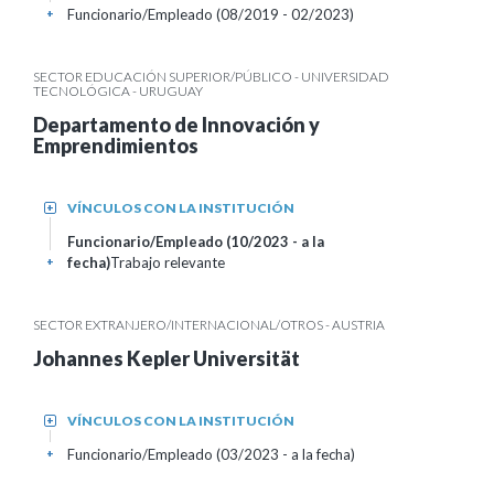
Funcionario/Empleado (08/2019 - 02/2023)
+
SECTOR EDUCACIÓN SUPERIOR/PÚBLICO - UNIVERSIDAD
TECNOLÓGICA - URUGUAY
Departamento de Innovación y
Emprendimientos
VÍNCULOS CON LA INSTITUCIÓN
+
Funcionario/Empleado (10/2023 - a la
fecha)
Trabajo relevante
+
SECTOR EXTRANJERO/INTERNACIONAL/OTROS - AUSTRIA
Johannes Kepler Universität
VÍNCULOS CON LA INSTITUCIÓN
+
Funcionario/Empleado (03/2023 - a la fecha)
+