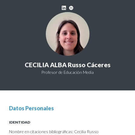
CECILIA ALBA Russo Cáceres
Profesor de Educación Media
Datos Personales
IDENTIDAD
Nombre en citaciones bibliográficas: Cecilia Russo