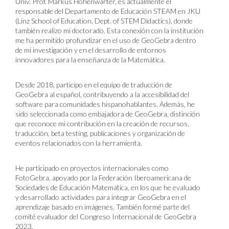
Univ. Prof. Markus Hohenwarter, es actualmente el
responsable del Departamento de Educación STEAM en JKU
(Linz School of Education, Dept. of STEM Didactics), donde
también realizo mi doctorado. Esta conexión con la institución
me ha permitido profundizar en el uso de GeoGebra dentro
de mi investigación y en el desarrollo de entornos
innovadores para la enseñanza de la Matemática.
Desde 2018, participo en el equipo de traducción de
GeoGebra al español, contribuyendo a la accesibilidad del
software para comunidades hispanohablantes. Además, he
sido seleccionada como embajadora de GeoGebra, distinción
que reconoce mi contribución en la creación de recursos,
traducción, beta testing, publicaciones y organización de
eventos relacionados con la herramienta.
He participado en proyectos internacionales como
FotoGebra, apoyado por la Federación Iberoamericana de
Sociedades de Educación Matemática, en los que he evaluado
y desarrollado actividades para integrar GeoGebra en el
aprendizaje basado en imágenes. También formé parte del
comité evaluador del Congreso Internacional de GeoGebra
2023.