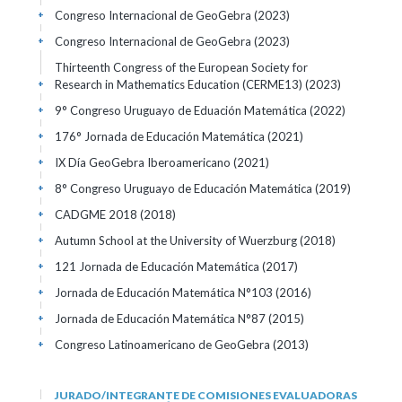
Congreso Internacional de GeoGebra
(2023)
+
Congreso Internacional de GeoGebra
(2023)
+
Thirteenth Congress of the European Society for
Research in Mathematics Education (CERME13)
(2023)
+
9° Congreso Uruguayo de Eduación Matemática
(2022)
+
176° Jornada de Educación Matemática
(2021)
+
IX Día GeoGebra Iberoamericano
(2021)
+
8° Congreso Uruguayo de Educación Matemática
(2019)
+
CADGME 2018
(2018)
+
Autumn School at the University of Wuerzburg
(2018)
+
121 Jornada de Educación Matemática
(2017)
+
Jornada de Educación Matemática N°103
(2016)
+
Jornada de Educación Matemática N°87
(2015)
+
Congreso Latinoamericano de GeoGebra
(2013)
+
JURADO/INTEGRANTE DE COMISIONES EVALUADORAS