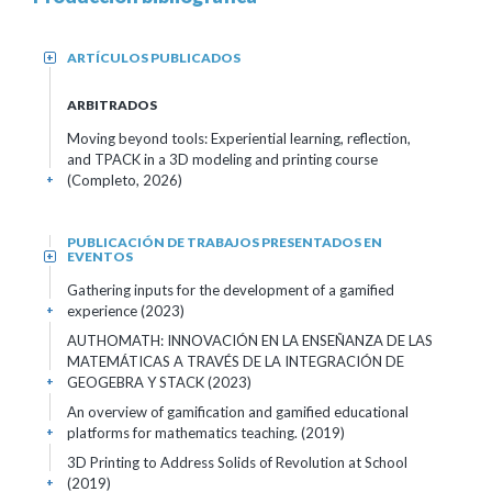
ARTÍCULOS PUBLICADOS
+
ARBITRADOS
Moving beyond tools: Experiential learning, reflection,
and TPACK in a 3D modeling and printing course
(Completo, 2026)
+
PUBLICACIÓN DE TRABAJOS PRESENTADOS EN
EVENTOS
+
Gathering inputs for the development of a gamified
experience (2023)
+
AUTHOMATH: INNOVACIÓN EN LA ENSEÑANZA DE LAS
MATEMÁTICAS A TRAVÉS DE LA INTEGRACIÓN DE
GEOGEBRA Y STACK (2023)
+
An overview of gamification and gamified educational
platforms for mathematics teaching. (2019)
+
3D Printing to Address Solids of Revolution at School
(2019)
+