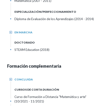
Matemática (2007 - 2011)
+
ESPECIALIZACIÓN/PERFECCIONAMIENTO
Diploma de Evaluación de los Aprendizajes (2014 - 2014)
+
EN MARCHA
+
DOCTORADO
STEAM Education (2018)
+
Formación complementaria
CONCLUIDA
+
CURSOS DE CORTA DURACIÓN
Curso de Formación a Distancia "Matemática y arte"
(10/2021 - 11/2021)
+