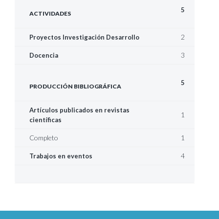
5
ACTIVIDADES
2
Proyectos Investigación Desarrollo
3
Docencia
5
PRODUCCIÓN BIBLIOGRÁFICA
Artículos publicados en revistas
1
científicas
Completo
1
4
Trabajos en eventos