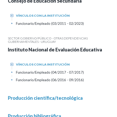
Consejo de Educación Secundaria
VÍNCULOS CON LA INSTITUCIÓN
+
Funcionario/Empleado (03/2011 - 02/2023)
+
SECTOR GOBIERNO/PÚBLICO - OTRAS DEPENDENCIAS
GUBERNAMENTALES - URUGUAY
Instituto Nacional de Evaluación Educativa
VÍNCULOS CON LA INSTITUCIÓN
+
Funcionario/Empleado (04/2017 - 07/2017)
+
Funcionario/Empleado (06/2016 - 09/2016)
+
Producción científica/tecnológica
Producción bibliográfica