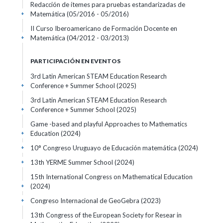
Redacción de ítemes para pruebas estandarizadas de
Matemática
(05/2016 - 05/2016)
+
II Curso Iberoamericano de Formación Docente en
Matemática
(04/2012 - 03/2013)
+
PARTICIPACIÓN EN EVENTOS
3rd Latin American STEAM Education Research
Conference + Summer School
(2025)
+
3rd Latin American STEAM Education Research
Conference + Summer School
(2025)
+
Game -based and playful Approaches to Mathematics
Education
(2024)
+
10° Congreso Uruguayo de Educación matemática
(2024)
+
13th YERME Summer School
(2024)
+
15th International Congress on Mathematical Education
(2024)
+
Congreso Internacional de GeoGebra
(2023)
+
13th Congress of the European Society for Resear in