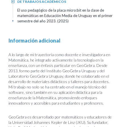
DE TRABAJOS ACADÉMICOS
+
El uso pedagógico de la placa micro:bit en la clase de
matemáticas en Educación Media de Uruguay en el primer
semestre del año 2023.
(2025)
+
Información adicional
A lo largo de mi trayectoria como docente e investigadora en
Matemática, he integrado activamente la tecnología en la
enseñanza, con un énfasis particular en GeoGebra. Desde
2013, formo parte del Instituto GeoGebra Uruguay y del
Laboratorio GeoGebra Uruguay, donde he colaborado en el
desarrollo de materiales didácticos y talleres para docentes.
Mi trabajo no solo se ha centrado en el manejo técnico del
software, sino también en su aplicación didáctica para la
enseñanza de la Matemática, promoviendo enfoques
innovadores y accesibles para estudiantes y profesores.
GeoGebra es desarrollado por matemáticos y educadores de
la Universidad Johannes Kepler de Linz (JKU). Su fundador,