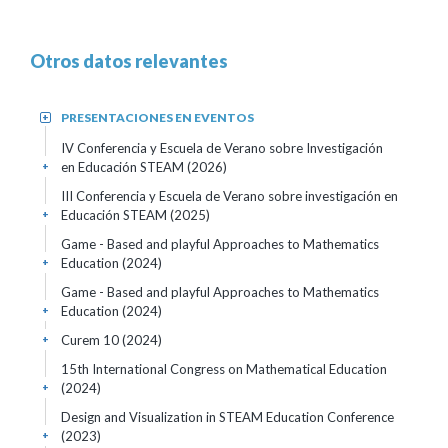
Otros datos relevantes
PRESENTACIONES EN EVENTOS
+
IV Conferencia y Escuela de Verano sobre Investigación
en Educación STEAM
(2026)
+
III Conferencia y Escuela de Verano sobre investigación en
Educación STEAM
(2025)
+
Game - Based and playful Approaches to Mathematics
Education
(2024)
+
Game - Based and playful Approaches to Mathematics
Education
(2024)
+
Curem 10
(2024)
+
15th International Congress on Mathematical Education
(2024)
+
Design and Visualization in STEAM Education Conference
(2023)
+