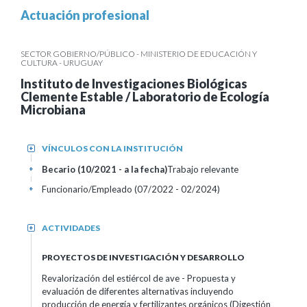
Actuación profesional
SECTOR GOBIERNO/PÚBLICO - MINISTERIO DE EDUCACIÓN Y
CULTURA - URUGUAY
Instituto de Investigaciones Biológicas
Clemente Estable / Laboratorio de Ecología
Microbiana
VÍNCULOS CON LA INSTITUCIÓN
+
Becario (10/2021 - a la fecha)
Trabajo relevante
+
Funcionario/Empleado (07/2022 - 02/2024)
+
ACTIVIDADES
+
PROYECTOS DE INVESTIGACIÓN Y DESARROLLO
Revalorización del estiércol de ave - Propuesta y
evaluación de diferentes alternativas incluyendo
producción de energía y fertilizantes orgánicos (Digestión