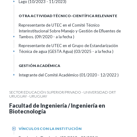
Lago (10/2023 - 11/2023)
+
OTRA ACTIVIDAD TÉCNICO-CIENTÍFICA RELEVANTE
Representante de UTEC en el Comité Técnico
Interinstitucional Sobre Manejo y Gestión de Efluentes de
Tambos. (09/2020 - a la fecha )
+
Representante de UTEC en el Grupo de Estandarización
Técnica de agua (GESTA Agua) (03/2025 - a la fecha )
+
GESTIÓN ACADÉMICA
Integrante del Comité Académico (01/2020 - 12/2022 )
+
SECTOR EDUCACIÓN SUPERIOR/PRIVADO - UNIVERSIDAD ORT
URUGUAY - URUGUAY
Facultad de Ingeniería / Ingeniería en
Biotecnología
VÍNCULOS CON LA INSTITUCIÓN
+