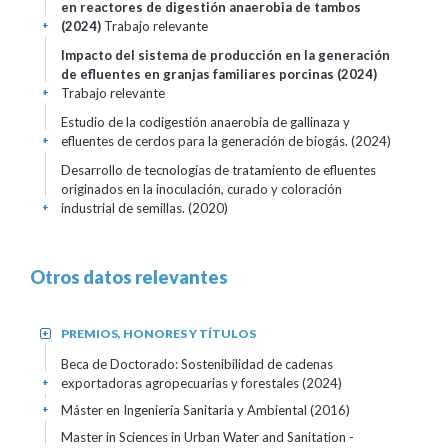
en reactores de digestión anaerobia de tambos
(2024)
Trabajo relevante
+
Impacto del sistema de producción en la generación
de efluentes en granjas familiares porcinas
(2024)
Trabajo relevante
+
Estudio de la codigestión anaerobia de gallinaza y
efluentes de cerdos para la generación de biogás.
(2024)
+
Desarrollo de tecnologías de tratamiento de efluentes
originados en la inoculación, curado y coloración
industrial de semillas.
(2020)
+
Otros datos relevantes
PREMIOS, HONORES Y TÍTULOS
+
Beca de Doctorado: Sostenibilidad de cadenas
exportadoras agropecuarias y forestales
(2024)
+
Máster en Ingeniería Sanitaria y Ambiental
(2016)
+
Master in Sciences in Urban Water and Sanitation -