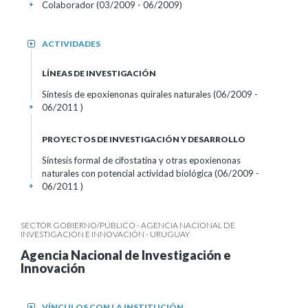
Colaborador (03/2009 - 06/2009)
+
ACTIVIDADES
+
LÍNEAS DE INVESTIGACIÓN
Síntesis de epoxienonas quirales naturales (06/2009 -
06/2011 )
+
PROYECTOS DE INVESTIGACIÓN Y DESARROLLO
Síntesis formal de cifostatina y otras epoxienonas
naturales con potencial actividad biológica (06/2009 -
06/2011 )
+
SECTOR GOBIERNO/PÚBLICO - AGENCIA NACIONAL DE
INVESTIGACIÓN E INNOVACIÓN - URUGUAY
Agencia Nacional de Investigación e
Innovación
VÍNCULOS CON LA INSTITUCIÓN
+