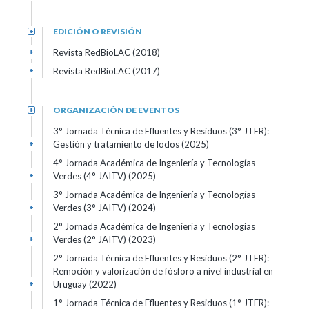
EDICIÓN O REVISIÓN
+
Revista RedBioLAC (2018)
+
Revista RedBioLAC (2017)
+
ORGANIZACIÓN DE EVENTOS
+
3° Jornada Técnica de Efluentes y Residuos (3° JTER):
Gestión y tratamiento de lodos (2025)
+
4° Jornada Académica de Ingeniería y Tecnologías
Verdes (4° JAITV) (2025)
+
3° Jornada Académica de Ingeniería y Tecnologías
Verdes (3° JAITV) (2024)
+
2° Jornada Académica de Ingeniería y Tecnologías
Verdes (2° JAITV) (2023)
+
2° Jornada Técnica de Efluentes y Residuos (2° JTER):
Remoción y valorización de fósforo a nivel industrial en
Uruguay (2022)
+
1° Jornada Técnica de Efluentes y Residuos (1° JTER):