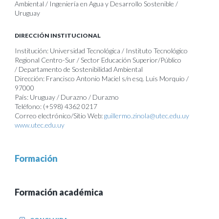
Ambiental / Ingeniería en Agua y Desarrollo Sostenible /
Uruguay
DIRECCIÓN INSTITUCIONAL
Institución: Universidad Tecnológica / Instituto Tecnológico
Regional Centro-Sur / Sector Educación Superior/Público
/ Departamento de Sostenibilidad Ambiental
Dirección: Francisco Antonio Maciel s/n esq. Luis Morquio /
97000
País: Uruguay / Durazno / Durazno
Teléfono: (+598) 4362 0217
Correo electrónico/Sitio Web:
guillermo.zinola@utec.edu.uy
www.utec.edu.uy
Formación
Formación académica