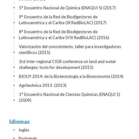
5° Encuentro Nacional de Química (ENAQUI 5)
(2017)
+
9° Encuentro de la Red de Biodigestores de
Latinoamérica y el Caribe (IX RedBioLAC)
(2017)
+
8° Encuentro de la Red de Biodigestores de
Latinoamérica y el Caribe (VIII RedBioLAC)
(2016)
+
Valorización del conocimiento, taller para investigadores
científicos
(2015)
+
3rd Inter-regional CIGR conference on land and water
challenges: tools for development
(2015)
+
BIOUY 2014: de la Biotecnología a la Bioeconomía
(2014)
+
Agritechnica 2013.
(2013)
+
1° Encuentro Nacional de Ciencias Químicas (ENAQUI 1)
(2009)
+
Idiomas
Inglés
+
Portugués
+