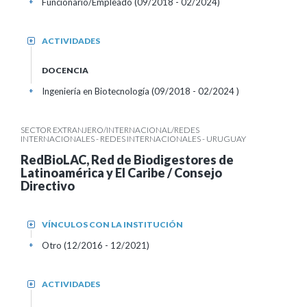
Funcionario/Empleado (09/2018 - 02/2024)
+
ACTIVIDADES
+
DOCENCIA
Ingeniería en Biotecnología (09/2018 - 02/2024 )
+
SECTOR EXTRANJERO/INTERNACIONAL/REDES
INTERNACIONALES - REDES INTERNACIONALES - URUGUAY
RedBioLAC, Red de Biodigestores de
Latinoamérica y El Caribe / Consejo
Directivo
VÍNCULOS CON LA INSTITUCIÓN
+
Otro (12/2016 - 12/2021)
+
ACTIVIDADES
+