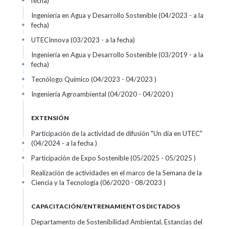
fecha)
+
Ingeniería en Agua y Desarrollo Sostenible (04/2023 - a la
fecha)
+
UTECInnova (03/2023 - a la fecha)
+
Ingeniería en Agua y Desarrollo Sostenible (03/2019 - a la
fecha)
+
Tecnólogo Químico (04/2023 - 04/2023 )
+
Ingeniería Agroambiental (04/2020 - 04/2020 )
+
EXTENSIÓN
Participación de la actividad de difusión "Un día en UTEC"
(04/2024 - a la fecha )
+
Participación de Expo Sostenible (05/2025 - 05/2025 )
+
Realización de actividades en el marco de la Semana de la
Ciencia y la Tecnología (06/2020 - 08/2023 )
+
CAPACITACIÓN/ENTRENAMIENTOS DICTADOS
Departamento de Sostenibilidad Ambiental, Estancias del