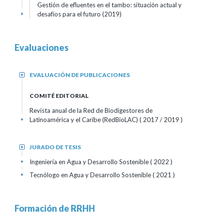
Gestión de efluentes en el tambo: situación actual y
desafíos para el futuro (2019)
+
Evaluaciones
EVALUACIÓN DE PUBLICACIONES
+
COMITÉ EDITORIAL
Revista anual de la Red de Biodigestores de
Latinoamérica y el Caribe (RedBioLAC)
( 2017 / 2019 )
+
JURADO DE TESIS
+
Ingeniería en Agua y Desarrollo Sostenible
( 2022 )
+
Tecnólogo en Agua y Desarrollo Sostenible
( 2021 )
+
Formación de RRHH