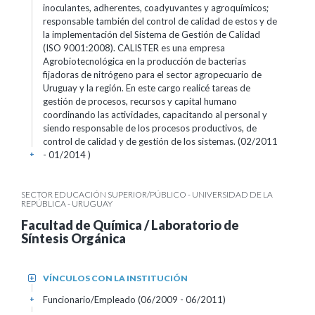
inoculantes, adherentes, coadyuvantes y agroquímicos;
responsable también del control de calidad de estos y de
la implementación del Sistema de Gestión de Calidad
(ISO 9001:2008). CALISTER es una empresa
Agrobiotecnológica en la producción de bacterias
fijadoras de nitrógeno para el sector agropecuario de
Uruguay y la región. En este cargo realicé tareas de
gestión de procesos, recursos y capital humano
coordinando las actividades, capacitando al personal y
siendo responsable de los procesos productivos, de
control de calidad y de gestión de los sistemas. (02/2011
- 01/2014 )
+
SECTOR EDUCACIÓN SUPERIOR/PÚBLICO - UNIVERSIDAD DE LA
REPÚBLICA - URUGUAY
Facultad de Química / Laboratorio de
Síntesis Orgánica
VÍNCULOS CON LA INSTITUCIÓN
+
Funcionario/Empleado (06/2009 - 06/2011)
+