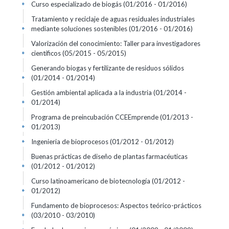
Curso especializado de biogás
(01/2016 - 01/2016)
+
Tratamiento y reciclaje de aguas residuales industriales
mediante soluciones sostenibles
(01/2016 - 01/2016)
+
Valorización del conocimiento: Taller para investigadores
científicos
(05/2015 - 05/2015)
+
Generando biogas y fertilizante de residuos sólidos
(01/2014 - 01/2014)
+
Gestión ambiental aplicada a la industria
(01/2014 -
01/2014)
+
Programa de preincubación CCEEmprende
(01/2013 -
01/2013)
+
Ingenieria de bioprocesos
(01/2012 - 01/2012)
+
Buenas prácticas de diseño de plantas farmacéuticas
(01/2012 - 01/2012)
+
Curso latinoamericano de biotecnología
(01/2012 -
01/2012)
+
Fundamento de bioprocesos: Aspectos teórico-prácticos
(03/2010 - 03/2010)
+