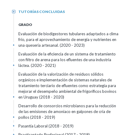
TUTORÍAS CONCLUIDAS
+
GRADO
Evaluación de biodigestores tubulares adaptados a clima
frío, para el aprovechamiento de energía y nutrientes en
una quesería artesanal.
(2020 - 2023)
+
Evaluación de la eficiencia de un sistema de tratamiento
con filtro de arena para los efluentes de una industria
láctea.
(2020 - 2021)
+
Evaluación de la valorización de residuos sólidos
orgánicos e implementación de sistemas naturales de
tratamiento terciario de efluentes como estrategia para
mejorar el desempeño ambiental de frigoríficos bovinos
en Uruguay
(2018 - 2020)
+
Desarrollo de consorcios microbianos para la reducción
de las emisiones de amoniaco en galpones de cría de
pollos
(2018 - 2019)
+
Pasantía Laboral
(2018 - 2019)
+
Practicantado Profesional
(2017 - 2018)
+