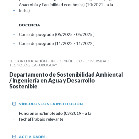
Anaerobia y Factibilidad económica) (10/2021 - a la
fecha)
+
DOCENCIA
Curso de posgrado (05/2025 - 05/2025 )
+
Curso de posgrado (11/2022 - 11/2022 )
+
SECTOR EDUCACIÓN SUPERIOR/PÚBLICO - UNIVERSIDAD
TECNOLÓGICA - URUGUAY
Departamento de Sostenibilidad Ambiental
/ Ingeniería en Agua y Desarrollo
Sostenible
VÍNCULOS CON LA INSTITUCIÓN
+
Funcionario/Empleado (03/2019 - a la
fecha)
Trabajo relevante
+
ACTIVIDADES
+