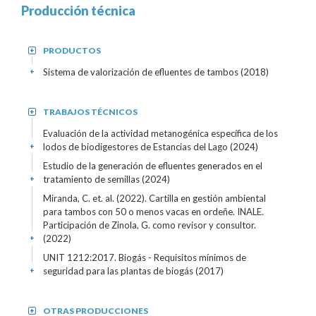
Producción técnica
PRODUCTOS
+
Sistema de valorización de efluentes de tambos (2018)
+
TRABAJOS TÉCNICOS
+
Evaluación de la actividad metanogénica específica de los
lodos de biodigestores de Estancias del Lago (2024)
+
Estudio de la generación de efluentes generados en el
tratamiento de semillas (2024)
+
Miranda, C. et. al. (2022). Cartilla en gestión ambiental
para tambos con 50 o menos vacas en ordeñe. INALE.
Participación de Zinola, G. como revisor y consultor.
(2022)
+
UNIT 1212:2017. Biogás - Requisitos mínimos de
seguridad para las plantas de biogás (2017)
+
OTRAS PRODUCCIONES
+