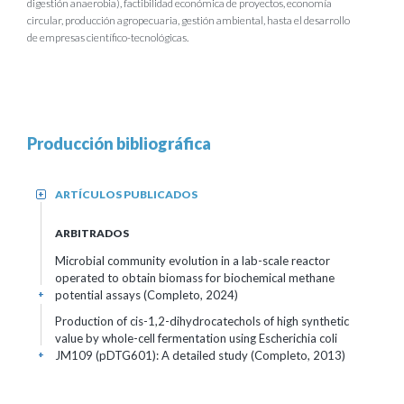
digestión anaerobia), factibilidad económica de proyectos, economía
circular, producción agropecuaria, gestión ambiental, hasta el desarrollo
de empresas científico-tecnológicas.
Producción bibliográfica
ARTÍCULOS PUBLICADOS
+
ARBITRADOS
Microbial community evolution in a lab-scale reactor
operated to obtain biomass for biochemical methane
potential assays (Completo, 2024)
+
Production of cis-1,2-dihydrocatechols of high synthetic
value by whole-cell fermentation using Escherichia coli
JM109 (pDTG601): A detailed study (Completo, 2013)
+