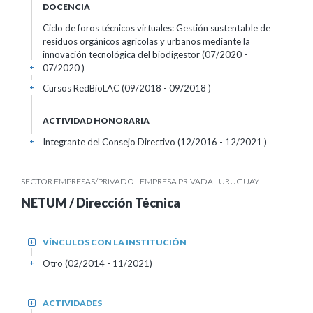
DOCENCIA
Ciclo de foros técnicos virtuales: Gestión sustentable de
residuos orgánicos agrícolas y urbanos mediante la
innovación tecnológica del biodigestor (07/2020 -
07/2020 )
+
Cursos RedBioLAC (09/2018 - 09/2018 )
+
ACTIVIDAD HONORARIA
Integrante del Consejo Directivo (12/2016 - 12/2021 )
+
SECTOR EMPRESAS/PRIVADO - EMPRESA PRIVADA - URUGUAY
NETUM / Dirección Técnica
VÍNCULOS CON LA INSTITUCIÓN
+
Otro (02/2014 - 11/2021)
+
ACTIVIDADES
+