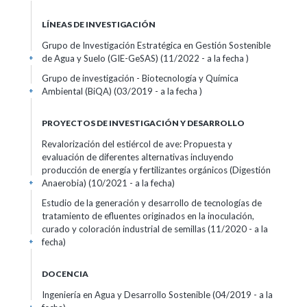
LÍNEAS DE INVESTIGACIÓN
Grupo de Investigación Estratégica en Gestión Sostenible
de Agua y Suelo (GIE-GeSAS) (11/2022 - a la fecha )
+
Grupo de investigación - Biotecnología y Química
Ambiental (BiQA) (03/2019 - a la fecha )
+
PROYECTOS DE INVESTIGACIÓN Y DESARROLLO
Revalorización del estiércol de ave: Propuesta y
evaluación de diferentes alternativas incluyendo
producción de energía y fertilizantes orgánicos (Digestión
Anaerobia) (10/2021 - a la fecha)
+
Estudio de la generación y desarrollo de tecnologías de
tratamiento de efluentes originados en la inoculación,
curado y coloración industrial de semillas (11/2020 - a la
fecha)
+
DOCENCIA
Ingeniería en Agua y Desarrollo Sostenible (04/2019 - a la