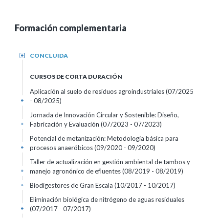
Formación complementaria
CONCLUIDA
+
CURSOS DE CORTA DURACIÓN
Aplicación al suelo de residuos agroindustriales
(07/2025
- 08/2025)
+
Jornada de Innovación Circular y Sostenible: Diseño,
Fabricación y Evaluación
(07/2023 - 07/2023)
+
Potencial de metanización: Metodología básica para
procesos anaeróbicos
(09/2020 - 09/2020)
+
Taller de actualización en gestión ambiental de tambos y
manejo agronónico de efluentes
(08/2019 - 08/2019)
+
Biodigestores de Gran Escala
(10/2017 - 10/2017)
+
Eliminación biológica de nitrógeno de aguas residuales
(07/2017 - 07/2017)
+