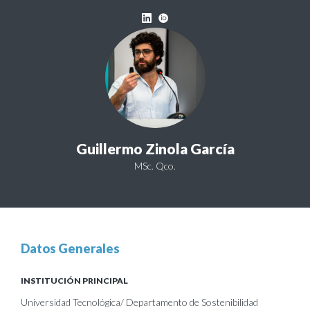
Guillermo Zinola García
MSc. Qco.
Datos Generales
INSTITUCIÓN PRINCIPAL
Universidad Tecnológica/ Departamento de Sostenibilidad