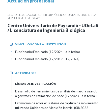
Actuación profesional
SECTOR EDUCACIÓN SUPERIOR/PÚBLICO - UNIVERSIDAD DE LA
REPÚBLICA - URUGUAY
Centro Universitario de Paysandú - UDeLaR
/ Licenciatura en Ingeniería Biológica
VÍNCULOS CON LA INSTITUCIÓN
+
Funcionario/Empleado (12/2024 - a la fecha)
+
Funcionario/Empleado (12/2019 - 12/2024)
+
ACTIVIDADES
+
LÍNEAS DE INVESTIGACIÓN
Desarrollo de herramientas de análisis de marcha usando
algoritmos de estimación de pose (12/2023 - a la fecha )
+
Estimación de error en sistema de captura de movimiento
utilizando Unidades de Medición Inercial (08/2022 -