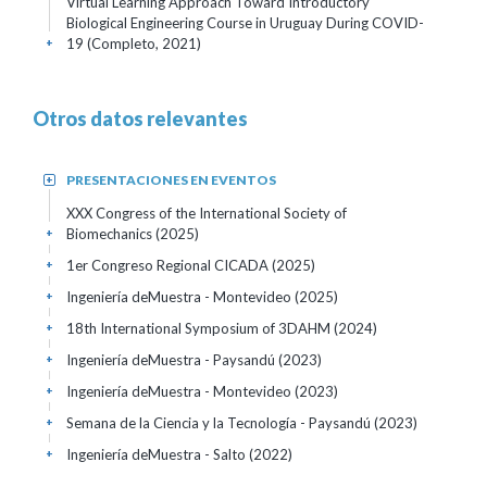
Virtual Learning Approach Toward Introductory
Biological Engineering Course in Uruguay During COVID-
19 (Completo, 2021)
+
Otros datos relevantes
PRESENTACIONES EN EVENTOS
+
XXX Congress of the International Society of
Biomechanics
(2025)
+
1er Congreso Regional CICADA
(2025)
+
Ingeniería deMuestra - Montevideo
(2025)
+
18th International Symposium of 3DAHM
(2024)
+
Ingeniería deMuestra - Paysandú
(2023)
+
Ingeniería deMuestra - Montevideo
(2023)
+
Semana de la Ciencia y la Tecnología - Paysandú
(2023)
+
Ingeniería deMuestra - Salto
(2022)
+