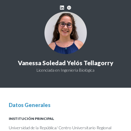
Vanessa Soledad Yelós Tellagorry
Licenciada en Ingeniería Biológica
Datos Generales
INSTITUCIÓN PRINCIPAL
Universidad de la República/ Centro Universitario Regional