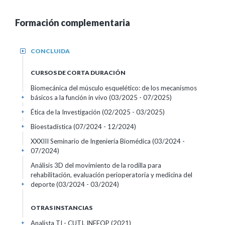
Formación complementaria
CONCLUIDA
+
CURSOS DE CORTA DURACIÓN
Biomecánica del músculo esquelético: de los mecanismos
básicos a la función in vivo
(03/2025 - 07/2025)
+
Ética de la Investigación
(02/2025 - 03/2025)
+
Bioestadística
(07/2024 - 12/2024)
+
XXXIII Seminario de Ingeniería Biomédica
(03/2024 -
07/2024)
+
Análisis 3D del movimiento de la rodilla para
rehabilitación, evaluación perioperatoria y medicina del
deporte
(03/2024 - 03/2024)
+
OTRAS INSTANCIAS
Analista TI - CUTI, INEFOP
(2021)
+