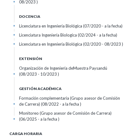
08/2023 )
+
DOCENCIA
Licenciatura en Ingeniería Biológica (07/2020 - a la fecha)
+
Licenciatura Ingeniería Biologica (02/2024 - a la fecha)
+
Licenciatura en Ingeniería Biológica (02/2020 - 08/2023 )
+
EXTENSIÓN
Organización de Ingeniería deMuestra Paysandú
(08/2023 - 10/2023 )
+
GESTIÓN ACADÉMICA
Formación complementaria (Grupo asesor de Comisión
de Carrera) (08/2022 - a la fecha )
+
Monitoreo (Grupo asesor de Comisión de Carrera)
(06/2025 - a la fecha )
+
CARGA HORARIA