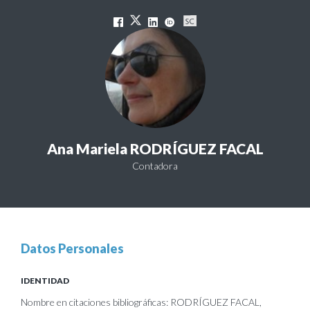
Ana Mariela RODRÍGUEZ FACAL
Contadora
Datos Personales
IDENTIDAD
Nombre en citaciones bibliográficas: RODRÍGUEZ FACAL,