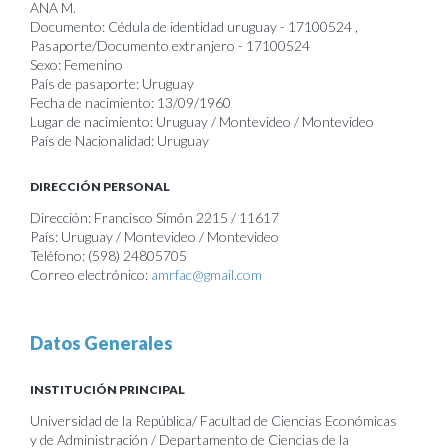
ANA M.
Documento: Cédula de identidad uruguay - 17100524 ,
Pasaporte/Documento extranjero - 17100524
Sexo: Femenino
País de pasaporte: Uruguay
Fecha de nacimiento: 13/09/1960
Lugar de nacimiento: Uruguay / Montevideo / Montevideo
País de Nacionalidad: Uruguay
DIRECCIÓN PERSONAL
Dirección: Francisco Simón 2215 / 11617
País: Uruguay / Montevideo / Montevideo
Teléfono: (598) 24805705
Correo electrónico:
amrfac@gmail.com
Datos Generales
INSTITUCIÓN PRINCIPAL
Universidad de la República/ Facultad de Ciencias Económicas
y de Administración / Departamento de Ciencias de la