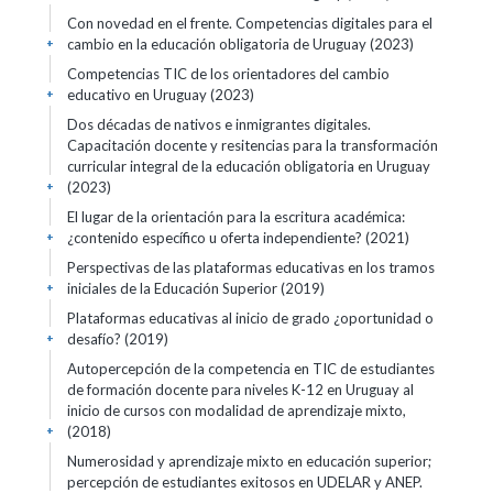
Con novedad en el frente. Competencias digitales para el
cambio en la educación obligatoria de Uruguay (2023)
+
Competencias TIC de los orientadores del cambio
educativo en Uruguay (2023)
+
Dos décadas de nativos e inmigrantes digitales.
Capacitación docente y resitencias para la transformación
curricular integral de la educación obligatoria en Uruguay
(2023)
+
El lugar de la orientación para la escritura académica:
¿contenido específico u oferta independiente? (2021)
+
Perspectivas de las plataformas educativas en los tramos
iniciales de la Educación Superior (2019)
+
Plataformas educativas al inicio de grado ¿oportunidad o
desafío? (2019)
+
Autopercepción de la competencia en TIC de estudiantes
de formación docente para niveles K-12 en Uruguay al
inicio de cursos con modalidad de aprendizaje mixto,
(2018)
+
Numerosidad y aprendizaje mixto en educación superior;
percepción de estudiantes exitosos en UDELAR y ANEP.