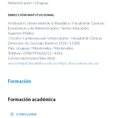
Administración / Uruguay
DIRECCIÓN INSTITUCIONAL
Institución: Universidad de la República / Facultad de Ciencias
Económicas y de Administración / Sector Educación
Superior/Público
/ Centro Cardiovascular Universitario - Hospital de Clínicas
Dirección: Av. Gonzalo Ramírez 1926 / 11200
País: Uruguay / Montevideo / Montevideo
Teléfono: (598) 099626212 / 4361
Correo electrónico/Sitio Web:
ana.rodriguezfacal@fcea.edu.uy
https://fcea.udelar.edu.uy/
Formación
Formación académica
CONCLUIDA
+