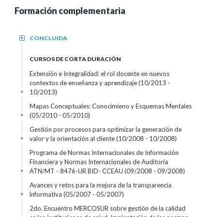
Formación complementaria
CONCLUIDA
+
CURSOS DE CORTA DURACIÓN
Extensión e Integralidad: el rol docente en nuevos
contextos de enseñanza y aprendizaje
(10/2013 -
10/2013)
+
Mapas Conceptuales: Conocimieno y Esquemas Mentales
(05/2010 - 05/2010)
+
Gestión por procesos para optimizar la generación de
valor y la orientación al cliente
(10/2008 - 10/2008)
+
Programa de Normas Internacionales de Información
Financiera y Normas Internacionales de Auditoría
ATN/MT - 8476-UR BID- CCEAU
(09/2008 - 09/2008)
+
Avances y retos para la mejora de la transparencia
informativa
(05/2007 - 05/2007)
+
2do. Encuentro MERCOSUR sobre gestión de la calidad