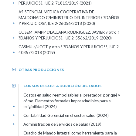
PERJUICIOS?, IUE 2-71815/2019 (2021)
+
ASISTENCIAL MÉDICA COOPERATIVA DE
MALDONADO C/MINISTERIO DEL INTERIOR ? ?DAÑOS
Y PERJUICIOS?, IUE 2-26056/2018 (2020)
+
COSEM IAMPP c/LALLANA RODRIGUEZ, JAVIER y otro ?
?DAÑOS Y PERJUICIOS?, IUE 2-55662/2019 (2020)
+
CASMU c/UCOT y otro ? ?DAÑOS Y PERJUICIOS?, IUE 2-
40357/2018 (2019)
+
OTRAS PRODUCCIONES
+
CURSOS DE CORTA DURACIÓN DICTADOS
+
Costos en salud reembolsables al prestador: por qué y
cómo. Elementos formales imprescindibles para su
exigibilidad (2024)
+
Contabilidad Gerencial en el sector salud (2024)
+
Administración de Servicios de Salud (2019)
+
Cuadro de Mando Integral como herramienta para la