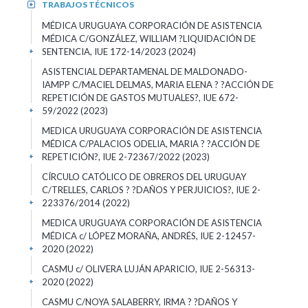
TRABAJOS TÉCNICOS
+
MÉDICA URUGUAYA CORPORACIÓN DE ASISTENCIA
MÉDICA C/GONZÁLEZ, WILLIAM ?LIQUIDACIÓN DE
SENTENCIA, IUE 172-14/2023 (2024)
+
ASISTENCIAL DEPARTAMENAL DE MALDONADO-
IAMPP C/MACIEL DELMAS, MARIA ELENA ? ?ACCIÓN DE
REPETICIÓN DE GASTOS MUTUALES?, IUE 672-
59/2022 (2023)
+
MEDICA URUGUAYA CORPORACIÓN DE ASISTENCIA
MÉDICA C/PALACIOS ODELIA, MARIA ? ?ACCIÓN DE
REPETICIÓN?, IUE 2-72367/2022 (2023)
+
CÍRCULO CATÓLICO DE OBREROS DEL URUGUAY
C/TRELLES, CARLOS ? ?DAÑOS Y PERJUICIOS?, IUE 2-
223376/2014 (2022)
+
MEDICA URUGUAYA CORPORACIÓN DE ASISTENCIA
MÉDICA c/ LÓPEZ MORAÑA, ANDRÉS, IUE 2-12457-
2020 (2022)
+
CASMU c/ OLIVERA LUJÁN APARICIO, IUE 2-56313-
2020 (2022)
+
CASMU C/NOYA SALABERRY, IRMA ? ?DAÑOS Y