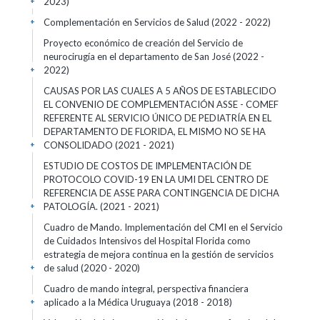
2023)
+
Complementación en Servicios de Salud
(2022 - 2022)
+
Proyecto económico de creación del Servicio de
neurocirugía en el departamento de San José
(2022 -
2022)
+
CAUSAS POR LAS CUALES A 5 AÑOS DE ESTABLECIDO
EL CONVENIO DE COMPLEMENTACIÓN ASSE - COMEF
REFERENTE AL SERVICIO ÚNICO DE PEDIATRÍA EN EL
DEPARTAMENTO DE FLORIDA, EL MISMO NO SE HA
CONSOLIDADO
(2021 - 2021)
+
ESTUDIO DE COSTOS DE IMPLEMENTACIÓN DE
PROTOCOLO COVID-19 EN LA UMI DEL CENTRO DE
REFERENCIA DE ASSE PARA CONTINGENCIA DE DICHA
PATOLOGÍA.
(2021 - 2021)
+
Cuadro de Mando. Implementación del CMI en el Servicio
de Cuidados Intensivos del Hospital Florida como
estrategia de mejora continua en la gestión de servicios
de salud
(2020 - 2020)
+
Cuadro de mando integral, perspectiva financiera
aplicado a la Médica Uruguaya
(2018 - 2018)
+