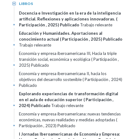
LIBROS
+
Docencia e Investigación en la era de la inteligencia
artificial. Reflexiones y aplicaciones innovadoras. (
Participación , 2025)
Publicado
Trabajo relevante
+
Educación y Humanidades. Aportaciones al
conocimiento actual ( Participación , 2025)
Publicado
Trabajo relevante
+
Economía y empresa iberoamericana III, Hacia la triple
transición social, económica y ecológica ( Participación ,
2025)
Publicado
+
Economía y empresa iberoamericana II, hacia los
objetivos del desarrollo sostenible ( Participación , 2024)
Publicado
+
Explorando experiencias de transformación digital
en el aula de educación superior ( Participación ,
2024)
Publicado
Trabajo relevante
+
Economía y empresa iberoamericana: nuevas tendencias
económicas, nuevas realidades y medidas adoptadas (
Participación , 2023)
Publicado
+
I Jornadas Iberoamericanas de Economía y Empresa: