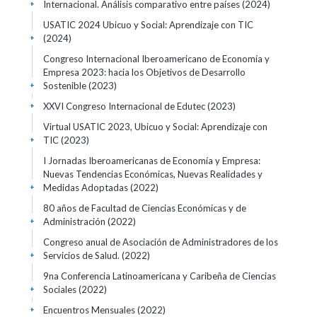
Internacional. Análisis comparativo entre países
(2024)
+
USATIC 2024 Ubicuo y Social: Aprendizaje con TIC
(2024)
+
Congreso Internacional Iberoamericano de Economía y
Empresa 2023: hacia los Objetivos de Desarrollo
Sostenible
(2023)
+
XXVI Congreso Internacional de Edutec
(2023)
+
Virtual USATIC 2023, Ubicuo y Social: Aprendizaje con
TIC
(2023)
+
I Jornadas Iberoamericanas de Economía y Empresa:
Nuevas Tendencias Económicas, Nuevas Realidades y
Medidas Adoptadas
(2022)
+
80 años de Facultad de Ciencias Económicas y de
Administración
(2022)
+
Congreso anual de Asociación de Administradores de los
Servicios de Salud.
(2022)
+
9na Conferencia Latinoamericana y Caribeña de Ciencias
Sociales
(2022)
+
Encuentros Mensuales
(2022)
+