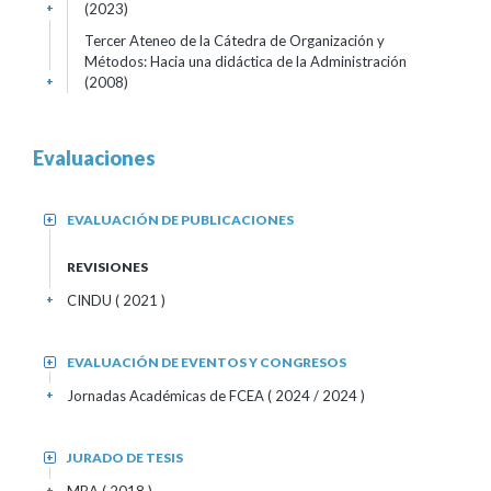
(2023)
+
Tercer Ateneo de la Cátedra de Organización y
Métodos: Hacia una didáctica de la Administración
(2008)
+
Evaluaciones
EVALUACIÓN DE PUBLICACIONES
+
REVISIONES
CINDU
( 2021 )
+
EVALUACIÓN DE EVENTOS Y CONGRESOS
+
Jornadas Académicas de FCEA
( 2024 / 2024 )
+
JURADO DE TESIS
+
+