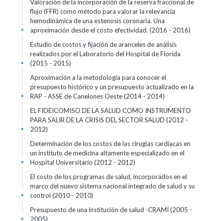
Valoración de la incorporación de la reserva fraccional de
flujo (FFR) como método para valorar la relevancia
hemodinámica de una estenosis coronaria. Una
aproximación desde el costo efectividad.
(2016 - 2016)
+
Estudio de costos y fijación de aranceles de análisis
realizados por el Laboratorio del Hospital de Florida
(2015 - 2015)
+
Aproximación a la metodología para conocer el
presupuesto histórico y un presupuesto actualizado en la
RAP - ASSE de Canelones Oeste
(2014 - 2014)
+
EL FIDEICOMISO DE LA SALUD COMO INSTRUMENTO
PARA SALIR DE LA CRISIS DEL SECTOR SALUD
(2012 -
2012)
+
Determinación de los costos de las cirugías cardíacas en
un instituto de medicina altamente especializado en el
Hospital Universitario
(2012 - 2012)
+
El costo de los programas de salud, incorporados en el
marco del nuevo sistema nacional integrado de salud y su
control
(2010 - 2010)
+
Presupuesto de una institución de salud -CRAMI
(2005 -
2005)
+