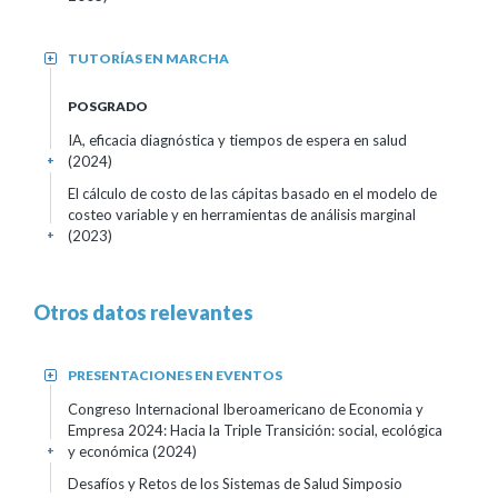
TUTORÍAS EN MARCHA
+
POSGRADO
IA, eficacia diagnóstica y tiempos de espera en salud
(2024)
+
El cálculo de costo de las cápitas basado en el modelo de
costeo variable y en herramientas de análisis marginal
(2023)
+
Otros datos relevantes
PRESENTACIONES EN EVENTOS
+
Congreso Internacional Iberoamericano de Economia y
Empresa 2024: Hacia la Triple Transición: social, ecológica
y económica
(2024)
+
Desafíos y Retos de los Sistemas de Salud Simposio