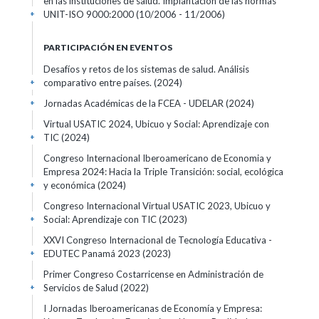
en las instituciones de salud. Implantación de las normas
UNIT-ISO 9000:2000
(10/2006 - 11/2006)
+
PARTICIPACIÓN EN EVENTOS
Desafíos y retos de los sistemas de salud. Análisis
comparativo entre países.
(2024)
+
Jornadas Académicas de la FCEA - UDELAR
(2024)
+
Virtual USATIC 2024, Ubicuo y Social: Aprendizaje con
TIC
(2024)
+
Congreso Internacional Iberoamericano de Economia y
Empresa 2024: Hacia la Triple Transición: social, ecológica
y económica
(2024)
+
Congreso Internacional Virtual USATIC 2023, Ubicuo y
Social: Aprendizaje con TIC
(2023)
+
XXVI Congreso Internacional de Tecnología Educativa -
EDUTEC Panamá 2023
(2023)
+
Primer Congreso Costarricense en Administración de
Servicios de Salud
(2022)
+
I Jornadas Iberoamericanas de Economía y Empresa: