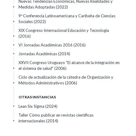
Nuevas Tendencias Económicas, Nuevas Realidades y
Medidas Adoptadas
(2022)
+
9ª Conferencia Latinoamericana y Caribeña de Ciencias
Sociales
(2022)
+
XIX Congreso Internacional Educación y Tecnología
(2016)
+
VI Jornadas Académicas 2016
(2016)
+
Jornadas Académicas
(2014)
+
XXVII Congreso Uruguayo "El alcance de la integración en
el sistema de salud"
(2006)
+
Ciclo de actualización de la cátedra de Organización y
Métodos Administrativos
(2006)
+
OTRAS INSTANCIAS
Lean Six Sigma
(2024)
+
Taller Cómo publicar en revistas científicas
internacionales
(2014)
+