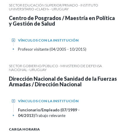
SECTOR EDUCACIÓN SUPERIOR/PRIVADO - INSTITUTO
UNIVERSITARIO «CLAEH» - URUGUAY
Centro de Posgrados / Maestría en Política
y Gestión de Salud
VÍNCULOS CON LA INSTITUCIÓN
+
Profesor visitante (04/2005 - 10/2015)
+
SECTOR GOBIERNO/PÚBLICO - MINISTERIO DE DEFENSA
NACIONAL - URUGUAY
Dirección Nacional de Sanidad de la Fuerzas
Armadas / Dirección Nacional
VÍNCULOS CON LA INSTITUCIÓN
+
Funcionario/Empleado (07/1989 -
04/2013)
Trabajo relevante
+
CARGA HORARIA