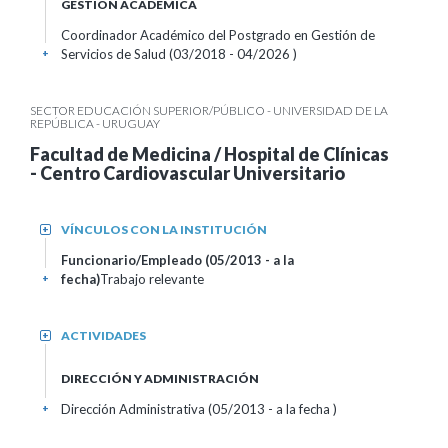
GESTIÓN ACADÉMICA
Coordinador Académico del Postgrado en Gestión de
Servicios de Salud (03/2018 - 04/2026 )
+
SECTOR EDUCACIÓN SUPERIOR/PÚBLICO - UNIVERSIDAD DE LA
REPÚBLICA - URUGUAY
Facultad de Medicina / Hospital de Clínicas
- Centro Cardiovascular Universitario
VÍNCULOS CON LA INSTITUCIÓN
+
Funcionario/Empleado (05/2013 - a la
fecha)
Trabajo relevante
+
ACTIVIDADES
+
DIRECCIÓN Y ADMINISTRACIÓN
Dirección Administrativa (05/2013 - a la fecha )
+