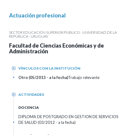
Actuación profesional
SECTOR EDUCACIÓN SUPERIOR/PÚBLICO - UNIVERSIDAD DE LA
REPÚBLICA - URUGUAY
Facultad de Ciencias Económicas y de
Administración
VÍNCULOS CON LA INSTITUCIÓN
+
Otro (05/2013 - a la fecha)
Trabajo relevante
+
ACTIVIDADES
+
DOCENCIA
DIPLOMA DE POSTGRADO EN GESTION DE SERVICIOS
DE SALUD (03/2012 - a la fecha)
+