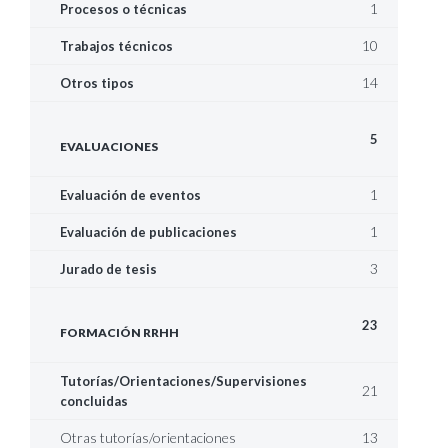
1
Procesos o técnicas
10
Trabajos técnicos
14
Otros tipos
5
EVALUACIONES
1
Evaluación de eventos
1
Evaluación de publicaciones
3
Jurado de tesis
23
FORMACIÓN RRHH
Tutorías/Orientaciones/Supervisiones
21
concluidas
Otras tutorías/orientaciones
13