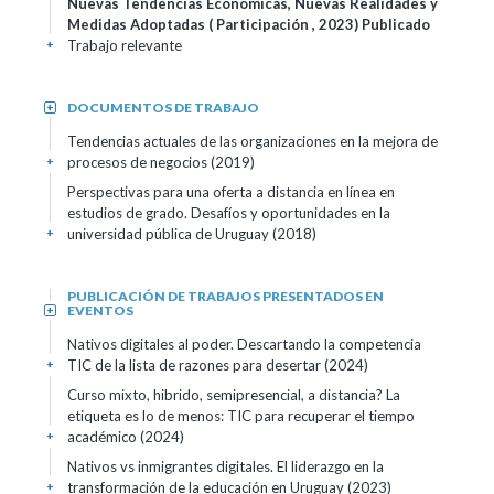
Nuevas Tendencias Económicas, Nuevas Realidades y
Medidas Adoptadas ( Participación , 2023)
Publicado
Trabajo relevante
+
DOCUMENTOS DE TRABAJO
+
Tendencias actuales de las organizaciones en la mejora de
procesos de negocios (2019)
+
Perspectivas para una oferta a distancia en línea en
estudios de grado. Desafíos y oportunidades en la
universidad pública de Uruguay (2018)
+
PUBLICACIÓN DE TRABAJOS PRESENTADOS EN
EVENTOS
+
Nativos digitales al poder. Descartando la competencia
TIC de la lista de razones para desertar (2024)
+
Curso mixto, hibrido, semipresencial, a distancia? La
etiqueta es lo de menos: TIC para recuperar el tiempo
académico (2024)
+
Nativos vs inmigrantes digitales. El liderazgo en la
transformación de la educación en Uruguay (2023)
+