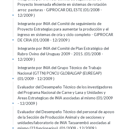
Proyecto Invernada eficiente en sistemas de rotación
arroz  pasturas - GIPROCAR DEL ESTE (01/2008 -
12/2009 )
+
Integrante por INIA del Comité de seguimiento de
Proyecto Estrategias para aumentar la producción y el
ingreso en sistemas de cría y ciclo completo - GIPROCAR
DE CRIA (01/2008 - 12/2009 )
+
Integrante por INIA del Comité de Plan Estratégico del
Rubro Ovino del Uruguay 2009 - 2015. (01/2008 -
12/2009 )
+
Integrante por INIA del Grupo Técnico de Trabajo
Nacional (GTTN) PCNCU GLOBALGAP (EUREGAP)
(01/2009 - 12/2009 )
+
Evaluador del Desempeño Técnico de los investigadores
del Programa Nacional de Carne y Lana y Unidades y
Areas Estrategicas de INIA asociadas al mismo (01/2009
- 12/2009 )
+
Evaluador del Desempeño Técnico del personal de apoyo
de la Sección de Producción Animal y de secciones y
unidades/laboratorio de INIA Tacuarembó asociadas al
mismo (23 funcionarios). (01/2009 - 12/2009 )
+