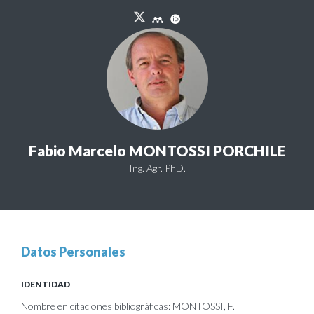
Fabio Marcelo MONTOSSI PORCHILE
Ing. Agr. PhD.
Datos Personales
IDENTIDAD
Nombre en citaciones bibliográficas: MONTOSSI, F.