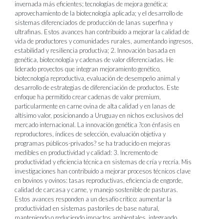
invernada más eficientes; tecnologías de mejora genética;
aprovechamiento de la biotecnología aplicada; y el desarrollo de
sistemas diferenciados de producción de lanas superfina y
ultrafinas. Estos avances han contribuido a mejorar la calidad de
vida de productores y comunidades rurales, aumentando ingresos,
estabilidad y resiliencia productiva; 2. Innovación basada en
genética, biotecnología y cadenas de valor diferenciadas. He
liderado proyectos que integran mejoramiento genético,
biotecnología reproductiva, evaluación de desempeño animal y
desarrollo de estrategias de diferenciación de productos. Este
enfoque ha permitido crear cadenas de valor premium,
particularmente en carne ovina de alta calidad y en lanas de
altísimo valor, posicionando a Uruguay en nichos exclusivos del
mercado internacional. La innovación genética ?con énfasis en
reproductores, índices de selección, evaluación objetiva y
programas públicos-privados? se ha traducido en mejoras
medibles en productividad y calidad: 3. Incremento de
productividad y eficiencia técnica en sistemas de cría y recría. Mis
investigaciones han contribuido a mejorar procesos técnicos clave
en bovinos y ovinos: tasas reproductivas, eficiencia de engorde,
calidad de carcasa y carne, y manejo sostenible de pasturas.
Estos avances responden a un desafío crítico: aumentar la
productividad en sistemas pastoriles de base natural,
manteniendo o reduciendo impactos ambientales, integrando