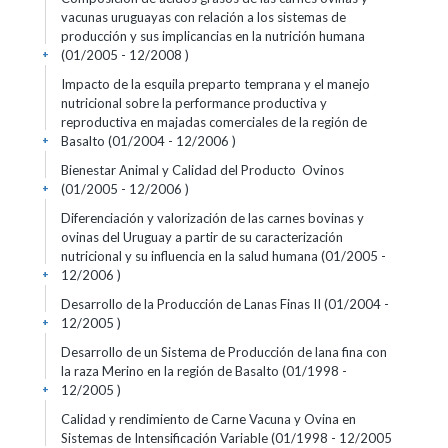
vacunas uruguayas con relación a los sistemas de
producción y sus implicancias en la nutrición humana
(01/2005 - 12/2008 )
+
Impacto de la esquila preparto temprana y el manejo
nutricional sobre la performance productiva y
reproductiva en majadas comerciales de la región de
Basalto (01/2004 - 12/2006 )
+
Bienestar Animal y Calidad del Producto  Ovinos
(01/2005 - 12/2006 )
+
Diferenciación y valorización de las carnes bovinas y
ovinas del Uruguay a partir de su caracterización
nutricional y su influencia en la salud humana (01/2005 -
12/2006 )
+
Desarrollo de la Producción de Lanas Finas II (01/2004 -
12/2005 )
+
Desarrollo de un Sistema de Producción de lana fina con
la raza Merino en la región de Basalto (01/1998 -
12/2005 )
+
Calidad y rendimiento de Carne Vacuna y Ovina en
Sistemas de Intensificación Variable (01/1998 - 12/2005