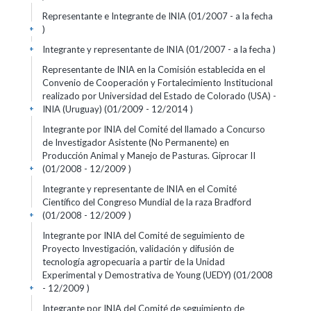
Representante e Integrante de INIA (01/2007 - a la fecha
)
+
Integrante y representante de INIA (01/2007 - a la fecha )
+
Representante de INIA en la Comisión establecida en el
Convenio de Cooperación y Fortalecimiento Institucional
realizado por Universidad del Estado de Colorado (USA) -
INIA (Uruguay) (01/2009 - 12/2014 )
+
Integrante por INIA del Comité del llamado a Concurso
de Investigador Asistente (No Permanente) en
Producción Animal y Manejo de Pasturas. Giprocar II
(01/2008 - 12/2009 )
+
Integrante y representante de INIA en el Comité
Científico del Congreso Mundial de la raza Bradford
(01/2008 - 12/2009 )
+
Integrante por INIA del Comité de seguimiento de
Proyecto Investigación, validación y difusión de
tecnología agropecuaria a partir de la Unidad
Experimental y Demostrativa de Young (UEDY) (01/2008
- 12/2009 )
+
Integrante por INIA del Comité de seguimiento de