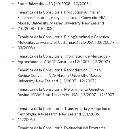
State University-USA (10/2008 - 10/2008 )
+
Temática de la Consultoría: Producción Animal en
Sistemas Pastoriles y seguimiento del Convenio INIA-
Massey University. Massey University-New Zealand
(10/2008 - 10/2008 )
+
Temática de la Consultoría: Biología Animal y Genética
Molecular. University of California-Davis-USA. (03/2008 -
03/2008 )
+
Temática de la Consultoría: Información de Mercados y
Agroeconomía. ABARE-Australia (12/2007 - 12/2007 )
+
Temática de la Consultoría: Reproducción Ovina y
Bovina-Convenio INIA-Massey University. Massey
University-New Zealand. (12/2007 - 12/2007 )
+
Temática de la Consultoría: Mejoramiento Genético
Bovino. IOWA State University-USA. (12/2007 - 12/2007
)
+
Temática de la Consultoría: Transferencia y Adopción de
Tecnología. AgResearch-New Zealand. (11/2006 -
11/2006 )
+
Temática de la Consultoría: Evaluación del Programa