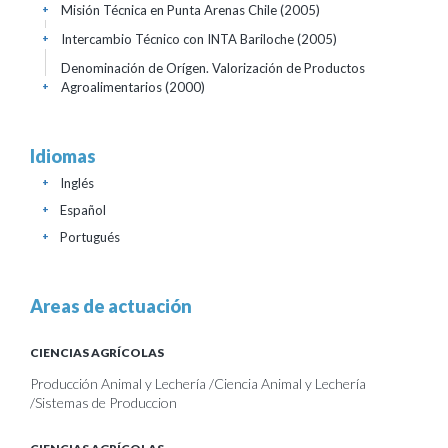
Misión Técnica en Punta Arenas Chile
(2005)
+
Intercambio Técnico con INTA Bariloche
(2005)
+
Denominación de Orígen. Valorización de Productos
Agroalimentarios
(2000)
+
Idiomas
Inglés
+
Español
+
Portugués
+
Areas de actuación
CIENCIAS AGRÍCOLAS
Producción Animal y Lechería /Ciencia Animal y Lechería
/Sistemas de Produccion