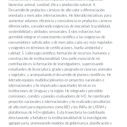
bienestar animal, sanidad, ética y producción natural; 4.
Desarrollo de productos cárnicos de alto valor y diferenciación
orientada a mercados internacionales. He liderado iniciativas para
aumentar volumen, eficiencia y consistencia en productos cárnicos
diferenciados, considerando exigencias de inocuidad, trazabilidad,
sostenibilidad y atributos sensoriales. Estos esfuerzos han
permitido integrar el conocimiento científico a las exigencias de
consumidores sofisticados y de mercados cada vez más regulados
y exigentes en términos de certificaciones, huella ambiental y
calidad; 5. Liderazgo científico, formación de recursos humanos y
construcción de institucionalidad. Una parte esencial de mi
contribución es la formación de investigadores, supervisando
estudiantes de licenciatura, grado y posgrado en ciencias animales
y vegetales, y acompañando el desarrollo de jóvenes científicos. He
liderado equipos multidisciplinarios en proyectos nacionales e
internacionales y he impulsado capacidades técnicas en
instituciones de Uruguay y la región. He integrado y presidido
comisiones, comités y paneles evaluadores de I+D, he coordinado
proyectos nacionales e internacionales y he realizado consultorías
de alto nivel para organismos como BID y los INIAs de LATAM y
plataformas de I+D+i globales. Esta trayectoria ha contribuido
directamente a fortalecer la institucionalidad de la investigación
agropecuaria, promoviendo modelos de gobernanza, planificación y