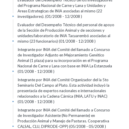
Evaluador del Desempeño Técnico de los investigadores
del Programa Nacional de Carne y Lana y Unidades y
Areas Estrategicas de INIA asociadas al mismo (22
investigadores). (01/2008 - 12/2008 )
+
Evaluador del Desempeño Técnico del personal de apoyo
de la Sección de Producción Animal y de secciones y
unidades/laboratorio de INIA Tacuarembó asociadas al
mismo (23 funcionarios) (01/2008 - 12/2008 )
+
Integrante por INIA del Comité del llamado a Concurso
de Investigador Adjunto en Mejoramiento Genético
Animal (1 plaza) para su incorporación en el Programa
Nacional de Carne y Lana con base en INIA La Estanzuela
(01/2008 - 12/2008 )
+
Integrante por INIA del Comité Organizador del la 5to
Seminario Del Campo al Plato. Esta actividad incluyó la
presentacia de expertos nacionales e internacionales
relacionados a la Cadena Cárnica (INIA, LATU y INAC)
(01/2008 - 12/2008 )
+
Integrante por INIA del Comité del llamado a Concurso
de Investigador Asistente (No Permanente) en
Producción Animal y Manejo de Pasturas. Cooperativa
CALSAL, CLU, DIPRODE-OPP) (05/2008 - 05/2008 )
+