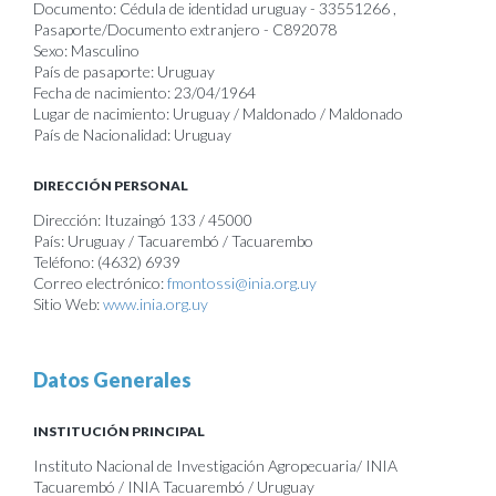
Documento: Cédula de identidad uruguay - 33551266 ,
Pasaporte/Documento extranjero - C892078
Sexo: Masculino
País de pasaporte: Uruguay
Fecha de nacimiento: 23/04/1964
Lugar de nacimiento: Uruguay / Maldonado / Maldonado
País de Nacionalidad: Uruguay
DIRECCIÓN PERSONAL
Dirección: Ituzaingó 133 / 45000
País: Uruguay / Tacuarembó / Tacuarembo
Teléfono: (4632) 6939
Correo electrónico:
fmontossi@inia.org.uy
Sitio Web:
www.inia.org.uy
Datos Generales
INSTITUCIÓN PRINCIPAL
Instituto Nacional de Investigación Agropecuaria/ INIA
Tacuarembó / INIA Tacuarembó / Uruguay