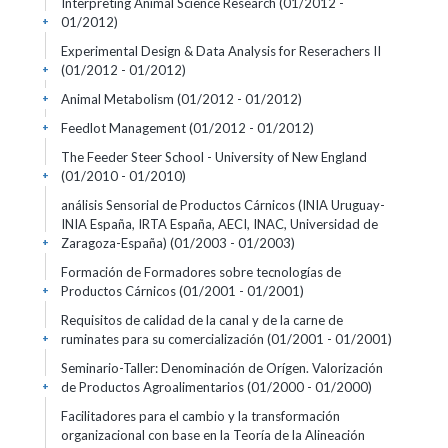
Interpreting Animal Science Research
(01/2012 -
01/2012)
+
Experimental Design & Data Analysis for Reserachers II
(01/2012 - 01/2012)
+
Animal Metabolism
(01/2012 - 01/2012)
+
Feedlot Management
(01/2012 - 01/2012)
+
The Feeder Steer School - University of New England
(01/2010 - 01/2010)
+
análisis Sensorial de Productos Cárnicos (INIA Uruguay-
INIA España, IRTA España, AECI, INAC, Universidad de
Zaragoza-España)
(01/2003 - 01/2003)
+
Formación de Formadores sobre tecnologías de
Productos Cárnicos
(01/2001 - 01/2001)
+
Requisitos de calidad de la canal y de la carne de
ruminates para su comercialización
(01/2001 - 01/2001)
+
Seminario-Taller: Denominación de Orígen. Valorización
de Productos Agroalimentarios
(01/2000 - 01/2000)
+
Facilitadores para el cambio y la transformación
organizacional con base en la Teoría de la Alineación