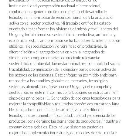
investigación, innovación tecnológica, construcción de
institucionalidad y cooperación nacional e internacional,
combinando la generación de conocimiento, el desarrollo de
tecnologías, la formación de recursos humanos y la articulación
activa con el sector productivo. Mi trabajo científico ha estado
orientado a transformar los sistemas cárnicos y textil-laneros del
Uruguay, fortaleciendo su sostenibilidad productiva, ambiental y
económica. Esta transformación se ha basado en la intensificación
eficiente, la especialización y diversificación productivas, la
diferenciación y el agregado de valor, y en la integración de
dimensiones complementarias de creciente relevancia:
sostenibilidad ambiental, bienestar animal, responsabilidad social,
trazabilidad, comunicación de la ciencia y participación activa de
los actores de las cadenas. Este enfoque ha permitido anticipar y
responder a los cambios globales en mercados, tecnología y
sistemas alimentarios, áreas donde Uruguay debe competir y
destacarse. En este marco, mis contribuciones se estructuran en
cinco ejes principales: 1. Generación de opciones tecnológicas para
mejorar la competitividad y resultados económicos en carne y lana.
He trabajado en identificar, desarrollar, validar y difundir
tecnologías que aumentan la cantidad, calidad y eficiencia de los
productos, considerando las demandas de productores, industria y
consumidores globales. Esto incluye sistemas pastoriles
mejorados; suplementación estratégica; modelos de cría, recría e