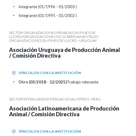
Integrante (01/1996 - 01/2003 )
+
Integrante (01/1995 - 01/2002 )
+
SECTOR ORGANIZACIONES PRIVADAS SIN FINES DE
LUCRO/ORGANIZACIONES NO GUBERNAMENTALES -
ORGANIZACIONES SIN FINES DE LUCRO - URUGUAY
Asociación Uruguaya de Producción Animal
/ Comisión Directiva
VÍNCULOS CON LA INSTITUCIÓN
+
Otro (03/2018 - 12/2025)
Trabajo relevante
+
SECTOR EXTRANJERO/INTERNACIONAL/OTROS - PERÚ
Asociación Latinoamericana de Producción
Animal / Comisión Directiva
VÍNCULOS CON LA INSTITUCIÓN
+