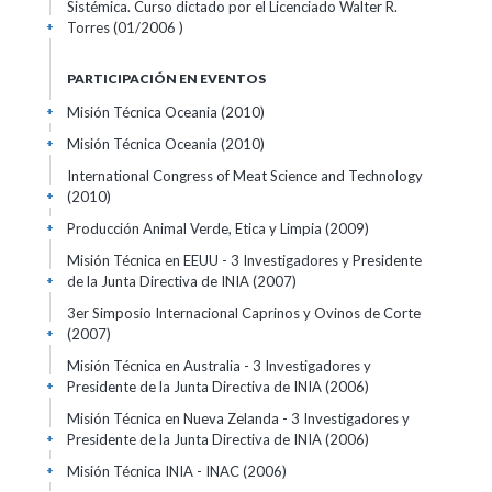
Sistémica. Curso dictado por el Licenciado Walter R.
Torres
(01/2006 )
+
PARTICIPACIÓN EN EVENTOS
Misión Técnica Oceania
(2010)
+
Misión Técnica Oceania
(2010)
+
International Congress of Meat Science and Technology
(2010)
+
Producción Animal Verde, Etica y Limpia
(2009)
+
Misión Técnica en EEUU - 3 Investigadores y Presidente
de la Junta Directiva de INIA
(2007)
+
3er Simposio Internacional Caprinos y Ovinos de Corte
(2007)
+
Misión Técnica en Australia - 3 Investigadores y
Presidente de la Junta Directiva de INIA
(2006)
+
Misión Técnica en Nueva Zelanda - 3 Investigadores y
Presidente de la Junta Directiva de INIA
(2006)
+
Misión Técnica INIA - INAC
(2006)
+