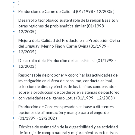
)
+
Producción de Carne de Calidad (01/1998 - 12/2005 )
+
Desarrollo tecnológico sustentable de la región Basalto y
otras regiones de problemática similar (01/1998 -
12/2005 )
+
Mejora de la Calidad del Producto en la Producción Ovina
del Uruguay: Merino Fino y Carne Ovina (01/1999 -
12/2005 )
+
Desarrollo de la Producción de Lanas Finas I (01/1998 -
12/2003 )
+
Responsable de proponer y coordinar las actividades de
investigación en el área de consumo, conducta animal,
selección de dieta y efectos de los taninos condensados
sobre la producción de corderos en sistemas de pastoreo
con variedades del genero Lotus (01/1999 - 12/2003 )
+
Producción de Corderos pesados en base a diferentes
opciones de alimentación y manejo para el engorde
(01/1999 - 12/2002 )
+
Técnicas de estimación de la digestibilidad y selectividad
de forraje de campo natural y mejoramientos extensivos