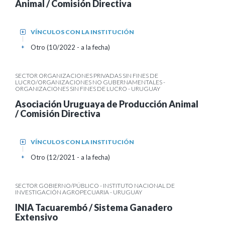
Animal / Comisión Directiva
VÍNCULOS CON LA INSTITUCIÓN
+
Otro (10/2022 - a la fecha)
+
SECTOR ORGANIZACIONES PRIVADAS SIN FINES DE
LUCRO/ORGANIZACIONES NO GUBERNAMENTALES -
ORGANIZACIONES SIN FINES DE LUCRO - URUGUAY
Asociación Uruguaya de Producción Animal
/ Comisión Directiva
VÍNCULOS CON LA INSTITUCIÓN
+
Otro (12/2021 - a la fecha)
+
SECTOR GOBIERNO/PÚBLICO - INSTITUTO NACIONAL DE
INVESTIGACIÓN AGROPECUARIA - URUGUAY
INIA Tacuarembó / Sistema Ganadero
Extensivo