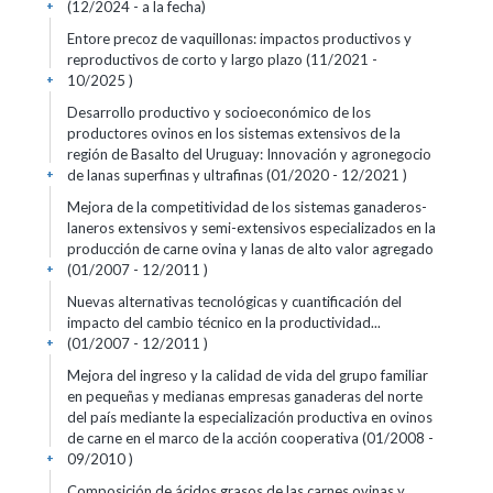
(12/2024 - a la fecha)
+
Entore precoz de vaquillonas: impactos productivos y
reproductivos de corto y largo plazo (11/2021 -
10/2025 )
+
Desarrollo productivo y socioeconómico de los
productores ovinos en los sistemas extensivos de la
región de Basalto del Uruguay: Innovación y agronegocio
de lanas superfinas y ultrafinas (01/2020 - 12/2021 )
+
Mejora de la competitividad de los sistemas ganaderos-
laneros extensivos y semi-extensivos especializados en la
producción de carne ovina y lanas de alto valor agregado
(01/2007 - 12/2011 )
+
Nuevas alternativas tecnológicas y cuantificación del
impacto del cambio técnico en la productividad...
(01/2007 - 12/2011 )
+
Mejora del ingreso y la calidad de vida del grupo familiar
en pequeñas y medianas empresas ganaderas del norte
del país mediante la especialización productiva en ovinos
de carne en el marco de la acción cooperativa (01/2008 -
09/2010 )
+
Composición de ácidos grasos de las carnes ovinas y