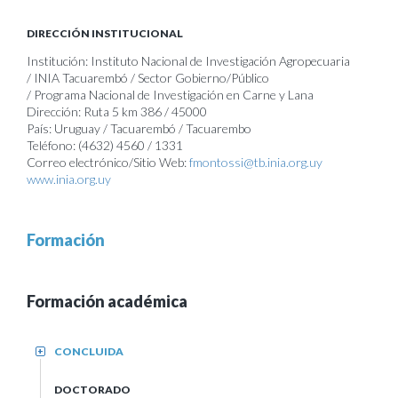
DIRECCIÓN INSTITUCIONAL
Institución: Instituto Nacional de Investigación Agropecuaria
/ INIA Tacuarembó / Sector Gobierno/Público
/ Programa Nacional de Investigación en Carne y Lana
Dirección: Ruta 5 km 386 / 45000
País: Uruguay / Tacuarembó / Tacuarembo
Teléfono: (4632) 4560 / 1331
Correo electrónico/Sitio Web:
fmontossi@tb.inia.org.uy
www.inia.org.uy
Formación
Formación académica
CONCLUIDA
+
DOCTORADO