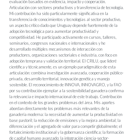
evaluación basados en evidencia, impacto y cooperación.
Articulación con sectores productivos y transferencia de tecnología.
Mi contribución ha sido particularmente significativa en la
transferencia de conocimientos y tecnologías al sector productivo,
un aspecto crítico dado que Uruguay depende fuertemente de la
adopción tecnológica para aumentar productividad y
competitividad. He participado activamente en cursos, talleres,
seminarios, congresos nacionales e internacionales y he
desarrollado múltiples mecanismos de interacción con
productores, organizaciones sectoriales e industria, con foco en
adopción temprana y validación territorial. El CRILU, que lideré
científica y técnicamente, es un ejemplo paradigmático de esta
articulación: combina investigación avanzada, cooperación público-
privada, desarrollo territorial, innovación genética y manejo
sostenible. El reconocimiento de INNOVA, INNOVAGRO, y la FAO
por su contribución ejemplar a la sostenibilidad ganadera confirma
la relevancia e impacto internacional de este trabajo. Contribución
en el contexto de los grandes problemas del área. Mis aportes
abordan directamente los problemas más relevantes de la
ganadería moderna: la necesidad de aumentar la productividad en
base pastoril; la reducción de emisiones y la mejora ambiental; la
diferenciación y el agregado de valor para competir globalmente; el
fortalecimiento institucional y la gobernanza científica; la formación
de capital humano avanzado; la integración ciencia-sector-