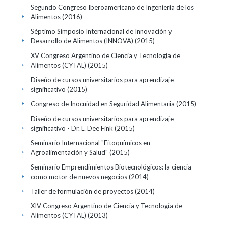
Segundo Congreso Iberoamericano de Ingeniería de los
Alimentos
(2016)
+
Séptimo Simposio Internacional de Innovación y
Desarrollo de Alimentos (INNOVA)
(2015)
+
XV Congreso Argentino de Ciencia y Tecnología de
Alimentos (CYTAL)
(2015)
+
Diseño de cursos universitarios para aprendizaje
significativo
(2015)
+
Congreso de Inocuidad en Seguridad Alimentaria
(2015)
+
Diseño de cursos universitarios para aprendizaje
significativo - Dr. L. Dee Fink
(2015)
+
Seminario Internacional "Fitoquímicos en
Agroalimentación y Salud"
(2015)
+
Seminario Emprendimientos Biotecnológicos: la ciencia
como motor de nuevos negocios
(2014)
+
Taller de formulación de proyectos
(2014)
+
XIV Congreso Argentino de Ciencia y Tecnología de
Alimentos (CYTAL)
(2013)
+