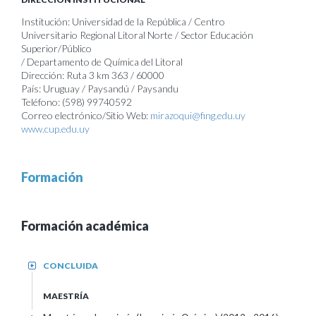
Institución: Universidad de la República / Centro
Universitario Regional Litoral Norte / Sector Educación
Superior/Público
/ Departamento de Química del Litoral
Dirección: Ruta 3 km 363 / 60000
País: Uruguay / Paysandú / Paysandu
Teléfono: (598) 99740592
Correo electrónico/Sitio Web:
mirazoqui@fing.edu.uy
www.cup.edu.uy
Formación
Formación académica
CONCLUIDA
+
MAESTRÍA