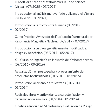
III MetCore School: Metabolomics in Food Science
(virtual)
(07/2025 - 07/2025)
+
Introducción al análisis multivariado utilizando el sftware
R
(08/2021 - 08/2021)
+
Introducción a la microbiota humana
(09/2019 -
09/2019)
+
Curso Práctico Avanzado de Elucidación Estructural por
Resonancia Magnética Nuclear.
(07/2017 - 07/2017)
+
Introducción a cultivos genéticamente modificados:
riesgos y beneficios.
(05/2017 - 05/2017)
+
XIII Curso de ingeniería en industria de cítricos y berries
(09/2016 - 09/2016)
+
Actualización en poscosecha y procesamiento de
productos hortifrutícolas
(01/2015 - 01/2015)
+
Introducción al diseño de muestreos
(01/2014 -
01/2014)
+
Radicales libres y antioxidantes: caracterización y
determinación analítica.
(01/2014 - 01/2014)
+
Cinética e Inocuidad Microbiana y Evaluación de Riesgo