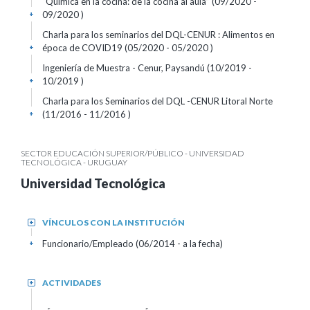
“Química en la cocina: de la cocina al aula” (09/2020 -
09/2020 )
+
Charla para los seminarios del DQL-CENUR : Alimentos en
época de COVID19 (05/2020 - 05/2020 )
+
Ingeniería de Muestra - Cenur, Paysandú (10/2019 -
10/2019 )
+
Charla para los Seminarios del DQL -CENUR Litoral Norte
(11/2016 - 11/2016 )
+
SECTOR EDUCACIÓN SUPERIOR/PÚBLICO - UNIVERSIDAD
TECNOLÓGICA - URUGUAY
Universidad Tecnológica
VÍNCULOS CON LA INSTITUCIÓN
+
Funcionario/Empleado (06/2014 - a la fecha)
+
ACTIVIDADES
+