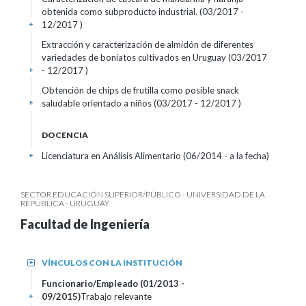
obtenida como subproducto industrial. (03/2017 -
12/2017 )
+
Extracción y caracterización de almidón de diferentes
variedades de boniatos cultivados en Uruguay (03/2017
- 12/2017 )
+
Obtención de chips de frutilla como posible snack
saludable orientado a niños (03/2017 - 12/2017 )
+
DOCENCIA
Licenciatura en Análisis Alimentario (06/2014 - a la fecha)
+
SECTOR EDUCACIÓN SUPERIOR/PÚBLICO - UNIVERSIDAD DE LA
REPÚBLICA - URUGUAY
Facultad de Ingeniería
VÍNCULOS CON LA INSTITUCIÓN
+
Funcionario/Empleado (01/2013 -
09/2015)
Trabajo relevante
+