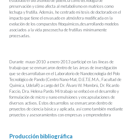
estudiado el ultrasonido de potencia como tecnología de
preservación y cómo afecta al metabolismo en matrices como
lechuga y frutilla. Además, he centrado mi tesis de doctorado en el
impacto que tiene el envasado en atmósfera modificada en la
evolución de los compuestos fitoquímicos,desarrollando modelos
asociados a la vida poscosecha de frutillas mínimamente
procesadas.
Durante mayo-2010 a enero-2013 participé en las líneas de
trabajo que se enmarcaron dentro de las áreas de investigación
que se desarrollaban en el Laboratorio de Nanotecnología del Polo
Tecnológico de Pando (Centro Nano-Mat, D.E.T.E.M.A., Facultad de
Química, UdelaR) a cargo del Dr. Álvaro W. Mombrú, Dr. Ricardo
Faccio, Dra. Helena Pardo. Mi trabajo se enfocó en el desarrollo y
formulación de micro y nano emulsiones y encapsulaciones de
diversos activos. Estos desarrollos se enmarcaron dentro de
proyectos de ciencia básica y aplicada, así como también mediante
proyectos y asesoramientos con empresas y emprendedora
Producción bibliográfica