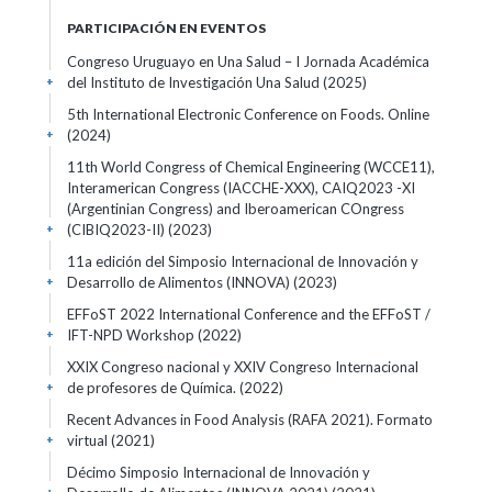
PARTICIPACIÓN EN EVENTOS
Congreso Uruguayo en Una Salud – I Jornada Académica
del Instituto de Investigación Una Salud
(2025)
+
5th International Electronic Conference on Foods. Online
(2024)
+
11th World Congress of Chemical Engineering (WCCE11),
Interamerican Congress (IACCHE-XXX), CAIQ2023 -XI
(Argentinian Congress) and Iberoamerican COngress
(CIBIQ2023-II)
(2023)
+
11a edición del Simposio Internacional de Innovación y
Desarrollo de Alimentos (INNOVA)
(2023)
+
EFFoST 2022 International Conference and the EFFoST /
IFT-NPD Workshop
(2022)
+
XXIX Congreso nacional y XXIV Congreso Internacional
de profesores de Química.
(2022)
+
Recent Advances in Food Analysis (RAFA 2021). Formato
virtual
(2021)
+
Décimo Simposio Internacional de Innovación y