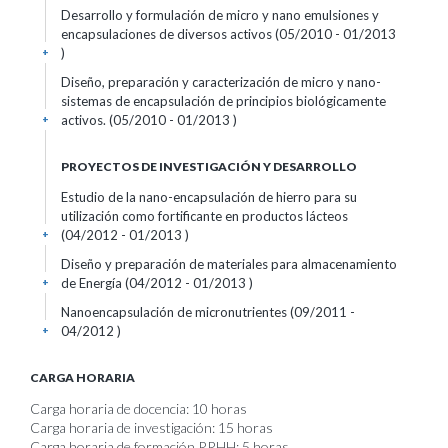
Desarrollo y formulación de micro y nano emulsiones y
encapsulaciones de diversos activos (05/2010 - 01/2013
)
+
Diseño, preparación y caracterización de micro y nano-
sistemas de encapsulación de principios biológicamente
activos. (05/2010 - 01/2013 )
+
PROYECTOS DE INVESTIGACIÓN Y DESARROLLO
Estudio de la nano-encapsulación de hierro para su
utilización como fortificante en productos lácteos
(04/2012 - 01/2013 )
+
Diseño y preparación de materiales para almacenamiento
de Energía (04/2012 - 01/2013 )
+
Nanoencapsulación de micronutrientes (09/2011 -
04/2012 )
+
CARGA HORARIA
Carga horaria de docencia: 10 horas
Carga horaria de investigación: 15 horas
Carga horaria de formación RRHH: 5 horas