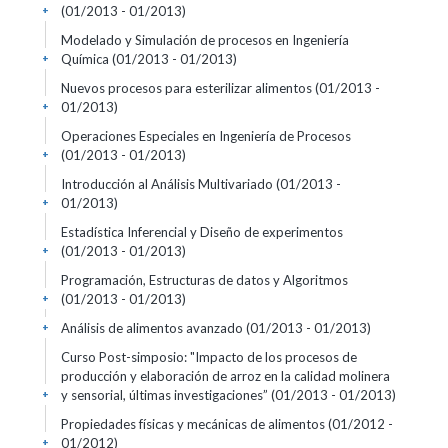
(01/2013 - 01/2013)
+
Modelado y Simulación de procesos en Ingeniería
Química
(01/2013 - 01/2013)
+
Nuevos procesos para esterilizar alimentos
(01/2013 -
01/2013)
+
Operaciones Especiales en Ingeniería de Procesos
(01/2013 - 01/2013)
+
Introducción al Análisis Multivariado
(01/2013 -
01/2013)
+
Estadística Inferencial y Diseño de experimentos
(01/2013 - 01/2013)
+
Programación, Estructuras de datos y Algoritmos
(01/2013 - 01/2013)
+
Análisis de alimentos avanzado
(01/2013 - 01/2013)
+
Curso Post-simposio: "Impacto de los procesos de
producción y elaboración de arroz en la calidad molinera
y sensorial, últimas investigaciones”
(01/2013 - 01/2013)
+
Propiedades físicas y mecánicas de alimentos
(01/2012 -
01/2012)
+