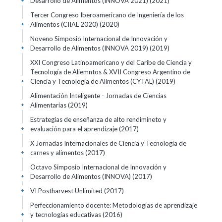
Desarrollo de Alimentos (INNOVA 2021)
(2021)
+
Tercer Congreso Iberoamericano de Ingeniería de los
Alimentos (CIIAL 2020)
(2020)
+
Noveno Simposio Internacional de Innovación y
Desarrollo de Alimentos (INNOVA 2019)
(2019)
+
XXI Congreso Latinoamericano y del Caribe de Ciencia y
Tecnología de Aliemntos & XVII Congreso Argentino de
Ciencia y Tecnología de Alimentos (CYTAL)
(2019)
+
Alimentación Inteligente - Jornadas de Ciencias
Alimentarias
(2019)
+
Estrategias de enseñanza de alto rendimineto y
evaluación para el aprendizaje
(2017)
+
X Jornadas Internacionales de Ciencia y Tecnología de
carnes y alimentos
(2017)
+
Octavo Simposio Internacional de Innovación y
Desarrollo de Alimentos (INNOVA)
(2017)
+
VI Postharvest Unlimited
(2017)
+
Perfeccionamiento docente: Metodologías de aprendizaje
y tecnologías educativas
(2016)
+