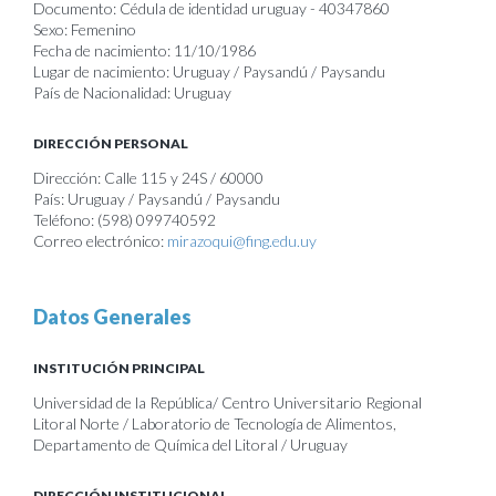
Documento: Cédula de identidad uruguay - 40347860
Sexo: Femenino
Fecha de nacimiento: 11/10/1986
Lugar de nacimiento: Uruguay / Paysandú / Paysandu
País de Nacionalidad: Uruguay
DIRECCIÓN PERSONAL
Dirección: Calle 115 y 24S / 60000
País: Uruguay / Paysandú / Paysandu
Teléfono: (598) 099740592
Correo electrónico:
mirazoqui@fing.edu.uy
Datos Generales
INSTITUCIÓN PRINCIPAL
Universidad de la República/ Centro Universitario Regional
Litoral Norte / Laboratorio de Tecnología de Alimentos,
Departamento de Química del Litoral / Uruguay
DIRECCIÓN INSTITUCIONAL