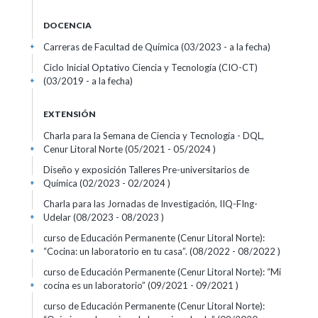
DOCENCIA
Carreras de Facultad de Química (03/2023 - a la fecha)
+
Ciclo Inicial Optativo Ciencia y Tecnología (CIO-CT)
(03/2019 - a la fecha)
+
EXTENSIÓN
Charla para la Semana de Ciencia y Tecnología - DQL,
Cenur Litoral Norte (05/2021 - 05/2024 )
+
Diseño y exposición Talleres Pre-universitarios de
Química (02/2023 - 02/2024 )
+
Charla para las Jornadas de Investigación, IIQ-FIng-
Udelar (08/2023 - 08/2023 )
+
curso de Educación Permanente (Cenur Litoral Norte):
“Cocina: un laboratorio en tu casa”. (08/2022 - 08/2022 )
+
curso de Educación Permanente (Cenur Litoral Norte): “Mi
cocina es un laboratorio” (09/2021 - 09/2021 )
+
curso de Educación Permanente (Cenur Litoral Norte):