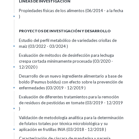
LÍNEAS DE INVESTIGACIÓN
Propiedades físicas de los alimentos (06/2014 - a la fecha
)
+
PROYECTOS DE INVESTIGACIÓN Y DESARROLLO
Estudio del perfil metabólico de variedades criollas de
maíz (03/2022 - 03/2024 )
+
Evaluación de métodos de desinfección para lechuga
crespa cortada mínimamente procesada (03/2020 -
12/2020 )
+
Desarrollo de un nuevo ingrediente alimentario a base de
boldo (Peumus boldus) con efecto sobre la prevención de
enfermedades (03/2019 - 12/2019 )
+
Evaluación de diferentes tratamientos para la remoción
de residuos de pesticidas en tomate (03/2019 - 12/2019
)
+
Validación de metodología analítica para la determinación
de folatos totales por técnica microbiológica y su
aplicación en frutillas INIA (03/2018 - 12/2018 )
+
Caracterización de cáscara de mandarina y naranja