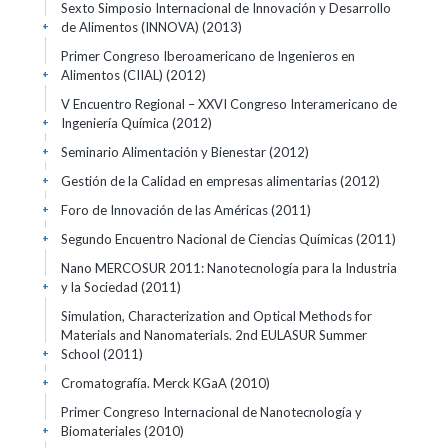
Sexto Simposio Internacional de Innovación y Desarrollo
de Alimentos (INNOVA)
(2013)
+
Primer Congreso Iberoamericano de Ingenieros en
Alimentos (CIIAL)
(2012)
+
V Encuentro Regional – XXVI Congreso Interamericano de
Ingeniería Química
(2012)
+
Seminario Alimentación y Bienestar
(2012)
+
Gestión de la Calidad en empresas alimentarias
(2012)
+
Foro de Innovación de las Américas
(2011)
+
Segundo Encuentro Nacional de Ciencias Químicas
(2011)
+
Nano MERCOSUR 2011: Nanotecnología para la Industria
y la Sociedad
(2011)
+
Simulation, Characterization and Optical Methods for
Materials and Nanomaterials. 2nd EULASUR Summer
School
(2011)
+
Cromatografía. Merck KGaA
(2010)
+
Primer Congreso Internacional de Nanotecnología y
Biomateriales
(2010)
+