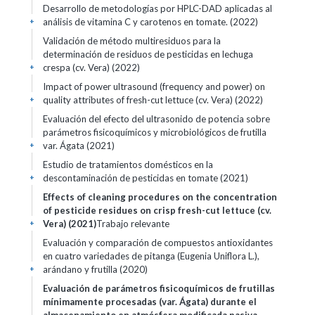
Desarrollo de metodologías por HPLC-DAD aplicadas al
análisis de vitamina C y carotenos en tomate. (2022)
+
Validación de método multiresiduos para la
determinación de residuos de pesticidas en lechuga
crespa (cv. Vera) (2022)
+
Impact of power ultrasound (frequency and power) on
quality attributes of fresh-cut lettuce (cv. Vera) (2022)
+
Evaluación del efecto del ultrasonido de potencia sobre
parámetros fisicoquímicos y microbiológicos de frutilla
var. Ágata (2021)
+
Estudio de tratamientos domésticos en la
descontaminación de pesticidas en tomate (2021)
+
Effects of cleaning procedures on the concentration
of pesticide residues on crisp fresh-cut lettuce (cv.
Vera) (2021)
Trabajo relevante
+
Evaluación y comparación de compuestos antioxidantes
en cuatro variedades de pitanga (Eugenia Uniflora L.),
arándano y frutilla (2020)
+
Evaluación de parámetros fisicoquímicos de frutillas
mínimamente procesadas (var. Ágata) durante el