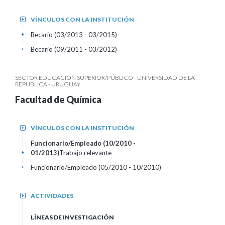
VÍNCULOS CON LA INSTITUCIÓN
+
Becario (03/2013 - 03/2015)
+
Becario (09/2011 - 03/2012)
+
SECTOR EDUCACIÓN SUPERIOR/PÚBLICO - UNIVERSIDAD DE LA
REPÚBLICA - URUGUAY
Facultad de Química
VÍNCULOS CON LA INSTITUCIÓN
+
Funcionario/Empleado (10/2010 -
01/2013)
Trabajo relevante
+
Funcionario/Empleado (05/2010 - 10/2010)
+
ACTIVIDADES
+
LÍNEAS DE INVESTIGACIÓN