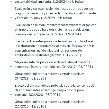
sustentabilidad ambiental. (12/2024 - a la fecha)
+
Evaluación y caracterización de riesgos por residuos de
plaguicidas en arroz y cuencas hidrográficas del Noroeste
y Este de Uruguay (12/2024 - a la fecha)
+
Evaluación de micronutrientes y contaminantes orgánicos
en trigo producido bajo dos sistemas de producción:
convencional y orgánico (03/2022 - 09/2024 )
+
Efecto de diferentes procesos tecnológicos utilizados en
la elaboración de productos lácteos en Uruguay sobre la
concentración final de micotoxinas, residuos de
antibióticos y pesticidas (07/2018 - 12/2023 )
+
Mejoramiento de procesos en la industria alimentaria:
aspectos básicos y tecnológicos. (04/2019 - 04/2023 )
+
Ultrasonido aplicado a procesos agroindustriales
(04/2019 - 01/2023 )
+
Efecto del ultrasonido de potencia sobre la concentración
de contaminantes en lechuga crespa pronta para
consumir. (03/2020 - 03/2021 )
+
Ultrasonido aplicado a procesos agroindustriales
(11/2015 - 12/2018 )
+