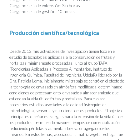
Carga horaria de extensión: Sin horas
Carga horaria de gestión: 10 horas
Producción científica/tecnológica
Desde 2012 mis actividades de investigación tienen foco en el
estudio de tecnologías aplicadas a la conservación de frutas y
hortalizas mínimamente procesadas, junto al grupo TAPA
(Tecnologías Aplicadas a Procesos Alimentarios, Instituto de
Ingeniería Química, Facultad de Ingeniería, UdelaR) liderado por la
Dra. Patricia Lema. Inicialmente mi trabajo se centró en el efecto de
la tecnología de envasado en atmósfera modificada, determinando
condiciones de procesamiento, envasado y almacenamiento que
extiendan la vida útil de frutas y hortalizas. Para ello son
necesarios estudios asociados a la calidad fisicoquímica,
microbiológica, sensorial y nutricional de los productos. El objetivo
principal es diseñar estrategias para la extensión de la vida útil de
los productos, permitiendo mayores tiempos de comercialización,
reduciendo pérdidas y aumentando el valor agregado de los
mismos. En estos temas, asociado a la matriz vegetal lechuga, fue