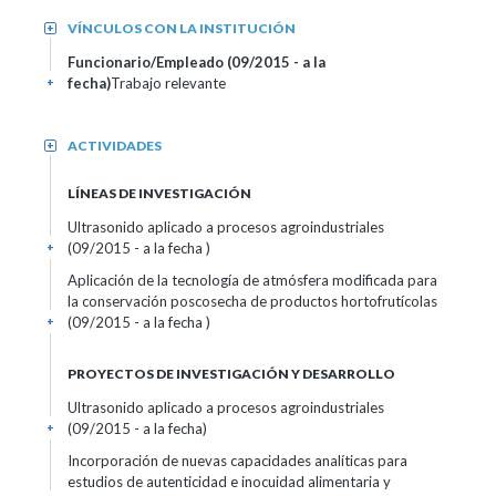
VÍNCULOS CON LA INSTITUCIÓN
+
Funcionario/Empleado (09/2015 - a la
fecha)
Trabajo relevante
+
ACTIVIDADES
+
LÍNEAS DE INVESTIGACIÓN
Ultrasonido aplicado a procesos agroindustriales
(09/2015 - a la fecha )
+
Aplicación de la tecnología de atmósfera modificada para
la conservación poscosecha de productos hortofrutícolas
(09/2015 - a la fecha )
+
PROYECTOS DE INVESTIGACIÓN Y DESARROLLO
Ultrasonido aplicado a procesos agroindustriales
(09/2015 - a la fecha)
+
Incorporación de nuevas capacidades analíticas para
estudios de autenticidad e inocuidad alimentaria y