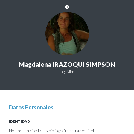
Magdalena IRAZOQUI SIMPSON
Ing. Alim.
Datos Personales
IDENTIDAD
Nombre en citaciones bibliográficas: Irazoqui, M.