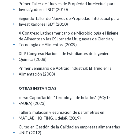
Primer Taller de “Jueves de Propiedad Intelectual para
Investigadores I&D”
(2010)
+
Segundo Taller de “Jueves de Propiedad Intelectual para
Investigadores I&D”
(2010)
+
X Congreso Latinoamericano de Microbiología e Higiene
de Alimentos y las IX Jornada Uruguayas de Ciencia y
Tecnología de Alimentos.
(2009)
+
XIIIº Congreso Nacional de Estudiantes de Ingeniería
Química
(2008)
+
Primer Seminario de Aptitud Industrial: El Trigo en la
Alimentación
(2008)
+
OTRAS INSTANCIAS
curso Capacitación "Tecnología de helados" (PCyT-
FAUBA)
(2023)
+
Taller Simulación y estimación de parámetros en
MATLAB. IIQ-FING, UdelaR
(2019)
+
Curso en Gestión de la Calidad en empresas alimentarias
UNIT
(2012)
+