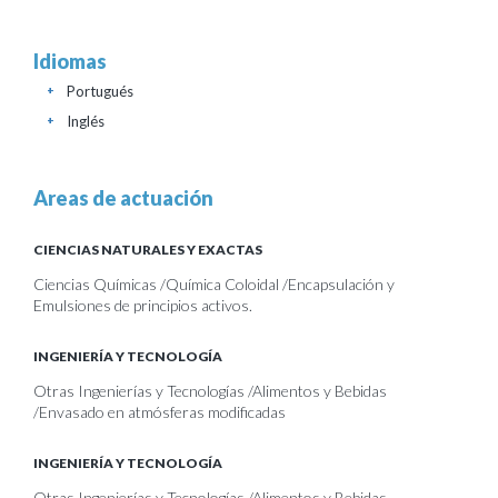
Idiomas
Portugués
+
Inglés
+
Areas de actuación
CIENCIAS NATURALES Y EXACTAS
Ciencias Químicas /Química Coloidal /Encapsulación y
Emulsiones de principios activos.
INGENIERÍA Y TECNOLOGÍA
Otras Ingenierías y Tecnologías /Alimentos y Bebidas
/Envasado en atmósferas modificadas
INGENIERÍA Y TECNOLOGÍA
Otras Ingenierías y Tecnologías /Alimentos y Bebidas