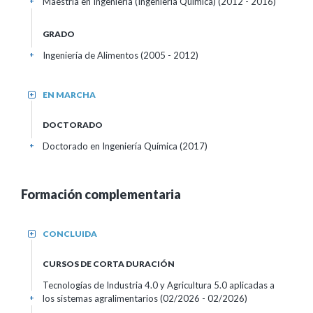
Maestría en Ingeniería (Ingeniería Química) (2012 - 2016)
+
GRADO
Ingeniería de Alimentos (2005 - 2012)
+
EN MARCHA
+
DOCTORADO
Doctorado en Ingeniería Química (2017)
+
Formación complementaria
CONCLUIDA
+
CURSOS DE CORTA DURACIÓN
Tecnologías de Industria 4.0 y Agricultura 5.0 aplicadas a
los sistemas agralimentarios
(02/2026 - 02/2026)
+