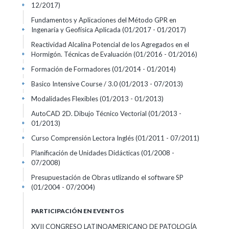
12/2017)
+
Fundamentos y Aplicaciones del Método GPR en
Ingenaría y Geofísica Aplicada
(01/2017 - 01/2017)
+
Reactividad Alcalina Potencial de los Agregados en el
Hormigón. Técnicas de Evaluación
(01/2016 - 01/2016)
+
Formación de Formadores
(01/2014 - 01/2014)
+
Basico Intensive Course / 3.0
(01/2013 - 07/2013)
+
Modalidades Flexibles
(01/2013 - 01/2013)
+
AutoCAD 2D. Dibujo Técnico Vectorial
(01/2013 -
01/2013)
+
Curso Comprensión Lectora Inglés
(01/2011 - 07/2011)
+
Planificación de Unidades Didácticas
(01/2008 -
07/2008)
+
Presupuestación de Obras utlizando el software SP
(01/2004 - 07/2004)
+
PARTICIPACIÓN EN EVENTOS
XVII CONGRESO LATINOAMERICANO DE PATOLOGÍA