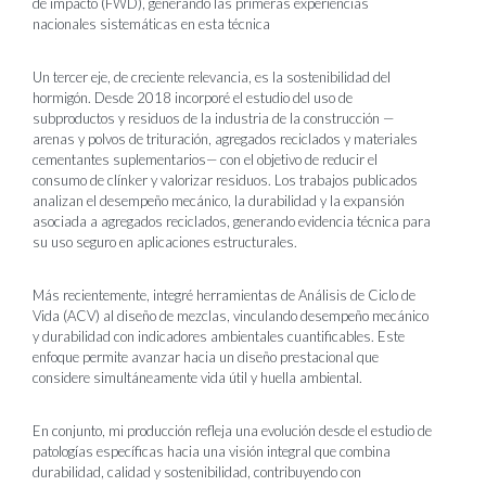
de impacto (FWD), generando las primeras experiencias
nacionales sistemáticas en esta técnica
Un tercer eje, de creciente relevancia, es la
sostenibilidad del
hormigón
. Desde 2018 incorporé el estudio del uso de
subproductos y residuos de la industria de la construcción —
arenas y polvos de trituración, agregados reciclados y materiales
cementantes suplementarios— con el objetivo de reducir el
consumo de clínker y valorizar residuos. Los trabajos publicados
analizan el desempeño mecánico, la durabilidad y la expansión
asociada a agregados reciclados, generando evidencia técnica para
su uso seguro en aplicaciones estructurales.
Más recientemente, integré herramientas de
Análisis de Ciclo de
Vida (ACV)
al diseño de mezclas, vinculando desempeño mecánico
y durabilidad con indicadores ambientales cuantificables. Este
enfoque permite avanzar hacia un diseño prestacional que
considere simultáneamente vida útil y huella ambiental.
En conjunto, mi producción refleja una evolución desde el estudio de
patologías específicas hacia una visión integral que combina
durabilidad, calidad y sostenibilidad, contribuyendo con