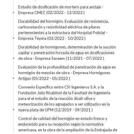
Estudio de dosificación de mortero para anclaje -
Empresa CMEC (02/2022 - 12/2022 )
+
Durabilidad del hormigón. Evaluación de resistencia,
carbonatacón y resistividad eléctrica de pilares
pertenecientes a la estructura del Hospital Policial -
Empresa Teyma (03/2022 - 10/2022 )
+
Durabilidad de hormigones, determinación de la succión
capilar y penetración forzada de agua en dosificaciones
de obra - Empresa Saceem (11/2021 - 07/2022 )
+
Evaluación de la profundidad de penetración de agua en
hormigón de mezclas de obra - Empresa Hormigones
Artigas (05/2022 - 05/2022 )
+
Convenio Específico entre CSI Ingenieros S.A. y la
Fundación Julio Ricaldoni de la Facultad de Ingeniería
para el el estudio de la reacción álcali-sílice y
meteorización de los agregados a ser utilizados en la
nueva plata de UPM (12/2019 - 09/2021 )
+
Control de calidad del hormigón en estado fresco y
endurecido para su recepción según la normativa
americana, en la obra de la ampliación de la Embajada de