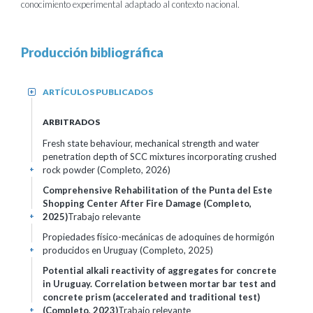
conocimiento experimental adaptado al contexto nacional.
Producción bibliográfica
ARTÍCULOS PUBLICADOS
+
ARBITRADOS
Fresh state behaviour, mechanical strength and water
penetration depth of SCC mixtures incorporating crushed
rock powder (Completo, 2026)
+
Comprehensive Rehabilitation of the Punta del Este
Shopping Center After Fire Damage (Completo,
2025)
Trabajo relevante
+
Propiedades físico-mecánicas de adoquines de hormigón
producidos en Uruguay (Completo, 2025)
+
Potential alkali reactivity of aggregates for concrete
in Uruguay. Correlation between mortar bar test and
concrete prism (accelerated and traditional test)
(Completo, 2023)
Trabajo relevante
+