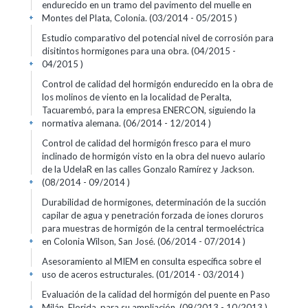
endurecido en un tramo del pavimento del muelle en
Montes del Plata, Colonia. (03/2014 - 05/2015 )
+
Estudio comparativo del potencial nivel de corrosión para
disitintos hormigones para una obra. (04/2015 -
04/2015 )
+
Control de calidad del hormigón endurecido en la obra de
los molinos de viento en la localidad de Peralta,
Tacuarembó, para la empresa ENERCON, siguiendo la
normativa alemana. (06/2014 - 12/2014 )
+
Control de calidad del hormigón fresco para el muro
inclinado de hormigón visto en la obra del nuevo aulario
de la UdelaR en las calles Gonzalo Ramírez y Jackson.
(08/2014 - 09/2014 )
+
Durabilidad de hormigones, determinación de la succión
capilar de agua y penetración forzada de iones cloruros
para muestras de hormigón de la central termoeléctrica
en Colonia Wilson, San José. (06/2014 - 07/2014 )
+
Asesoramiento al MIEM en consulta específica sobre el
uso de aceros estructurales. (01/2014 - 03/2014 )
+
Evaluación de la calidad del hormigón del puente en Paso
Milán, Florida, para su ampliación. (09/2013 - 10/2013 )
+