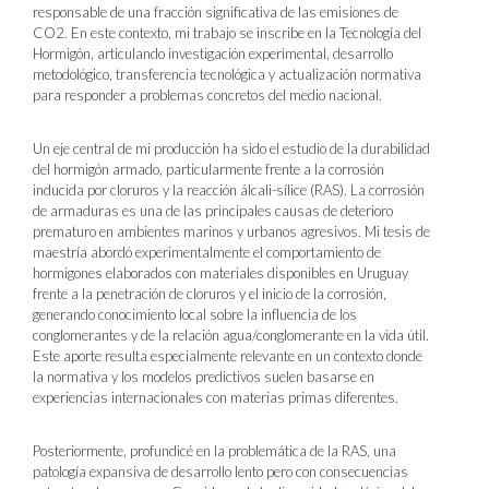
responsable de una fracción significativa de las emisiones de
CO2. En este contexto, mi trabajo se inscribe en la Tecnología del
Hormigón, articulando investigación experimental, desarrollo
metodológico, transferencia tecnológica y actualización normativa
para responder a problemas concretos del medio nacional.
Un eje central de mi producción ha sido el estudio de la
durabilidad
del hormigón armado
, particularmente frente a la corrosión
inducida por cloruros y la reacción álcali-sílice (RAS). La corrosión
de armaduras es una de las principales causas de deterioro
prematuro en ambientes marinos y urbanos agresivos. Mi tesis de
maestría abordó experimentalmente el comportamiento de
hormigones elaborados con materiales disponibles en Uruguay
frente a la penetración de cloruros y el inicio de la corrosión,
generando conocimiento local sobre la influencia de los
conglomerantes y de la relación agua/conglomerante en la vida útil.
Este aporte resulta especialmente relevante en un contexto donde
la normativa y los modelos predictivos suelen basarse en
experiencias internacionales con materias primas diferentes.
Posteriormente, profundicé en la problemática de la RAS, una
patología expansiva de desarrollo lento pero con consecuencias