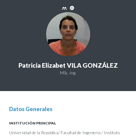
Patricia Elizabet VILA GONZÁLEZ
MSc. Ing.
Datos Generales
INSTITUCIÓN PRINCIPAL
Universidad de la República/ Facultad de Ingeniería / Instituto