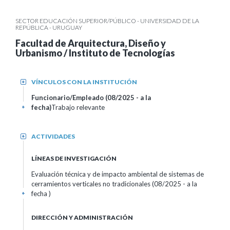
SECTOR EDUCACIÓN SUPERIOR/PÚBLICO - UNIVERSIDAD DE LA
REPÚBLICA - URUGUAY
Facultad de Arquitectura, Diseño y
Urbanismo / Instituto de Tecnologías
VÍNCULOS CON LA INSTITUCIÓN
+
Funcionario/Empleado (08/2025 - a la
fecha)
Trabajo relevante
+
ACTIVIDADES
+
LÍNEAS DE INVESTIGACIÓN
Evaluación técnica y de impacto ambiental de sistemas de
cerramientos verticales no tradicionales (08/2025 - a la
fecha )
+
DIRECCIÓN Y ADMINISTRACIÓN