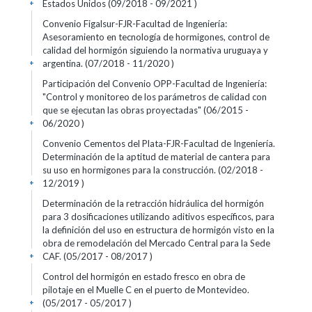
Estados Unidos (09/2018 - 09/2021 )
+
Convenio Figalsur-FJR-Facultad de Ingeniería:
Asesoramiento en tecnología de hormigones, control de
calidad del hormigón siguiendo la normativa uruguaya y
argentina. (07/2018 - 11/2020 )
+
Participación del Convenio OPP-Facultad de Ingeniería:
"Control y monitoreo de los parámetros de calidad con
que se ejecutan las obras proyectadas" (06/2015 -
06/2020 )
+
Convenio Cementos del Plata-FJR-Facultad de Ingeniería.
Determinación de la aptitud de material de cantera para
su uso en hormigones para la construcción. (02/2018 -
12/2019 )
+
Determinación de la retracción hidráulica del hormigón
para 3 dosificaciones utilizando aditivos específicos, para
la definición del uso en estructura de hormigón visto en la
obra de remodelación del Mercado Central para la Sede
CAF. (05/2017 - 08/2017 )
+
Control del hormigón en estado fresco en obra de
pilotaje en el Muelle C en el puerto de Montevideo.
(05/2017 - 05/2017 )
+