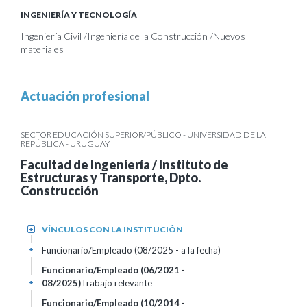
INGENIERÍA Y TECNOLOGÍA
Ingeniería Civil /Ingeniería de la Construcción /Nuevos
materiales
Actuación profesional
SECTOR EDUCACIÓN SUPERIOR/PÚBLICO - UNIVERSIDAD DE LA
REPÚBLICA - URUGUAY
Facultad de Ingeniería / Instituto de
Estructuras y Transporte, Dpto.
Construcción
VÍNCULOS CON LA INSTITUCIÓN
+
Funcionario/Empleado (08/2025 - a la fecha)
+
Funcionario/Empleado (06/2021 -
08/2025)
Trabajo relevante
+
Funcionario/Empleado (10/2014 -