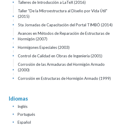
Talleres de Introducción a LaTeX
(2016)
+
Taller "De la Microestructura al Diseño por Vida Útil"
(2015)
+
5ta Jornadas de Capacitación del Portal TIMBÓ
(2014)
+
Avances en Métodos de Reparación de Estructuras de
Hormigón
(2007)
+
Hormigones Especiales
(2003)
+
Control de Calidad en Obras de Ingeniería
(2001)
+
Corrosión de las Armaduras del Hormigón Armado
(2000)
+
Corrosión en Estructuras de Hormigón Armado
(1999)
+
Idiomas
Inglés
+
Portugués
+
Español
+