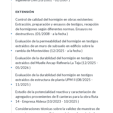
Ingeniería Civil (10/2001 - 01/2007 )
EXTENSIÓN
Control de calidad del hormigón en obras existentes:
Extracción, preparación y ensayos de testigos, recepción
de hormigones según diferentes normas. Ensayos no
destructivos. (01/2008 - a la fecha )
+
Evaluación de la permeabildiad del hormigón en testigos
extraídos de un muro de subsuelo en edificio sobre la
rambla de Montevideo (12/2025 - a la fecha )
+
Evaluación de la durablidad del hormigón en testigos
extraídos del Muelle Ancap-Refinería La Teja (12/2025 -
05/2026 )
+
Evaluación de la durablidad del hormigón en testigos
extraídos de estructura de planta UPM II (08/2025 -
11/2025 )
+
Estudio de la potencialidad reactiva y caracteriacón de
agregados provenientes de 8 canteras para la obra Ruta
14 - Empresa Aldesa (10/2023 - 10/2025 )
+
Consideraciones técnicas sobre la validez de muestras de