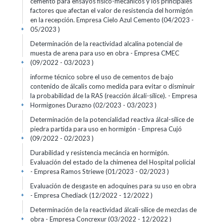
cemento para ensayos físico-mecánicos y los principales
factores que afectan el valor de resistencia del hormigón
en la recepción. Empresa Cielo Azul Cemento (04/2023 -
05/2023 )
+
Determinación de la reactividad alcalina potencial de
muesta de arena para uso en obra - Empresa CMEC
(09/2022 - 03/2023 )
+
informe técnico sobre el uso de cementos de bajo
contenido de álcalis como medida para evitar o disminuir
la probabilidad de la RAS (reacción álcali-sílice). - Empresa
Hormigones Durazno (02/2023 - 03/2023 )
+
Determinación de la potencialidad reactiva álcal-sílice de
piedra partida para uso en hormigón - Empresa Cujó
(09/2022 - 02/2023 )
+
Durabilidad y resistencia mecáncia en hormigón.
Evaluación del estado de la chimenea del Hospital policial
- Empresa Ramos Striewe (01/2023 - 02/2023 )
+
Evaluación de desgaste en adoquines para su uso en obra
- Empresa Chediack (12/2022 - 12/2022 )
+
Determinación de la reactividad álcali-sílice de mezclas de
obra - Empresa Concrexur (03/2022 - 12/2022 )
+