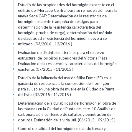
Estudio de las propiedades del hormigón existente en el
edificio del Mercado Central para su remodelación para la
nueva Sede CAF: Determinación de la resistencia del
hormigón existente (campaña de testigos para
determinación de la resistencia característica del
hormigón, prueba de carga), determinación del módulo
de elasticidad y resistencia del hormigón nuevo a ser
utilizado. (03/2016 - 12/2016 )
+
Evaluación de distintos materiales para el refuerzo
estructural de los pisos superiores del Victoria Plaza.
Evaluación de la resistencia y características del hormigón
existente. (07/2015 - 11/2015 )
+
Estudio de la influencia del uso de Silika Fume (SF) en la
ganancia de resistencia a la compresión del hormigón
para su uso en una obra de muelle en la Ciudad de Punta
del Este. (07/2015 - 11/2015 )
+
Determinación de la durabilidad del hormigón en obra de
las marinas en la Ciudad de Punta del este. 10 Análisis de
carbonatación, contenido de sulfatos y penetración de
cloruros. Estimación de la vida útil. (06/2015 - 09/2015 )
+
Control de calidad del hormigón en estado fresco y