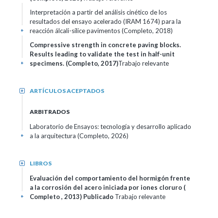
Interpretación a partir del análisis cinético de los
resultados del ensayo acelerado (IRAM 1674) para la
reacción álcali-sílice pavimentos (Completo, 2018)
+
Compressive strength in concrete paving blocks.
Results leading to validate the test in half-unit
specimens. (Completo, 2017)
Trabajo relevante
+
ARTÍCULOS ACEPTADOS
+
ARBITRADOS
Laboratorio de Ensayos: tecnología y desarrollo aplicado
a la arquitectura (Completo, 2026)
+
LIBROS
+
Evaluación del comportamiento del hormigón frente
a la corrosión del acero iniciada por iones cloruro (
Completo , 2013)
Publicado
Trabajo relevante
+