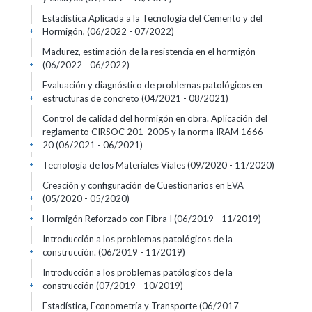
Estadística Aplicada a la Tecnología del Cemento y del
Hormigón,
(06/2022 - 07/2022)
+
Madurez, estimación de la resistencia en el hormigón
(06/2022 - 06/2022)
+
Evaluación y diagnóstico de problemas patológicos en
estructuras de concreto
(04/2021 - 08/2021)
+
Control de calidad del hormigón en obra. Aplicación del
reglamento CIRSOC 201-2005 y la norma IRAM 1666-
20
(06/2021 - 06/2021)
+
Tecnología de los Materiales Viales
(09/2020 - 11/2020)
+
Creación y configuración de Cuestionarios en EVA
(05/2020 - 05/2020)
+
Hormigón Reforzado con Fibra I
(06/2019 - 11/2019)
+
Introducción a los problemas patológicos de la
construcción.
(06/2019 - 11/2019)
+
Introducción a los problemas patólogicos de la
construcción
(07/2019 - 10/2019)
+
Estadística, Econometría y Transporte
(06/2017 -