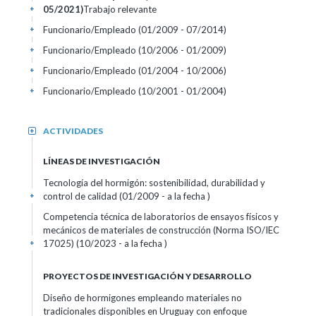
05/2021)
Trabajo relevante
+
Funcionario/Empleado (01/2009 - 07/2014)
+
Funcionario/Empleado (10/2006 - 01/2009)
+
Funcionario/Empleado (01/2004 - 10/2006)
+
Funcionario/Empleado (10/2001 - 01/2004)
+
ACTIVIDADES
+
LÍNEAS DE INVESTIGACIÓN
Tecnología del hormigón: sostenibilidad, durabilidad y
control de calidad (01/2009 - a la fecha )
+
Competencia técnica de laboratorios de ensayos físicos y
mecánicos de materiales de construcción (Norma ISO/IEC
17025) (10/2023 - a la fecha )
+
PROYECTOS DE INVESTIGACIÓN Y DESARROLLO
Diseño de hormigones empleando materiales no
tradicionales disponibles en Uruguay con enfoque