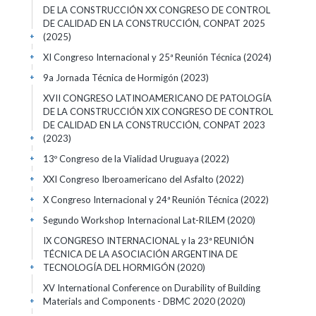
DE LA CONSTRUCCIÓN XX CONGRESO DE CONTROL
DE CALIDAD EN LA CONSTRUCCIÓN, CONPAT 2025
(2025)
+
XI Congreso Internacional y 25ª Reunión Técnica
(2024)
+
9a Jornada Técnica de Hormigón
(2023)
+
XVII CONGRESO LATINOAMERICANO DE PATOLOGÍA
DE LA CONSTRUCCIÓN XIX CONGRESO DE CONTROL
DE CALIDAD EN LA CONSTRUCCIÓN, CONPAT 2023
(2023)
+
13º Congreso de la Vialidad Uruguaya
(2022)
+
XXI Congreso Iberoamericano del Asfalto
(2022)
+
X Congreso Internacional y 24ª Reunión Técnica
(2022)
+
Segundo Workshop Internacional Lat-RILEM
(2020)
+
IX CONGRESO INTERNACIONAL y la 23ª REUNIÓN
TÉCNICA DE LA ASOCIACIÓN ARGENTINA DE
TECNOLOGÍA DEL HORMIGÓN
(2020)
+
XV International Conference on Durability of Building
Materials and Components - DBMC 2020
(2020)
+