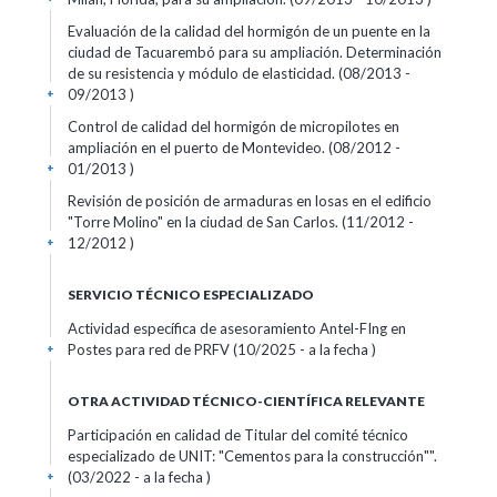
Evaluación de la calidad del hormigón de un puente en la
ciudad de Tacuarembó para su ampliación. Determinación
de su resistencia y módulo de elasticidad. (08/2013 -
09/2013 )
+
Control de calidad del hormigón de micropilotes en
ampliación en el puerto de Montevideo. (08/2012 -
01/2013 )
+
Revisión de posición de armaduras en losas en el edificio
"Torre Molino" en la ciudad de San Carlos. (11/2012 -
12/2012 )
+
SERVICIO TÉCNICO ESPECIALIZADO
Actividad específica de asesoramiento Antel-FIng en
Postes para red de PRFV (10/2025 - a la fecha )
+
OTRA ACTIVIDAD TÉCNICO-CIENTÍFICA RELEVANTE
Participación en calidad de Titular del comité técnico
especializado de UNIT: "Cementos para la construcción"".
(03/2022 - a la fecha )
+