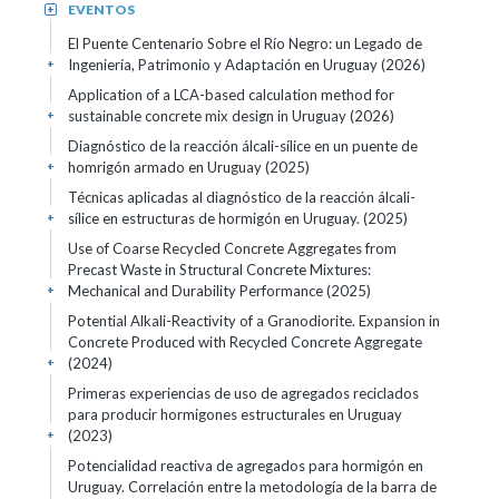
EVENTOS
+
El Puente Centenario Sobre el Río Negro: un Legado de
Ingeniería, Patrimonio y Adaptación en Uruguay (2026)
+
Application of a LCA-based calculation method for
sustainable concrete mix design in Uruguay (2026)
+
Diagnóstico de la reacción álcali-sílice en un puente de
homrigón armado en Uruguay (2025)
+
Técnicas aplicadas al diagnóstico de la reacción álcali-
sílice en estructuras de hormigón en Uruguay. (2025)
+
Use of Coarse Recycled Concrete Aggregates from
Precast Waste in Structural Concrete Mixtures:
Mechanical and Durability Performance (2025)
+
Potential Alkali-Reactivity of a Granodiorite. Expansion in
Concrete Produced with Recycled Concrete Aggregate
(2024)
+
Primeras experiencias de uso de agregados reciclados
para producir hormigones estructurales en Uruguay
(2023)
+
Potencialidad reactiva de agregados para hormigón en
Uruguay. Correlación entre la metodología de la barra de