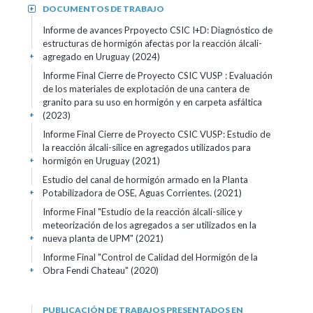
DOCUMENTOS DE TRABAJO
+
Informe de avances Prpoyecto CSIC I+D: Diagnóstico de
estructuras de hormigón afectas por la reacción álcali-
agregado en Uruguay (2024)
+
Informe Final Cierre de Proyecto CSIC VUSP : Evaluación
de los materiales de explotación de una cantera de
granito para su uso en hormigón y en carpeta asfáltica
(2023)
+
Informe Final Cierre de Proyecto CSIC VUSP: Estudio de
la reacción álcali-sílice en agregados utilizados para
hormigón en Uruguay (2021)
+
Estudio del canal de hormigón armado en la Planta
Potabilizadora de OSE, Aguas Corrientes. (2021)
+
Informe Final "Estudio de la reacción álcali-sílice y
meteorización de los agregados a ser utilizados en la
nueva planta de UPM" (2021)
+
Informe Final "Control de Calidad del Hormigón de la
Obra Fendi Chateau" (2020)
+
PUBLICACIÓN DE TRABAJOS PRESENTADOS EN