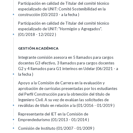
Participación en calidad de Titular del comité técnico
especializado de UNIT: Comité Sostenibilidad en la
construcción (03/2023 - a la fecha )
+
Participación en calidad de Titular del comité técnico
especializado de UNIT: "Hormigón y Agregados".
(01/2018 - 12/2022 )
+
GESTIÓN ACADÉMICA
Integrante comisión asesora en 5 llamados para cargos
docentes G3 efectivo, 3 llamados para cargos docentes
G2 y 4 llamados para G1 interinos en Udelar (06/2021 - a
la fecha )
+
Apoyo a la Comisión de Carrera en la evaluación y
aprobación de curriculas presentadas por los estudiantes
del Perfil Construcción para la obtención del título de
Ingeniero Civil. A su vez de evalúan las solicitudes de
reválidas de título en relación a la (01/2016 - 01/2019 )
+
Representante del IET en la Comisión de
Emprendedurismo (01/2013 - 01/2014 )
+
Comisión de Instituto (01/2007 - 01/2009 )
+