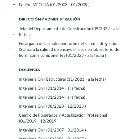
Equipo MECEHA (01/2008 - 01/2009 )
+
DIRECCIÓN Y ADMINISTRACIÓN
Jefa del Departamento de Construcción (09/2022 - a la
fecha )
+
Encargada de la implementación del sistema de gestión
ISO para la calidad de ensayos físicos en laboratorio de
hormigón y componentes (01/2023 - a la fecha )
+
DOCENCIA
Ingeniería Civil Estructural (11/2021 - a la fecha)
+
Ingeniería Civil (01/2014 - a la fecha)
+
Ingeniería Civil (01/2014 - a la fecha)
+
Ingeniería Civil (08/2023 - 12/2023 )
+
Centro de Posgrados y Actualización Profesional
(01/2019 - 12/2019 )
+
Ingeniería Civil (01/2007 - 01/2014 )
+
+