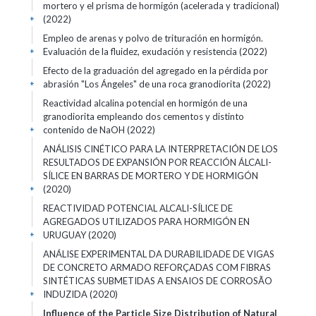
mortero y el prisma de hormigón (acelerada y tradicional)
(2022)
+
Empleo de arenas y polvo de trituración en hormigón.
Evaluación de la fluidez, exudación y resistencia (2022)
+
Efecto de la graduación del agregado en la pérdida por
abrasión "Los Ángeles" de una roca granodiorita (2022)
+
Reactividad alcalina potencial en hormigón de una
granodiorita empleando dos cementos y distinto
contenido de NaOH (2022)
+
ANÁLISIS CINÉTICO PARA LA INTERPRETACIÓN DE LOS
RESULTADOS DE EXPANSIÓN POR REACCIÓN ÁLCALI-
SÍLICE EN BARRAS DE MORTERO Y DE HORMIGÓN
(2020)
+
REACTIVIDAD POTENCIAL ALCALI-SÍLICE DE
AGREGADOS UTILIZADOS PARA HORMIGÓN EN
URUGUAY (2020)
+
ANÁLISE EXPERIMENTAL DA DURABILIDADE DE VIGAS
DE CONCRETO ARMADO REFORÇADAS COM FIBRAS
SINTÉTICAS SUBMETIDAS A ENSAIOS DE CORROSÃO
INDUZIDA (2020)
+
Influence of the Particle Size Distribution of Natural