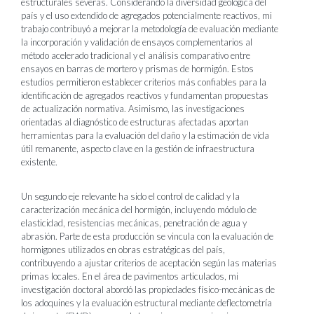
estructurales severas. Considerando la diversidad geológica del
país y el uso extendido de agregados potencialmente reactivos, mi
trabajo contribuyó a mejorar la metodología de evaluación mediante
la incorporación y validación de ensayos complementarios al
método acelerado tradicional y el análisis comparativo entre
ensayos en barras de mortero y prismas de hormigón. Estos
estudios permitieron establecer criterios más confiables para la
identificación de agregados reactivos y fundamentan propuestas
de actualización normativa. Asimismo, las investigaciones
orientadas al diagnóstico de estructuras afectadas aportan
herramientas para la evaluación del daño y la estimación de vida
útil remanente, aspecto clave en la gestión de infraestructura
existente.
Un segundo eje relevante ha sido el
control de calidad y la
caracterización mecánica del hormigón
, incluyendo módulo de
elasticidad, resistencias mecánicas, penetración de agua y
abrasión. Parte de esta producción se vincula con la evaluación de
hormigones utilizados en obras estratégicas del país,
contribuyendo a ajustar criterios de aceptación según las materias
primas locales. En el área de pavimentos articulados, mi
investigación doctoral abordó las propiedades físico-mecánicas de
los adoquines y la evaluación estructural mediante deflectometría