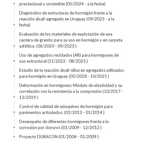
prestacional y sostenible (05/2024 - a la fecha)
+
Diagnóstico de estructuras de hormigón frente a la
reacción álcali-agregado en Uruguay (09/2023 - a la
fecha)
+
Evaluación de los materiales de explotación de una
cantera de granito para su uso en hormigón y en carpeta
asfáltica. (06/2020 - 09/2023 )
+
Uso de agregados reciclados (AR) para hormigones de
uso estructural (11/2022 - 08/2023 )
+
Estudio de la reacción álcali-sílice en agregados utilizados
para hormigón en Uruguay (05/2018 - 10/2021 )
+
Deformación en hormigones: Módulo de elasticidad y su
correlación con la resistencia a la compresión (10/2017 -
12/2019 )
+
Control de calidad de adoquines de hormigón para
pavimentos articulados. (01/2013 - 01/2014 )
+
Desempeño de diferentes hormigones frente a la
corrosión por cloruros (01/2009 - 12/2012 )
+
Proyecto DURACON (01/2004 - 01/2009 )
+