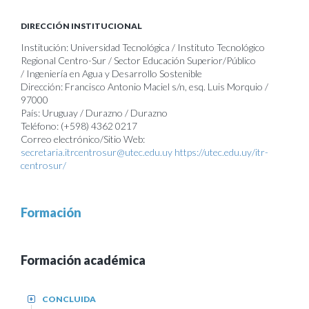
DIRECCIÓN INSTITUCIONAL
Institución: Universidad Tecnológica / Instituto Tecnológico
Regional Centro-Sur / Sector Educación Superior/Público
/ Ingeniería en Agua y Desarrollo Sostenible
Dirección: Francisco Antonio Maciel s/n, esq. Luis Morquio /
97000
País: Uruguay / Durazno / Durazno
Teléfono: (+598) 4362 0217
Correo electrónico/Sitio Web:
secretaria.itrcentrosur@utec.edu.uy
https://utec.edu.uy/itr-
centrosur/
Formación
Formación académica
CONCLUIDA
+