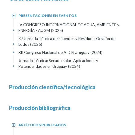
PRESENTACIONES EN EVENTOS
+
IV CONGRESO INTERNACIONAL DE AGUA, AMBIENTE y
ENERGÍA - AUGM
(2025)
+
3.ª Jornada Técnica de Efluentes y Residuos: Gestión de
Lodos
(2025)
+
XII Congreso Nacional de AIDIS Uruguay
(2024)
+
Jornada Técnica: Secado solar: Aplicaciones y
Potencialidades en Uruguay
(2024)
+
Producción científica/tecnológica
Producción bibliográfica
ARTÍCULOS PUBLICADOS
+