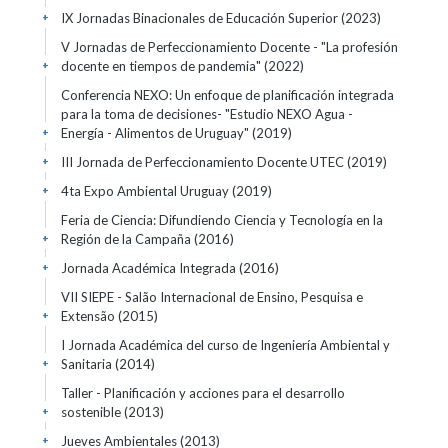
IX Jornadas Binacionales de Educación Superior
(2023)
+
V Jornadas de Perfeccionamiento Docente - "La profesión
docente en tiempos de pandemia"
(2022)
+
Conferencia NEXO: Un enfoque de planificación integrada
para la toma de decisiones- "Estudio NEXO Agua -
Energía - Alimentos de Uruguay"
(2019)
+
III Jornada de Perfeccionamiento Docente UTEC
(2019)
+
4ta Expo Ambiental Uruguay
(2019)
+
Feria de Ciencia: Difundiendo Ciencia y Tecnología en la
Región de la Campaña
(2016)
+
Jornada Académica Integrada
(2016)
+
VII SIEPE - Salão Internacional de Ensino, Pesquisa e
Extensão
(2015)
+
I Jornada Académica del curso de Ingeniería Ambiental y
Sanitaria
(2014)
+
Taller - Planificación y acciones para el desarrollo
sostenible
(2013)
+
Jueves Ambientales
(2013)
+