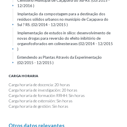
Cemitério Municipal de Caçapava do Sul-RS. (03/2015 -
12/2016 )
+
Implantação da compostagem para a destinação dos
resíduos sólidos urbanos no município de Caçapava do
Sul ? RS. (02/2014 - 12/2015 )
+
Implementação de estudos in silico: desenvolvimento de
novas drogas para reversão do efeito inibitório de
organofosforados em colinesterases (02/2014 - 12/2015
)
+
Entendendo as Plantas Através da Experimentação
(02/2015 - 12/2015 )
+
CARGA HORARIA
Carga horaria de docencia: 20 horas
Carga horaria de investigación: 20 horas
Carga horaria de formación RRHH: Sin horas
Carga horaria de extensión: Sin horas
Carga horaria de gestión: Sin horas
Otros datos relevantes