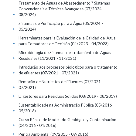
Tratamento de Águas de Abastecimento ? Sistemas
Convencionais e Técnicas Avançadas
(07/2024 -
08/2024)
+
Sistemas de Purificação para a Água
(05/2024 -
05/2024)
+
Herramientas para la Evaluación de la Calidad del Agua
para Tomadores de Decisión
(04/2023 - 04/2023)
+
Microbiología de Sistemas de Tratamiento de Aguas
Residuales
(11/2021 - 11/2021)
+
Introdução aos processos biologicos para o tratamento
de efluentes
(07/2021 - 07/2021)
+
Remoção de Nutrientes de Efluentes
(07/2021 -
07/2021)
+
Digestores para Residuos Sólidos
(08/2019 - 08/2019)
+
Sustentabilidade na Administração Pública
(05/2016 -
05/2016)
+
Curso Básico de Modelado Geológico y Contaminación
(04/2016 - 04/2016)
+
Pericia Ambiental
(09/2015 - 09/2015)
+