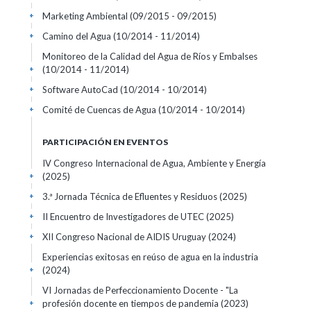
Marketing Ambiental
(09/2015 - 09/2015)
+
Camino del Agua
(10/2014 - 11/2014)
+
Monitoreo de la Calidad del Agua de Ríos y Embalses
(10/2014 - 11/2014)
+
Software AutoCad
(10/2014 - 10/2014)
+
Comité de Cuencas de Agua
(10/2014 - 10/2014)
+
PARTICIPACIÓN EN EVENTOS
IV Congreso Internacional de Agua, Ambiente y Energía
(2025)
+
3.ª Jornada Técnica de Efluentes y Residuos
(2025)
+
II Encuentro de Investigadores de UTEC
(2025)
+
XII Congreso Nacional de AIDIS Uruguay
(2024)
+
Experiencias exitosas en reúso de agua en la industria
(2024)
+
VI Jornadas de Perfeccionamiento Docente - "La
profesión docente en tiempos de pandemia
(2023)
+