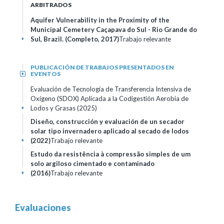
ARBITRADOS
Aquifer Vulnerability in the Proximity of the
Municipal Cemetery Caçapava do Sul - Rio Grande do
Sul, Brazil. (Completo, 2017)
Trabajo relevante
+
PUBLICACIÓN DE TRABAJOS PRESENTADOS EN
EVENTOS
+
Evaluación de Tecnología de Transferencia Intensiva de
Oxígeno (SDOX) Aplicada a la Codigestión Aerobia de
Lodos y Grasas (2025)
+
Diseño, construcción y evaluación de un secador
solar tipo invernadero aplicado al secado de lodos
(2022)
Trabajo relevante
+
Estudo da resistência à compressão simples de um
solo argiloso cimentado e contaminado
(2016)
Trabajo relevante
+
Evaluaciones