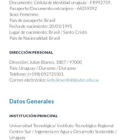
Documento: Cédula de identidad uruguay - FR992759 ,
Pasaporte/Documento extranjero - 64259392
Sexo: Femenino
País de pasaporte: Brasil
Fecha de nacimiento: 20/03/1995
Lugar de nacimiento: Brasil / Santo Cristo
País de Nacionalidad: Brasil
DIRECCIÓN PERSONAL
Dirección: Julian Blanco, 1807 / 97000
País: Uruguay / Durazno / Durazno
Teléfono: (+598) 092725501
Correo electrónico:
kelly.liesenfeld@utec.edu.uy
Datos Generales
INSTITUCIÓN PRINCIPAL
Universidad Tecnológica/ Instituto Tecnológico Regional
Centro-Sur / Ingeniería en Agua y Desarrollo Sostenible /
Uruguay