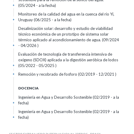
(05/2024 - a la fecha)
+
Monitoreo de la calidad del agua en la cuenca del río Yí,
Uruguay (06/2025 - a la fecha)
+
Desalinización solar: desarrollo y estudio de viabilidad
técnico económica de un prototipo de sistema solar
térmico aplicado al acondicionamiento de agua. (09/2024
- 04/2026 )
+
Evaluación de tecnología de transferencia intensiva de
oxígeno (SDOX) aplicada a la digestión aeróbica de lodos
(05/2022 - 05/2025 )
+
Remoción y recobrado de fosforo (02/2019 - 12/2021 )
+
DOCENCIA
Ingeniería en Agua y Desarrollo Sostenible (02/2019 - a la
fecha)
+
Ingeniería en Agua y Desarrollo Sostenible (02/2019 - a la
fecha)
+