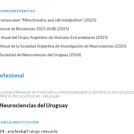
IONES EN EVENTOS
l symposium "Mitochondria and cell metabolism"
(2025)
ional de Biociencias 2025 (SUB)
(2025)
 Anual del Grupo Argentino de Vesículas Extracelulares
(2025)
Anual de la Sociedad Argentina de Investigación en Neurociencias
(2025)
Sociedad de Neurociencias del Uruguay
(2024)
ofesional
IONES PRIVADAS SIN FINES DE LUCRO/SOCIEDADES CIENTÍFICO-TECNOLÓGIC
TÍFICO-TECNOLÓGICAS - URUGUAY
 Neurociencias del Uruguay
ON LA INSTITUCIÓN
4 - a la fecha)
Trabajo relevante