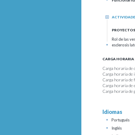
Funcionario
ACTIVIDAD
+
PROYECTOS 
Rol de las ve
esclerosis la
+
CARGA HORARIA
Carga horaria de 
Carga horaria de 
Carga horaria de
Carga horaria de 
Carga horaria de 
Idiomas
Portugués
+
Inglés
+