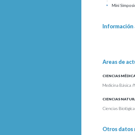
Mini Simposi
+
Información 
Areas de act
CIENCIAS MÉDICA
Medicina Básica /
CIENCIAS NATUR
Ciencias Biológica
Otros datos 