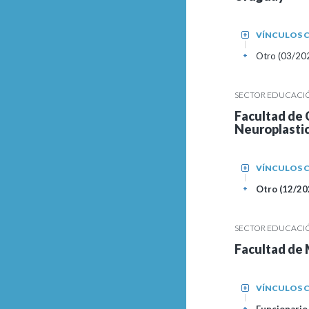
VÍNCULOS C
+
Otro (03/2024
+
SECTOR EDUCACIÓN
Facultad de 
Neuroplasti
VÍNCULOS C
+
Otro (12/202
+
SECTOR EDUCACIÓN
Facultad de 
VÍNCULOS C
+
+