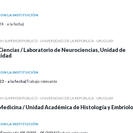
ON LA INSTITUCIÓN
 - a la fecha)
 SUPERIOR/PÚBLICO - UNIVERSIDAD DE LA REPÚBLICA - URUGUAY
Ciencias / Laboratorio de Neurociencias, Unidad de
cidad
ON LA INSTITUCIÓN
3 - a la fecha)
Trabajo relevante
 SUPERIOR/PÚBLICO - UNIVERSIDAD DE LA REPÚBLICA - URUGUAY
Medicina / Unidad Académica de Histología y Embriol
ON LA INSTITUCIÓN