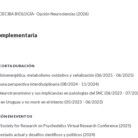
DECIBA BIOLOGÍA- Opción Neurociencias (2026)
omplementaria
A
 CORTA DURACIÓN
 bioenergética, metabolismo oxidativo y señalización
(06/2025 - 06/2025)
 una perspectiva interdisciplinaria
(08/2024 - 11/2024)
Neurotransmision y sus implicancias en patologias del SNC
(06/2023 - 07/20
 en Uruguay y no morir en el intento
(05/2023 - 06/2023)
IÓN EN EVENTOS
l Society for Research on Psychedelics Virtual Research Conference
(2025)
 estado actual y desafíos científicos y políticos
(2024)