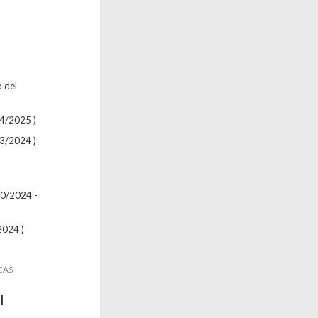
a del
04/2025 )
03/2024 )
10/2024 -
2024 )
AS -
l