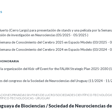
ES
Muerto (Cerro Largo) para presentación de stands y una película por la Seman
usión de investigación en Neurociencias (05/2025 - 05/2025 )
 Semana de Conocimiento del Cerebro 2025 en Espacio Modelo (03/2025 - 
 Semana de Conocimiento del Cerebro 2024 en Espacio Modelo (03/2024 - 
 HONORARIA
 la organización del Kick-off Event for the FALAN Strategic Plan 2025-2030 (
es del congreso de la Sociedad de Neurociencias del Uruguay (11/2024 - 11/
IONES PRIVADAS SIN FINES DE LUCRO/SOCIEDADES CIENTÍFICO-TECNOLÓGIC
TÍFICO-TECNOLÓGICAS - URUGUAY
guaya de Biociencias / Sociedad de Neurociencias de