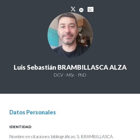
Luis Sebastián BRAMBILLASCA ALZA
DCV - MSc - PhD
Datos Personales
IDENTIDAD
Nombre en citaciones bibliográficas: S. BRAMBILLASCA