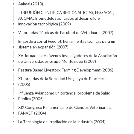
Animal
(2010)
+
III REUNIÓN CIENTÍFICA REGIONAL ICLAS, FESSACAL,
ACCMAL Biomodelos aplicados al desarrollo e
innovación tecnológica
(2009)
+
V Jornadas Técnicas de Facultad de Veterinaria
(2007)
+
Engorde a corral Feedlot, herramientas técnicas para un
sistema en expansión
(2007)
+
XV Jornadas de Jóvenes Investigadores de la Asociación
de Universidades Grupo Montevideo
(2007)
+
Pasture Based Livestock Farming Development
(2006)
+
XI Jornadas de la Sociedad Uruguaya de Biociencias
(2005)
+
Influenza Aviar como un potencial problema de Salud
Pública
(2005)
+
XIX Congreso Panamericano de Ciencias Veterinarias,
PANVET
(2004)
+
La Tecnología de Irradiación en la Industria
(2004)
+