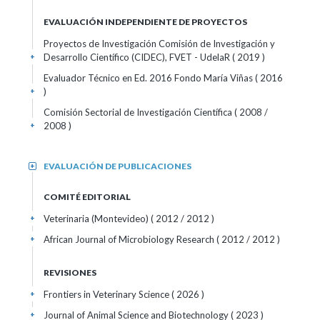
EVALUACIÓN INDEPENDIENTE DE PROYECTOS
Proyectos de Investigación Comisión de Investigación y
Desarrollo Científico (CIDEC), FVET - UdelaR ( 2019 )
+
Evaluador Técnico en Ed. 2016 Fondo María Viñas ( 2016
)
+
Comisión Sectorial de Investigación Científica ( 2008 /
2008 )
+
EVALUACIÓN DE PUBLICACIONES
+
COMITÉ EDITORIAL
Veterinaria (Montevideo)
( 2012 / 2012 )
+
African Journal of Microbiology Research
( 2012 / 2012 )
+
REVISIONES
Frontiers in Veterinary Science
( 2026 )
+
Journal of Animal Science and Biotechnology
( 2023 )
+