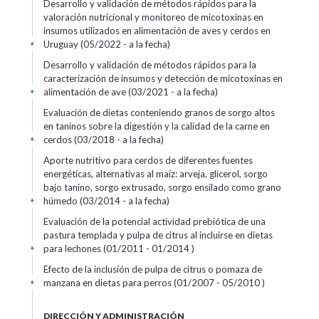
Desarrollo y validación de métodos rápidos para la
valoración nutricional y monitoreo de micotoxinas en
insumos utilizados en alimentación de aves y cerdos en
Uruguay (05/2022 - a la fecha)
+
Desarrollo y validación de métodos rápidos para la
caracterización de insumos y detección de micotoxinas en
alimentación de ave (03/2021 - a la fecha)
+
Evaluación de dietas conteniendo granos de sorgo altos
en taninos sobre la digestión y la calidad de la carne en
cerdos (03/2018 - a la fecha)
+
Aporte nutritivo para cerdos de diferentes fuentes
energéticas, alternativas al maíz: arveja, glicerol, sorgo
bajo tanino, sorgo extrusado, sorgo ensilado como grano
húmedo (03/2014 - a la fecha)
+
Evaluación de la potencial actividad prebiótica de una
pastura templada y pulpa de citrus al incluirse en dietas
para lechones (01/2011 - 01/2014 )
+
Efecto de la inclusión de pulpa de citrus o pomaza de
manzana en dietas para perros (01/2007 - 05/2010 )
+
DIRECCIÓN Y ADMINISTRACIÓN