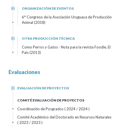
ORGANIZACIÓN DE EVENTOS
+
6° Congreso de la Asociación Uruguaya de Producción
Animal (2018)
+
OTRA PRODUCCIÓN TÉCNICA
+
Como Perros y Gatos - Nota para la revista Foodie, El
País (2013)
+
Evaluaciones
EVALUACIÓN DE PROYECTOS
+
COMITÉ EVALUACIÓN DE PROYECTOS
Coordinación de Posgrados
( 2024 / 2024 )
+
Comité Académico del Doctorado en Recursos Naturales
( 2023 / 2023 )
+