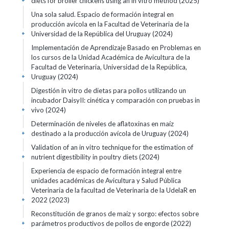
diets for broiler chickens using an in vitro method (2025)
+
Una sola salud. Espacio de formación integral en
producción avícola en la Facultad de Veterinaria de la
Universidad de la República del Uruguay (2024)
+
Implementación de Aprendizaje Basado en Problemas en
los cursos de la Unidad Académica de Avicultura de la
Facultad de Veterinaria, Universidad de la República,
Uruguay (2024)
+
Digestión in vitro de dietas para pollos utilizando un
incubador DaisyII: cinética y comparación con pruebas in
vivo (2024)
+
Determinación de niveles de aflatoxinas en maíz
destinado a la producción avícola de Uruguay (2024)
+
Validation of an in vitro technique for the estimation of
nutrient digestibility in poultry diets (2024)
+
Experiencia de espacio de formación integral entre
unidades académicas de Avicultura y Salud Pública
Veterinaria de la facultad de Veterinaria de la UdelaR en
2022 (2023)
+
Reconstitución de granos de maíz y sorgo: efectos sobre
parámetros productivos de pollos de engorde (2022)
+