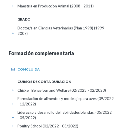
Maestría en Producción Animal (2008 - 2011)
+
GRADO
Doctor/a en Ciencias Veterinarias (Plan 1998) (1999 -
2007)
+
Formación complementaria
CONCLUIDA
+
CURSOS DE CORTA DURACIÓN
Chicken Behaviour and Welfare
(02/2023 - 02/2023)
+
Formulación de alimentos y modelaje para aves
(09/2022
- 12/2022)
+
Liderazgo y desarrollo de habilidades blandas.
(05/2022
- 05/2022)
+
Poultry School
(02/2022 - 03/2022)
+