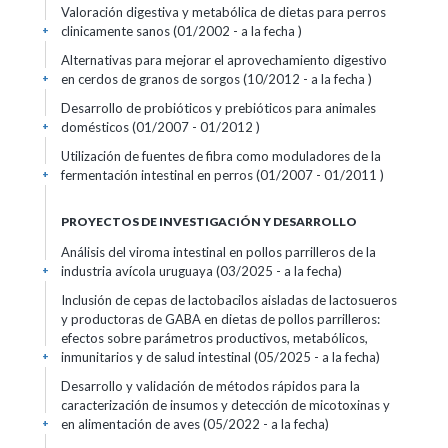
Valoración digestiva y metabólica de dietas para perros
clinicamente sanos (01/2002 - a la fecha )
+
Alternativas para mejorar el aprovechamiento digestivo
en cerdos de granos de sorgos (10/2012 - a la fecha )
+
Desarrollo de probióticos y prebióticos para animales
domésticos (01/2007 - 01/2012 )
+
Utilización de fuentes de fibra como moduladores de la
fermentación intestinal en perros (01/2007 - 01/2011 )
+
PROYECTOS DE INVESTIGACIÓN Y DESARROLLO
Análisis del viroma intestinal en pollos parrilleros de la
industria avícola uruguaya (03/2025 - a la fecha)
+
Inclusión de cepas de lactobacilos aisladas de lactosueros
y productoras de GABA en dietas de pollos parrilleros:
efectos sobre parámetros productivos, metabólicos,
inmunitarios y de salud intestinal (05/2025 - a la fecha)
+
Desarrollo y validación de métodos rápidos para la
caracterización de insumos y detección de micotoxinas y
en alimentación de aves (05/2022 - a la fecha)
+