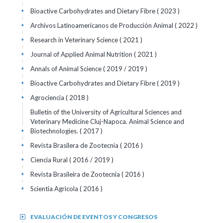
Bioactive Carbohydrates and Dietary Fibre
( 2023 )
+
Archivos Latinoamericanos de Producción Animal
( 2022 )
+
Research in Veterinary Science
( 2021 )
+
Journal of Applied Animal Nutrition
( 2021 )
+
Annals of Animal Science
( 2019 / 2019 )
+
Bioactive Carbohydrates and Dietary Fibre
( 2019 )
+
Agrociencia
( 2018 )
+
Bulletin of the University of Agricultural Sciences and
Veterinary Medicine Cluj-Napoca. Animal Science and
Biotechnologies.
( 2017 )
+
Revista Brasilera de Zootecnia
( 2016 )
+
Ciencia Rural
( 2016 / 2019 )
+
Revista Brasileira de Zootecnia
( 2016 )
+
Scientia Agricola
( 2016 )
+
EVALUACIÓN DE EVENTOS Y CONGRESOS
+