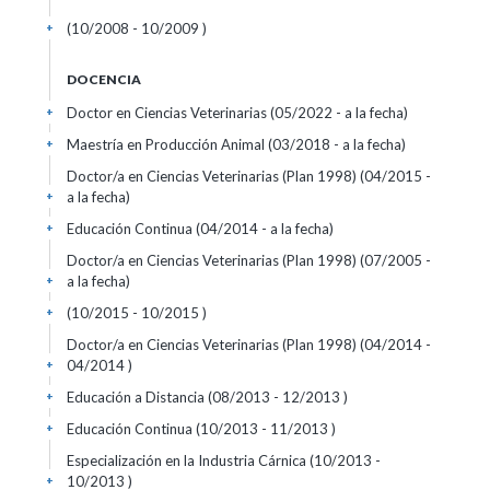
(10/2008 - 10/2009 )
+
DOCENCIA
Doctor en Ciencias Veterinarias (05/2022 - a la fecha)
+
Maestría en Producción Animal (03/2018 - a la fecha)
+
Doctor/a en Ciencias Veterinarias (Plan 1998) (04/2015 -
a la fecha)
+
Educación Continua (04/2014 - a la fecha)
+
Doctor/a en Ciencias Veterinarias (Plan 1998) (07/2005 -
a la fecha)
+
(10/2015 - 10/2015 )
+
Doctor/a en Ciencias Veterinarias (Plan 1998) (04/2014 -
04/2014 )
+
Educación a Distancia (08/2013 - 12/2013 )
+
Educación Continua (10/2013 - 11/2013 )
+
Especialización en la Industria Cárnica (10/2013 -
10/2013 )
+