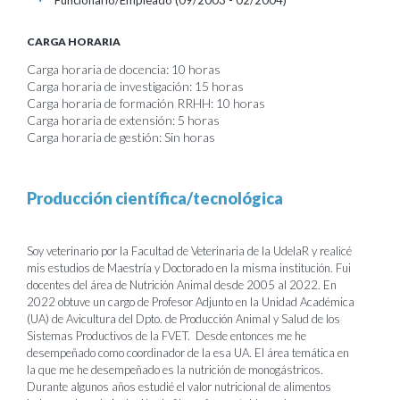
Funcionario/Empleado (09/2003 - 02/2004)
CARGA HORARIA
Carga horaria de docencia: 10 horas
Carga horaria de investigación: 15 horas
Carga horaria de formación RRHH: 10 horas
Carga horaria de extensión: 5 horas
Carga horaria de gestión: Sin horas
Producción científica/tecnológica
Soy veterinario por la Facultad de Veterinaria de la UdelaR y realicé
mis estudios de Maestría y Doctorado en la misma institución. Fui
docentes del área de Nutrición Animal desde 2005 al 2022. En
2022 obtuve un cargo de Profesor Adjunto en la Unidad Académica
(UA) de Avicultura del Dpto. de Producción Animal y Salud de los
Sistemas Productivos de la FVET. Desde entonces me he
desempeñado como coordinador de la esa UA. El área temática en
la que me he desempeñado es la nutrición de monogástricos.
Durante algunos años estudié el valor nutricional de alimentos