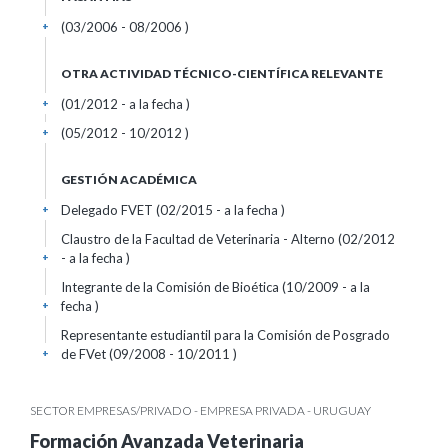
(03/2006 - 08/2006 )
+
OTRA ACTIVIDAD TÉCNICO-CIENTÍFICA RELEVANTE
(01/2012 - a la fecha )
+
(05/2012 - 10/2012 )
+
GESTIÓN ACADÉMICA
Delegado FVET (02/2015 - a la fecha )
+
Claustro de la Facultad de Veterinaria - Alterno (02/2012
- a la fecha )
+
Integrante de la Comisión de Bioética (10/2009 - a la
fecha )
+
Representante estudiantil para la Comisión de Posgrado
de FVet (09/2008 - 10/2011 )
+
SECTOR EMPRESAS/PRIVADO - EMPRESA PRIVADA - URUGUAY
Formación Avanzada Veterinaria