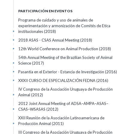
PARTICIPACIÓN EN EVENTOS
Programa de cuidado y uso de animales de
experimentación y armonización de Comités de Etica
institucionales
(2018)
+
2018 ASAS - CSAS Annual Meeting
(2018)
+
12th World Conference on Animal Production
(2018)
+
54th Annual Meeting of the Brazilian Society of Animal
Science
(2017)
+
Pasantía en el Exterior - Estancia de Investigación
(2016)
+
XXXII CURSO DE ESPECIALIZACIÓN FEDNA
(2016)
+
IV Congreso de la Asociación Uruguaya de Producción
Animal
(2012)
+
2012 Joint Annual Meeting of ADSA–AMPA–ASAS–
CSAS–WSASAS
(2012)
+
XXII Reunión de la Asociación Latinoamericana de
Producción Animal
(2011)
+
III Congreso de la Asociación Uruguaya de Producción