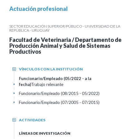
Actuación profesional
SECTOR EDUCACIÓN SUPERIOR/PÚBLICO - UNIVERSIDAD DE LA
REPÚBLICA - URUGUAY
Facultad de Veterinaria / Departamento de
Producción Animal y Salud de Sistemas
Productivos
VÍNCULOS CON LA INSTITUCIÓN
+
Funcionario/Empleado (05/2022 - a la
fecha)
Trabajo relevante
+
Funcionario/Empleado (08/2015 - 05/2022)
+
Funcionario/Empleado (07/2005 - 07/2015)
+
ACTIVIDADES
+
LÍNEAS DE INVESTIGACIÓN