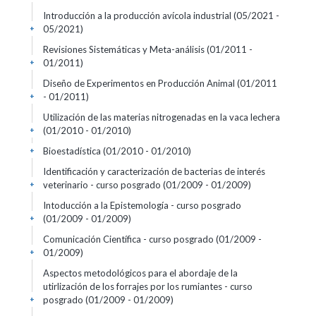
Introducción a la producción avícola industrial
(05/2021 -
05/2021)
+
Revisiones Sistemáticas y Meta-análisis
(01/2011 -
01/2011)
+
Diseño de Experimentos en Producción Animal
(01/2011
- 01/2011)
+
Utilización de las materias nitrogenadas en la vaca lechera
(01/2010 - 01/2010)
+
Bioestadística
(01/2010 - 01/2010)
+
Identificación y caracterización de bacterias de interés
veterinario - curso posgrado
(01/2009 - 01/2009)
+
Intoducción a la Epistemología - curso posgrado
(01/2009 - 01/2009)
+
Comunicación Científica - curso posgrado
(01/2009 -
01/2009)
+
Aspectos metodológicos para el abordaje de la
utirlización de los forrajes por los rumiantes - curso
posgrado
(01/2009 - 01/2009)
+