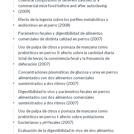
Chemical composition of different batches of a
commercial mice food before and after autoclaving
(2009)
+
Efecto de la ingesta sobre los perfiles metabólicos y
endócrinos en el perro (2008)
+
Parámetros fecales y digestibilidad de alimentos
comerciales de distinta calidad en perros (2007)
+
Uso de pulpa de citrus y pomaza de manzana como
prebióticos en perros II: efecto sobre la cantidad diaria
total de heces, la consistencia fecal y la frecuencia de
defecación (2007)
+
Concentraciones plasmáticas de glucosa y urea en perros
alimentados con dos alimentos comerciales
suministrados a dos ritmos (2007)
+
Digestibilidad in vivo y parámetros fecales en perros
alimentados con dos alimentos comerciales
suministrados a dos ritmos (2007)
+
Uso de pulpa de citrus y pomaza de manzana como
prebióticos en perros I: efecto sobre poblaciones
bacterianas y pH fecales (2007)
+
Evaluación de la digestibilidad in vivo de dos alimentos