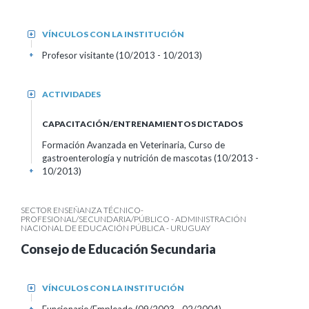
VÍNCULOS CON LA INSTITUCIÓN
+
Profesor visitante (10/2013 - 10/2013)
+
ACTIVIDADES
+
CAPACITACIÓN/ENTRENAMIENTOS DICTADOS
Formación Avanzada en Veterinaria, Curso de
gastroenterología y nutrición de mascotas (10/2013 -
10/2013)
+
SECTOR ENSEÑANZA TÉCNICO-
PROFESIONAL/SECUNDARIA/PÚBLICO - ADMINISTRACIÓN
NACIONAL DE EDUCACIÓN PÚBLICA - URUGUAY
Consejo de Educación Secundaria
VÍNCULOS CON LA INSTITUCIÓN
+
+