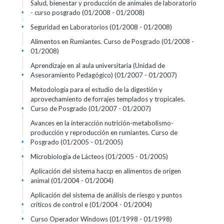
Salud, bienestar y producción de animales de laboratorio
- curso posgrado
(01/2008 - 01/2008)
+
Seguridad en Laboratorios
(01/2008 - 01/2008)
+
Alimentos en Rumiantes. Curso de Posgrado
(01/2008 -
01/2008)
+
Aprendizaje en al aula universitaria (Unidad de
Asesoramiento Pedagógico)
(01/2007 - 01/2007)
+
Metodología para el estudio de la digestión y
aprovechamiento de forrajes templados y tropicales.
Curso de Posgrado
(01/2007 - 01/2007)
+
Avances en la interacción nutrición-metabolismo-
producción y reproducción en rumiantes. Curso de
Posgrado
(01/2005 - 01/2005)
+
Microbiología de Lácteos
(01/2005 - 01/2005)
+
Aplicación del sistema haccp en alimentos de origen
animal
(01/2004 - 01/2004)
+
Aplicación del sistema de análisis de riesgo y puntos
críticos de control e
(01/2004 - 01/2004)
+
Curso Operador Windows
(01/1998 - 01/1998)
+