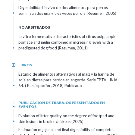
Digestibilidad in vivo de dos alimentos para perros
suministrados una y tres veces por día (Resumen, 2005)
+
NO ARBITRADOS
In vitro fermentative characteristics of citrus pulp, apple
pomace and inulin combined in increasing levels with a
predigested dog food (Resumen, 2011)
+
LIBROS
+
Estudio de alimentos alternativos al maíz y la harina de
soja en dietas para cerdos en engorde. Serie FPTA - INIA,
64. ( Participación , 2018)
Publicado
+
PUBLICACIÓN DE TRABAJOS PRESENTADOS EN
EVENTOS
+
Evolution of litter quality on the degree of footpad and
skin lesions in broiler chickens (2025)
+
Estimation of jejunal and ileal digestibility of complete