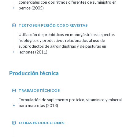
comerciales con dos ritmos diferentes de suministro en
perros (2005)
+
TEXTOS EN PERIÓDICOS O REVISTAS
+
Utilización de prebióticos en monogástricos: aspectos
fisiológicos y productivos relacionados al uso de
subproductos de agroindustrias y de pasturas en
lechones (2011)
+
Producción técnica
TRABAJOS TÉCNICOS
+
Formulación de suplemento proteico, vitamínico y mineral
para mascotas (2013)
+
OTRAS PRODUCCIONES
+