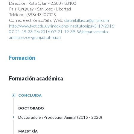
Dirección: Ruta 1, km 42,500 / 80100
País: Uruguay / San José / Libertad
Teléfono: (598) 43407025
Correo electrónico/Sitio Web:
sbrambillasca@gmail.com
http://www.fvet.edu.uy/index.php/institutosipav3-19/2016-
07-21-19-23-26/2016-07-21-19-39-56/departamento-
animales-de-granja/nutricion
Formación
Formación académica
CONCLUIDA
+
DOCTORADO
Doctorado en Producción Animal (2015 - 2020)
+
MAESTRÍA