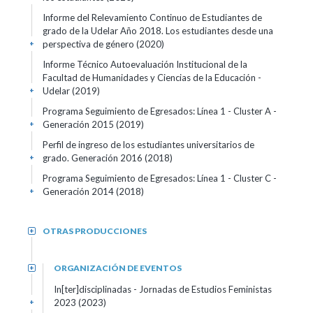
Informe del Relevamiento Continuo de Estudiantes de
grado de la Udelar Año 2018. Los estudiantes desde una
perspectiva de género (2020)
+
Informe Técnico Autoevaluación Institucional de la
Facultad de Humanidades y Ciencias de la Educación -
Udelar (2019)
+
Programa Seguimiento de Egresados: Línea 1 - Cluster A -
Generación 2015 (2019)
+
Perfil de ingreso de los estudiantes universitarios de
grado. Generación 2016 (2018)
+
Programa Seguimiento de Egresados: Línea 1 - Cluster C -
Generación 2014 (2018)
+
OTRAS PRODUCCIONES
+
ORGANIZACIÓN DE EVENTOS
+
In[ter]disciplinadas - Jornadas de Estudios Feministas
2023 (2023)
+