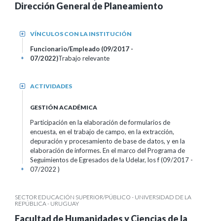
Dirección General de Planeamiento
VÍNCULOS CON LA INSTITUCIÓN
+
Funcionario/Empleado (09/2017 -
07/2022)
Trabajo relevante
+
ACTIVIDADES
+
GESTIÓN ACADÉMICA
Participación en la elaboración de formularios de
encuesta, en el trabajo de campo, en la extracción,
depuración y procesamiento de base de datos, y en la
elaboración de informes. En el marco del Programa de
Seguimientos de Egresados de la Udelar, los f (09/2017 -
07/2022 )
+
SECTOR EDUCACIÓN SUPERIOR/PÚBLICO - UNIVERSIDAD DE LA
REPÚBLICA - URUGUAY
Facultad de Humanidades y Ciencias de la