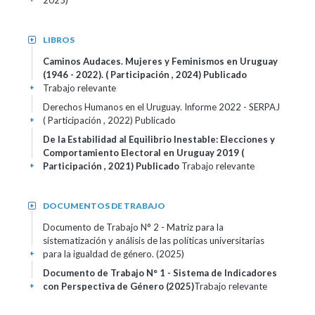
2025)
LIBROS
+
Caminos Audaces. Mujeres y Feminismos en Uruguay
(1946 - 2022). ( Participación , 2024)
Publicado
Trabajo relevante
+
Derechos Humanos en el Uruguay. Informe 2022 - SERPAJ
( Participación , 2022)
Publicado
+
De la Estabilidad al Equilibrio Inestable: Elecciones y
Comportamiento Electoral en Uruguay 2019 (
Participación , 2021)
Publicado
Trabajo relevante
+
DOCUMENTOS DE TRABAJO
+
Documento de Trabajo N° 2 - Matriz para la
sistematización y análisis de las políticas universitarias
para la igualdad de género. (2025)
+
Documento de Trabajo N° 1 - Sistema de Indicadores
con Perspectiva de Género (2025)
Trabajo relevante
+