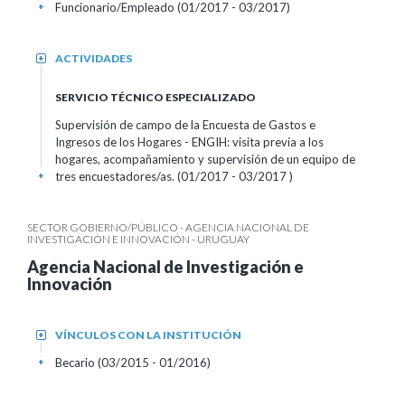
Funcionario/Empleado (01/2017 - 03/2017)
+
ACTIVIDADES
+
SERVICIO TÉCNICO ESPECIALIZADO
Supervisión de campo de la Encuesta de Gastos e
Ingresos de los Hogares - ENGIH: visita previa a los
hogares, acompañamiento y supervisión de un equipo de
tres encuestadores/as. (01/2017 - 03/2017 )
+
SECTOR GOBIERNO/PÚBLICO - AGENCIA NACIONAL DE
INVESTIGACIÓN E INNOVACIÓN - URUGUAY
Agencia Nacional de Investigación e
Innovación
VÍNCULOS CON LA INSTITUCIÓN
+
Becario (03/2015 - 01/2016)
+