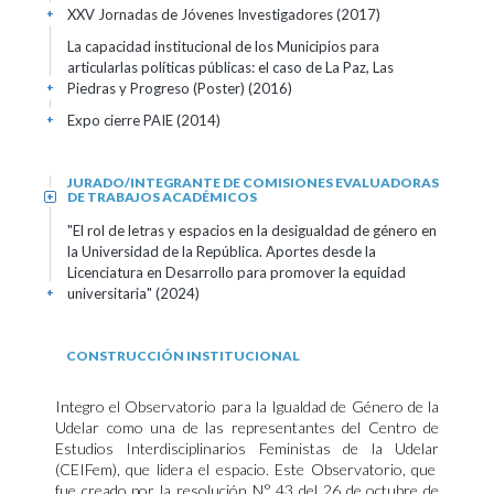
XXV Jornadas de Jóvenes Investigadores
(2017)
+
La capacidad institucional de los Municipios para
articularlas políticas públicas: el caso de La Paz, Las
Piedras y Progreso (Poster)
(2016)
+
Expo cierre PAIE
(2014)
+
JURADO/INTEGRANTE DE COMISIONES EVALUADORAS
DE TRABAJOS ACADÉMICOS
+
"El rol de letras y espacios en la desigualdad de género en
la Universidad de la República. Aportes desde la
Licenciatura en Desarrollo para promover la equidad
universitaria"
(2024)
+
CONSTRUCCIÓN INSTITUCIONAL
Integro el Observatorio para la Igualdad de Género de la
Udelar como una de las representantes del Centro de
Estudios Interdisciplinarios Feministas de la Udelar
(CEIFem), que lidera el espacio. Este Observatorio, que
fue creado por la resolución N° 43 del 26 de octubre de