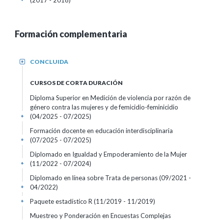
(2017 - 2018)
Formación complementaria
CONCLUIDA
+
CURSOS DE CORTA DURACIÓN
Diploma Superior en Medición de violencia por razón de
género contra las mujeres y de femicidio-feminicidio
(04/2025 - 07/2025)
+
Formación docente en educación interdisciplinaria
(07/2025 - 07/2025)
+
Diplomado en Igualdad y Empoderamiento de la Mujer
(11/2022 - 07/2024)
+
Diplomado en línea sobre Trata de personas
(09/2021 -
04/2022)
+
Paquete estadístico R
(11/2019 - 11/2019)
+
Muestreo y Ponderación en Encuestas Complejas