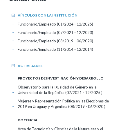
VÍNCULOS CON LA INSTITUCIÓN
+
Funcionario/Empleado (01/2024 - 12/2025)
+
Funcionario/Empleado (07/2021 - 12/2023)
+
Funcionario/Empleado (08/2019 - 06/2020)
+
Funcionario/Empleado (11/2014 - 12/2014)
+
ACTIVIDADES
+
PROYECTOS DE INVESTIGACIÓN Y DESARROLLO
Observatorio para la Igualdad de Género en la
Universidad de la República (07/2021 - 12/2025 )
+
Mujeres y Representación Política en las Elecciones de
2019 en Uruguay y Argentina (08/2019 - 06/2020 )
+
DOCENCIA
Área de Tecnología y Ciencias de la Naturaleza y el