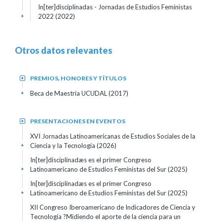
In[ter]disciplinadas - Jornadas de Estudios Feministas
2022 (2022)
+
Otros datos relevantes
PREMIOS, HONORES Y TÍTULOS
+
Beca de Maestría UCUDAL
(2017)
+
PRESENTACIONES EN EVENTOS
+
XVI Jornadas Latinoamericanas de Estudios Sociales de la
Ciencia y la Tecnología
(2026)
+
In[ter]disciplinadæs es el primer Congreso
Latinoamericano de Estudios Feministas del Sur
(2025)
+
In[ter]disciplinadæs es el primer Congreso
Latinoamericano de Estudios Feministas del Sur
(2025)
+
XII Congreso Iberoamericano de Indicadores de Ciencia y
Tecnología ?Midiendo el aporte de la ciencia para un