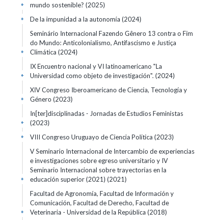
mundo sostenible?
(2025)
+
De la impunidad a la autonomía
(2024)
+
Seminário Internacional Fazendo Gênero 13 contra o Fim
do Mundo: Anticolonialismo, Antifascismo e Justiça
Climática
(2024)
+
IX Encuentro nacional y VI latinoamericano "La
Universidad como objeto de investigación".
(2024)
+
XIV Congreso Iberoamericano de Ciencia, Tecnología y
Género
(2023)
+
In[ter]disciplinadas - Jornadas de Estudios Feministas
(2023)
+
VIII Congreso Uruguayo de Ciencia Política
(2023)
+
V Seminario Internacional de Intercambio de experiencias
e investigaciones sobre egreso universitario y IV
Seminario Internacional sobre trayectorias en la
educación superior (2021)
(2021)
+
Facultad de Agronomía, Facultad de Información y
Comunicación, Facultad de Derecho, Facultad de
Veterinaria - Universidad de la República
(2018)
+