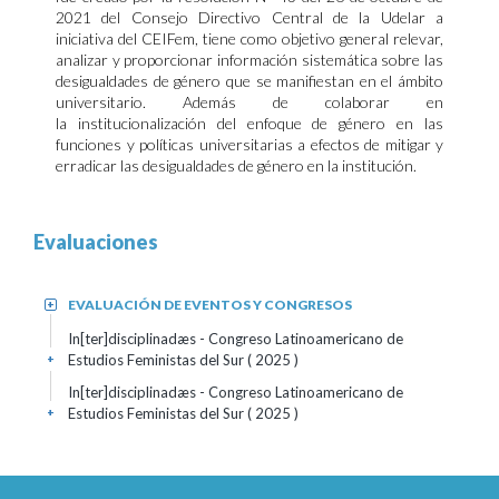
2021 del Consejo Directivo Central de la Udelar a
iniciativa del CEIFem, tiene como objetivo general relevar,
analizar y proporcionar información sistemática
sobre las
desigualdades de género que se manifiestan en el ámbito
universitario. Además de
colaborar en
la
institucionalización del enfoque de género en las
funciones
y
políticas universitarias a efectos de mitigar y
erradicar las
desigualdades de género en la institución.
Evaluaciones
EVALUACIÓN DE EVENTOS Y CONGRESOS
+
In[ter]disciplinadæs - Congreso Latinoamericano de
Estudios Feministas del Sur
( 2025 )
+
In[ter]disciplinadæs - Congreso Latinoamericano de
Estudios Feministas del Sur
( 2025 )
+