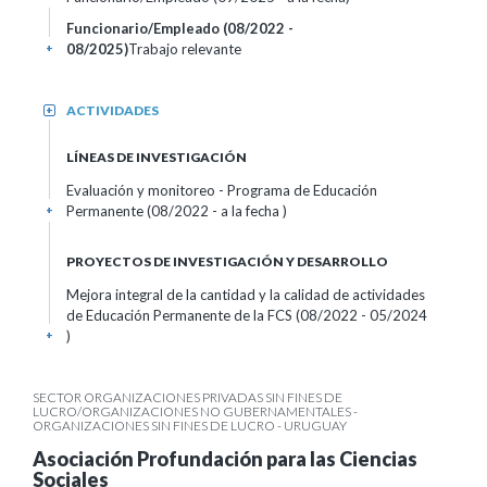
Funcionario/Empleado (08/2022 -
08/2025)
Trabajo relevante
+
ACTIVIDADES
+
LÍNEAS DE INVESTIGACIÓN
Evaluación y monitoreo - Programa de Educación
Permanente (08/2022 - a la fecha )
+
PROYECTOS DE INVESTIGACIÓN Y DESARROLLO
Mejora integral de la cantidad y la calidad de actividades
de Educación Permanente de la FCS (08/2022 - 05/2024
)
+
SECTOR ORGANIZACIONES PRIVADAS SIN FINES DE
LUCRO/ORGANIZACIONES NO GUBERNAMENTALES -
ORGANIZACIONES SIN FINES DE LUCRO - URUGUAY
Asociación Profundación para las Ciencias
Sociales