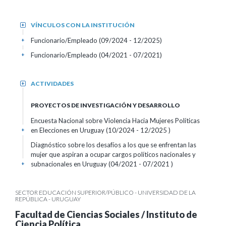
VÍNCULOS CON LA INSTITUCIÓN
+
Funcionario/Empleado (09/2024 - 12/2025)
+
Funcionario/Empleado (04/2021 - 07/2021)
+
ACTIVIDADES
+
PROYECTOS DE INVESTIGACIÓN Y DESARROLLO
Encuesta Nacional sobre Violencia Hacia Mujeres Políticas
en Elecciones en Uruguay (10/2024 - 12/2025 )
+
Diagnóstico sobre los desafíos a los que se enfrentan las
mujer que aspiran a ocupar cargos políticos nacionales y
subnacionales en Uruguay (04/2021 - 07/2021 )
+
SECTOR EDUCACIÓN SUPERIOR/PÚBLICO - UNIVERSIDAD DE LA
REPÚBLICA - URUGUAY
Facultad de Ciencias Sociales / Instituto de
Ciencia Política