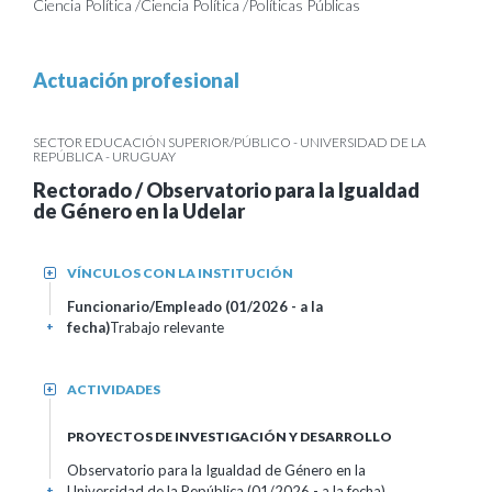
Ciencia Política /Ciencia Política /Políticas Públicas
Actuación profesional
SECTOR EDUCACIÓN SUPERIOR/PÚBLICO - UNIVERSIDAD DE LA
REPÚBLICA - URUGUAY
Rectorado / Observatorio para la Igualdad
de Género en la Udelar
VÍNCULOS CON LA INSTITUCIÓN
+
Funcionario/Empleado (01/2026 - a la
fecha)
Trabajo relevante
+
ACTIVIDADES
+
PROYECTOS DE INVESTIGACIÓN Y DESARROLLO
Observatorio para la Igualdad de Género en la
Universidad de la República (01/2026 - a la fecha)
+