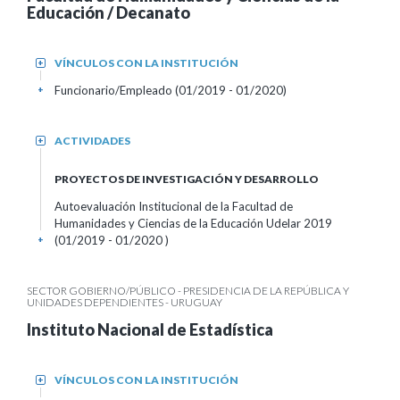
Educación / Decanato
VÍNCULOS CON LA INSTITUCIÓN
+
Funcionario/Empleado (01/2019 - 01/2020)
+
ACTIVIDADES
+
PROYECTOS DE INVESTIGACIÓN Y DESARROLLO
Autoevaluación Institucional de la Facultad de
Humanidades y Ciencias de la Educación Udelar 2019
(01/2019 - 01/2020 )
+
SECTOR GOBIERNO/PÚBLICO - PRESIDENCIA DE LA REPÚBLICA Y
UNIDADES DEPENDIENTES - URUGUAY
Instituto Nacional de Estadística
VÍNCULOS CON LA INSTITUCIÓN
+