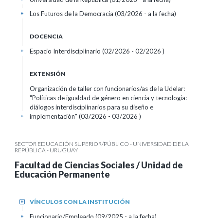
Los Futuros de la Democracia (03/2026 - a la fecha)
+
DOCENCIA
Espacio Interdisciplinario (02/2026 - 02/2026 )
+
EXTENSIÓN
Organización de taller con funcionarios/as de la Udelar:
"Políticas de igualdad de género en ciencia y tecnología:
diálogos interdisciplinarios para su diseño e
implementación" (03/2026 - 03/2026 )
+
SECTOR EDUCACIÓN SUPERIOR/PÚBLICO - UNIVERSIDAD DE LA
REPÚBLICA - URUGUAY
Facultad de Ciencias Sociales / Unidad de
Educación Permanente
VÍNCULOS CON LA INSTITUCIÓN
+
Funcionario/Empleado (09/2025 - a la fecha)
+