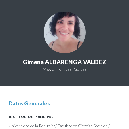
Gimena ALBARENGA VALDEZ
Mag. en Políticas Públicas
Datos Generales
INSTITUCIÓN PRINCIPAL
Universidad de la República/ Facultad de Ciencias Sociales /