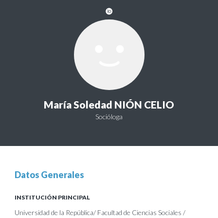
María Soledad NIÓN CELIO
Socióloga
Datos Generales
INSTITUCIÓN PRINCIPAL
Universidad de la República/ Facultad de Ciencias Sociales /