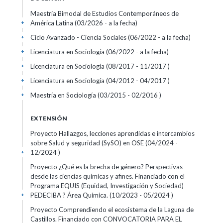
Maestría Bimodal de Estudios Contemporáneos de
América Latina (03/2026 - a la fecha)
+
Ciclo Avanzado - Ciencia Sociales (06/2022 - a la fecha)
+
Licenciatura en Sociología (06/2022 - a la fecha)
+
Licenciatura en Sociología (08/2017 - 11/2017 )
+
Licenciatura en Sociología (04/2012 - 04/2017 )
+
Maestría en Sociología (03/2015 - 02/2016 )
+
EXTENSIÓN
Proyecto Hallazgos, lecciones aprendidas e intercambios
sobre Salud y seguridad (SySO) en OSE (04/2024 -
12/2024 )
+
Proyecto ¿Qué es la brecha de género? Perspectivas
desde las ciencias químicas y afines. Financiado con el
Programa EQUIS (Equidad, Investigación y Sociedad)
PEDECIBA ? Área Química. (10/2023 - 05/2024 )
+
Proyecto Comprendiendo el ecosistema de la Laguna de
Castillos. Financiado con CONVOCATORIA PARA EL