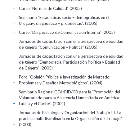
Curso “Normas de Calidad”
(2005)
+
Seminario “Estadísticas socio – demográficas en el
Uruguay: diagnóstico y propuestas”.
(2005)
+
Curso “Diagnóstico de Comunicación Interna”
(2005)
+
Jornadas de capacitación con una perspectiva de equidad
de género “Comunicación y Política”
(2005)
+
Jornadas de capacitación con una perspectiva de equidad
de género “Democracia, Participación Política y Equidad
de Género”
(2005)
+
Foro “Opinión Pública e Investigación de Mercado;
Problemas y Desafíos Metodológicos”.
(2004)
+
Seminario Regional OEA/BID/CB para la “Promoción del
Voluntariado para la Asistencia Humanitaria en América
Latina y el Caribe”.
(2004)
+
Jornadas de Psicología y Organización del Trabajo III “La
práctica multidisciplinaria en la Organización del Trabajo”.
(2003)
+