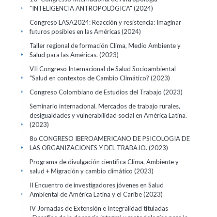
"INTELIGENCIA ANTROPOLÓGICA"
(2024)
+
Congreso LASA2024: Reacción y resistencia: Imaginar
futuros posibles en las Américas
(2024)
+
Taller regional de formación Clima, Medio Ambiente y
Salud para las Américas.
(2023)
+
VII Congreso Internacional de Salud Socioambiental
"Salud en contextos de Cambio Climático?
(2023)
+
Congreso Colombiano de Estudios del Trabajo
(2023)
+
Seminario internacional. Mercados de trabajo rurales,
desigualdades y vulnerabilidad social en América Latina.
(2023)
+
8o CONGRESO IBEROAMERICANO DE PSICOLOGIA DE
LAS ORGANIZACIONES Y DEL TRABAJO.
(2023)
+
Programa de divulgación científica Clima, Ambiente y
salud + Migración y cambio climático
(2023)
+
II Encuentro de investigadores jóvenes en Salud
Ambiental de América Latina y el Caribe
(2023)
+
IV Jornadas de Extensión e Integralidad tituladas