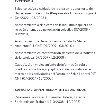
EXTENSIÓN
Salud colectiva y cuidado de la vida en la zona norte del
departamento de Rocha (Responsable Lorena Rodriguez)
(04/2022 - 03/2023 )
+
Asesoramiento a sindicatos de la industria papelera en
relación a temas de negociación colectiva (07/2009 -
03/2010 )
+
Asesoramiento a Departamento de Salud y Medio
Ambiente PIT CNT (07/2009 - 03/2010 )
+
Asesoramiento en conformación sindicato de la industria
de la celulosa (07/2007 - 12/2008 )
+
Capacitaci{on y relevamiento de información sobre
condiciones de trabajo y aplicación de normativa en el
marco de las actividades del Depto. de Salud Laboral PIT
CNT (07/2007 - 12/2008 )
+
CAPACITACIÓN/ENTRENAMIENTOS DICTADOS
Relaciones Laborales, F. Derecho- Udelar, Cátedra
Sociología del Trabajo II (10/2008 - 12/2008)
+