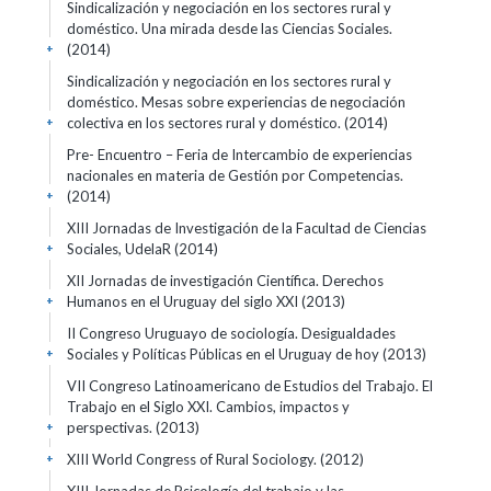
Sindicalización y negociación en los sectores rural y
doméstico. Una mirada desde las Ciencias Sociales.
(2014)
+
Sindicalización y negociación en los sectores rural y
doméstico. Mesas sobre experiencias de negociación
colectiva en los sectores rural y doméstico.
(2014)
+
Pre- Encuentro – Feria de Intercambio de experiencias
nacionales en materia de Gestión por Competencias.
(2014)
+
XIII Jornadas de Investigación de la Facultad de Ciencias
Sociales, UdelaR
(2014)
+
XII Jornadas de investigación Científica. Derechos
Humanos en el Uruguay del siglo XXI
(2013)
+
II Congreso Uruguayo de sociología. Desigualdades
Sociales y Políticas Públicas en el Uruguay de hoy
(2013)
+
VII Congreso Latinoamericano de Estudios del Trabajo. El
Trabajo en el Siglo XXI. Cambios, impactos y
perspectivas.
(2013)
+
XIII World Congress of Rural Sociology.
(2012)
+