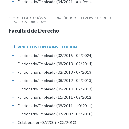
Funcionario/Empleado (04/2021 - a la fecha)
+
SECTOR EDUCACIÓN SUPERIOR/PÚBLICO - UNIVERSIDAD DE LA
REPÚBLICA - URUGUAY
Facultad de Derecho
VÍNCULOS CON LA INSTITUCIÓN
+
Funcionario/Empleado (02/2016 - 02/2024)
+
Funcionario/Empleado (08/2013 - 02/2014)
+
Funcionario/Empleado (02/2013 - 07/2013)
+
Funcionario/Empleado (08/2012 - 02/2013)
+
Funcionario/Empleado (05/2010 - 02/2013)
+
Funcionario/Empleado (11/2011 - 02/2012)
+
Funcionario/Empleado (09/2011 - 10/2011)
+
Funcionario/Empleado (07/2009 - 03/2010)
+
Colaborador (07/2009 - 03/2010)
+