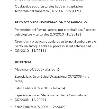
Obstáculos socio-culturales hacia una captación
temprana del embarazo (09/2009 - 12/2009 )
+
PROYECTOS DE INVESTIGACIÓN Y DESARROLLO
Percepción del Riesgo Laboral por el trabajador. Factores
psicológicos y culturales (10/2010 - 10/2012 )
+
Creencias y prácticas populares en torno al embarazo y el
parto, un enfoque sobre el proceso salud enfermedad
(03/2010 - 11/2011 )
+
DOCENCIA
Medicina (04/2008 - a la fecha)
+
Especialización en Salud Ocupacional (07/2008 - a la
fecha)
+
Salud Publica (07/2010 - a la fecha)
+
Especialización en Medicina Familiar y Comunitaria
(07/2008 - 12/2009 )
+
Salud Pública (07/2009 - 12/2009 )
+