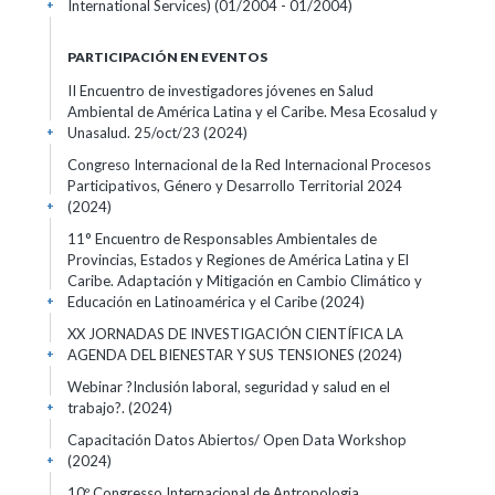
International Services)
(01/2004 - 01/2004)
+
PARTICIPACIÓN EN EVENTOS
II Encuentro de investigadores jóvenes en Salud
Ambiental de América Latina y el Caribe. Mesa Ecosalud y
Unasalud. 25/oct/23
(2024)
+
Congreso Internacional de la Red Internacional Procesos
Participativos, Género y Desarrollo Territorial 2024
(2024)
+
11° Encuentro de Responsables Ambientales de
Provincias, Estados y Regiones de América Latina y El
Caribe. Adaptación y Mitigación en Cambio Climático y
Educación en Latinoamérica y el Caribe
(2024)
+
XX JORNADAS DE INVESTIGACIÓN CIENTÍFICA LA
AGENDA DEL BIENESTAR Y SUS TENSIONES
(2024)
+
Webinar ?Inclusión laboral, seguridad y salud en el
trabajo?.
(2024)
+
Capacitación Datos Abiertos/ Open Data Workshop
(2024)
+
10º Congresso Internacional de Antropologia