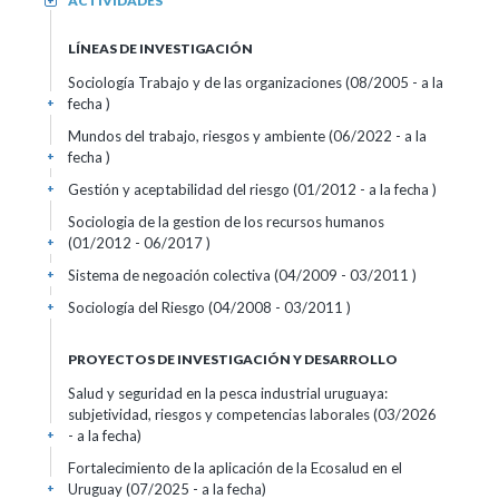
ACTIVIDADES
+
LÍNEAS DE INVESTIGACIÓN
Sociología Trabajo y de las organizaciones (08/2005 - a la
fecha )
+
Mundos del trabajo, riesgos y ambiente (06/2022 - a la
fecha )
+
Gestión y aceptabilidad del riesgo (01/2012 - a la fecha )
+
Sociologia de la gestion de los recursos humanos
(01/2012 - 06/2017 )
+
Sistema de negoación colectiva (04/2009 - 03/2011 )
+
Sociología del Riesgo (04/2008 - 03/2011 )
+
PROYECTOS DE INVESTIGACIÓN Y DESARROLLO
Salud y seguridad en la pesca industrial uruguaya:
subjetividad, riesgos y competencias laborales (03/2026
- a la fecha)
+
Fortalecimiento de la aplicación de la Ecosalud en el
Uruguay (07/2025 - a la fecha)
+