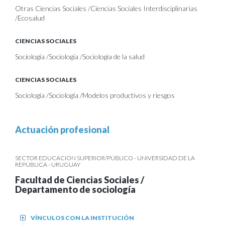
Otras Ciencias Sociales /Ciencias Sociales Interdisciplinarias
/Ecosalud
CIENCIAS SOCIALES
Sociología /Sociología /Sociología de la salud
CIENCIAS SOCIALES
Sociología /Sociología /Modelos productivos y riesgos
Actuación profesional
SECTOR EDUCACIÓN SUPERIOR/PÚBLICO - UNIVERSIDAD DE LA
REPÚBLICA - URUGUAY
Facultad de Ciencias Sociales /
Departamento de sociología
VÍNCULOS CON LA INSTITUCIÓN
+