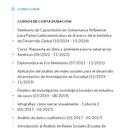
CONCLUIDA
+
CURSOS DE CORTA DURACIÓN
Seminario de Capacitación en Gobernanza Ambiental
para Países Latinoamericanos en el marco de la Iniciativa
de Desarrollo Global
(10/2024 - 11/2024)
+
Curso "Repuesta en clima y ambiente para la salud en las
Américas
(09/2022 - 11/2022)
+
Diplomatura en Eco feminismo
(07/2021 - 11/2021)
+
Aplicación del análisis de redes sociales para el desarrollo
de proyectos de Investigación en Ecosalud
(11/2019 -
11/2019)
+
Diseños de investigación sociológica basados en estudios
de casos
(07/2019 - 08/2019)
+
Infografías: cómo narrar visualmente – Cohorte 2
(01/2017 - 01/2017)
+
Análisis de datos cualitativos
(01/2017 - 01/2017)
+
Introducción al Análisis de Redes Sociales (Escuela de