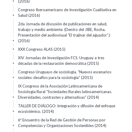
(2016)
+
Congreso Iberoamericano de Investigación Cualitativa en
Salud
(2016)
+
2da Jornada de discusión de publicaciones en salud,
trabajo y medio ambiente. (Dentro del JIBE, Rocha.
Presentación del audiovisual “El trajinar del aguador”.)
(2016)
+
XXX Congreso ALAS
(2015)
+
XIV Jornadas de Investigación FCS. Uruguay a tres
décadas de la restauración democrática
(2015)
+
Congreso Uruguayo de sociología. “Nuevos escenarios
sociales: desafíos para la sociología”
(2015)
+
IX Congreso de la Asociación Latinoamericana de
Sociología Rural “Sociedades Rurales latinoamericanas.
Diversidades, contrastes y alternativas”
(2014)
+
TALLER DE DIÁLOGO: Integración y difusión del enfoque
ecosistémico.
(2014)
+
6º Encuentro de la Red de Gestión de Personas por
Competencias y Organizaciones Sostenibles
(2014)
+