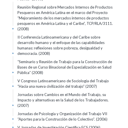
Reunión Regional sobre Mercados Internos de Productos
Pesqueros en América Latina en el marco del Proyecto
“Mejoramiento de los mercados internos de productos
pesqueros en América Latina y el Caribe”, TCP/RLA/3111.
(2008)
+
II Conferencia Latinoamericana y del Caribe sobre
desarrollo humano y el enfoque de las capabilidades
humanas: reflexiones sobre pobreza, desigualdad y
democracia.
(2008)
+
“Seminario y Reunión de Trabajo para la Construcción de
Bases de un Curso Binacional de Especialización en Salud
Pública”
(2008)
+
V Congreso Latinoamericano de Sociología del Trabajo
“Hacia una nueva civilización del trabajo”
(2007)
+
Jornadas sobre Cambios en el Mundo del Trabajo, su
Impacto y alternativas en la Salud de los Trabajadores.
(2007)
+
Jornadas de Psicología y Organización del Trabajo VII
“Aportes para la Construcción de lo Colectivo”.
(2006)
+
V Jornadas de Investigación Científica FCS
(2006)
+