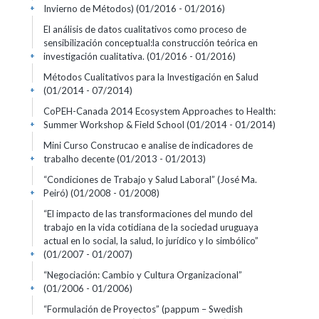
Invierno de Métodos)
(01/2016 - 01/2016)
+
El análisis de datos cualitativos como proceso de
sensibilización conceptual:la construcción teórica en
investigación cualitativa.
(01/2016 - 01/2016)
+
Métodos Cualitativos para la Investigación en Salud
(01/2014 - 07/2014)
+
CoPEH-Canada 2014 Ecosystem Approaches to Health:
Summer Workshop & Field School
(01/2014 - 01/2014)
+
Mini Curso Construcao e analise de indicadores de
trabalho decente
(01/2013 - 01/2013)
+
“Condiciones de Trabajo y Salud Laboral” (José Ma.
Peiró)
(01/2008 - 01/2008)
+
“El impacto de las transformaciones del mundo del
trabajo en la vida cotidiana de la sociedad uruguaya
actual en lo social, la salud, lo jurídico y lo simbólico”
(01/2007 - 01/2007)
+
“Negociación: Cambio y Cultura Organizacional”
(01/2006 - 01/2006)
+
“Formulación de Proyectos” (pappum – Swedish