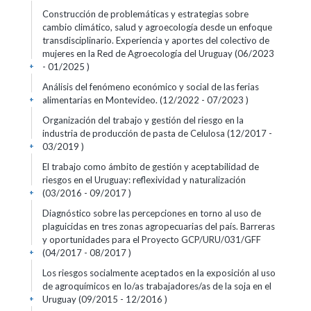
Construcción de problemáticas y estrategias sobre
cambio climático, salud y agroecología desde un enfoque
transdisciplinario. Experiencia y aportes del colectivo de
mujeres en la Red de Agroecología del Uruguay (06/2023
- 01/2025 )
+
Análisis del fenómeno económico y social de las ferias
alimentarias en Montevideo. (12/2022 - 07/2023 )
+
Organización del trabajo y gestión del riesgo en la
industria de producción de pasta de Celulosa (12/2017 -
03/2019 )
+
El trabajo como ámbito de gestión y aceptabilidad de
riesgos en el Uruguay: reflexividad y naturalización
(03/2016 - 09/2017 )
+
Diagnóstico sobre las percepciones en torno al uso de
plaguicidas en tres zonas agropecuarias del país. Barreras
y oportunidades para el Proyecto GCP/URU/031/GFF
(04/2017 - 08/2017 )
+
Los riesgos socialmente aceptados en la exposición al uso
de agroquímicos en Io/as trabajadores/as de la soja en el
Uruguay (09/2015 - 12/2016 )
+