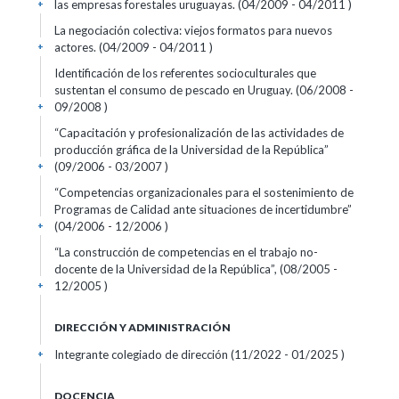
las empresas forestales uruguayas. (04/2009 - 04/2011 )
+
La negociación colectiva: viejos formatos para nuevos
actores. (04/2009 - 04/2011 )
+
Identificación de los referentes socioculturales que
sustentan el consumo de pescado en Uruguay. (06/2008 -
09/2008 )
+
“Capacitación y profesionalización de las actividades de
producción gráfica de la Universidad de la República”
(09/2006 - 03/2007 )
+
“Competencias organizacionales para el sostenimiento de
Programas de Calidad ante situaciones de incertidumbre”
(04/2006 - 12/2006 )
+
“La construcción de competencias en el trabajo no-
docente de la Universidad de la República”, (08/2005 -
12/2005 )
+
DIRECCIÓN Y ADMINISTRACIÓN
Integrante colegiado de dirección (11/2022 - 01/2025 )
+
DOCENCIA