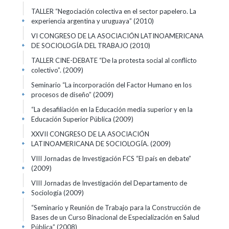
TALLER “Negociación colectiva en el sector papelero. La
experiencia argentina y uruguaya”
(2010)
+
VI CONGRESO DE LA ASOCIACIÓN LATINOAMERICANA
DE SOCIOLOGÍA DEL TRABAJO
(2010)
+
TALLER CINE-DEBATE “De la protesta social al conflicto
colectivo”.
(2009)
+
Seminario “La incorporación del Factor Humano en los
procesos de diseño”
(2009)
+
“La desafiliación en la Educación media superior y en la
Educación Superior Pública
(2009)
+
XXVII CONGRESO DE LA ASOCIACIÓN
LATINOAMERICANA DE SOCIOLOGÍA.
(2009)
+
VIII Jornadas de Investigación FCS “El país en debate”
(2009)
+
VIII Jornadas de Investigación del Departamento de
Sociología
(2009)
+
“Seminario y Reunión de Trabajo para la Construcción de
Bases de un Curso Binacional de Especialización en Salud
Pública”
(2008)
+