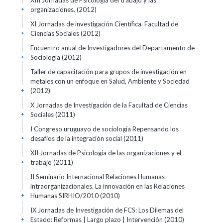
XIII Jornadas de Psicología del trabajo y las
organizaciones.
(2012)
+
XI Jornadas de investigación Científica. Facultad de
Ciencias Sociales
(2012)
+
Encuentro anual de Investigadores del Departamento de
Sociología
(2012)
+
Taller de capacitación para grupos de investigación en
metales con un enfoque en Salud, Ambiente y Sociedad
(2012)
+
X Jornadas de Investigación de la Facultad de Ciencias
Sociales
(2011)
+
I Congreso uruguayo de sociología Repensando los
desafíos de la integración social
(2011)
+
XII Jornadas de Psicología de las organizaciones y el
trabajo
(2011)
+
II Seminario Internacional Relaciones Humanas
intraorganizacionales. La innovación en las Relaciones
Humanas SIRHIO/2010
(2010)
+
IX Jornadas de Investigación de FCS: Los Dilemas del
Estado: Reformas | Largo plazo | Intervención
(2010)
+