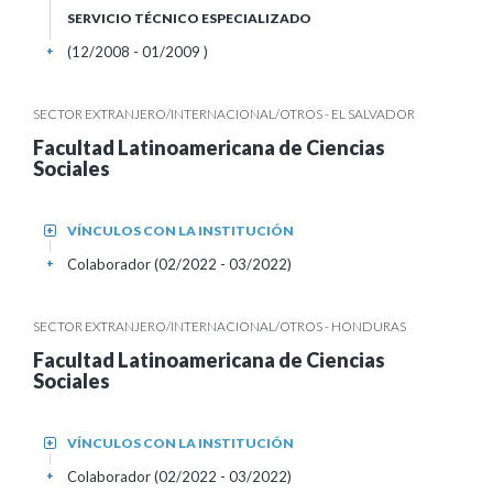
SERVICIO TÉCNICO ESPECIALIZADO
(12/2008 - 01/2009 )
+
SECTOR EXTRANJERO/INTERNACIONAL/OTROS - EL SALVADOR
Facultad Latinoamericana de Ciencias
Sociales
VÍNCULOS CON LA INSTITUCIÓN
+
Colaborador (02/2022 - 03/2022)
+
SECTOR EXTRANJERO/INTERNACIONAL/OTROS - HONDURAS
Facultad Latinoamericana de Ciencias
Sociales
VÍNCULOS CON LA INSTITUCIÓN
+
Colaborador (02/2022 - 03/2022)
+