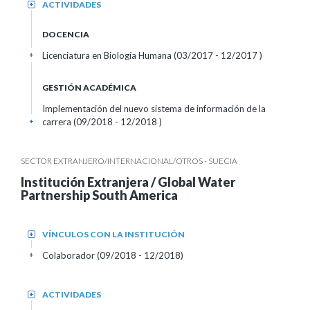
ACTIVIDADES
+
DOCENCIA
Licenciatura en Biología Humana (03/2017 - 12/2017 )
+
GESTIÓN ACADÉMICA
Implementación del nuevo sistema de información de la
carrera (09/2018 - 12/2018 )
+
SECTOR EXTRANJERO/INTERNACIONAL/OTROS - SUECIA
Institución Extranjera / Global Water
Partnership South America
VÍNCULOS CON LA INSTITUCIÓN
+
Colaborador (09/2018 - 12/2018)
+
ACTIVIDADES
+