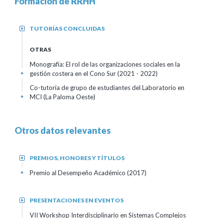
Formación de RRHH
TUTORÍAS CONCLUIDAS
+
OTRAS
Monografía: El rol de las organizaciones sociales en la
gestión costera en el Cono Sur
(2021 - 2022)
+
Co-tutoría de grupo de estudiantes del Laboratorio en
MCI (La Paloma Oeste)
+
Otros datos relevantes
PREMIOS, HONORES Y TÍTULOS
+
Premio al Desempeño Académico
(2017)
+
PRESENTACIONES EN EVENTOS
+
VII Workshop Interdisciplinario en Sistemas Complejos