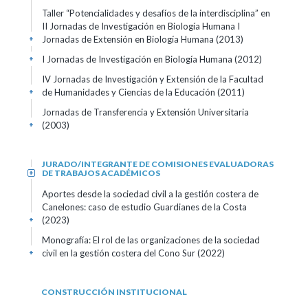
Taller “Potencialidades y desafíos de la interdisciplina” en
II Jornadas de Investigación en Biología Humana I
Jornadas de Extensión en Biología Humana
(2013)
+
I Jornadas de Investigación en Biología Humana
(2012)
+
IV Jornadas de Investigación y Extensión de la Facultad
de Humanidades y Ciencias de la Educación
(2011)
+
Jornadas de Transferencia y Extensión Universitaria
(2003)
+
JURADO/INTEGRANTE DE COMISIONES EVALUADORAS
DE TRABAJOS ACADÉMICOS
+
Aportes desde la sociedad civil a la gestión costera de
Canelones: caso de estudio Guardianes de la Costa
(2023)
+
Monografía: El rol de las organizaciones de la sociedad
civil en la gestión costera del Cono Sur
(2022)
+
CONSTRUCCIÓN INSTITUCIONAL