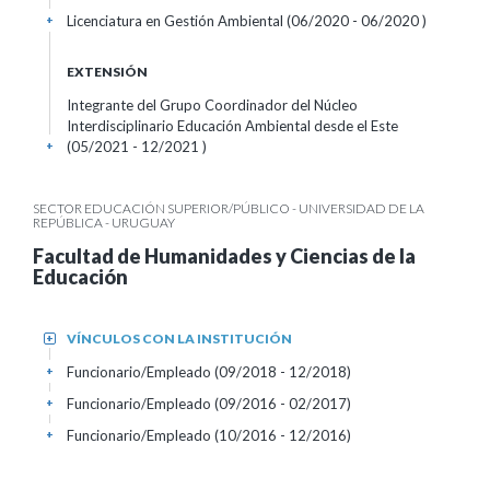
Licenciatura en Gestión Ambiental (06/2020 - 06/2020 )
+
EXTENSIÓN
Integrante del Grupo Coordinador del Núcleo
Interdisciplinario Educación Ambiental desde el Este
(05/2021 - 12/2021 )
+
SECTOR EDUCACIÓN SUPERIOR/PÚBLICO - UNIVERSIDAD DE LA
REPÚBLICA - URUGUAY
Facultad de Humanidades y Ciencias de la
Educación
VÍNCULOS CON LA INSTITUCIÓN
+
Funcionario/Empleado (09/2018 - 12/2018)
+
Funcionario/Empleado (09/2016 - 02/2017)
+
Funcionario/Empleado (10/2016 - 12/2016)
+