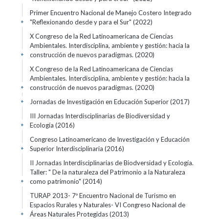
Primer Encuentro Nacional de Manejo Costero Integrado
"Reflexionando desde y para el Sur"
(2022)
+
X Congreso de la Red Latinoamericana de Ciencias
Ambientales. Interdisciplina, ambiente y gestión: hacia la
construcción de nuevos paradigmas.
(2020)
+
X Congreso de la Red Latinoamericana de Ciencias
Ambientales. Interdisciplina, ambiente y gestión: hacia la
construcción de nuevos paradigmas.
(2020)
+
Jornadas de Investigación en Educación Superior
(2017)
+
III Jornadas Interdisciplinarias de Biodiversidad y
Ecología
(2016)
+
Congreso Latinoamericano de Investigación y Educación
Superior Interdisciplinaria
(2016)
+
II Jornadas Interdisciplinarias de Biodversidad y Ecología.
Taller: " De la naturaleza del Patrimonio a la Naturaleza
como patrimonio"
(2014)
+
TURAP 2013- 7º Encuentro Nacional de Turismo en
Espacios Rurales y Naturales- VI Congreso Nacional de
Áreas Naturales Protegidas
(2013)
+