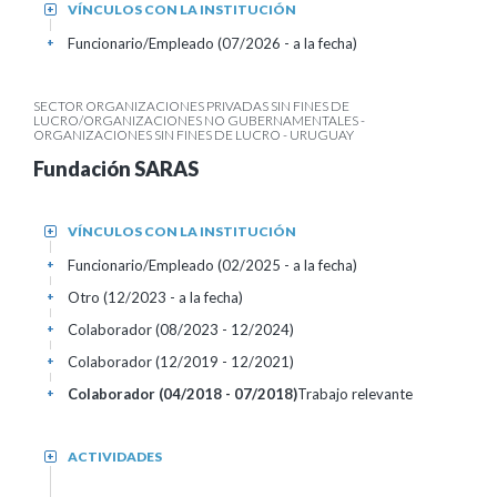
VÍNCULOS CON LA INSTITUCIÓN
+
Funcionario/Empleado (07/2026 - a la fecha)
+
SECTOR ORGANIZACIONES PRIVADAS SIN FINES DE
LUCRO/ORGANIZACIONES NO GUBERNAMENTALES -
ORGANIZACIONES SIN FINES DE LUCRO - URUGUAY
Fundación SARAS
VÍNCULOS CON LA INSTITUCIÓN
+
Funcionario/Empleado (02/2025 - a la fecha)
+
Otro (12/2023 - a la fecha)
+
Colaborador (08/2023 - 12/2024)
+
Colaborador (12/2019 - 12/2021)
+
Colaborador (04/2018 - 07/2018)
Trabajo relevante
+
ACTIVIDADES
+