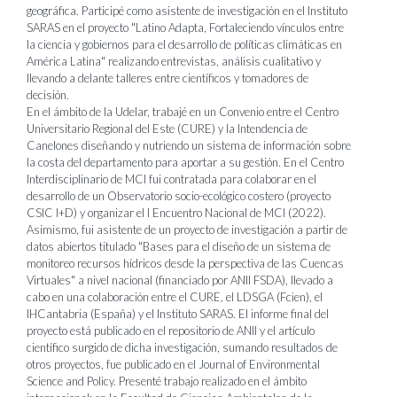
geográfica. Participé como asistente de investigación en el Instituto
SARAS en el proyecto "Latino Adapta, Fortaleciendo vínculos entre
la ciencia y gobiernos para el desarrollo de políticas climáticas en
América Latina" realizando entrevistas, análisis cualitativo y
llevando a delante talleres entre científicos y tomadores de
decisión.
En el ámbito de la Udelar, trabajé en un Convenio entre el Centro
Universitario Regional del Este (CURE) y la Intendencia de
Canelones diseñando y nutriendo un sistema de información sobre
la costa del departamento para aportar a su gestión. En el Centro
Interdisciplinario de MCI fui contratada para colaborar en el
desarrollo de un Observatorio socio-ecológico costero (proyecto
CSIC I+D) y organizar el I Encuentro Nacional de MCI (2022).
Asimismo, fui asistente de un proyecto de investigación a partir de
datos abiertos titulado "Bases para el diseño de un sistema de
monitoreo recursos hídricos desde la perspectiva de las Cuencas
Virtuales" a nivel nacional (financiado por ANII FSDA), llevado a
cabo en una colaboración entre el CURE, el LDSGA (Fcien), el
IHCantabria (España) y el Instituto SARAS. El informe final del
proyecto está publicado en el repositorio de ANII y el artículo
científico surgido de dicha investigación, sumando resultados de
otros proyectos, fue publicado en el Journal of Environmental
Science and Policy. Presenté trabajo realizado en el ámbito