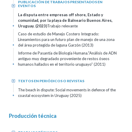
PUBLICACIÓN DE TRABAJOS PRESENTADOS EN
EVENTOS
+
La disputa entre empresas off shore, Estado y
comunidad, por la playa de Balneario Buenos Aires,
Uruguay. (2023)
Trabajo relevante
+
Caso de estudio de Manejo Costero Integrado:
Lineamientos para un futuro plan de manejo de una zona
del área protegida de laguna Garzón (2013)
+
Informe de Pasantía de Biología Humana."Análisis de ADN
antiguo muy degradado proveniente de restos óseos
humanos hallados en el territorio uruguayo” (2011)
+
TEXTOS EN PERIÓDICOS O REVISTAS
+
The beach in dispute: Social movements in defence of the
coastal ecosystem in Uruguay (2025)
+
Producción técnica