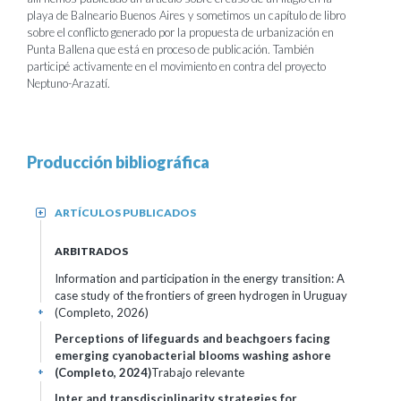
playa de Balneario Buenos Aires y sometimos un capítulo de libro
sobre el conflicto generado por la propuesta de urbanización en
Punta Ballena que está en proceso de publicación. También
participé activamente en el movimiento en contra del proyecto
Neptuno-Arazatí.
Producción bibliográfica
ARTÍCULOS PUBLICADOS
+
ARBITRADOS
Information and participation in the energy transition: A
case study of the frontiers of green hydrogen in Uruguay
(Completo, 2026)
+
Perceptions of lifeguards and beachgoers facing
emerging cyanobacterial blooms washing ashore
(Completo, 2024)
Trabajo relevante
+
Inter and transdisciplinarity strategies for