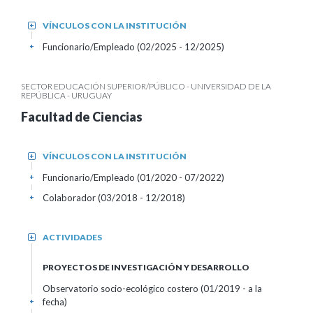
VÍNCULOS CON LA INSTITUCIÓN
+
Funcionario/Empleado (02/2025 - 12/2025)
+
SECTOR EDUCACIÓN SUPERIOR/PÚBLICO - UNIVERSIDAD DE LA
REPÚBLICA - URUGUAY
Facultad de Ciencias
VÍNCULOS CON LA INSTITUCIÓN
+
Funcionario/Empleado (01/2020 - 07/2022)
+
Colaborador (03/2018 - 12/2018)
+
ACTIVIDADES
+
PROYECTOS DE INVESTIGACIÓN Y DESARROLLO
Observatorio socio-ecológico costero (01/2019 - a la
fecha)
+