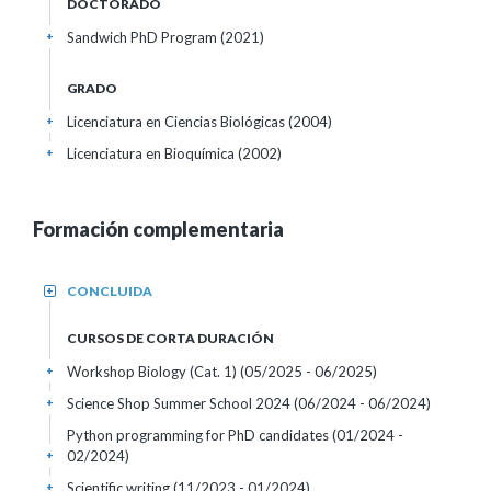
DOCTORADO
Sandwich PhD Program (2021)
+
GRADO
Licenciatura en Ciencias Biológicas (2004)
+
Licenciatura en Bioquímica (2002)
+
Formación complementaria
CONCLUIDA
+
CURSOS DE CORTA DURACIÓN
Workshop Biology (Cat. 1)
(05/2025 - 06/2025)
+
Science Shop Summer School 2024
(06/2024 - 06/2024)
+
Python programming for PhD candidates
(01/2024 -
02/2024)
+
Scientific writing
(11/2023 - 01/2024)
+