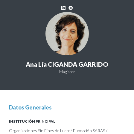
Ana Lía CIGANDA GARRIDO
Magister
Datos Generales
INSTITUCIÓN PRINCIPAL
Organizaciones Sin Fines de Lucro/ Fundación SARAS /