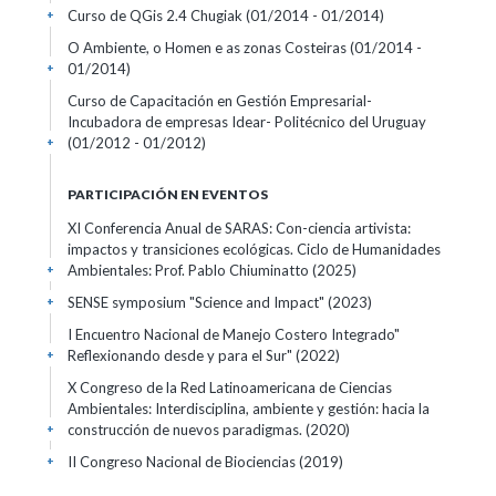
Curso de QGis 2.4 Chugiak
(01/2014 - 01/2014)
+
O Ambiente, o Homen e as zonas Costeiras
(01/2014 -
01/2014)
+
Curso de Capacitación en Gestión Empresarial-
Incubadora de empresas Idear- Politécnico del Uruguay
(01/2012 - 01/2012)
+
PARTICIPACIÓN EN EVENTOS
XI Conferencia Anual de SARAS: Con-ciencia artivista:
impactos y transiciones ecológicas. Ciclo de Humanidades
Ambientales: Prof. Pablo Chiuminatto
(2025)
+
SENSE symposium "Science and Impact"
(2023)
+
I Encuentro Nacional de Manejo Costero Integrado"
Reflexionando desde y para el Sur"
(2022)
+
X Congreso de la Red Latinoamericana de Ciencias
Ambientales: Interdisciplina, ambiente y gestión: hacia la
construcción de nuevos paradigmas.
(2020)
+
II Congreso Nacional de Biociencias
(2019)
+