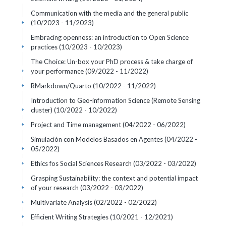
Communication with the media and the general public
(10/2023 - 11/2023)
+
Embracing openness: an introduction to Open Science
practices
(10/2023 - 10/2023)
+
The Choice: Un-box your PhD process & take charge of
your performance
(09/2022 - 11/2022)
+
RMarkdown/Quarto
(10/2022 - 11/2022)
+
Introduction to Geo-information Science (Remote Sensing
cluster)
(10/2022 - 10/2022)
+
Project and Time management
(04/2022 - 06/2022)
+
Simulación con Modelos Basados en Agentes
(04/2022 -
05/2022)
+
Ethics fos Social Sciences Research
(03/2022 - 03/2022)
+
Grasping Sustainability: the context and potential impact
of your research
(03/2022 - 03/2022)
+
Multivariate Analysis
(02/2022 - 02/2022)
+
Efficient Writing Strategies
(10/2021 - 12/2021)
+