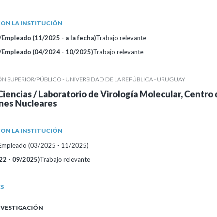
ON LA INSTITUCIÓN
Empleado (11/2025 - a la fecha)
Trabajo relevante
/Empleado (04/2024 - 10/2025)
Trabajo relevante
 SUPERIOR/PÚBLICO - UNIVERSIDAD DE LA REPÚBLICA - URUGUAY
Ciencias / Laboratorio de Virología Molecular, Centro
ones Nucleares
ON LA INSTITUCIÓN
/Empleado (03/2025 - 11/2025)
22 - 09/2025)
Trabajo relevante
ES
INVESTIGACIÓN