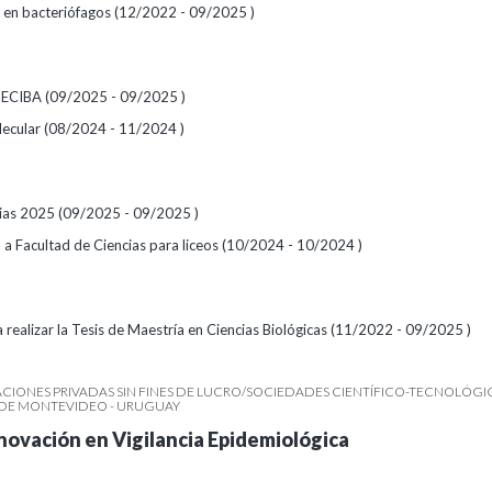
n en bacteriófagos (12/2022 - 09/2025 )
DECIBA (09/2025 - 09/2025 )
lecular (08/2024 - 11/2024 )
cias 2025 (09/2025 - 09/2025 )
 a Facultad de Ciencias para liceos (10/2024 - 10/2024 )
 realizar la Tesis de Maestría en Ciencias Biológicas (11/2022 - 09/2025 )
IONES PRIVADAS SIN FINES DE LUCRO/SOCIEDADES CIENTÍFICO-TECNOLÓGIC
R DE MONTEVIDEO - URUGUAY
novación en Vigilancia Epidemiológica