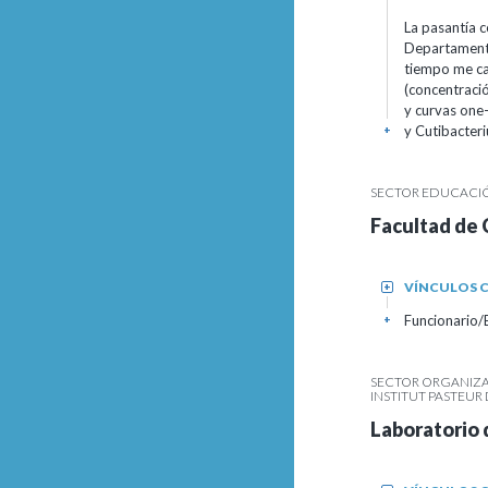
La pasantía c
Departamento
tiempo me cap
(concentració
y curvas one
y Cutibacter
+
SECTOR EDUCACIÓN
Facultad de 
VÍNCULOS C
+
Funcionario
+
SECTOR ORGANIZAC
INSTITUT PASTEU
Laboratorio 