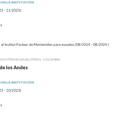
ON LA INSTITUCIÓN
23 - 11/2025)
ES
a al Institut Pasteur de Montevideo para escuelas (08/2024 - 08/2024 )
RO/INTERNACIONAL/OTROS - COLOMBIA
de los Andes
ON LA INSTITUCIÓN
23 - 10/2023)
ES