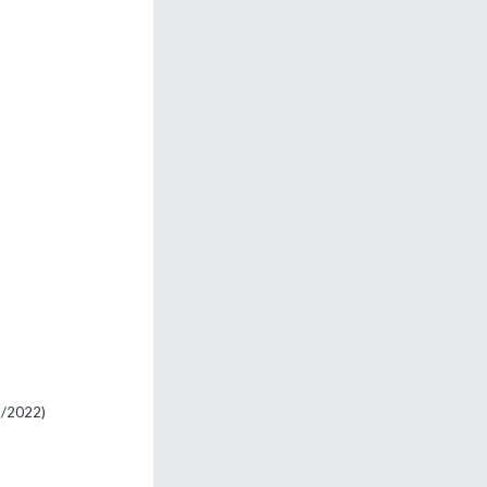
)
6/2022)