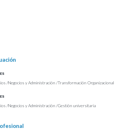
uación
ES
ios /Negocios y Administración /Transformación Organizacional
ES
os /Negocios y Administración /Gestión universitaria
ofesional