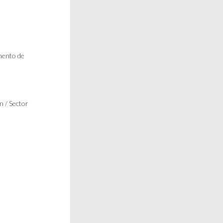
mento de
n / Sector