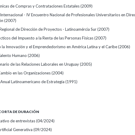
nicas de Compras y Contrataciones Estatales
(2009)
 Internacional - IV Encuentro Nacional de Profesionales Universitarios en Dire
ión
(2007)
 Regional de Dirección de Proyectos - Latinoamércia Sur
(2007)
ticos del Impuesto a la Renta de las Personas Físicas
(2007)
la Innovación y el Emprendedorismo en América Latina y el Caribe
(2006)
 Talento Humano
(2006)
enario de las Relaciones Laborales en Uruguay
(2005)
Cambio en las Organizaciones
(2004)
 Anual Latinoamericano de Estrategia
(1991)
CORTA DE DURACIÓN
itativo de entrevistas
(04/2024)
Artificial Generativa
(09/2024)