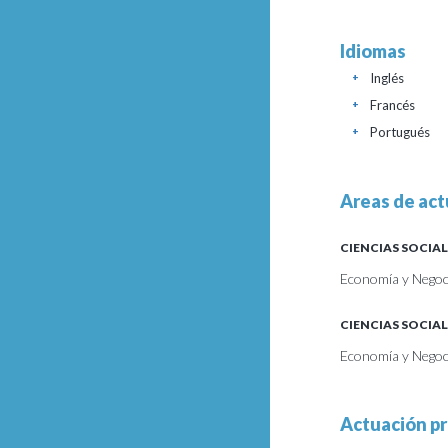
Idiomas
Inglés
+
Francés
+
Portugués
+
Areas de act
CIENCIAS SOCIAL
Economía y Negoc
CIENCIAS SOCIAL
Economía y Negoci
Actuación pr