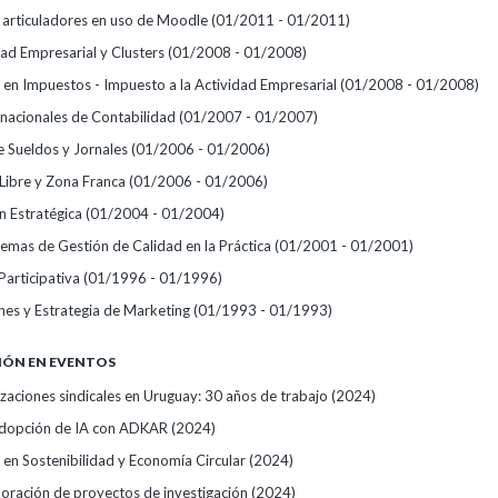
 articuladores en uso de Moodle
(01/2011 - 01/2011)
ad Empresarial y Clusters
(01/2008 - 01/2008)
n en Impuestos - Impuesto a la Actividad Empresarial
(01/2008 - 01/2008)
nacionales de Contabilidad
(01/2007 - 01/2007)
e Sueldos y Jornales
(01/2006 - 01/2006)
 Libre y Zona Franca
(01/2006 - 01/2006)
 Estratégica
(01/2004 - 01/2004)
temas de Gestión de Calidad en la Práctica
(01/2001 - 01/2001)
 Participativa
(01/1996 - 01/1996)
es y Estrategia de Marketing
(01/1993 - 01/1993)
IÓN EN EVENTOS
zaciones sindicales en Uruguay: 30 años de trabajo
(2024)
Adopción de IA con ADKAR
(2024)
 en Sostenibilidad y Economía Circular
(2024)
aboración de proyectos de investigación
(2024)