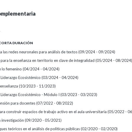
omplementaria
A
 CORTA DURACIÓN
a las redes neuronales para análisis de textos
(09/2024 - 09/2024)
ara la enseñanza en territorio en clave de integralidad
(05/2024 - 08/2024
e lo femenino
(04/2024 - 04/2024)
Liderazgo Ecosistémico
(03/2024 - 04/2024)
la enseñanza
(10/2023 - 11/2023)
Liderazgo Ecosistémico - Módulo I
(03/2023 - 03/2023)
tensión para docentes
(07/2022 - 08/2022)
ara construir espacios de trabajo activo en el aula universitaria
(05/2022 - 0
 investigación
(09/2020 - 05/2021)
es teóricos en el análisis de políticas públicas
(02/2020 - 02/2020)