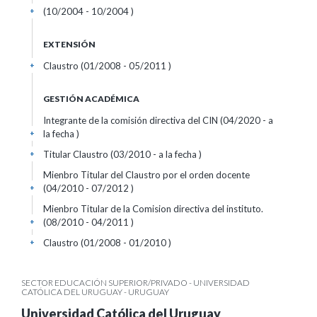
(10/2004 - 10/2004 )
+
EXTENSIÓN
Claustro (01/2008 - 05/2011 )
+
GESTIÓN ACADÉMICA
Integrante de la comisión directiva del CIN (04/2020 - a
la fecha )
+
Titular Claustro (03/2010 - a la fecha )
+
Mienbro Titular del Claustro por el orden docente
(04/2010 - 07/2012 )
+
Mienbro Titular de la Comision directiva del instituto.
(08/2010 - 04/2011 )
+
Claustro (01/2008 - 01/2010 )
+
SECTOR EDUCACIÓN SUPERIOR/PRIVADO - UNIVERSIDAD
CATÓLICA DEL URUGUAY - URUGUAY
Universidad Católica del Uruguay