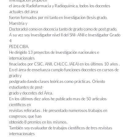
investigación propio en
el área de Radiofarmacia y Radioquimica, todos los docentes
actuales del área
fueron formados por mi tanto en Investigacion (tesis grado,
Maestría y
Doctorado) como en docencia tanto de grado como de post grado.
A su vez soy Investigador nivel II del SNI- ANII e Investigador Grado
4
PEDECIBA.
He dirigido 13 proyectos de Investigación nacionales e
internacionales
finaciados por CSIC, ANII, CHLCC, IAEA) en los últimos 10 años .
En el área de enseñanza cumplo funciones docentes en cursos de
grado y
postgrado dando clases teóricas como prácticas. Oriento
estudiantes de post-
grado y docentes del Área.
En los últimos diez años he publicado mas de 50 articulos
científicos en
revistas referadas . He presentado numerosos trabajos en
congresos, que han
obtenido 8 premios en los mismos.
También soy evaluador de trabajos cientificos de tres revistas
internacionales