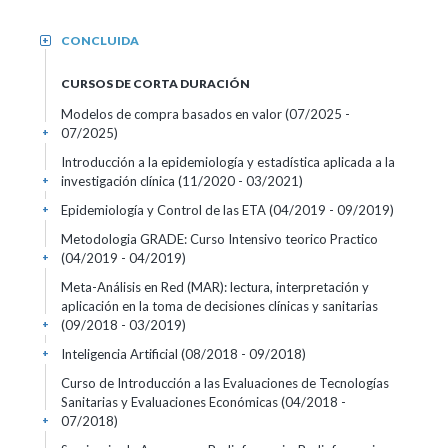
CONCLUIDA
+
CURSOS DE CORTA DURACIÓN
Modelos de compra basados en valor
(07/2025 -
07/2025)
+
Introducción a la epidemiología y estadística aplicada a la
investigación clínica
(11/2020 - 03/2021)
+
Epidemiología y Control de las ETA
(04/2019 - 09/2019)
+
Metodologia GRADE: Curso Intensivo teorico Practico
(04/2019 - 04/2019)
+
Meta-Análisis en Red (MAR): lectura, interpretación y
aplicación en la toma de decisiones clínicas y sanitarias
(09/2018 - 03/2019)
+
Inteligencia Artificial
(08/2018 - 09/2018)
+
Curso de Introducción a las Evaluaciones de Tecnologías
Sanitarias y Evaluaciones Económicas
(04/2018 -
07/2018)
+