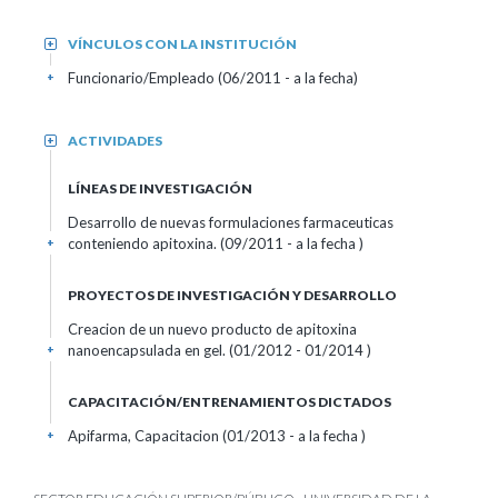
VÍNCULOS CON LA INSTITUCIÓN
+
Funcionario/Empleado (06/2011 - a la fecha)
+
ACTIVIDADES
+
LÍNEAS DE INVESTIGACIÓN
Desarrollo de nuevas formulaciones farmaceuticas
conteniendo apitoxina. (09/2011 - a la fecha )
+
PROYECTOS DE INVESTIGACIÓN Y DESARROLLO
Creacion de un nuevo producto de apitoxina
nanoencapsulada en gel. (01/2012 - 01/2014 )
+
CAPACITACIÓN/ENTRENAMIENTOS DICTADOS
Apifarma, Capacitacion (01/2013 - a la fecha )
+