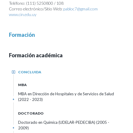
Teléfono: (111) 5250800 / 108
Correo electrónico/Sitio Web:
pabloc7@gmail.com
www.cin.edu.uy
Formación
Formación académica
CONCLUIDA
+
MBA
MBA en Dirección de Hospitales y de Servicios de Salud
(2022 - 2023)
+
DOCTORADO
Doctorado en Química (UDELAR-PEDECIBA) (2005 -
2009)
+