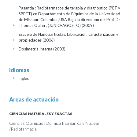
Pasantia : Radiofarmacos de terapia y diagnostico (PET y
SPECT) en Departamento de Biquimica de la Universidad
de Missouri Columbia ,USA Bajo la direccionn del Prof. Dr
Thomas Quinn , (JUNIO-AGOSTO)
(2009)
+
Escuela de Nanoparticulas: fabricación, caracterización y
propiedades
(2006)
+
Dosimetria Interna
(2003)
+
Idiomas
Inglés
+
Areas de actuación
CIENCIAS NATURALES Y EXACTAS
Ciencias Químicas /Química Inorgánica y Nuclear
/Radiofarmacia