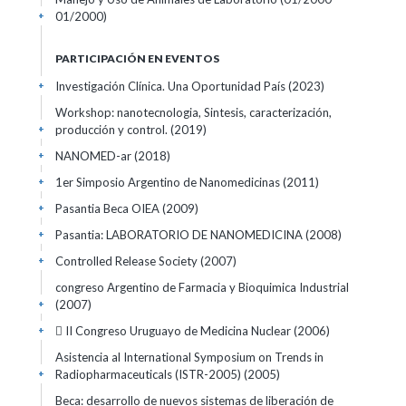
01/2000)
+
PARTICIPACIÓN EN EVENTOS
Investigación Clínica. Una Oportunidad País
(2023)
+
Workshop: nanotecnologia, Sintesis, caracterización,
producción y control.
(2019)
+
NANOMED-ar
(2018)
+
1er Simposio Argentino de Nanomedicinas
(2011)
+
Pasantia Beca OIEA
(2009)
+
Pasantia: LABORATORIO DE NANOMEDICINA
(2008)
+
Controlled Release Society
(2007)
+
congreso Argentino de Farmacia y Bioquimica Industrial
(2007)
+
 II Congreso Uruguayo de Medicina Nuclear
(2006)
+
Asistencia al International Symposium on Trends in
Radiopharmaceuticals (ISTR-2005)
(2005)
+
Beca: desarrollo de nuevos sistemas de liberación de