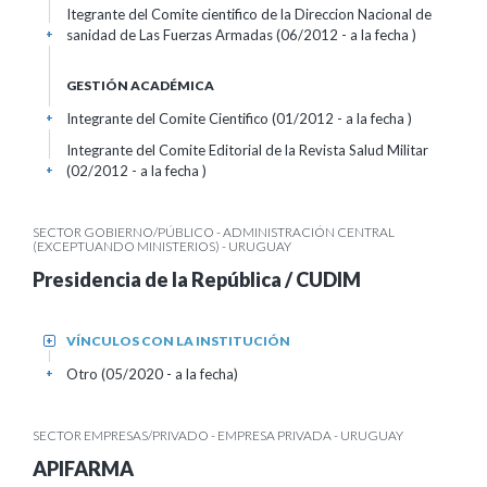
Itegrante del Comite cientifico de la Direccion Nacional de
sanidad de Las Fuerzas Armadas (06/2012 - a la fecha )
+
GESTIÓN ACADÉMICA
Integrante del Comite Cientifico (01/2012 - a la fecha )
+
Integrante del Comite Editorial de la Revista Salud Militar
(02/2012 - a la fecha )
+
SECTOR GOBIERNO/PÚBLICO - ADMINISTRACIÓN CENTRAL
(EXCEPTUANDO MINISTERIOS) - URUGUAY
Presidencia de la República / CUDIM
VÍNCULOS CON LA INSTITUCIÓN
+
Otro (05/2020 - a la fecha)
+
SECTOR EMPRESAS/PRIVADO - EMPRESA PRIVADA - URUGUAY
APIFARMA