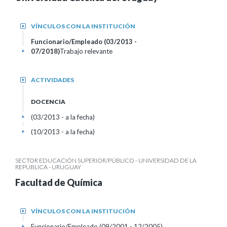
VÍNCULOS CON LA INSTITUCIÓN
+
Funcionario/Empleado (03/2013 -
07/2018)
Trabajo relevante
+
ACTIVIDADES
+
DOCENCIA
(03/2013 - a la fecha)
+
(10/2013 - a la fecha)
+
SECTOR EDUCACIÓN SUPERIOR/PÚBLICO - UNIVERSIDAD DE LA
REPÚBLICA - URUGUAY
Facultad de Química
VÍNCULOS CON LA INSTITUCIÓN
+
Funcionario/Empleado (09/2001 - 12/2005)
+