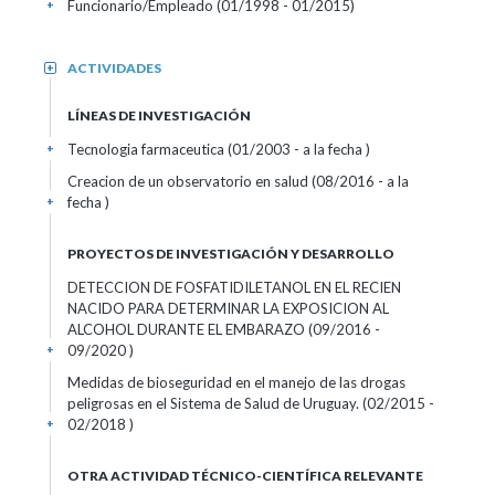
Funcionario/Empleado (01/1998 - 01/2015)
+
ACTIVIDADES
+
LÍNEAS DE INVESTIGACIÓN
Tecnologia farmaceutica (01/2003 - a la fecha )
+
Creacion de un observatorio en salud (08/2016 - a la
fecha )
+
PROYECTOS DE INVESTIGACIÓN Y DESARROLLO
DETECCION DE FOSFATIDILETANOL EN EL RECIEN
NACIDO PARA DETERMINAR LA EXPOSICION AL
ALCOHOL DURANTE EL EMBARAZO (09/2016 -
09/2020 )
+
Medidas de bioseguridad en el manejo de las drogas
peligrosas en el Sistema de Salud de Uruguay. (02/2015 -
02/2018 )
+
OTRA ACTIVIDAD TÉCNICO-CIENTÍFICA RELEVANTE