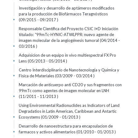
Investigación y desarrollo de aptámeros modificados
para la producción de Biofármacos Teragnósticos
(09/2015 - 09/2017 )
+
Responsable Científica del Proyecto CSIC I+D Iniciación
titulado: “99mTc-HYNIC-ATWLPPR: nuevo agente de
imagen molecular de la angiogénesis tumoral (04/2014 -
03/2016 )
+
Adquisicion de un equipo in vivo multiespectral FX Pro
Lens (05/2013 - 05/2014 )
+
Centro Interdisciplinario de Nanotecnología y Química y
Física de Materiales (03/2009 - 03/2014 )
+
Marcación de anticuerpo anti CD20 y sus fragmentos con
99mTc como agentes de imagen molecular en LNH
(11/2011 - 11/2013 )
+
Using Environmental Radionuclides as Indicators of Land
Degradatios in Latin American, Caribbean and Antartic
Ecosystems (01/2009 - 01/2013 )
+
Desarrollo de nanoestructura para encapsulacion de
farmacos y activos alimentarios (01/2010 - 01/2013 )
+