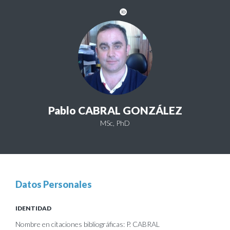
Pablo CABRAL GONZÁLEZ
MSc, PhD
Datos Personales
IDENTIDAD
Nombre en citaciones bibliográficas: P. CABRAL