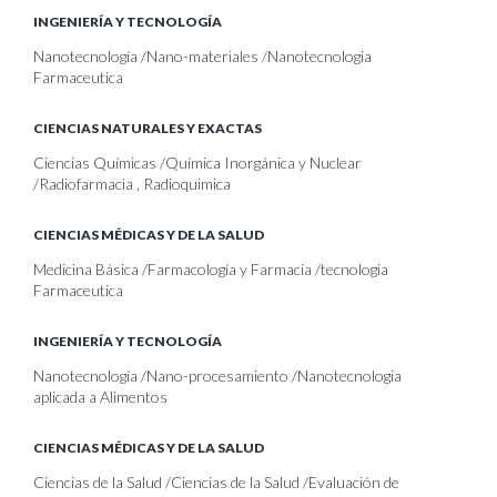
INGENIERÍA Y TECNOLOGÍA
Nanotecnología /Nano-materiales /Nanotecnologia
Farmaceutica
CIENCIAS NATURALES Y EXACTAS
Ciencias Químicas /Química Inorgánica y Nuclear
/Radiofarmacia , Radioquimica
CIENCIAS MÉDICAS Y DE LA SALUD
Medicina Básica /Farmacología y Farmacia /tecnologia
Farmaceutica
INGENIERÍA Y TECNOLOGÍA
Nanotecnología /Nano-procesamiento /Nanotecnologia
aplicada a Alimentos
CIENCIAS MÉDICAS Y DE LA SALUD
Ciencias de la Salud /Ciencias de la Salud /Evaluación de