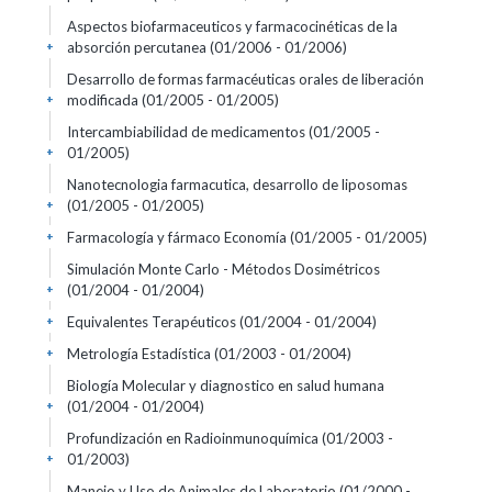
Aspectos biofarmaceuticos y farmacocinéticas de la
absorción percutanea
(01/2006 - 01/2006)
+
Desarrollo de formas farmacéuticas orales de liberación
modificada
(01/2005 - 01/2005)
+
Intercambiabilidad de medicamentos
(01/2005 -
01/2005)
+
Nanotecnologia farmacutica, desarrollo de liposomas
(01/2005 - 01/2005)
+
Farmacología y fármaco Economía
(01/2005 - 01/2005)
+
Simulación Monte Carlo - Métodos Dosimétricos
(01/2004 - 01/2004)
+
Equivalentes Terapéuticos
(01/2004 - 01/2004)
+
Metrología Estadística
(01/2003 - 01/2004)
+
Biología Molecular y diagnostico en salud humana
(01/2004 - 01/2004)
+
Profundización en Radioinmunoquímica
(01/2003 -
01/2003)
+
Manejo y Uso de Animales de Laboratorio
(01/2000 -