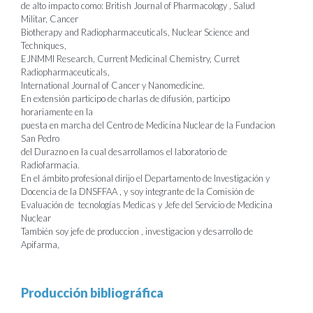
de alto impacto como: British Journal of Pharmacology , Salud
Militar, Cancer
Biotherapy and Radiopharmaceuticals, Nuclear Science and
Techniques,
EJNMMI Research, Current Medicinal Chemistry, Curret
Radiopharmaceuticals,
International Journal of Cancer y Nanomedicine.
En extensión participo de charlas de difusión, participo
horariamente en la
puesta en marcha del Centro de Medicina Nuclear de la Fundacion
San Pedro
del Durazno en la cual desarrollamos el laboratorio de
Radiofarmacia.
En el ámbito profesional dirijo el Departamento de Investigación y
Docencia de la DNSFFAA , y soy integrante de la Comisión de
Evaluación de tecnologías Medicas y Jefe del Servicio de Medicina
Nuclear
También soy jefe de produccion , investigacion y desarrollo de
Apifarma,
Producción bibliográfica