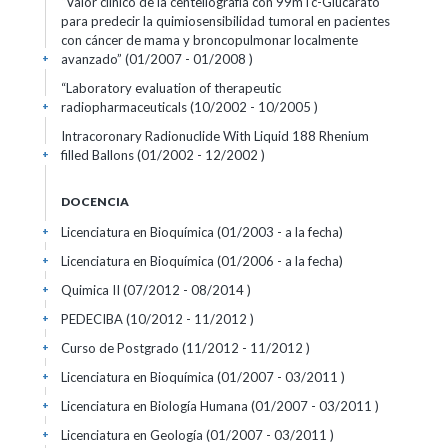
“Valor clínico de la centellografía con 99mTc-Glucarato
para predecir la quimiosensibilidad tumoral en pacientes
con cáncer de mama y broncopulmonar localmente
avanzado” (01/2007 - 01/2008 )
+
“Laboratory evaluation of therapeutic
radiopharmaceuticals (10/2002 - 10/2005 )
+
Intracoronary Radionuclide With Liquid 188 Rhenium
filled Ballons (01/2002 - 12/2002 )
+
DOCENCIA
Licenciatura en Bioquímica (01/2003 - a la fecha)
+
Licenciatura en Bioquímica (01/2006 - a la fecha)
+
Quimica II (07/2012 - 08/2014 )
+
PEDECIBA (10/2012 - 11/2012 )
+
Curso de Postgrado (11/2012 - 11/2012 )
+
Licenciatura en Bioquímica (01/2007 - 03/2011 )
+
Licenciatura en Biología Humana (01/2007 - 03/2011 )
+
Licenciatura en Geología (01/2007 - 03/2011 )
+