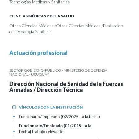
Tecnologías Medicas y Sanitarias
CIENCIAS MÉDICAS Y DE LA SALUD
Otras Ciencias Médicas /Otras Ciencias Médicas /Evaluacion
de Tecnologia Sanitaria
Actuación profesional
SECTOR GOBIERNO/PÚBLICO - MINISTERIO DE DEFENSA
NACIONAL - URUGUAY
Dirección Nacional de Sanidad de la Fuerzas
Armadas / Dirección Técnica
VÍNCULOS CON LA INSTITUCIÓN
+
Funcionario/Empleado (02/2025 - a la fecha)
+
Funcionario/Empleado (01/2015 - a la
fecha)
Trabajo relevante
+