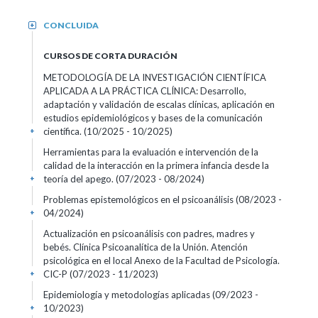
CONCLUIDA
+
CURSOS DE CORTA DURACIÓN
METODOLOGÍA DE LA INVESTIGACIÓN CIENTÍFICA
APLICADA A LA PRÁCTICA CLÍNICA: Desarrollo,
adaptación y validación de escalas clínicas, aplicación en
estudios epidemiológicos y bases de la comunicación
científica.
(10/2025 - 10/2025)
+
Herramientas para la evaluación e intervención de la
calidad de la interacción en la primera infancia desde la
teoría del apego.
(07/2023 - 08/2024)
+
Problemas epistemológicos en el psicoanálisis
(08/2023 -
04/2024)
+
Actualización en psicoanálisis con padres, madres y
bebés. Clínica Psicoanalítica de la Unión. Atención
psicológica en el local Anexo de la Facultad de Psicología.
CIC-P
(07/2023 - 11/2023)
+
Epidemiología y metodologías aplicadas
(09/2023 -
10/2023)
+