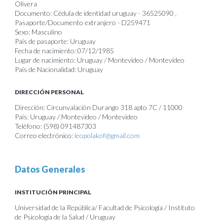
Olivera
Documento: Cédula de identidad uruguay - 36525090 ,
Pasaporte/Documento extranjero - D259471
Sexo: Masculino
País de pasaporte: Uruguay
Fecha de nacimiento: 07/12/1985
Lugar de nacimiento: Uruguay / Montevideo / Montevideo
País de Nacionalidad: Uruguay
DIRECCIÓN PERSONAL
Dirección: Circunvalación Durango 318 apto 7C / 11000
País: Uruguay / Montevideo / Montevideo
Teléfono: (598) 091487303
Correo electrónico:
leopolakof@gmail.com
Datos Generales
INSTITUCIÓN PRINCIPAL
Universidad de la República/ Facultad de Psicología / Instituto
de Psicología de la Salud / Uruguay