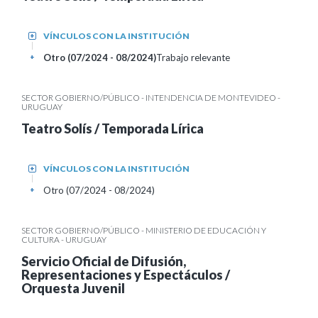
VÍNCULOS CON LA INSTITUCIÓN
+
Otro (07/2024 - 08/2024)
Trabajo relevante
+
SECTOR GOBIERNO/PÚBLICO - INTENDENCIA DE MONTEVIDEO -
URUGUAY
Teatro Solís / Temporada Lírica
VÍNCULOS CON LA INSTITUCIÓN
+
Otro (07/2024 - 08/2024)
+
SECTOR GOBIERNO/PÚBLICO - MINISTERIO DE EDUCACIÓN Y
CULTURA - URUGUAY
Servicio Oficial de Difusión,
Representaciones y Espectáculos /
Orquesta Juvenil