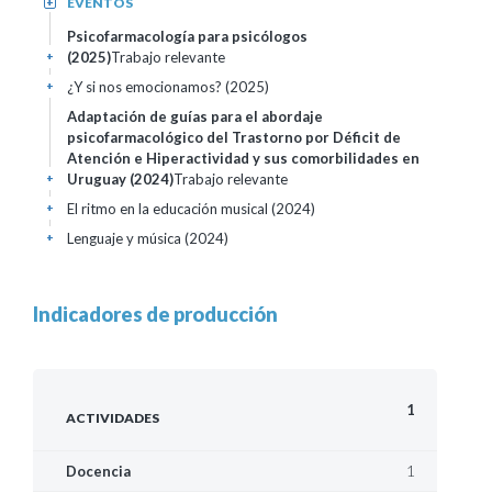
EVENTOS
+
Psicofarmacología para psicólogos
(2025)
Trabajo relevante
+
¿Y si nos emocionamos? (2025)
+
Adaptación de guías para el abordaje
psicofarmacológico del Trastorno por Déficit de
Atención e Hiperactividad y sus comorbilidades en
Uruguay (2024)
Trabajo relevante
+
El ritmo en la educación musical (2024)
+
Lenguaje y música (2024)
+
Indicadores de producción
1
ACTIVIDADES
1
Docencia