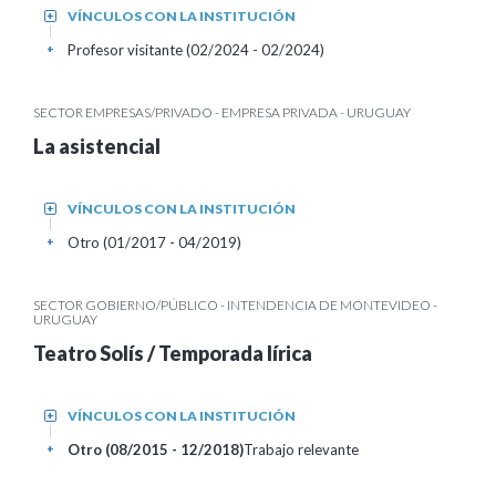
VÍNCULOS CON LA INSTITUCIÓN
+
Profesor visitante (02/2024 - 02/2024)
+
SECTOR EMPRESAS/PRIVADO - EMPRESA PRIVADA - URUGUAY
La asistencial
VÍNCULOS CON LA INSTITUCIÓN
+
Otro (01/2017 - 04/2019)
+
SECTOR GOBIERNO/PÚBLICO - INTENDENCIA DE MONTEVIDEO -
URUGUAY
Teatro Solís / Temporada lírica
VÍNCULOS CON LA INSTITUCIÓN
+
Otro (08/2015 - 12/2018)
Trabajo relevante
+