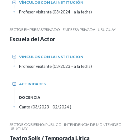
VÍNCULOS CON LA INSTITUCIÓN
+
Profesor visitante (03/2024 - a la fecha)
+
SECTOR EMPRESAS/PRIVADO - EMPRESA PRIVADA - URUGUAY
Escuela del Actor
VÍNCULOS CON LA INSTITUCIÓN
+
Profesor visitante (03/2023 - a la fecha)
+
ACTIVIDADES
+
DOCENCIA
Canto (03/2023 - 02/2024 )
+
SECTOR GOBIERNO/PÚBLICO - INTENDENCIA DE MONTEVIDEO -
URUGUAY
Teatro Solís / Temporada Lírica