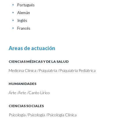
Portugués
+
Alemán
+
Inglés
+
Francés
+
Areas de actuación
CIENCIAS MÉDICAS Y DE LA SALUD
Medicina Clínica /Psiquiatría /Psiquiatría Pediátrica
HUMANIDADES
Arte /Arte /Canto Lírico
CIENCIAS SOCIALES
Psicología /Psicología /Psicología Clínica