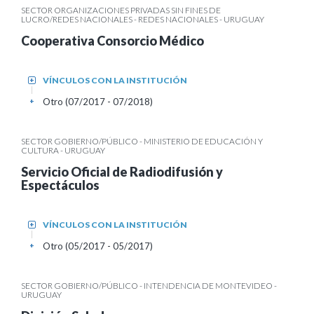
SECTOR ORGANIZACIONES PRIVADAS SIN FINES DE
LUCRO/REDES NACIONALES - REDES NACIONALES - URUGUAY
Cooperativa Consorcio Médico
VÍNCULOS CON LA INSTITUCIÓN
+
Otro (07/2017 - 07/2018)
+
SECTOR GOBIERNO/PÚBLICO - MINISTERIO DE EDUCACIÓN Y
CULTURA - URUGUAY
Servicio Oficial de Radiodifusión y
Espectáculos
VÍNCULOS CON LA INSTITUCIÓN
+
Otro (05/2017 - 05/2017)
+
SECTOR GOBIERNO/PÚBLICO - INTENDENCIA DE MONTEVIDEO -
URUGUAY