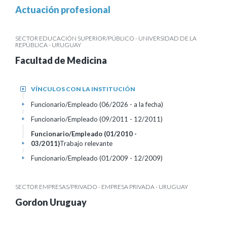
Actuación profesional
SECTOR EDUCACIÓN SUPERIOR/PÚBLICO - UNIVERSIDAD DE LA
REPÚBLICA - URUGUAY
Facultad de Medicina
VÍNCULOS CON LA INSTITUCIÓN
+
Funcionario/Empleado (06/2026 - a la fecha)
+
Funcionario/Empleado (09/2011 - 12/2011)
+
Funcionario/Empleado (01/2010 -
03/2011)
Trabajo relevante
+
Funcionario/Empleado (01/2009 - 12/2009)
+
SECTOR EMPRESAS/PRIVADO - EMPRESA PRIVADA - URUGUAY
Gordon Uruguay