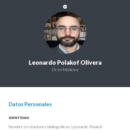
Leonardo Polakof Olivera
Dr en Medicina
Datos Personales
IDENTIDAD
Nombre en citaciones bibliográficas: Leonardo Polakof