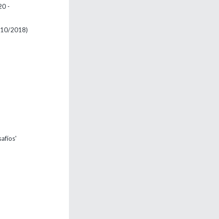
20 -
 10/2018)
afíos'