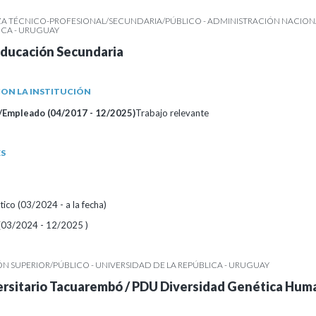
A TÉCNICO-PROFESIONAL/SECUNDARIA/PÚBLICO - ADMINISTRACIÓN NACION
CA - URUGUAY
Educación Secundaria
ON LA INSTITUCIÓN
/Empleado (04/2017 - 12/2025)
Trabajo relevante
ES
ico (03/2024 - a la fecha)
 (03/2024 - 12/2025 )
 SUPERIOR/PÚBLICO - UNIVERSIDAD DE LA REPÚBLICA - URUGUAY
ersitario Tacuarembó / PDU Diversidad Genética Hum