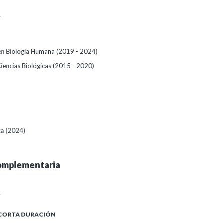
A
 en Biología Humana (2019 - 2024)
iencias Biológicas (2015 - 2020)
ca (2024)
omplementaria
A
 CORTA DURACIÓN