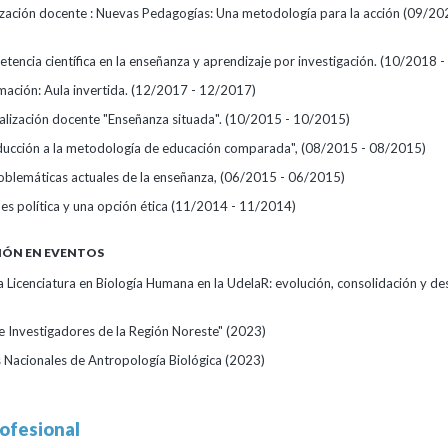
ización docente : Nuevas Pedagogías: Una metodología para la acción
(09/20
etencia científica en la enseñanza y aprendizaje por investigación.
(10/2018 -
mación: Aula invertida.
(12/2017 - 12/2017)
alización docente "Enseñanza situada".
(10/2015 - 10/2015)
ducción a la metodología de educación comparada",
(08/2015 - 08/2015)
oblemáticas actuales de la enseñanza,
(06/2015 - 06/2015)
es política y una opción ética
(11/2014 - 11/2014)
IÓN EN EVENTOS
a Licenciatura en Biología Humana en la UdelaR: evolución, consolidación y des
e Investigadores de la Región Noreste"
(2023)
 Nacionales de Antropología Biológica
(2023)
ofesional