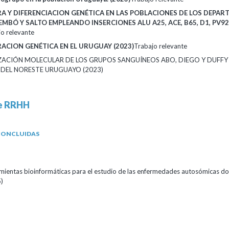
A Y DIFERENCIACION GENÉTICA EN LAS POBLACIONES DE LOS DEPA
MBÓ Y SALTO EMPLEANDO INSERCIONES ALU A25, ACE, B65, D1, PV92
o relevante
ACION GENÉTICA EN EL URUGUAY (2023)
Trabajo relevante
ACIÓN MOLECULAR DE LOS GRUPOS SANGUÍNEOS ABO, DIEGO Y DUFFY 
DEL NORESTE URUGUAYO (2023)
e RRHH
CONCLUIDAS
mientas bioinformáticas para el estudio de las enfermedades autosómicas d
)