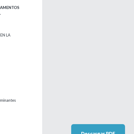
RTAMENTOS
.
EN LA
ominantes
Descargar PDF