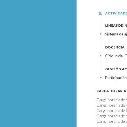
ACTIVIDAD
+
LÍNEAS DE 
Sistema de ap
+
DOCENCIA
Ciclo Inicial
+
GESTIÓN A
Participación
+
CARGA HORARIA
Carga horaria de 
Carga horaria de 
Carga horaria de
Carga horaria de 
Carga horaria de 