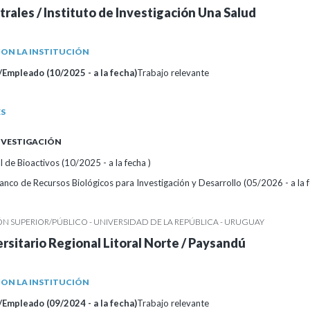
trales / Instituto de Investigación Una Salud
ON LA INSTITUCIÓN
Empleado (10/2025 - a la fecha)
Trabajo relevante
ES
INVESTIGACIÓN
 de Bioactivos (10/2025 - a la fecha )
nco de Recursos Biológicos para Investigación y Desarrollo (05/2026 - a la f
 SUPERIOR/PÚBLICO - UNIVERSIDAD DE LA REPÚBLICA - URUGUAY
rsitario Regional Litoral Norte / Paysandú
ON LA INSTITUCIÓN
Empleado (09/2024 - a la fecha)
Trabajo relevante