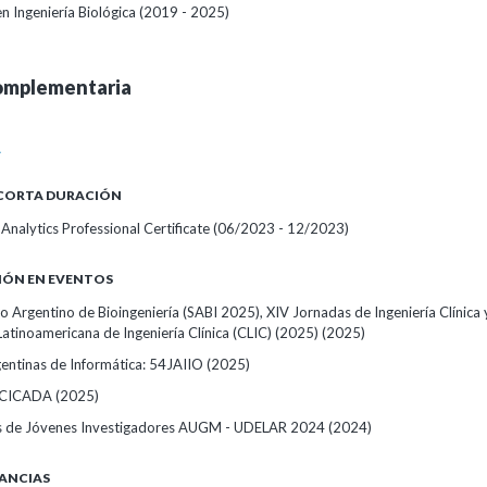
en Ingeniería Biológica (2019 - 2025)
omplementaria
A
 CORTA DURACIÓN
Analytics Professional Certificate
(06/2023 - 12/2023)
IÓN EN EVENTOS
Argentino de Bioingeniería (SABI 2025), XIV Jornadas de Ingeniería Clínica y
atinoamericana de Ingeniería Clínica (CLIC) (2025)
(2025)
entinas de Informática: 54JAIIO
(2025)
o CICADA
(2025)
s de Jóvenes Investigadores AUGM - UDELAR 2024
(2024)
ANCIAS