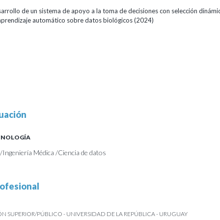
sarrollo de un sistema de apoyo a la toma de decisiones con selección dinámi
prendizaje automático sobre datos biológicos
(2024)
uación
ECNOLOGÍA
/Ingeniería Médica /Ciencia de datos
ofesional
 SUPERIOR/PÚBLICO - UNIVERSIDAD DE LA REPÚBLICA - URUGUAY