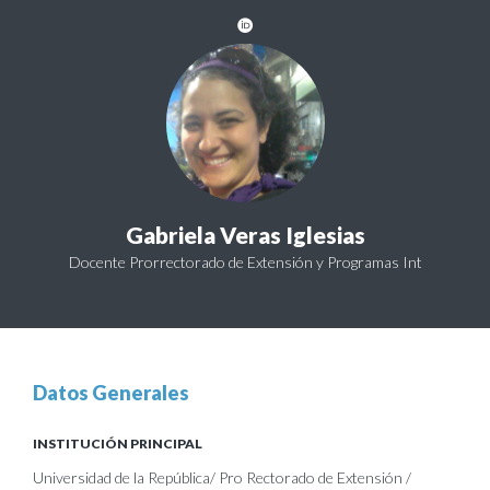
Gabriela Veras Iglesias
Docente Prorrectorado de Extensión y Programas Int
Datos Generales
INSTITUCIÓN PRINCIPAL
Universidad de la República/ Pro Rectorado de Extensión /