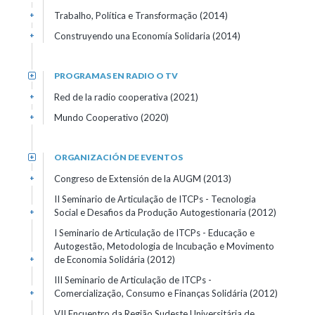
Trabalho, Política e Transformação (2014)
+
Construyendo una Economía Solidaria (2014)
+
PROGRAMAS EN RADIO O TV
+
Red de la radio cooperativa (2021)
+
Mundo Cooperativo (2020)
+
ORGANIZACIÓN DE EVENTOS
+
Congreso de Extensión de la AUGM (2013)
+
II Seminario de Articulação de ITCPs - Tecnologia
Social e Desafios da Produção Autogestionaria (2012)
+
I Seminario de Articulação de ITCPs - Educação e
Autogestão, Metodologia de Incubação e Movimento
de Economia Solidária (2012)
+
III Seminario de Articulação de ITCPs -
Comercialização, Consumo e Finanças Solidária (2012)
+
VII Encuentro da Região Sudeste Universitária de