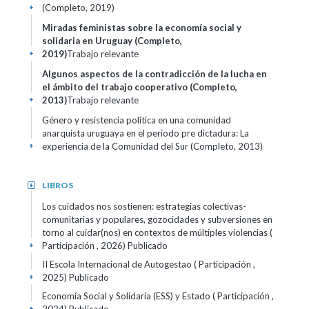
(Completo, 2019)
+
Miradas feministas sobre la economía social y
solidaria en Uruguay (Completo,
2019)
Trabajo relevante
+
Algunos aspectos de la contradicción de la lucha en
el ámbito del trabajo cooperativo (Completo,
2013)
Trabajo relevante
+
Género y resistencia política en una comunidad
anarquista uruguaya en el período pre dictadura: La
experiencia de la Comunidad del Sur (Completo, 2013)
+
LIBROS
+
Los cuidados nos sostienen: estrategias colectivas-
comunitarias y populares, gozocidades y subversiones en
torno al cuidar(nos) en contextos de múltiples violencias (
Participación , 2026)
Publicado
+
II Escola Internacional de Autogestao ( Participación ,
2025)
Publicado
+
Economía Social y Solidaria (ESS) y Estado ( Participación ,
+