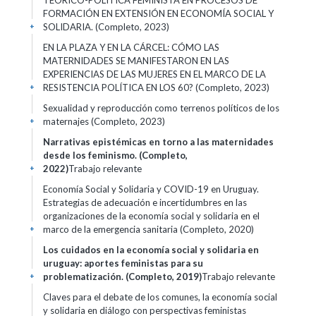
TEÓRICO-POLÍTICA FEMINISTA EN PROCESOS DE
FORMACIÓN EN EXTENSIÓN EN ECONOMÍA SOCIAL Y
SOLIDARIA. (Completo, 2023)
+
EN LA PLAZA Y EN LA CÁRCEL: CÓMO LAS
MATERNIDADES SE MANIFESTARON EN LAS
EXPERIENCIAS DE LAS MUJERES EN EL MARCO DE LA
RESISTENCIA POLÍTICA EN LOS 60? (Completo, 2023)
+
Sexualidad y reproducción como terrenos políticos de los
maternajes (Completo, 2023)
+
Narrativas epistémicas en torno a las maternidades
desde los feminismo. (Completo,
2022)
Trabajo relevante
+
Economía Social y Solidaria y COVID-19 en Uruguay.
Estrategias de adecuación e incertidumbres en las
organizaciones de la economía social y solidaria en el
marco de la emergencia sanitaria (Completo, 2020)
+
Los cuidados en la economía social y solidaria en
uruguay: aportes feministas para su
problematización. (Completo, 2019)
Trabajo relevante
+
Claves para el debate de los comunes, la economía social
y solidaria en diálogo con perspectivas feministas