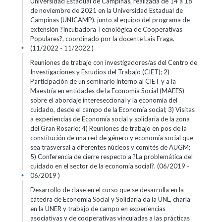
Universidad Estadual de Campinas, realizada de 14 a 18
de noviembre de 2021 en la Universidad Estadual de
Campinas (UNICAMP), junto al equipo del programa de
extensión ?Incubadora Tecnológica de Cooperativas
Populares?, coordinado por la docente Lais Fraga.
(11/2022 - 11/2022 )
+
Reuniones de trabajo con investigadores/as del Centro de
Investigaciones y Estudios del Trabajo (CIET); 2)
Participación de un seminario interno al CIET y a la
Maestría en entidades de la Economía Social (MAEES)
sobre el abordaje intereseccional y la economía del
cuidado, desde el campo de la Economía social; 3) Visitas
a experiencias de Economía social y solidaria de la zona
del Gran Rosario; 4) Reuniones de trabajo en pos de la
constitución de una red de género y economía social que
sea trasversal a diferentes núcleos y comités de AUGM;
5) Conferencia de cierre respecto a ?La problemática del
cuidado en el sector de la economía social?. (06/2019 -
06/2019 )
+
Desarrollo de clase en el curso que se desarrolla en la
cátedra de Economía Social y Solidaria da la UNL, charla
en la UNER y trabajo de campo en experiencias
asociativas y de cooperativas vinculadas a las prácticas