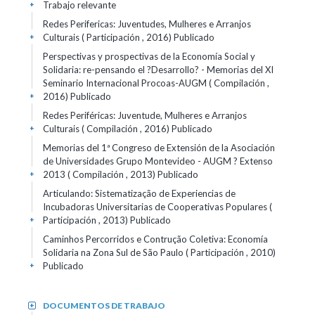
Trabajo relevante
+
Redes Perifericas: Juventudes, Mulheres e Arranjos
Culturais ( Participación , 2016)
Publicado
+
Perspectivas y prospectivas de la Economía Social y
Solidaria: re-pensando el ?Desarrollo? - Memorias del XI
Seminario Internacional Procoas-AUGM ( Compilación ,
2016)
Publicado
+
Redes Periféricas: Juventude, Mulheres e Arranjos
Culturais ( Compilación , 2016)
Publicado
+
Memorias del 1ª Congreso de Extensión de la Asociación
de Universidades Grupo Montevideo - AUGM ? Extenso
2013 ( Compilación , 2013)
Publicado
+
Articulando: Sistematização de Experiencias de
Incubadoras Universitarias de Cooperativas Populares (
Participación , 2013)
Publicado
+
Caminhos Percorridos e Contrução Coletiva: Economía
Solidaria na Zona Sul de São Paulo ( Participación , 2010)
Publicado
+
DOCUMENTOS DE TRABAJO
+