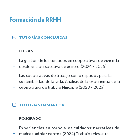
Formación de RRHH
TUTORÍAS CONCLUIDAS
+
OTRAS
La gestión de los cuidados en cooperativas de vivienda
desde una perspectiva de género
(2024 - 2025)
+
Las cooperativas de trabajo como espacios para la
sostenibilidad de la vida. Análisis de la experiencia de la
cooperativa de trabajo Hincapié
(2023 - 2025)
+
TUTORÍAS EN MARCHA
+
POSGRADO
Experiencias en torno a los cuidados: narrativas de
madres adolescentes
(2024)
Trabajo relevante
+