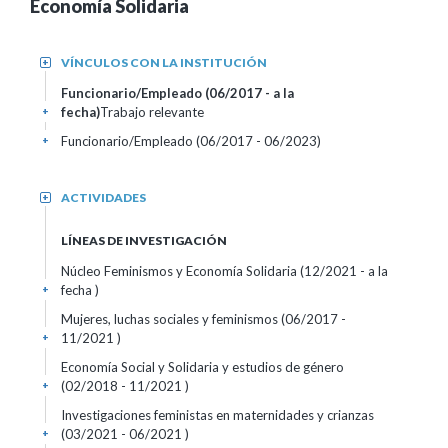
Economía Solidaria
VÍNCULOS CON LA INSTITUCIÓN
+
Funcionario/Empleado (06/2017 - a la
fecha)
Trabajo relevante
+
Funcionario/Empleado (06/2017 - 06/2023)
+
ACTIVIDADES
+
LÍNEAS DE INVESTIGACIÓN
Núcleo Feminismos y Economía Solidaria (12/2021 - a la
fecha )
+
Mujeres, luchas sociales y feminismos (06/2017 -
11/2021 )
+
Economía Social y Solidaria y estudios de género
(02/2018 - 11/2021 )
+
Investigaciones feministas en maternidades y crianzas
(03/2021 - 06/2021 )
+