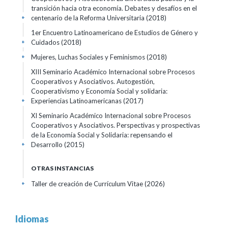
transición hacia otra economía. Debates y desafíos en el
centenario de la Reforma Universitaria
(2018)
+
1er Encuentro Latinoamericano de Estudios de Género y
Cuidados
(2018)
+
Mujeres, Luchas Sociales y Feminismos
(2018)
+
XIII Seminario Académico Internacional sobre Procesos
Cooperativos y Asociativos. Autogestión,
Cooperativismo y Economía Social y solidaria:
Experiencias Latinoamericanas
(2017)
+
XI Seminario Académico Internacional sobre Procesos
Cooperativos y Asociativos. Perspectivas y prospectivas
de la Economía Social y Solidaria: repensando el
Desarrollo
(2015)
+
OTRAS INSTANCIAS
Taller de creación de Currículum Vitae
(2026)
+
Idiomas