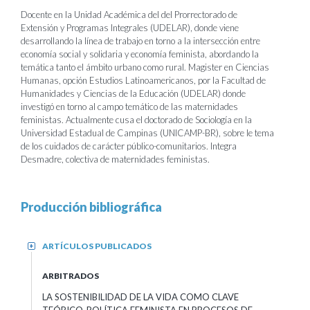
Docente en la Unidad Académica del del Prorrectorado de
Extensión y Programas Integrales (UDELAR), donde viene
desarrollando la línea de trabajo en torno a la intersección entre
economía social y solidaria y economía feminista, abordando la
temática tanto el ámbito urbano como rural. Magister en Ciencias
Humanas, opción Estudios Latinoamericanos, por la Facultad de
Humanidades y Ciencias de la Educación (UDELAR) donde
investigó en torno al campo temático de las maternidades
feministas. Actualmente cusa el doctorado de Sociología en la
Universidad Estadual de Campinas (UNICAMP-BR), sobre le tema
de los cuidados de carácter público-comunitarios. Integra
Desmadre, colectiva de maternidades feministas.
Producción bibliográfica
ARTÍCULOS PUBLICADOS
+
ARBITRADOS
LA SOSTENIBILIDAD DE LA VIDA COMO CLAVE