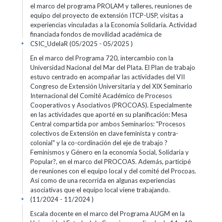
el marco del programa PROLAM y talleres, reuniones de
equipo del proyecto de extensión ITCP-USP, visitas a
experiencias vinculadas a la Economía Solidaria. Actividad
financiada fondos de movilidad académica de
CSIC_UdelaR (05/2025 - 05/2025 )
+
En el marco del Programa 720, intercambio con la
Universidad Nacional del Mar del Plata. El Plan de trabajo
estuvo centrado en acompañar las actividades del VII
Congreso de Extensión Universitaria y del XIX Seminario
Internacional del Comité Académico de Procesos
Cooperativos y Asociativos (PROCOAS). Especialmente
en las actividades que aporté en su planificación: Mesa
Central compartida por ambos Seminarios: "Procesos
colectivos de Extensión en clave feminista y contra-
colonial" y la co-cordinación del eje de trabajo ?
Feminismos y Género en la economía Social, Solidaria y
Popular?, en el marco del PROCOAS. Además, participé
de reuniones con el equipo local y del comité del Procoas.
Así como de una recorrida en algunas experiencias
asociativas que el equipo local viene trabajando.
(11/2024 - 11/2024 )
+
Escala docente en el marco del Programa AUGM en la