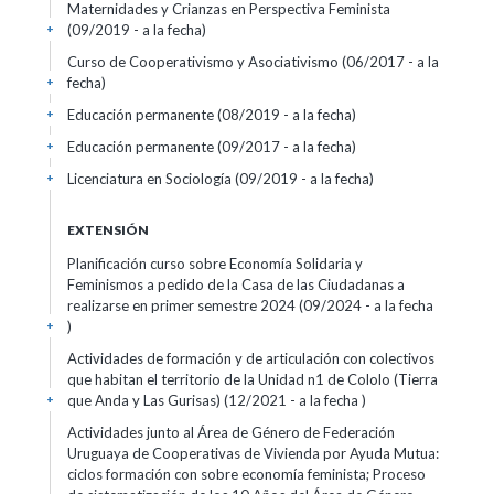
Maternidades y Crianzas en Perspectiva Feminista
(09/2019 - a la fecha)
+
Curso de Cooperativismo y Asociativismo (06/2017 - a la
fecha)
+
Educación permanente (08/2019 - a la fecha)
+
Educación permanente (09/2017 - a la fecha)
+
Licenciatura en Sociología (09/2019 - a la fecha)
+
EXTENSIÓN
Planificación curso sobre Economía Solidaria y
Feminismos a pedido de la Casa de las Ciudadanas a
realizarse en primer semestre 2024 (09/2024 - a la fecha
)
+
Actividades de formación y de articulación con colectivos
que habitan el territorio de la Unidad n1 de Cololo (Tierra
que Anda y Las Gurisas) (12/2021 - a la fecha )
+
Actividades junto al Área de Género de Federación
Uruguaya de Cooperativas de Vivienda por Ayuda Mutua:
ciclos formación con sobre economía feminista; Proceso