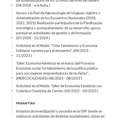
de sistematización de los 10 Años del Área de Género
(04/2018 - a la fecha )
+
Apoyo a la Red de Agroecología de Uruguay: registro y
sistematización de los Encuentros Nacionales (2018,
2022, 2025); Realización participativa de la Planificación
estratégica y acompañamiento de su desarrollo; apoyo
puntual en actividades de gestión y de formación
(07/2018 - 12/2024 )
+
Actividad en el Medio: "Ciclo Feminismos y Economía
Solidaria: razones para el encuentro". (04/2023 -
11/2023 )
+
Taller: Economía feminista en el marco del Proyecto
Economía social: fortalecimiento de la política pública
para con mujeres emprendedoras de las ferias" .
(MERCOCIUDADES) (06/2023 - 08/2023 )
+
Actividad en el Medio: Taller de Economía Feminista con
Colectivo Feminista de Cerrito. (03/2023 - 03/2023 )
+
PASANTÍAS
Instancia de investigación y pasantía en la USP donde se
realizaron actividades de distintas modalidades: clases en