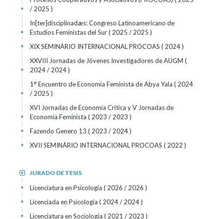
/ 2025 )
+
In[ter]disciplinadæs: Congreso Latinoamericano de
Estudios Feministas del Sur
( 2025 / 2025 )
+
XIX SEMINÁRIO INTERNACIONAL PROCOAS
( 2024 )
+
XXVIII Jornadas de Jóvenes Investigadores de AUGM
(
2024 / 2024 )
+
1° Encuentro de Economía Feminista de Abya Yala
( 2024
/ 2025 )
+
XVI Jornadas de Economía Crítica y V Jornadas de
Economía Feminista
( 2023 / 2023 )
+
Fazendo Genero 13
( 2023 / 2024 )
+
XVII SEMINÁRIO INTERNACIONAL PROCOAS
( 2022 )
+
JURADO DE TESIS
+
Licenciatura en Psicología
( 2026 / 2026 )
+
Licenciada en Psicología
( 2024 / 2024 )
+
Licenciatura en Sociologia
( 2021 / 2023 )
+