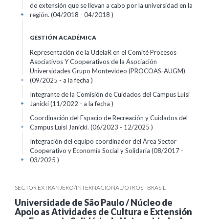
de extensión que se llevan a cabo por la universidad en la
región. (04/2018 - 04/2018 )
+
GESTIÓN ACADÉMICA
Representación de la UdelaR en el Comité Procesos
Asociativos Y Cooperativos de la Asociación
Universidades Grupo Montevideo (PROCOAS-AUGM)
(09/2025 - a la fecha )
+
Integrante de la Comisión de Cuidados del Campus Luisi
Janicki (11/2022 - a la fecha )
+
Coordinación del Espacio de Recreación y Cuidados del
Campus Luisi Janicki. (06/2023 - 12/2025 )
+
Integración del equipo coordinador del Área Sector
Cooperativo y Economía Social y Solidaria (08/2017 -
03/2025 )
+
SECTOR EXTRANJERO/INTERNACIONAL/OTROS - BRASIL
Universidade de São Paulo / Núcleo de
Apoio as Atividades de Cultura e Extensión