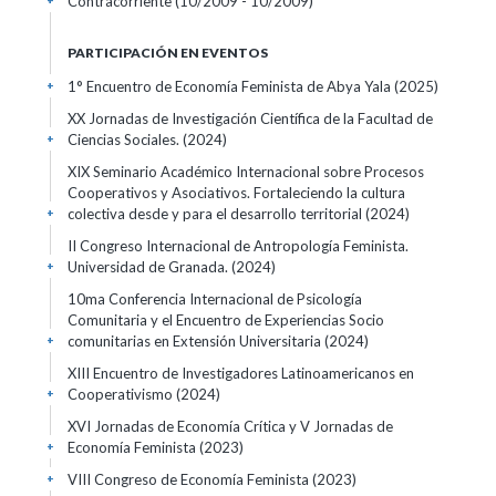
Contracorriente
(10/2009 - 10/2009)
+
PARTICIPACIÓN EN EVENTOS
1° Encuentro de Economía Feminista de Abya Yala
(2025)
+
XX Jornadas de Investigación Científica de la Facultad de
Ciencias Sociales.
(2024)
+
XIX Seminario Académico Internacional sobre Procesos
Cooperativos y Asociativos. Fortaleciendo la cultura
colectiva desde y para el desarrollo territorial
(2024)
+
II Congreso Internacional de Antropología Feminista.
Universidad de Granada.
(2024)
+
10ma Conferencia Internacional de Psicología
Comunitaria y el Encuentro de Experiencias Socio
comunitarias en Extensión Universitaria
(2024)
+
XIII Encuentro de Investigadores Latinoamericanos en
Cooperativismo
(2024)
+
XVI Jornadas de Economía Crítica y V Jornadas de
Economía Feminista
(2023)
+
VIII Congreso de Economía Feminista
(2023)
+