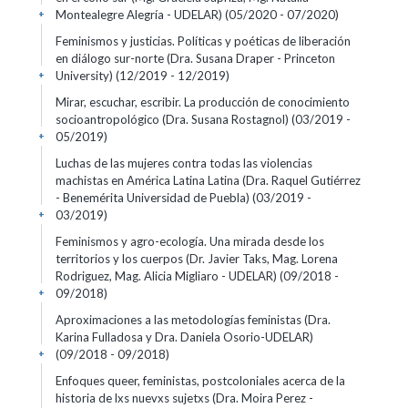
Montealegre Alegría - UDELAR)
(05/2020 - 07/2020)
+
Feminismos y justicias. Políticas y poéticas de liberación
en diálogo sur-norte (Dra. Susana Draper - Princeton
University)
(12/2019 - 12/2019)
+
Mirar, escuchar, escribir. La producción de conocimiento
socioantropológico (Dra. Susana Rostagnol)
(03/2019 -
05/2019)
+
Luchas de las mujeres contra todas las violencias
machistas en América Latina Latina (Dra. Raquel Gutiérrez
- Benemérita Universidad de Puebla)
(03/2019 -
03/2019)
+
Feminismos y agro-ecología. Una mirada desde los
territorios y los cuerpos (Dr. Javier Taks, Mag. Lorena
Rodriguez, Mag. Alicia Migliaro - UDELAR)
(09/2018 -
09/2018)
+
Aproximaciones a las metodologías feministas (Dra.
Karina Fulladosa y Dra. Daniela Osorio-UDELAR)
(09/2018 - 09/2018)
+
Enfoques queer, feministas, postcoloniales acerca de la
historia de lxs nuevxs sujetxs (Dra. Moira Perez -