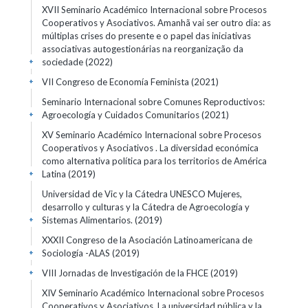
XVII Seminario Académico Internacional sobre Procesos
Cooperativos y Asociativos. Amanhã vai ser outro dia: as
múltiplas crises do presente e o papel das iniciativas
associativas autogestionárias na reorganização da
sociedade
(2022)
+
VII Congreso de Economía Feminista
(2021)
+
Seminario Internacional sobre Comunes Reproductivos:
Agroecología y Cuidados Comunitarios
(2021)
+
XV Seminario Académico Internacional sobre Procesos
Cooperativos y Asociativos . La diversidad económica
como alternativa política para los territorios de América
Latina
(2019)
+
Universidad de Vic y la Cátedra UNESCO Mujeres,
desarrollo y culturas y la Cátedra de Agroecología y
Sistemas Alimentarios.
(2019)
+
XXXII Congreso de la Asociación Latinoamericana de
Sociología -ALAS
(2019)
+
VIII Jornadas de Investigación de la FHCE
(2019)
+
XIV Seminario Académico Internacional sobre Procesos
Cooperativos y Asociativos. La universidad pública y la