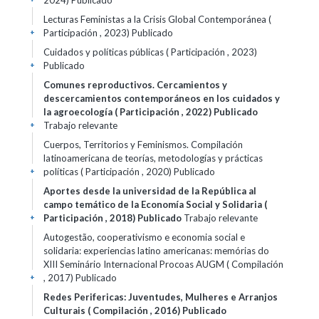
2024)
Publicado
Lecturas Feministas a la Crisis Global Contemporánea (
Participación , 2023)
Publicado
+
Cuidados y políticas públicas ( Participación , 2023)
Publicado
+
Comunes reproductivos. Cercamientos y
descercamientos contemporáneos en los cuidados y
la agroecología ( Participación , 2022)
Publicado
Trabajo relevante
+
Cuerpos, Territorios y Feminismos. Compilación
latinoamericana de teorías, metodologías y prácticas
políticas ( Participación , 2020)
Publicado
+
Aportes desde la universidad de la República al
campo temático de la Economía Social y Solidaria (
Participación , 2018)
Publicado
Trabajo relevante
+
Autogestão, cooperativismo e economia social e
solidaria: experiencias latino americanas: memórias do
XIII Seminário Internacional Procoas AUGM ( Compilación
, 2017)
Publicado
+
Redes Perifericas: Juventudes, Mulheres e Arranjos
Culturais ( Compilación , 2016)
Publicado