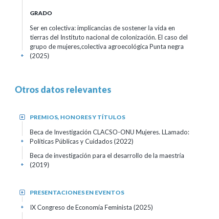
GRADO
Ser en colectiva: implicancias de sostener la vida en
tierras del Instituto nacional de colonización. El caso del
grupo de mujeres,colectiva agroecológica Punta negra
(2025)
+
Otros datos relevantes
PREMIOS, HONORES Y TÍTULOS
+
Beca de Investigación CLACSO-ONU Mujeres. LLamado:
Políticas Públicas y Cuidados
(2022)
+
Beca de investigación para el desarrollo de la maestría
(2019)
+
PRESENTACIONES EN EVENTOS
+
IX Congreso de Economía Feminista
(2025)
+