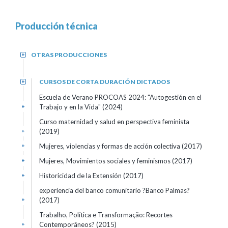
Producción técnica
OTRAS PRODUCCIONES
+
CURSOS DE CORTA DURACIÓN DICTADOS
+
Escuela de Verano PROCOAS 2024: "Autogestión en el
Trabajo y en la Vida" (2024)
+
Curso maternidad y salud en perspectiva feminista
(2019)
+
Mujeres, violencias y formas de acción colectiva (2017)
+
Mujeres, Movimientos sociales y feminismos (2017)
+
Historicidad de la Extensión (2017)
+
experiencia del banco comunitario ?Banco Palmas?
(2017)
+
Trabalho, Política e Transformação: Recortes
Contemporâneos? (2015)
+