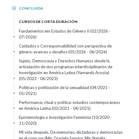
CONCLUIDA
+
CURSOS DE CORTA DURACIÓN
Fundamentos em Estudos de Gênero II
(02/2026 -
07/2026)
+
Cuidados y Corresponsabilidad con perspectiva de
género: avances y desafíos
(05/2026 - 06/2026)
+
Sujeto, Democracia y Derechos Humanos desde la
articulación de dos programas interdisciplinarios de
investigación en América Latina (Yamandú Acosta)
(05/2023 - 06/2023)
+
Políticas y politización de la sexualidad
(04/2021 -
05/2021)
+
Performance, ritual y política: estudios contemporáneos
en América Latina
(03/2021 - 04/2021)
+
Epistemología e Investigación Feminista
(10/2020 -
11/2020)
+
Mi vida después. De memorias, dictaduras y democracias
en el cono sur (Mg. Graciela Sapriza, Mg. Natalia