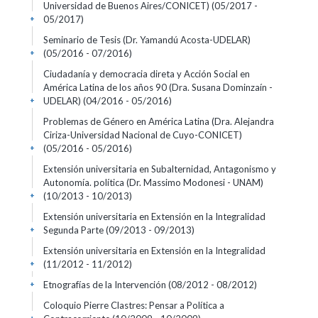
Universidad de Buenos Aires/CONICET)
(05/2017 -
05/2017)
+
Seminario de Tesis (Dr. Yamandú Acosta-UDELAR)
(05/2016 - 07/2016)
+
Ciudadanía y democracia direta y Acción Social en
América Latina de los años 90 (Dra. Susana Dominzaín -
UDELAR)
(04/2016 - 05/2016)
+
Problemas de Género en América Latina (Dra. Alejandra
Ciriza-Universidad Nacional de Cuyo-CONICET)
(05/2016 - 05/2016)
+
Extensión universitaria en Subalternidad, Antagonismo y
Autonomía. política (Dr. Massimo Modonesi - UNAM)
(10/2013 - 10/2013)
+
Extensión universitaria en Extensión en la Integralidad
Segunda Parte
(09/2013 - 09/2013)
+
Extensión universitaria en Extensión en la Integralidad
(11/2012 - 11/2012)
+
Etnografías de la Intervención
(08/2012 - 08/2012)
+
Coloquio Pierre Clastres: Pensar a Política a