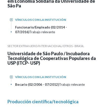
em Economia Solidária da Universidade de
São Pa
VÍNCULOS CON LA INSTITUCIÓN
+
Funcionario/Empleado (02/2014 -
07/2016)
Trabajo relevante
+
SECTOR EXTRANJERO/INTERNACIONAL/OTROS - BRASIL
Universidade de São Paulo / Incubadora
Tecnológica de Cooperativas Populares da
USP (ITCP- USP)
VÍNCULOS CON LA INSTITUCIÓN
+
Becario (02/2006 - 07/2012)
Trabajo relevante
+
Producción científica/tecnológica