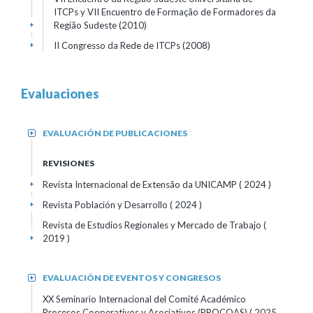
ITCPs y VII Encuentro de Formação de Formadores da
Região Sudeste (2010)
+
II Congresso da Rede de ITCPs (2008)
+
Evaluaciones
EVALUACIÓN DE PUBLICACIONES
+
REVISIONES
Revista Internacional de Extensão da UNICAMP
( 2024 )
+
Revista Población y Desarrollo
( 2024 )
+
Revista de Estudios Regionales y Mercado de Trabajo
(
2019 )
+
EVALUACIÓN DE EVENTOS Y CONGRESOS
+
XX Seminario Internacional del Comité Académico
Procesos Cooperativos y Asociativos (PROCOAS)
( 2025