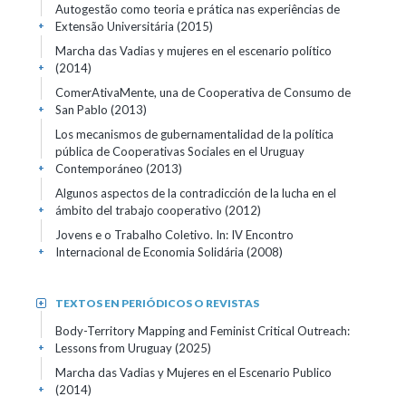
Autogestão como teoria e prática nas experiências de
Extensão Universitária (2015)
+
Marcha das Vadias y mujeres en el escenario político
(2014)
+
ComerAtivaMente, una de Cooperativa de Consumo de
San Pablo (2013)
+
Los mecanismos de gubernamentalidad de la política
pública de Cooperativas Sociales en el Uruguay
Contemporáneo (2013)
+
Algunos aspectos de la contradicción de la lucha en el
ámbito del trabajo cooperativo (2012)
+
Jovens e o Trabalho Coletivo. In: IV Encontro
Internacional de Economia Solidária (2008)
+
TEXTOS EN PERIÓDICOS O REVISTAS
+
Body-Territory Mapping and Feminist Critical Outreach:
Lessons from Uruguay (2025)
+
Marcha das Vadias y Mujeres en el Escenario Publico
(2014)
+