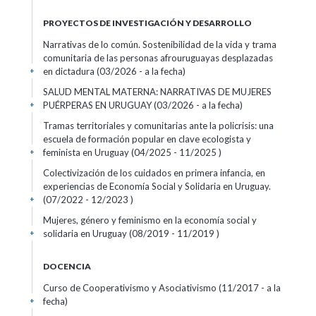
PROYECTOS DE INVESTIGACIÓN Y DESARROLLO
Narrativas de lo común. Sostenibilidad de la vida y trama
comunitaria de las personas afrouruguayas desplazadas
en dictadura (03/2026 - a la fecha)
+
SALUD MENTAL MATERNA: NARRATIVAS DE MUJERES
PUÉRPERAS EN URUGUAY (03/2026 - a la fecha)
+
Tramas territoriales y comunitarias ante la policrisis: una
escuela de formación popular en clave ecologista y
feminista en Uruguay (04/2025 - 11/2025 )
+
Colectivización de los cuidados en primera infancia, en
experiencias de Economía Social y Solidaria en Uruguay.
(07/2022 - 12/2023 )
+
Mujeres, género y feminismo en la economía social y
solidaria en Uruguay (08/2019 - 11/2019 )
+
DOCENCIA
Curso de Cooperativismo y Asociativismo (11/2017 - a la
fecha)
+