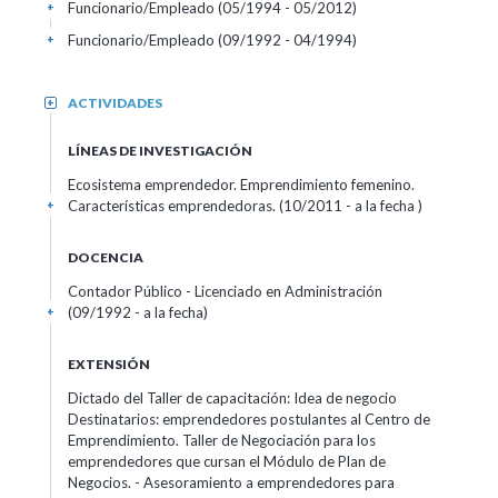
Funcionario/Empleado (05/1994 - 05/2012)
+
Funcionario/Empleado (09/1992 - 04/1994)
+
ACTIVIDADES
+
LÍNEAS DE INVESTIGACIÓN
Ecosistema emprendedor. Emprendimiento femenino.
Características emprendedoras. (10/2011 - a la fecha )
+
DOCENCIA
Contador Público - Licenciado en Administración
(09/1992 - a la fecha)
+
EXTENSIÓN
Dictado del Taller de capacitación: Idea de negocio
Destinatarios: emprendedores postulantes al Centro de
Emprendimiento. Taller de Negociación para los
emprendedores que cursan el Módulo de Plan de
Negocios. - Asesoramiento a emprendedores para