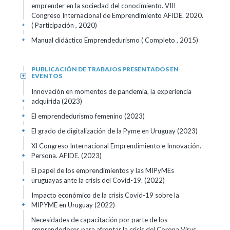
emprender en la sociedad del conocimiento. VIII
Congreso Internacional de Emprendimiento AFIDE. 2020.
( Participación , 2020)
+
Manual didáctico Emprendedurismo ( Completo , 2015)
+
PUBLICACIÓN DE TRABAJOS PRESENTADOS EN
EVENTOS
+
Innovación en momentos de pandemia, la experiencia
adquirida (2023)
+
El emprendedurismo femenino (2023)
+
El grado de digitalización de la Pyme en Uruguay (2023)
+
XI Congreso Internacional Emprendimiento e Innovación.
Persona. AFIDE. (2023)
+
El papel de los emprendimientos y las MIPyMEs
uruguayas ante la crisis del Covid-19. (2022)
+
Impacto económico de la crisis Covid-19 sobre la
MIPYME en Uruguay (2022)
+
Necesidades de capacitación por parte de los
emprendedores para afrontar la crisis del Corona Virus