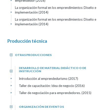
emprendedor (2016)
+
La organización formal en los emprendimientos: Diseño e
implementación (2014)
+
La organización formal en los emprendimientos: Diseño e
implementación (2014)
+
Producción técnica
OTRAS PRODUCCIONES
+
DESARROLLO DE MATERIAL DIDÁCTICO O DE
INSTRUCCIÓN
+
Introducción al emprendedurismo (2017)
+
Taller de capacitación: Idea de negocio (2016)
+
Taller de negociación para emprendedores. (2015)
+
ORGANIZACIÓN DE EVENTOS
+