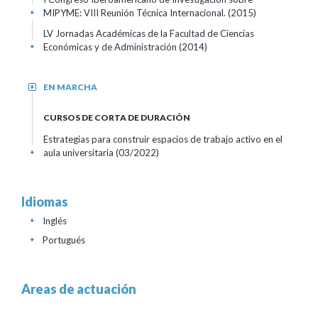
MIPYME: VIII Reunión Técnica Internacional.
(2015)
+
LV Jornadas Académicas de la Facultad de Ciencias
Económicas y de Administración
(2014)
+
EN MARCHA
+
CURSOS DE CORTA DE DURACIÓN
Estrategias para construir espacios de trabajo activo en el
aula universitaria
(03/2022)
+
Idiomas
Inglés
+
Portugués
+
Areas de actuación