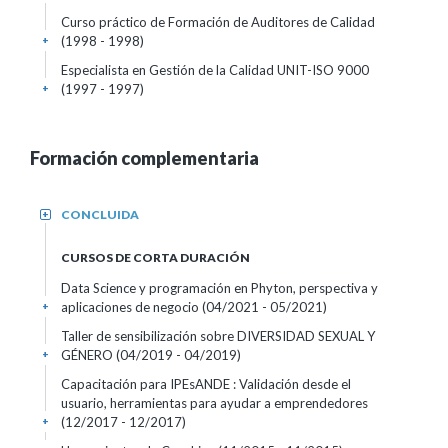
Curso práctico de Formación de Auditores de Calidad
(1998 - 1998)
+
Especialista en Gestión de la Calidad UNIT-ISO 9000
(1997 - 1997)
+
Formación complementaria
CONCLUIDA
+
CURSOS DE CORTA DURACIÓN
Data Science y programación en Phyton, perspectiva y
aplicaciones de negocio
(04/2021 - 05/2021)
+
Taller de sensibilización sobre DIVERSIDAD SEXUAL Y
GÉNERO
(04/2019 - 04/2019)
+
Capacitación para IPEsANDE : Validación desde el
usuario, herramientas para ayudar a emprendedores
(12/2017 - 12/2017)
+