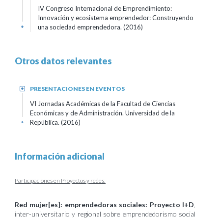
IV Congreso Internacional de Emprendimiento:
Innovación y ecosistema emprendedor: Construyendo
una sociedad emprendedora. (2016)
+
Otros datos relevantes
PRESENTACIONES EN EVENTOS
+
VI Jornadas Académicas de la Facultad de Ciencias
Económicas y de Administración. Universidad de la
República.
(2016)
+
Información adicional
Participaciones en Proyectos y redes:
Red mujer[es]: emprendedoras sociales: Proyecto I+D
,
inter-universitario y regional sobre emprendedorismo social