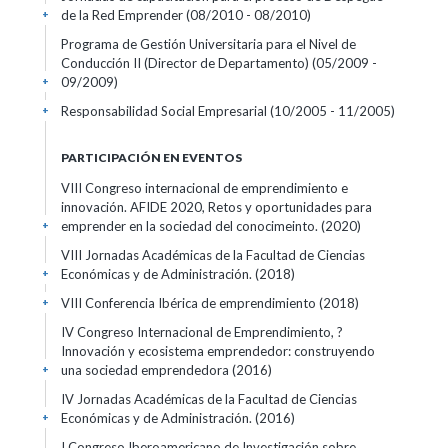
de la Red Emprender
(08/2010 - 08/2010)
+
Programa de Gestión Universitaria para el Nivel de
Conducción II (Director de Departamento)
(05/2009 -
09/2009)
+
Responsabilidad Social Empresarial
(10/2005 - 11/2005)
+
PARTICIPACIÓN EN EVENTOS
VIII Congreso internacional de emprendimiento e
innovación. AFIDE 2020, Retos y oportunidades para
emprender en la sociedad del conocimeinto.
(2020)
+
VIII Jornadas Académicas de la Facultad de Ciencias
Económicas y de Administración.
(2018)
+
VIII Conferencia Ibérica de emprendimiento
(2018)
+
IV Congreso Internacional de Emprendimiento, ?
Innovación y ecosistema emprendedor: construyendo
una sociedad emprendedora
(2016)
+
IV Jornadas Académicas de la Facultad de Ciencias
Económicas y de Administración.
(2016)
+
I Congreso Iberoamericano de Investigación sobre