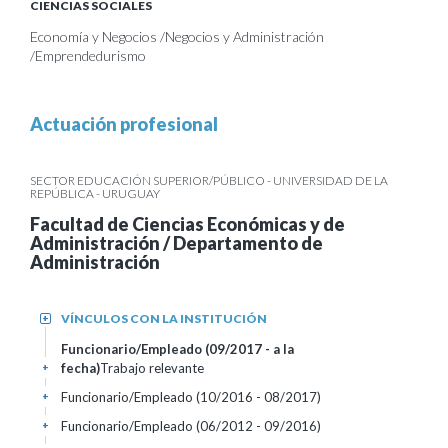
CIENCIAS SOCIALES
Economía y Negocios /Negocios y Administración
/Emprendedurismo
Actuación profesional
SECTOR EDUCACIÓN SUPERIOR/PÚBLICO - UNIVERSIDAD DE LA
REPÚBLICA - URUGUAY
Facultad de Ciencias Económicas y de
Administración / Departamento de
Administración
VÍNCULOS CON LA INSTITUCIÓN
+
Funcionario/Empleado (09/2017 - a la
fecha)
Trabajo relevante
+
Funcionario/Empleado (10/2016 - 08/2017)
+
Funcionario/Empleado (06/2012 - 09/2016)
+