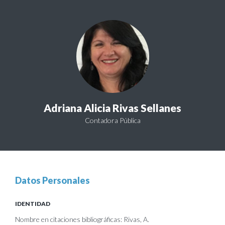
Adriana Alicia Rivas Sellanes
Contadora Pública
Datos Personales
IDENTIDAD
Nombre en citaciones bibliográficas: Rivas, A.