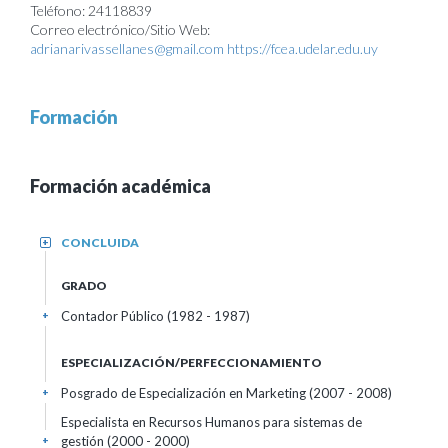
Teléfono: 24118839
Correo electrónico/Sitio Web:
adrianarivassellanes@gmail.com
https://fcea.udelar.edu.uy
Formación
Formación académica
CONCLUIDA
+
GRADO
Contador Público (1982 - 1987)
+
ESPECIALIZACIÓN/PERFECCIONAMIENTO
Posgrado de Especialización en Marketing (2007 - 2008)
+
Especialista en Recursos Humanos para sistemas de
gestión (2000 - 2000)
+