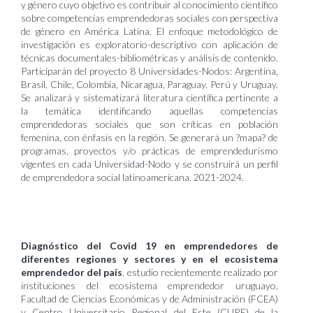
y género cuyo objetivo es contribuir al conocimiento científico
sobre competencias emprendedoras sociales con perspectiva
de género en América Latina. El enfoque metodológico de
investigación es exploratorio-descriptivo con aplicación de
técnicas documentales-bibliométricas y análisis de contenido.
Participarán del proyecto 8 Universidades-Nodos: Argentina,
Brasil, Chile, Colombia, Nicaragua, Paraguay, Perú y Uruguay.
Se analizará y sistematizará literatura científica pertinente a
la temática identificando aquellas competencias
emprendedoras sociales que son críticas en población
femenina, con énfasis en la región. Se generará un ?mapa? de
programas, proyectos y/o prácticas de emprendedurismo
vigentes en cada Universidad-Nodo y se construirá un perfil
de emprendedora social latinoamericana. 2021-2024.
Diagnóstico del Covid 19 en emprendedores de
diferentes regiones y sectores y en el ecosistema
emprendedor del país
, estudio recientemente realizado por
instituciones del ecosistema emprendedor uruguayo,
Facultad de Ciencias Económicas y de Administración (FCEA)
y Centro Universitario Regional del Este (CURE) de la