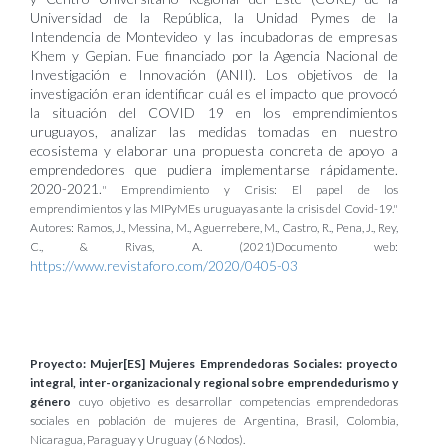
Universidad de la República, la Unidad Pymes de la
Intendencia de Montevideo y las incubadoras de empresas
Khem y Gepian. Fue financiado por la Agencia Nacional de
Investigación e Innovación (ANII). Los objetivos de la
investigación eran identificar cuál es el impacto que provocó
la situación del COVID 19 en los emprendimientos
uruguayos, analizar las medidas tomadas en nuestro
ecosistema y elaborar una propuesta concreta de apoyo a
emprendedores que pudiera implementarse rápidamente.
2020-2021.
" Emprendimiento y Crisis: El papel de los
emprendimientos y las MIPyMEs uruguayas ante la crisis del Covid-19."
Autores: Ramos, J., Messina, M., Aguerrebere, M., Castro, R., Pena, J., Rey,
C., & Rivas, A. (2021)
Documento web:
https://www.revistaforo.com/2020/0405-03
Proyecto: Mujer[ES] Mujeres Emprendedoras Sociales: proyecto
integral, inter-organizacional y regional sobre emprendedurismo y
género
cuyo objetivo es desarrollar competencias emprendedoras
sociales en población de mujeres de Argentina, Brasil, Colombia,
Nicaragua, Paraguay y Uruguay (6 Nodos).