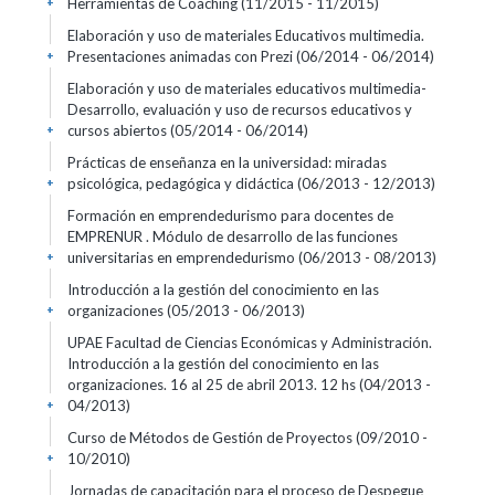
Herramientas de Coaching
(11/2015 - 11/2015)
+
Elaboración y uso de materiales Educativos multimedia.
Presentaciones animadas con Prezi
(06/2014 - 06/2014)
+
Elaboración y uso de materiales educativos multimedia-
Desarrollo, evaluación y uso de recursos educativos y
cursos abiertos
(05/2014 - 06/2014)
+
Prácticas de enseñanza en la universidad: miradas
psicológica, pedagógica y didáctica
(06/2013 - 12/2013)
+
Formación en emprendedurismo para docentes de
EMPRENUR . Módulo de desarrollo de las funciones
universitarias en emprendedurismo
(06/2013 - 08/2013)
+
Introducción a la gestión del conocimiento en las
organizaciones
(05/2013 - 06/2013)
+
UPAE Facultad de Ciencias Económicas y Administración.
Introducción a la gestión del conocimiento en las
organizaciones. 16 al 25 de abril 2013. 12 hs
(04/2013 -
04/2013)
+
Curso de Métodos de Gestión de Proyectos
(09/2010 -
10/2010)
+
Jornadas de capacitación para el proceso de Despegue