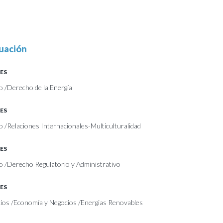
uación
ES
 /Derecho de la Energía
ES
/Relaciones Internacionales-Multiculturalidad
ES
 /Derecho Regulatorio y Administrativo
ES
ios /Economía y Negocios /Energias Renovables