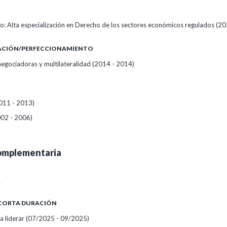
o: Alta especialización en Derecho de los sectores económicos regulados (2
ZACIÓN/PERFECCIONAMIENTO
negociadoras y multilateralidad (2014 - 2014)
2011 - 2013)
02 - 2006)
omplementaria
A
 CORTA DURACIÓN
a liderar
(07/2025 - 09/2025)