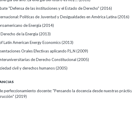
bate "Defensa de las instituciones y el Estado de Derecho"
(2016)
ternacional: Políticas de Juventud y Desigualdades en América Latina
(2016)
eroamericano de Energía
(2014)
 Derecho de la Energía
(2013)
of Latin American Energy Economics
(2013)
sentaciones Orales Efectivas aplicando P.L.N
(2009)
Interuniversitarias de Derecho Constitucional
(2005)
ciedad civil y derechos humanos
(2005)
ANCIAS
 de perfeccionamiento docente: "Pensando la docencia desde nuestras práctic
trucción"
(2019)