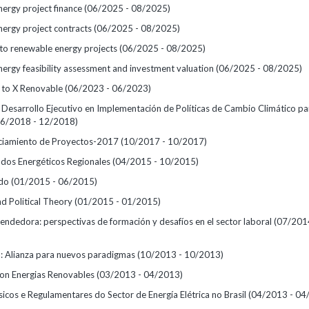
ergy project finance
(06/2025 - 08/2025)
ergy project contracts
(06/2025 - 08/2025)
 to renewable energy projects
(06/2025 - 08/2025)
ergy feasibility assessment and investment valuation
(06/2025 - 08/2025)
 to X Renovable
(06/2023 - 06/2023)
Desarrollo Ejecutivo en Implementación de Políticas de Cambio Climático par
06/2018 - 12/2018)
anciamiento de Proyectos-2017
(10/2017 - 10/2017)
dos Energéticos Regionales
(04/2015 - 10/2015)
ado
(01/2015 - 06/2015)
d Political Theory
(01/2015 - 01/2015)
endedora: perspectivas de formación y desafíos en el sector laboral
(07/201
: Alianza para nuevos paradigmas
(10/2013 - 10/2013)
on Energias Renovables
(03/2013 - 04/2013)
sicos e Regulamentares do Sector de Energía Elétrica no Brasil
(04/2013 - 04