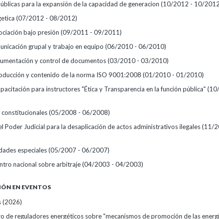
Públicas para la expansión de la capacidad de generacion
(10/2012 - 10/2012
getica
(07/2012 - 08/2012)
ociación bajo presión
(09/2011 - 09/2011)
municación grupal y trabajo en equipo
(06/2010 - 06/2010)
cumentación y control de documentos
(03/2010 - 03/2010)
troducción y contenido de la norma ISO 9001:2008
(01/2010 - 01/2010)
apacitación para instructores "Ética y Transparencia en la función pública"
(10
 constitucionales
(05/2008 - 06/2008)
l Poder Judicial para la desaplicación de actos administrativos ilegales
(11/2
dades especiales
(05/2007 - 06/2007)
ntro nacional sobre arbitraje
(04/2003 - 04/2003)
IÓN EN EVENTOS
s
(2026)
ro de reguladores energéticos sobre "mecanismos de promoción de las energ