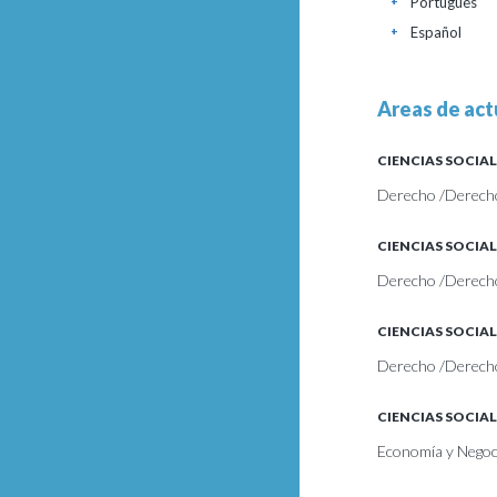
Portugués
+
Español
+
Areas de act
CIENCIAS SOCIAL
Derecho /Derecho
CIENCIAS SOCIAL
Derecho /Derecho 
CIENCIAS SOCIAL
Derecho /Derecho
CIENCIAS SOCIAL
Economía y Negoc