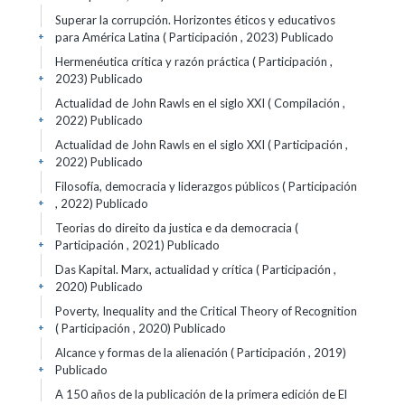
Superar la corrupción. Horizontes éticos y educativos
para América Latina ( Participación , 2023)
Publicado
+
Hermenéutica crítica y razón práctica ( Participación ,
2023)
Publicado
+
Actualidad de John Rawls en el siglo XXI ( Compilación ,
2022)
Publicado
+
Actualidad de John Rawls en el siglo XXI ( Participación ,
2022)
Publicado
+
Filosofía, democracia y liderazgos públicos ( Participación
, 2022)
Publicado
+
Teorias do direito da justica e da democracia (
Participación , 2021)
Publicado
+
Das Kapital. Marx, actualidad y crítica ( Participación ,
2020)
Publicado
+
Poverty, Inequality and the Critical Theory of Recognition
( Participación , 2020)
Publicado
+
Alcance y formas de la alienación ( Participación , 2019)
Publicado
+
A 150 años de la publicación de la primera edición de El