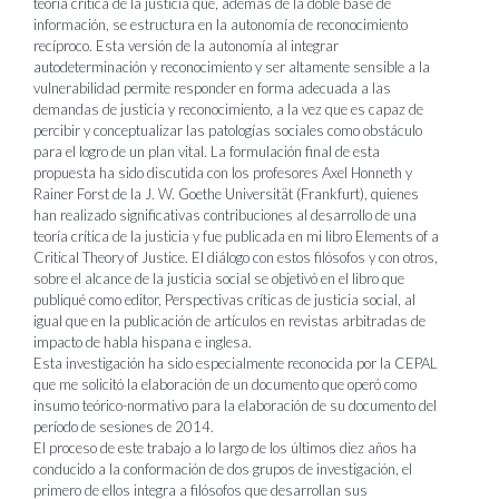
teoría crítica de la justicia que, además de la doble base de
información, se estructura en la autonomía de reconocimiento
recíproco. Esta versión de la autonomía al integrar
autodeterminación y reconocimiento y ser altamente sensible a la
vulnerabilidad permite responder en forma adecuada a las
demandas de justicia y reconocimiento, a la vez que es capaz de
percibir y conceptualizar las patologías sociales como obstáculo
para el logro de un plan vital. La formulación final de esta
propuesta ha sido discutida con los profesores Axel Honneth y
Rainer Forst de la J. W. Goethe Universität (Frankfurt), quienes
han realizado significativas contribuciones al desarrollo de una
teoría crítica de la justicia y fue publicada en mi libro Elements of a
Critical Theory of Justice. El diálogo con estos filósofos y con otros,
sobre el alcance de la justicia social se objetivó en el libro que
publiqué como editor, Perspectivas críticas de justicia social, al
igual que en la publicación de artículos en revistas arbitradas de
impacto de habla hispana e inglesa.
Esta investigación ha sido especialmente reconocida por la CEPAL
que me solicitó la elaboración de un documento que operó como
insumo teórico-normativo para la elaboración de su documento del
período de sesiones de 2014.
El proceso de este trabajo a lo largo de los últimos diez años ha
conducido a la conformación de dos grupos de investigación, el
primero de ellos integra a filósofos que desarrollan sus