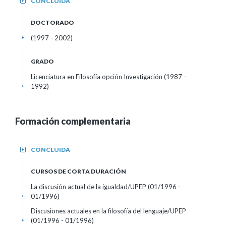
CONCLUIDA
+
DOCTORADO
(1997 - 2002)
+
GRADO
Licenciatura en Filosofía opción Investigación (1987 -
1992)
+
Formación complementaria
CONCLUIDA
+
CURSOS DE CORTA DURACIÓN
La discusión actual de la igualdad/UPEP
(01/1996 -
01/1996)
+
Discusiones actuales en la filosofía del lenguaje/UPEP
(01/1996 - 01/1996)
+