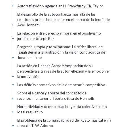
Autorreflexión y agencia en H. Frankfurt y Ch. Taylor
+
El desarrollo de la autoconfianza más allá de las
relaciones primarias de amor en el marco de la teoría de
Axel Honneth
+
La relación entre derecho y moral en el positivismo
jurídico de Joseph Raz
+
Progreso, utopía y totalitarismo: La crítica liberal de
Isaiah Berlin a la ilustración y la visión contracrítica de
Jonathan Israel
+
La acción en Hannah Arendt: Ampliación de su
perspectiva a través de la autorreflexión y la emoción en
la motivación
+
Los déficits normativos de la democracia competitiva
+
Sobre el alcance y aporte del concepto de
reconocimiento en la Teoría crítica de Honneth
+
Normatividad y democracia: la agencia colectiva como
ideal regulativo
+
El problema de la comunicabilidad del gusto musical en la
obra de T. W. Adorno
+