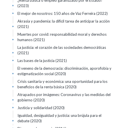
¿Renta básica o empleo garantizado por el Estado?
(2023)
+
El mejor de nosotros: 150 años de Vaz Ferreira (2022)
+
Akrasia y pandemia: la difícil tarea de anticipar la acción
(2021)
+
Muertes por covid: responsabilidad moral y derechos
humanos (2021)
+
La justicia: el corazón de las sociedades democráticas
(2021)
+
Las bases de la justicia (2021)
+
El veneno de la democracia: discriminación, aporofobia y
estigmatización social (2020)
+
Crisis sanitaria y económica: una oportunidad para los
beneficios de la renta básica (2020)
+
Atrapados por imágenes: Coronavirus y las medidas del
gobierno (2020)
+
Justicia y solidaridad (2020)
+
Igualdad, desigualdad y justicia: una brújula para el
debate (2020)
+