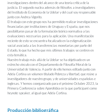
investigaciones dentro del alcance de una teoría crítica de la
justicia. El segundo nuclea además de filósofos a investigadores
del Instituto de Economía de la Udelar y del cual soy responsable
junto con Andrea Vigorito.
El trabajo con este grupo nos ha permitido realizar investigaciones
financiadas por instituciones de Uruguay y España, que nos
posibilitaron pasar de la formulación teórico normativa a las
evaluaciones necesarias para la aplicación. Una manifestación
reciente de esto se encuentra focalizado en la estigmatización
social asociada a las transferencias monetarias por parte del
Estado, lo que ha hecho que mis últimos trabajos se centren en
esta temática.
Nuestro trabajo más allá de la Udelar se ha objetivado en un
estrecho vínculo con el Departamento de Filosofía Moral de la
Universidad de Valencia. A partir de ello hemos editado junto con
Adela Cortina un volumen titulado Pobreza y libertad, que reúne a
investigadores de nuestro grupo, y de universidades españolas e
inglesas. Y hemos coorganizado para el próximo Octubre 2023, la
Primera Conferencia sobre Aporofobia en la que participaré como
heynote speaker, al igual que Adela Cortina.
Producción bibliográfica