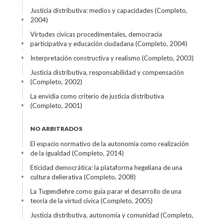
Justicia distributiva: medios y capacidades (Completo,
2004)
+
Virtudes cívicas procedimentales, democracia
participativa y educación ciudadana (Completo, 2004)
+
Interpretación constructiva y realismo (Completo, 2003)
+
Justicia distributiva, responsabilidad y compensación
(Completo, 2002)
+
La envidia como criterio de justicia distributiva
(Completo, 2001)
+
NO ARBITRADOS
El espacio normativo de la autonomía como realización
de la igualdad (Completo, 2014)
+
Eticidad democrática: la plataforma hegeliana de una
cultura delierativa (Completo, 2008)
+
La Tugendlehre como guía parar el desarrollo de una
teoría de la virtud cívica (Completo, 2005)
+
Justicia distributiva, autonomía y comunidad (Completo,