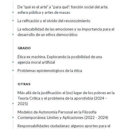
De “qué es el arte” a “para qué”: función social del arte,
esfera pública y artes de masas
+
La reificación y el olvido del reconocimiento
+
La educabilidad de las emociones y su importancia para el
desarrollo de un ethos democrático
+
GRADO
Ética ex machina. Explorando la posibilidad de una
agencia moral artificial
+
Problemas epistemológicos de la ética
+
OTRAS
Más allá de la justificación: el (no) lugar de los pobres en la
Teoría Crítica y el problema de la aporofobia
(2024 -
2025)
+
Modelos de Autonomía Personal en la Filosofía
Contemporánea: Límites y Aplicaciones
(2022 - 2024)
+
Responsabilidades ciudadanas: algunos aportes para el