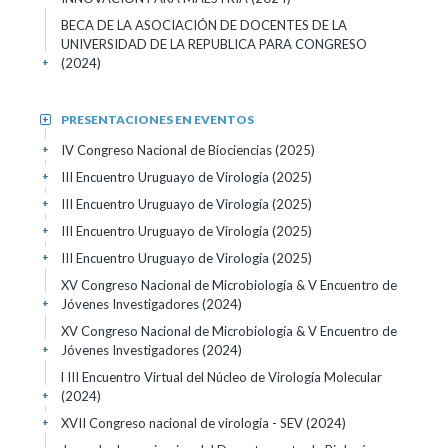
BECA DE LA ASOCIACIÓN DE DOCENTES DE LA
UNIVERSIDAD DE LA REPUBLICA PARA CONGRESO
(2024)
+
PRESENTACIONES EN EVENTOS
+
IV Congreso Nacional de Biociencias
(2025)
+
III Encuentro Uruguayo de Virología
(2025)
+
III Encuentro Uruguayo de Virología
(2025)
+
III Encuentro Uruguayo de Virología
(2025)
+
III Encuentro Uruguayo de Virología
(2025)
+
XV Congreso Nacional de Microbiología & V Encuentro de
Jóvenes Investigadores
(2024)
+
XV Congreso Nacional de Microbiología & V Encuentro de
Jóvenes Investigadores
(2024)
+
l III Encuentro Virtual del Núcleo de Virología Molecular
(2024)
+
XVII Congreso nacional de virología - SEV
(2024)
+