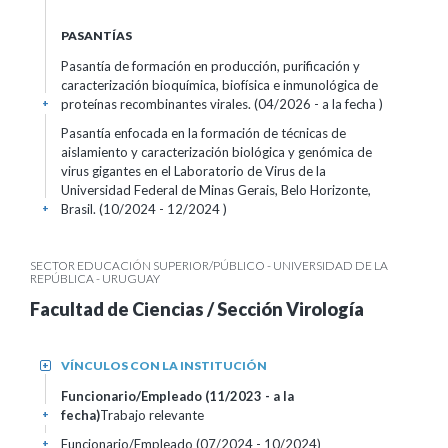
PASANTÍAS
Pasantía de formación en producción, purificación y
caracterización bioquímica, biofísica e inmunológica de
proteínas recombinantes virales. (04/2026 - a la fecha )
+
Pasantía enfocada en la formación de técnicas de
aislamiento y caracterización biológica y genómica de
virus gigantes en el Laboratorio de Virus de la
Universidad Federal de Minas Gerais, Belo Horizonte,
Brasil. (10/2024 - 12/2024 )
+
SECTOR EDUCACIÓN SUPERIOR/PÚBLICO - UNIVERSIDAD DE LA
REPÚBLICA - URUGUAY
Facultad de Ciencias / Sección Virología
VÍNCULOS CON LA INSTITUCIÓN
+
Funcionario/Empleado (11/2023 - a la
fecha)
Trabajo relevante
+
Funcionario/Empleado (07/2024 - 10/2024)
+