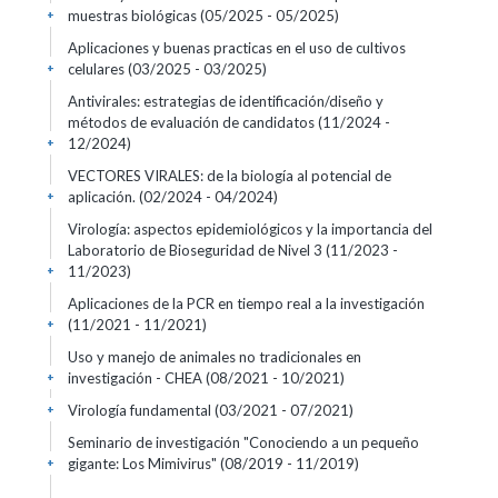
muestras biológicas
(05/2025 - 05/2025)
+
Aplicaciones y buenas practicas en el uso de cultivos
celulares
(03/2025 - 03/2025)
+
Antivirales: estrategias de identificación/diseño y
métodos de evaluación de candidatos
(11/2024 -
12/2024)
+
VECTORES VIRALES: de la biología al potencial de
aplicación.
(02/2024 - 04/2024)
+
Virología: aspectos epidemiológicos y la importancia del
Laboratorio de Bioseguridad de Nivel 3
(11/2023 -
11/2023)
+
Aplicaciones de la PCR en tiempo real a la investigación
(11/2021 - 11/2021)
+
Uso y manejo de animales no tradicionales en
investigación - CHEA
(08/2021 - 10/2021)
+
Virología fundamental
(03/2021 - 07/2021)
+
Seminario de investigación "Conociendo a un pequeño
gigante: Los Mimivirus"
(08/2019 - 11/2019)
+