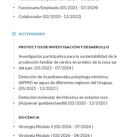
Funcionario/Empleado (05/2023 - 07/2024)
+
Colaborador (02/2020 - 12/2022)
+
ACTIVIDADES
+
PROYECTOS DE INVESTIGACIÓN Y DESARROLLO
Investigación participativa para la sustentabilidad de la
producción familiar de cerdos en predios de la zona sur
del pais. (05/2023 - 07/2024 )
+
Detección de Acanthamoeba polyphaga mimivirus
(APMV) en aguas de diferentes regiones del Uruguay.
(05/2021 - 12/2022 )
+
Detección molecular de iridovirus en esturión ruso
(Acipenser gueldenstaedtii) (02/2020 - 12/2020 )
+
DOCENCIA
Virología Módulo II (05/2026 - 07/2026 )
+
Virología Módulo I (03/2026 - 04/2026 )
+