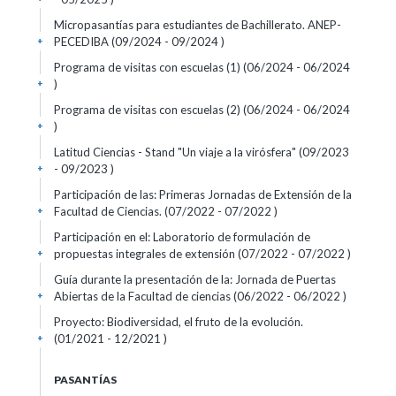
Micropasantías para estudiantes de Bachillerato. ANEP-
PECEDIBA (09/2024 - 09/2024 )
+
Programa de visitas con escuelas (1) (06/2024 - 06/2024
)
+
Programa de visitas con escuelas (2) (06/2024 - 06/2024
)
+
Latitud Ciencias - Stand "Un viaje a la virósfera" (09/2023
- 09/2023 )
+
Participación de las: Primeras Jornadas de Extensión de la
Facultad de Ciencias. (07/2022 - 07/2022 )
+
Participación en el: Laboratorio de formulación de
propuestas integrales de extensión (07/2022 - 07/2022 )
+
Guía durante la presentación de la: Jornada de Puertas
Abiertas de la Facultad de ciencias (06/2022 - 06/2022 )
+
Proyecto: Biodiversidad, el fruto de la evolución.
(01/2021 - 12/2021 )
+
PASANTÍAS