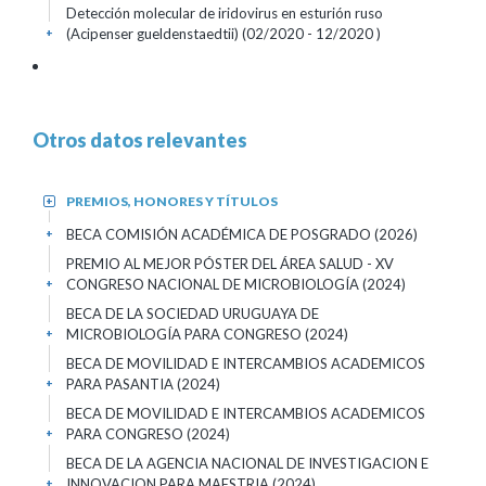
Detección molecular de iridovirus en esturión ruso
(Acipenser gueldenstaedtii) (02/2020 - 12/2020 )
+
Otros datos relevantes
PREMIOS, HONORES Y TÍTULOS
+
BECA COMISIÓN ACADÉMICA DE POSGRADO
(2026)
+
PREMIO AL MEJOR PÓSTER DEL ÁREA SALUD - XV
CONGRESO NACIONAL DE MICROBIOLOGÍA
(2024)
+
BECA DE LA SOCIEDAD URUGUAYA DE
MICROBIOLOGÍA PARA CONGRESO
(2024)
+
BECA DE MOVILIDAD E INTERCAMBIOS ACADEMICOS
PARA PASANTIA
(2024)
+
BECA DE MOVILIDAD E INTERCAMBIOS ACADEMICOS
PARA CONGRESO
(2024)
+
BECA DE LA AGENCIA NACIONAL DE INVESTIGACION E
INNOVACION PARA MAESTRIA
(2024)
+