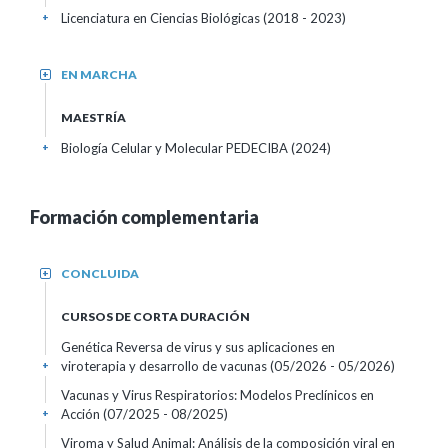
Licenciatura en Ciencias Biológicas (2018 - 2023)
+
EN MARCHA
+
MAESTRÍA
Biología Celular y Molecular PEDECIBA (2024)
+
Formación complementaria
CONCLUIDA
+
CURSOS DE CORTA DURACIÓN
Genética Reversa de virus y sus aplicaciones en
viroterapia y desarrollo de vacunas
(05/2026 - 05/2026)
+
Vacunas y Virus Respiratorios: Modelos Preclínicos en
Acción
(07/2025 - 08/2025)
+
Viroma y Salud Animal: Análisis de la composición viral en