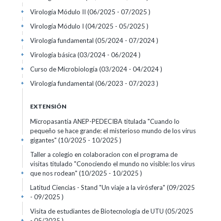
Virología Módulo II (06/2025 - 07/2025 )
+
Virología Módulo I (04/2025 - 05/2025 )
+
Virología fundamental (05/2024 - 07/2024 )
+
Virología básica (03/2024 - 06/2024 )
+
Curso de Microbiología (03/2024 - 04/2024 )
+
Virología fundamental (06/2023 - 07/2023 )
+
EXTENSIÓN
Micropasantía ANEP-PEDECIBA titulada "Cuando lo
pequeño se hace grande: el misterioso mundo de los virus
gigantes" (10/2025 - 10/2025 )
+
Taller a colegio en colaboracion con el programa de
visitas titulado "Conociendo el mundo no visible: los virus
que nos rodean" (10/2025 - 10/2025 )
+
Latitud Ciencias - Stand "Un viaje a la virósfera" (09/2025
- 09/2025 )
+
Visita de estudiantes de Biotecnología de UTU (05/2025
- 05/2025 )
+