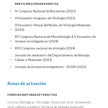
PARTICIPACIÓN EN EVENTOS
IV Congreso Nacional de Biociencias
(2025)
+
III Encuentro Uruguayo de Virología
(2025)
+
III Encuentro Virtual del Núcleo de Virología Molecular
(2024)
+
XV Congreso Nacional de Microbiología & V Encuentro de
Jóvenes Investigadores
(2024)
+
XVII Congreso nacional de virología
(2024)
+
Jornada de seminarios del Departamento de Biología
Celular y Molecular
(2023)
+
Jornada de jóvenes investigadores - AUGM
(2022)
+
Areas de actuación
CIENCIAS NATURALES Y EXACTAS
Ciencias Biológicas /Virología /Detección viral, aislamiento
viral, cultivos celulares, técnicas de biología molecular.