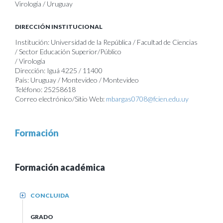
Virología / Uruguay
DIRECCIÓN INSTITUCIONAL
Institución: Universidad de la República / Facultad de Ciencias
/ Sector Educación Superior/Público
/ Virología
Dirección: Iguá 4225 / 11400
País: Uruguay / Montevideo / Montevideo
Teléfono: 25258618
Correo electrónico/Sitio Web:
mbargas0708@fcien.edu.uy
Formación
Formación académica
CONCLUIDA
+
GRADO