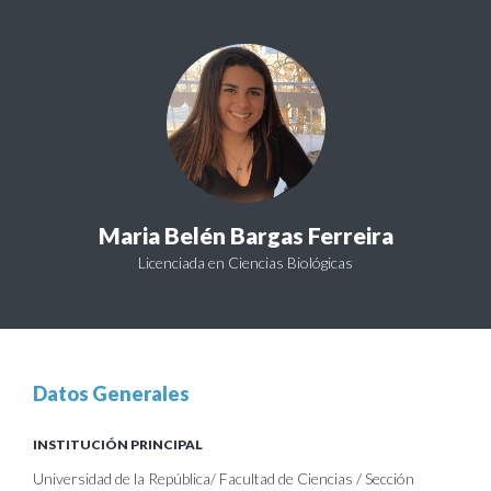
Maria Belén Bargas Ferreira
Licenciada en Ciencias Biológicas
Datos Generales
INSTITUCIÓN PRINCIPAL
Universidad de la República/ Facultad de Ciencias / Sección