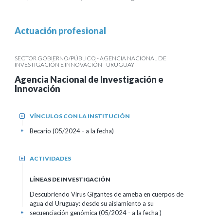
Actuación profesional
SECTOR GOBIERNO/PÚBLICO - AGENCIA NACIONAL DE
INVESTIGACIÓN E INNOVACIÓN - URUGUAY
Agencia Nacional de Investigación e
Innovación
VÍNCULOS CON LA INSTITUCIÓN
+
Becario (05/2024 - a la fecha)
+
ACTIVIDADES
+
LÍNEAS DE INVESTIGACIÓN
Descubriendo Virus Gigantes de ameba en cuerpos de
agua del Uruguay: desde su aislamiento a su
secuenciación genómica (05/2024 - a la fecha )
+