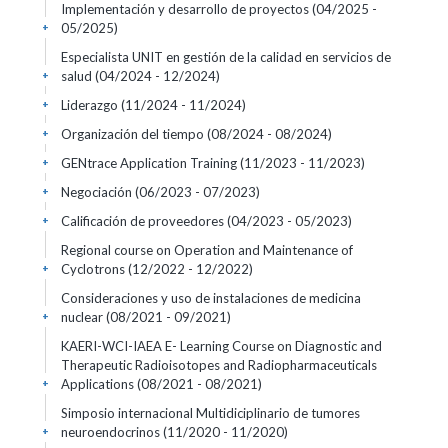
Implementación y desarrollo de proyectos
(04/2025 -
05/2025)
+
Especialista UNIT en gestión de la calidad en servicios de
salud
(04/2024 - 12/2024)
+
Liderazgo
(11/2024 - 11/2024)
+
Organización del tiempo
(08/2024 - 08/2024)
+
GENtrace Application Training
(11/2023 - 11/2023)
+
Negociación
(06/2023 - 07/2023)
+
Calificación de proveedores
(04/2023 - 05/2023)
+
Regional course on Operation and Maintenance of
Cyclotrons
(12/2022 - 12/2022)
+
Consideraciones y uso de instalaciones de medicina
nuclear
(08/2021 - 09/2021)
+
KAERI-WCI-IAEA E- Learning Course on Diagnostic and
Therapeutic Radioisotopes and Radiopharmaceuticals
Applications
(08/2021 - 08/2021)
+
Simposio internacional Multidiciplinario de tumores
neuroendocrinos
(11/2020 - 11/2020)
+