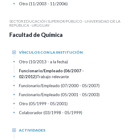
Otro (11/2003 - 11/2006)
+
SECTOR EDUCACIÓN SUPERIOR/PÚBLICO - UNIVERSIDAD DE LA
REPÚBLICA - URUGUAY
Facultad de Química
VÍNCULOS CON LA INSTITUCIÓN
+
Otro (10/2013 - a la fecha)
+
Funcionario/Empleado (06/2007 -
02/2012)
Trabajo relevante
+
Funcionario/Empleado (07/2000 - 05/2007)
+
Funcionario/Empleado (05/2001 - 05/2003)
+
Otro (05/1999 - 05/2001)
+
Colaborador (03/1998 - 05/1999)
+
ACTIVIDADES
+