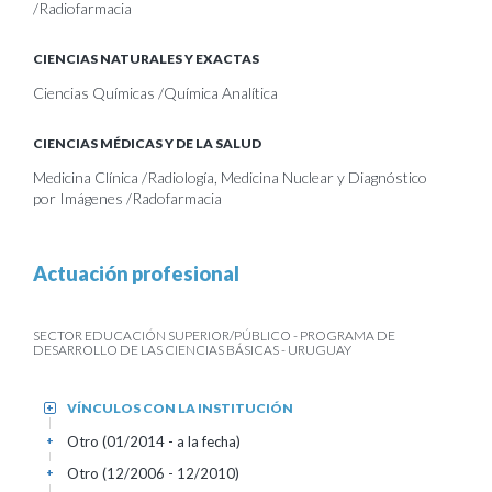
/Radiofarmacia
CIENCIAS NATURALES Y EXACTAS
Ciencias Químicas /Química Analítica
CIENCIAS MÉDICAS Y DE LA SALUD
Medicina Clínica /Radiología, Medicina Nuclear y Diagnóstico
por Imágenes /Radofarmacia
Actuación profesional
SECTOR EDUCACIÓN SUPERIOR/PÚBLICO - PROGRAMA DE
DESARROLLO DE LAS CIENCIAS BÁSICAS - URUGUAY
VÍNCULOS CON LA INSTITUCIÓN
+
Otro (01/2014 - a la fecha)
+
Otro (12/2006 - 12/2010)
+