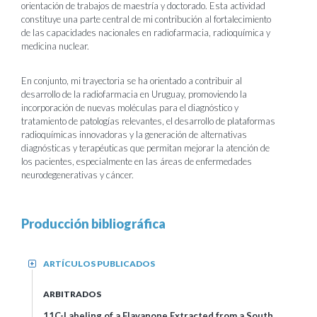
orientación de trabajos de maestría y doctorado. Esta actividad
constituye una parte central de mi contribución al fortalecimiento
de las capacidades nacionales en radiofarmacia, radioquímica y
medicina nuclear.
En conjunto, mi trayectoria se ha orientado a contribuir al
desarrollo de la radiofarmacia en Uruguay, promoviendo la
incorporación de nuevas moléculas para el diagnóstico y
tratamiento de patologías relevantes, el desarrollo de plataformas
radioquímicas innovadoras y la generación de alternativas
diagnósticas y terapéuticas que permitan mejorar la atención de
los pacientes, especialmente en las áreas de enfermedades
neurodegenerativas y cáncer.
Producción bibliográfica
ARTÍCULOS PUBLICADOS
+
ARBITRADOS
11C-Labeling of a Flavanone Extracted from a South