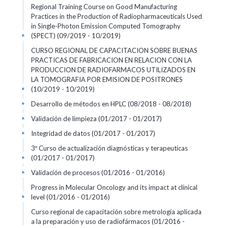
Regional Training Course on Good Manufacturing
Practices in the Production of Radiopharmaceuticals Used
in Single-Photon Emission Computed Tomography
(SPECT)
(09/2019 - 10/2019)
+
CURSO REGIONAL DE CAPACITACION SOBRE BUENAS
PRACTICAS DE FABRICACION EN RELACION CON LA
PRODUCCION DE RADIOFARMACOS UTILIZADOS EN
LA TOMOGRAFIA POR EMISION DE POSITRONES
(10/2019 - 10/2019)
+
Desarrollo de métodos en HPLC
(08/2018 - 08/2018)
+
Validación de limpieza
(01/2017 - 01/2017)
+
Integridad de datos
(01/2017 - 01/2017)
+
3º Curso de actualización diagnósticas y terapeuticas
(01/2017 - 01/2017)
+
Validación de procesos
(01/2016 - 01/2016)
+
Progress in Molecular Oncology and its impact at clinical
level
(01/2016 - 01/2016)
+
Curso regional de capacitación sobre metrología aplicada
a la preparación y uso de radiofármacos
(01/2016 -