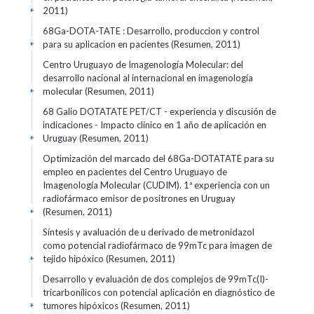
2011)
+
68Ga-DOTA-TATE : Desarrollo, produccion y control
para su aplicacion en pacientes (Resumen, 2011)
+
Centro Uruguayo de Imagenología Molecular: del
desarrollo nacional al internacional en imagenología
molecular (Resumen, 2011)
+
68 Galio DOTATATE PET/CT - experiencia y discusión de
indicaciones - Impacto clínico en 1 año de aplicación en
Uruguay (Resumen, 2011)
+
Optimización del marcado del 68Ga-DOTATATE para su
empleo en pacientes del Centro Uruguayo de
Imagenología Molecular (CUDIM). 1ª experiencia con un
radiofármaco emisor de positrones en Uruguay
(Resumen, 2011)
+
Síntesis y avaluación de u derivado de metronidazol
como potencial radiofármaco de 99mTc para imagen de
tejido hipóxico (Resumen, 2011)
+
Desarrollo y evaluación de dos complejos de 99mTc(I)-
tricarbonílicos con potencial aplicación en diagnóstico de
tumores hipóxicos (Resumen, 2011)
+