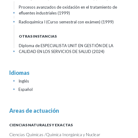
Procesos avanzados de oxidación en el tratamiento de
efluentes industriales
(1999)
+
Radioquímica I (Curso semestral con exámen)
(1999)
+
OTRAS INSTANCIAS
Diploma de ESPECIALISTA UNIT EN GESTIÓN DE LA
CALIDAD EN LOS SERVICIOS DE SALUD
(2024)
+
Idiomas
Inglés
+
Español
+
Areas de actuación
CIENCIAS NATURALES Y EXACTAS
Ciencias Químicas /Química Inorgánica y Nuclear