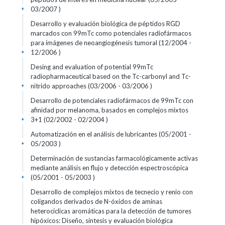
03/2007 )
+
Desarrollo y evaluación biológica de péptidos RGD
marcados con 99mTc como potenciales radiofármacos
para imágenes de neoangiogénesis tumoral (12/2004 -
12/2006 )
+
Desing and evaluation of potential 99mTc
radiopharmaceutical based on the Tc-carbonyl and Tc-
nitrido approaches (03/2006 - 03/2006 )
+
Desarrollo de potenciales radiofármacos de 99mTc con
afinidad por melanoma, basados en complejos mixtos
3+1 (02/2002 - 02/2004 )
+
Automatización en el análisis de lubricantes (05/2001 -
05/2003 )
+
Determinación de sustancias farmacológicamente activas
mediante análisis en flujo y detección espectroscópica
(05/2001 - 05/2003 )
+
Desarrollo de complejos mixtos de tecnecio y renio con
coligandos derivados de N-óxidos de aminas
heterocíclicas aromáticas para la detección de tumores
hipóxicos: Diseño, síntesis y evaluación biológica