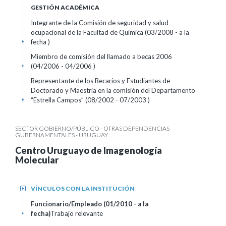
GESTIÓN ACADÉMICA
Integrante de la Comisión de seguridad y salud
ocupacional de la Facultad de Química (03/2008 - a la
fecha )
+
Miembro de comisión del llamado a becas 2006
(04/2006 - 04/2006 )
+
Representante de los Becarios y Estudiantes de
Doctorado y Maestría en la comisión del Departamento
“Estrella Campos” (08/2002 - 07/2003 )
+
SECTOR GOBIERNO/PÚBLICO - OTRAS DEPENDENCIAS
GUBERNAMENTALES - URUGUAY
Centro Uruguayo de Imagenología
Molecular
VÍNCULOS CON LA INSTITUCIÓN
+
Funcionario/Empleado (01/2010 - a la
fecha)
Trabajo relevante
+