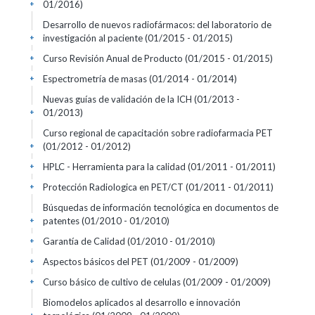
01/2016)
+
Desarrollo de nuevos radiofármacos: del laboratorio de
investigación al paciente
(01/2015 - 01/2015)
+
Curso Revisión Anual de Producto
(01/2015 - 01/2015)
+
Espectrometría de masas
(01/2014 - 01/2014)
+
Nuevas guías de validación de la ICH
(01/2013 -
01/2013)
+
Curso regional de capacitación sobre radiofarmacia PET
(01/2012 - 01/2012)
+
HPLC - Herramienta para la calidad
(01/2011 - 01/2011)
+
Protección Radiologica en PET/CT
(01/2011 - 01/2011)
+
Búsquedas de información tecnológica en documentos de
patentes
(01/2010 - 01/2010)
+
Garantía de Calidad
(01/2010 - 01/2010)
+
Aspectos básicos del PET
(01/2009 - 01/2009)
+
Curso básico de cultivo de celulas
(01/2009 - 01/2009)
+
Biomodelos aplicados al desarrollo e innovación