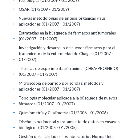
tecnológica
(01/2009 - 01/2009)
+
QSAR
(01/2009 - 01/2009)
+
Nuevas metodologías de síntesis orgánicas y sus
aplicaciones
(01/2007 - 01/2007)
+
Estrategias en la búsqueda de fármacos antitumorales
(01/2007 - 01/2007)
+
Investigación y desarrollo de nuevos fármacos para el
tratamiento de la enfermedad de Chagas
(01/2007 -
01/2007)
+
Técnicas de experimentación animal (CHEA-PROINBIO)
(01/2007 - 01/2007)
+
Microscopía de barrido por sondas: métodos y
aplicaciones
(01/2007 - 01/2007)
+
Topología molecular aplicada a la búsqueda de nuevos
fármacos
(01/2007 - 01/2007)
+
Quimiometría y Cualimetría
(01/2006 - 01/2006)
+
Diseño experimental y tratamiento de datos en ensayos
biológicos
(01/2005 - 01/2005)
+
Gestión de la calidad en los laboratorios Norma Unit