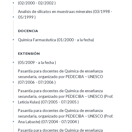
(02/2000 - 02/2002 )
+
Analisis de silicatos en muestraas minerales (03/1998 -
05/1999 )
+
DOCENCIA
Química Farmacéutica (01/2000 - a la fecha)
+
EXTENSIÓN
(05/2009 - a la fecha )
+
Pasantía para docentes de Química de enseñanza
secundaria, organizado por PEDECIBA – UNESCO
(07/2006 - 07/2006 )
+
Pasantía para docentes de Química de enseñanza
secundaria, organizado por PEDECIBA – UNESCO (Prof.
Leticia Kulas) (07/2005 - 07/2005 )
+
Pasantía para docentes de Química de enseñanza
secundaria, organizado por PEDECIBA – UNESCO (Prof.
Ana Labaste) (07/2004 - 07/2004 )
+
Pasantía para docentes de Química de enseñanza