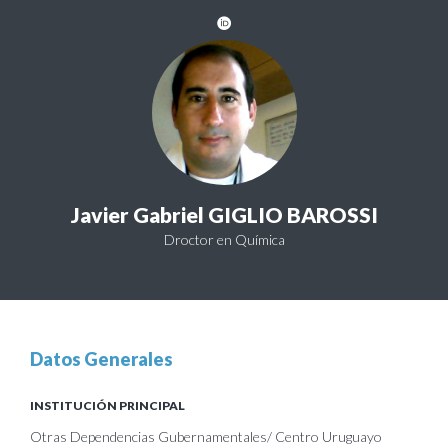
Javier Gabriel GIGLIO BAROSSI
Droctor en Química
Datos Generales
INSTITUCIÓN PRINCIPAL
Otras Dependencias Gubernamentales/ Centro Uruguayo