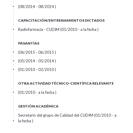
(08/2014 - 08/2014 )
+
CAPACITACIÓN/ENTRENAMIENTOS DICTADOS
Radiofarmacia - CUDIM (01/2010 - a la fecha )
+
PASANTÍAS
(06/2015 - 06/2015 )
+
(05/2014 - 05/2014 )
+
(01/2010 - 02/2010 )
+
OTRA ACTIVIDAD TÉCNICO-CIENTÍFICA RELEVANTE
(01/2010 - a la fecha )
+
GESTIÓN ACADÉMICA
Secretario del grupo de Calidad del CUDIM (01/2010 - a
la fecha )
+