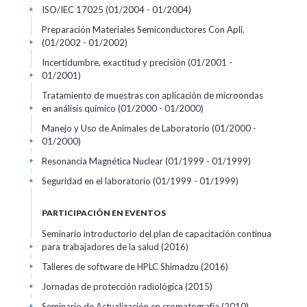
ISO/IEC 17025
(01/2004 - 01/2004)
+
Preparación Materiales Semiconductores Con Apli.
(01/2002 - 01/2002)
+
Incertidumbre, exactitud y precisión
(01/2001 -
01/2001)
+
Tratamiento de muestras con aplicación de microondas
en análisis químico
(01/2000 - 01/2000)
+
Manejo y Uso de Animales de Laboratorio
(01/2000 -
01/2000)
+
Resonancia Magnética Nuclear
(01/1999 - 01/1999)
+
Seguridad en el laboratorio
(01/1999 - 01/1999)
+
PARTICIPACIÓN EN EVENTOS
Seminario introductorio del plan de capacitación continua
para trabajadores de la salud
(2016)
+
Talleres de software de HPLC Shimadzu
(2016)
+
Jornadas de protección radiológica
(2015)
+
Seminario de Actualización en cromatografía
(2010)
+