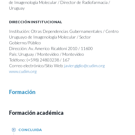
de Imagenología Molecular / Director de Radiofarmacia /
Uruguay
DIRECCIÓN INSTITUCIONAL
Institución: Otras Dependencias Gubernamentales / Centro
Uruguayo de Imagenología Molecular / Sector
Gobierno/Público
Dirección: Av. Americo Ricaldoni 2010 / 11600
País: Uruguay / Montevideo / Montevideo
Teléfono: (+598) 24803238 / 167
Correo electrónico/Sitio Web:
javier.giglio@cudim.org
www.cudim.org
Formación
Formación académica
CONCLUIDA
+