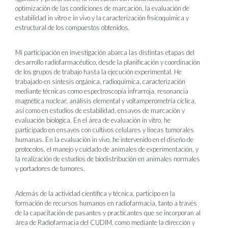
optimización de las condiciones de marcación, la evaluación de
estabilidad in vitro e in vivo y la caracterización fisicoquímica y
estructural de los compuestos obtenidos.
Mi participación en investigación abarca las distintas etapas del
desarrollo radiofarmacéutico, desde la planificación y coordinación
de los grupos de trabajo hasta la ejecución experimental. He
trabajado en síntesis orgánica, radioquímica, caracterización
mediante técnicas como espectroscopía infrarroja, resonancia
magnética nuclear, análisis elemental y voltamperometría cíclica,
así como en estudios de estabilidad, ensayos de marcación y
evaluación biológica. En el área de evaluación in vitro, he
participado en ensayos con cultivos celulares y líneas tumorales
humanas. En la evaluación in vivo, he intervenido en el diseño de
protocolos, el manejo y cuidado de animales de experimentación, y
la realización de estudios de biodistribución en animales normales
y portadores de tumores.
Además de la actividad científica y técnica, participo en la
formación de recursos humanos en radiofarmacia, tanto a través
de la capacitación de pasantes y practicantes que se incorporan al
área de Radiofarmacia del CUDIM, como mediante la dirección y