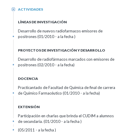
ACTIVIDADES
+
LÍNEAS DE INVESTIGACIÓN
Desarrollo de nuevos radiofarmacos emisores de
positrones (01/2010 - a la fecha )
+
PROYECTOS DE INVESTIGACIÓN Y DESARROLLO
Desarrollo de radiofármacos marcados con emisores de
positrones (02/2010 - a la fecha)
+
DOCENCIA
Practicantado de Facultad de Química de final de carrera
de Químico Farmacéutico (01/2010 - a la fecha)
+
EXTENSIÓN
Participación en charlas que brinda el CUDIM a alumnos
de secundaria. (01/2010 - a la fecha )
+
(05/2011 - a la fecha )
+