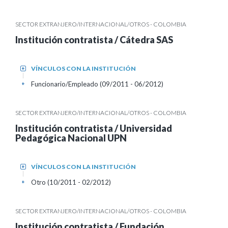
SECTOR EXTRANJERO/INTERNACIONAL/OTROS - COLOMBIA
Institución contratista / Cátedra SAS
VÍNCULOS CON LA INSTITUCIÓN
+
Funcionario/Empleado (09/2011 - 06/2012)
+
SECTOR EXTRANJERO/INTERNACIONAL/OTROS - COLOMBIA
Institución contratista / Universidad
Pedagógica Nacional UPN
VÍNCULOS CON LA INSTITUCIÓN
+
Otro (10/2011 - 02/2012)
+
SECTOR EXTRANJERO/INTERNACIONAL/OTROS - COLOMBIA
Institución contratista / Fundación