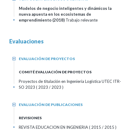
Modelos de negocio inteligentes y dinámicos la
nueva apuesta en los ecosistemas de
emprendimiento (2018)
Trabajo relevante
+
Evaluaciones
EVALUACIÓN DE PROYECTOS
+
COMITÉ EVALUACIÓN DE PROYECTOS
Proyectos de titulación en Ingeniería Logística UTEC ITR-
SO 2023
( 2023 / 2023 )
+
EVALUACIÓN DE PUBLICACIONES
+
REVISIONES
REVISTA EDUCACION EN INGENIERIA
( 2015 / 2015 )
+