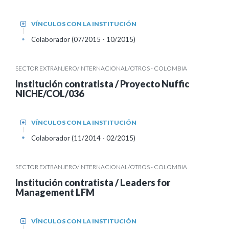
VÍNCULOS CON LA INSTITUCIÓN
+
Colaborador (07/2015 - 10/2015)
+
SECTOR EXTRANJERO/INTERNACIONAL/OTROS - COLOMBIA
Institución contratista / Proyecto Nuffic
NICHE/COL/036
VÍNCULOS CON LA INSTITUCIÓN
+
Colaborador (11/2014 - 02/2015)
+
SECTOR EXTRANJERO/INTERNACIONAL/OTROS - COLOMBIA
Institución contratista / Leaders for
Management LFM
VÍNCULOS CON LA INSTITUCIÓN
+