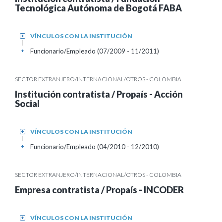
Tecnológica Autónoma de Bogotá FABA
VÍNCULOS CON LA INSTITUCIÓN
+
Funcionario/Empleado (07/2009 - 11/2011)
+
SECTOR EXTRANJERO/INTERNACIONAL/OTROS - COLOMBIA
Institución contratista / Propaís - Acción
Social
VÍNCULOS CON LA INSTITUCIÓN
+
Funcionario/Empleado (04/2010 - 12/2010)
+
SECTOR EXTRANJERO/INTERNACIONAL/OTROS - COLOMBIA
Empresa contratista / Propaís - INCODER
VÍNCULOS CON LA INSTITUCIÓN
+