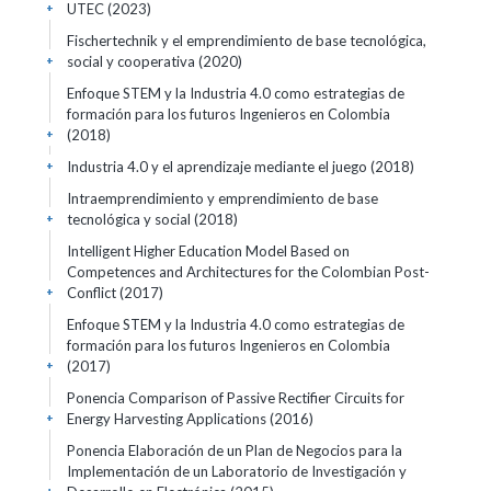
UTEC
(2023)
+
Fischertechnik y el emprendimiento de base tecnológica,
social y cooperativa
(2020)
+
Enfoque STEM y la Industria 4.0 como estrategias de
formación para los futuros Ingenieros en Colombia
(2018)
+
Industria 4.0 y el aprendizaje mediante el juego
(2018)
+
Intraemprendimiento y emprendimiento de base
tecnológica y social
(2018)
+
Intelligent Higher Education Model Based on
Competences and Architectures for the Colombian Post-
Conflict
(2017)
+
Enfoque STEM y la Industria 4.0 como estrategias de
formación para los futuros Ingenieros en Colombia
(2017)
+
Ponencia Comparison of Passive Rectifier Circuits for
Energy Harvesting Applications
(2016)
+
Ponencia Elaboración de un Plan de Negocios para la
Implementación de un Laboratorio de Investigación y