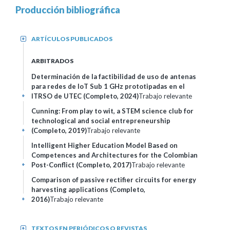
Producción bibliográfica
ARTÍCULOS PUBLICADOS
+
ARBITRADOS
Determinación de la factibilidad de uso de antenas
para redes de IoT Sub 1 GHz prototipadas en el
ITRSO de UTEC (Completo, 2024)
Trabajo relevante
+
Cunning: From play to wit, a STEM science club for
technological and social entrepreneurship
(Completo, 2019)
Trabajo relevante
+
Intelligent Higher Education Model Based on
Competences and Architectures for the Colombian
Post-Conflict (Completo, 2017)
Trabajo relevante
+
Comparison of passive rectifier circuits for energy
harvesting applications (Completo,
2016)
Trabajo relevante
+
TEXTOS EN PERIÓDICOS O REVISTAS
+