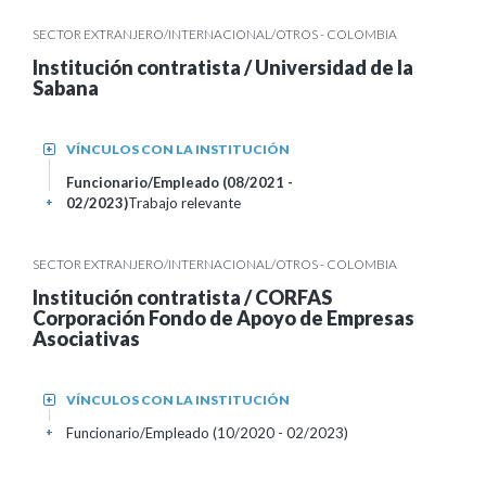
SECTOR EXTRANJERO/INTERNACIONAL/OTROS - COLOMBIA
Institución contratista / Universidad de la
Sabana
VÍNCULOS CON LA INSTITUCIÓN
+
Funcionario/Empleado (08/2021 -
02/2023)
Trabajo relevante
+
SECTOR EXTRANJERO/INTERNACIONAL/OTROS - COLOMBIA
Institución contratista / CORFAS
Corporación Fondo de Apoyo de Empresas
Asociativas
VÍNCULOS CON LA INSTITUCIÓN
+
Funcionario/Empleado (10/2020 - 02/2023)
+