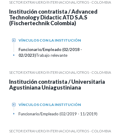
SECTOR EXTRANJERO/INTERNACIONAL/OTROS - COLOMBIA
Institución contratista / Advanced
Technology Didactic ATD S.A.S
(Fischertechnik Colombia)
VÍNCULOS CON LA INSTITUCIÓN
+
Funcionario/Empleado (02/2018 -
02/2023)
Trabajo relevante
+
SECTOR EXTRANJERO/INTERNACIONAL/OTROS - COLOMBIA
Institución contratista / Universitaria
Agustiniana Uniagustiniana
VÍNCULOS CON LA INSTITUCIÓN
+
Funcionario/Empleado (02/2019 - 11/2019)
+
SECTOR EXTRANJERO/INTERNACIONAL/OTROS - COLOMBIA