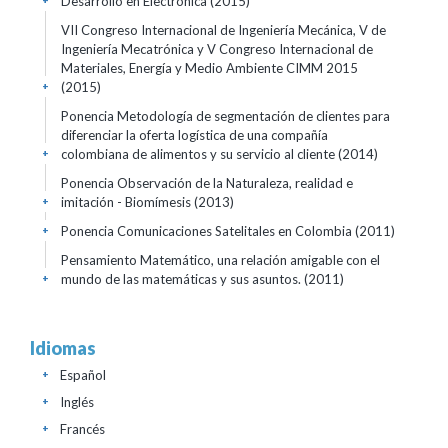
Desarrollo en Electrónica
(2015)
+
VII Congreso Internacional de Ingeniería Mecánica, V de
Ingeniería Mecatrónica y V Congreso Internacional de
Materiales, Energía y Medio Ambiente CIMM 2015
(2015)
+
Ponencia Metodología de segmentación de clientes para
diferenciar la oferta logística de una compañía
colombiana de alimentos y su servicio al cliente
(2014)
+
Ponencia Observación de la Naturaleza, realidad e
imitación - Biomímesis
(2013)
+
Ponencia Comunicaciones Satelitales en Colombia
(2011)
+
Pensamiento Matemático, una relación amigable con el
mundo de las matemáticas y sus asuntos.
(2011)
+
Idiomas
Español
+
Inglés
+
Francés
+