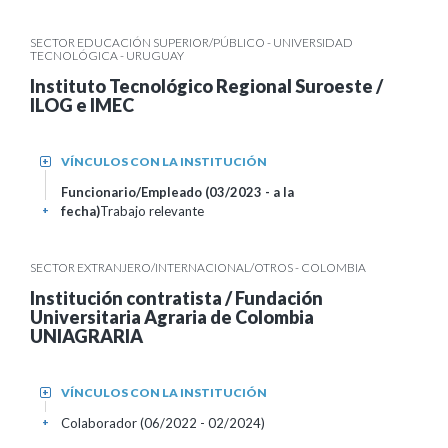
SECTOR EDUCACIÓN SUPERIOR/PÚBLICO - UNIVERSIDAD
TECNOLÓGICA - URUGUAY
Instituto Tecnológico Regional Suroeste /
ILOG e IMEC
VÍNCULOS CON LA INSTITUCIÓN
+
Funcionario/Empleado (03/2023 - a la
fecha)
Trabajo relevante
+
SECTOR EXTRANJERO/INTERNACIONAL/OTROS - COLOMBIA
Institución contratista / Fundación
Universitaria Agraria de Colombia
UNIAGRARIA
VÍNCULOS CON LA INSTITUCIÓN
+
Colaborador (06/2022 - 02/2024)
+