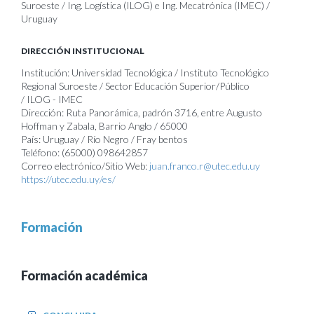
Suroeste / Ing. Logística (ILOG) e Ing. Mecatrónica (IMEC) /
Uruguay
DIRECCIÓN INSTITUCIONAL
Institución: Universidad Tecnológica / Instituto Tecnológico
Regional Suroeste / Sector Educación Superior/Público
/ ILOG - IMEC
Dirección: Ruta Panorámica, padrón 3716, entre Augusto
Hoffman y Zabala, Barrio Anglo / 65000
País: Uruguay / Río Negro / Fray bentos
Teléfono: (65000) 098642857
Correo electrónico/Sitio Web:
juan.franco.r@utec.edu.uy
https://utec.edu.uy/es/
Formación
Formación académica