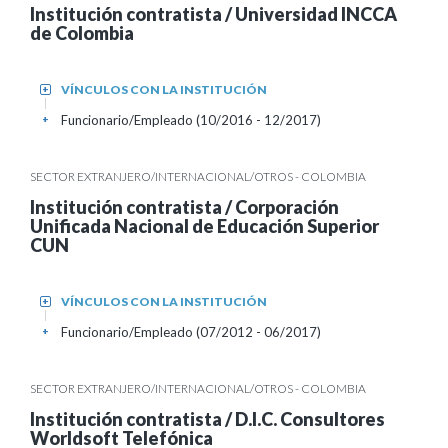
Institución contratista / Universidad INCCA
de Colombia
VÍNCULOS CON LA INSTITUCIÓN
+
Funcionario/Empleado (10/2016 - 12/2017)
+
SECTOR EXTRANJERO/INTERNACIONAL/OTROS - COLOMBIA
Institución contratista / Corporación
Unificada Nacional de Educación Superior
CUN
VÍNCULOS CON LA INSTITUCIÓN
+
Funcionario/Empleado (07/2012 - 06/2017)
+
SECTOR EXTRANJERO/INTERNACIONAL/OTROS - COLOMBIA
Institución contratista / D.I.C. Consultores
Worldsoft Telefónica