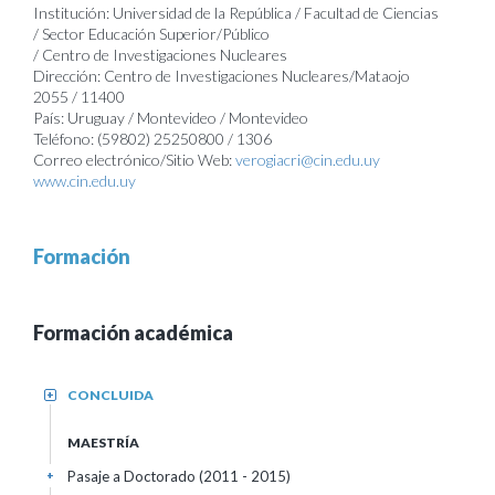
Institución: Universidad de la República / Facultad de Ciencias
/ Sector Educación Superior/Público
/ Centro de Investigaciones Nucleares
Dirección: Centro de Investigaciones Nucleares/Mataojo
2055 / 11400
País: Uruguay / Montevideo / Montevideo
Teléfono: (59802) 25250800 / 1306
Correo electrónico/Sitio Web:
verogiacri@cin.edu.uy
www.cin.edu.uy
Formación
Formación académica
CONCLUIDA
+
MAESTRÍA
Pasaje a Doctorado (2011 - 2015)
+