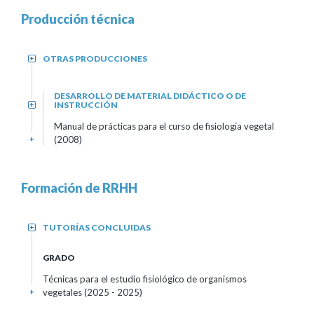
Producción técnica
OTRAS PRODUCCIONES
+
DESARROLLO DE MATERIAL DIDÁCTICO O DE
INSTRUCCIÓN
+
Manual de prácticas para el curso de fisiología vegetal
(2008)
+
Formación de RRHH
TUTORÍAS CONCLUIDAS
+
GRADO
Técnicas para el estudio fisiológico de organismos
vegetales
(2025 - 2025)
+