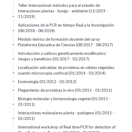
Taller Internacional: métodos para el estudio de
interacciones plantas - hongo - ambiente
(11/2019 -
11/2019)
+
Aplicaciones de la PCR en tiempo Real a la Investigación
(08/2018 - 08/2018)
+
Módulo teórico de formación docente del curso
Plataforma Educativa de Ciencias
(08/2017 - 08/2017)
+
Introducción a cultivos genéticamente modificados:
riesgos y beneficios
(01/2017 - 01/2017)
+
Localización subcelular de proteínas en células vegetales
usando microscopía confocal
(01/2014 - 01/2014)
+
Enzimología
(01/2012 - 01/2012)
+
Plegamiento de proteínas in vivo
(01/2011 - 01/2011)
+
Biología molecular y biotecnología vegetal
(01/2011 -
01/2011)
+
Interacciones moleculares planta - patógeno
(01/2011 -
01/2011)
+
International workshop of Real time PCR for detection of