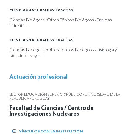
CIENCIAS NATURALES Y EXACTAS
Ciencias Biológicas /Otros Tópicos Biológicos /Enzimas
hidrolíticas
CIENCIAS NATURALES Y EXACTAS
Ciencias Biológicas /Otros Tópicos Biológicos /Fisiología y
Bioquímica vegetal
Actuación profesional
SECTOR EDUCACIÓN SUPERIOR/PÚBLICO - UNIVERSIDAD DE LA
REPÚBLICA - URUGUAY
Facultad de Ciencias / Centro de
Investigaciones Nucleares
VÍNCULOS CON LA INSTITUCIÓN
+