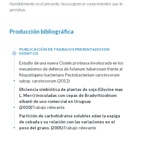
Humildemente en el presente, busco generar conocimientos que lo
permitan.
Producción bibliográfica
PUBLICACIÓN DE TRABAJOS PRESENTADOS EN
EVENTOS
+
Estudio de una nueva Cisteín proteasa involucrada en los
mecanismos de defensa de Solanum tuberosum frente al
fitopatógeno bacteriano Pectobacterium carotovorum
subsp. carotovorum (2012)
+
Eficiencia simbiótica de plantas de soja (Glycine max
L. Merr) inoculadas con cepas de Bradyrhizobium
elkanii de uso comercial en Uruguay
(2010)
Trabajo relevante
+
Partición de carbohidratos solubles edan la espiga
de cebada y su relación con las variaciones en el
peso del grano. (2005)
Trabajo relevante
+