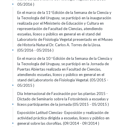
05/2016 )
+
En el marco de la 11ª Edición de la Semana de la Ciencia y
la Tecnología del Uruguay, se participó en la inauguración
realizada por el Ministerio de Educación y Cultura en
representación de Facultad de Ciencias, atendiendo
escuelas, liceos y público en general en el stand del
Laboratorio de Fisiología Vegetal presentado en el Museo
de Historia Natural Dr. Carlos A. Torres de la Llosa.
(05/2016 - 05/2016 )
+
En el marco de la 10 ª Edición de la Semana de la Ciencia y
la Tecnología del Uruguay, se participó en la Jornada de
Puertas Abiertas realizada en Facultad de Ciencias,
atendiendo escuelas, liceos y público en general en el
stand del Laboratorio de Fisiología Vegetal. (05/2015 -
05/2015 )
+
Día Internacional de Fascinación por las plantas 2015 -
Dictado de Seminario sobre la Fotosíntesis a escuelas y
liceos participantes de la jornada (05/2015 - 05/2015 )
+
Exposición Latitud Ciencias- Exposición y realización de
actividad práctica dirigida a escuelas, liceos y público en
general sobre las clorofilas. (09/2014 - 09/2014 )
+