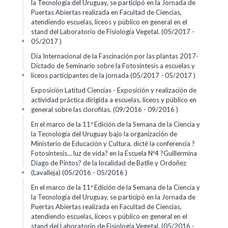
la Tecnología del Uruguay, se participó en la Jornada de
Puertas Abiertas realizada en Facultad de Ciencias,
atendiendo escuelas, liceos y público en general en el
stand del Laboratorio de Fisiología Vegetal. (05/2017 -
05/2017 )
+
Día Internacional de la Fascinación por las plantas 2017-
Dictado de Seminario sobre la Fotosíntesis a escuelas y
liceos participantes de la jornada (05/2017 - 05/2017 )
+
Exposición Latitud Ciencias - Exposición y realización de
actividad práctica dirigida a escuelas, liceos y público en
general sobre las clorofilas. (09/2016 - 09/2016 )
+
En el marco de la 11ª Edición de la Semana de la Ciencia y
la Tecnología del Uruguay bajo la organización de
Ministerio de Educación y Cultura, dicté la conferencia ?
Fotosíntesis... luz de vida? en la Escuela Nº4 ?Guillermina
Diago de Pintos? de la localidad de Batlle y Ordoñez
(Lavalleja) (05/2016 - 05/2016 )
+
En el marco de la 11ª Edición de la Semana de la Ciencia y
la Tecnología del Uruguay, se participó en la Jornada de
Puertas Abiertas realizada en Facultad de Ciencias,
atendiendo escuelas, liceos y público en general en el
stand del Laboratorio de Fisiología Vegetal. (05/2016 -