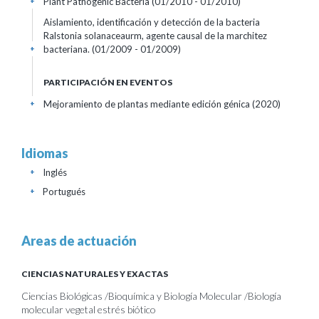
Plant Pathogenic Bacteria
(01/2010 - 01/2010)
+
Aislamiento, identificación y detección de la bacteria
Ralstonia solanaceaurm, agente causal de la marchitez
bacteriana.
(01/2009 - 01/2009)
+
PARTICIPACIÓN EN EVENTOS
Mejoramiento de plantas mediante edición génica
(2020)
+
Idiomas
Inglés
+
Portugués
+
Areas de actuación
CIENCIAS NATURALES Y EXACTAS
Ciencias Biológicas /Bioquímica y Biología Molecular /Biología
molecular vegetal estrés biótico