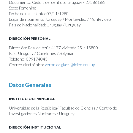
Documento: Cédula de identidad uruguay - 27586186
Sexo: Femenino
Fecha de nacimiento: 07/11/1980
Lugar de nacimiento: Uruguay / Montevideo / Montevideo
País de Nacionalidad: Uruguay / Uruguay
DIRECCIÓN PERSONAL
Dirección: Real de Azúa 4177 vivienda 25. / 15800
País: Uruguay / Canelones / Solymar
Teléfono: 099174043
Correo electrónico:
veronica.giacri@fcien.edu.uy
Datos Generales
INSTITUCIÓN PRINCIPAL
Universidad de la República/ Facultad de Ciencias / Centro de
Investigaciones Nucleares / Uruguay
DIRECCIÓN INSTITUCIONAL