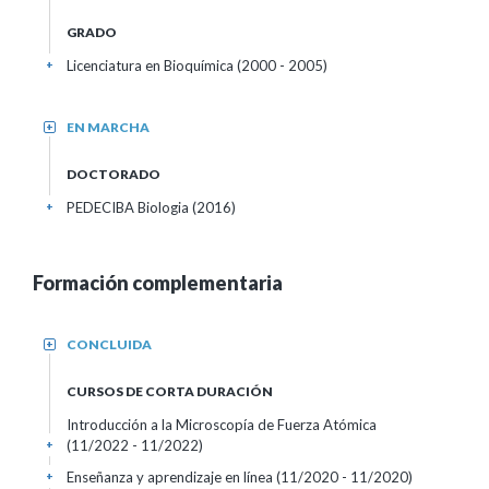
GRADO
Licenciatura en Bioquímica (2000 - 2005)
+
EN MARCHA
+
DOCTORADO
PEDECIBA Biologia (2016)
+
Formación complementaria
CONCLUIDA
+
CURSOS DE CORTA DURACIÓN
Introducción a la Microscopía de Fuerza Atómica
(11/2022 - 11/2022)
+
Enseñanza y aprendizaje en línea
(11/2020 - 11/2020)
+