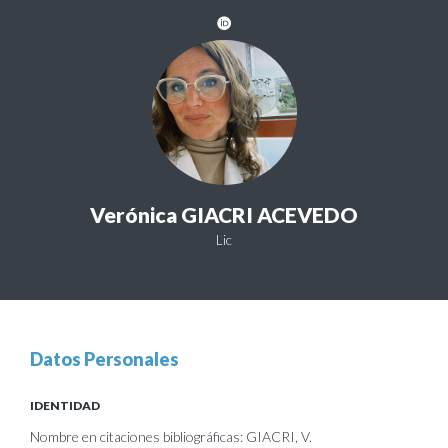
Verónica GIACRI ACEVEDO
Lic
Datos Personales
IDENTIDAD
Nombre en citaciones bibliográficas: GIACRI, V.