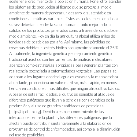
sostener el crecimiento de la población humana. Por el otro, atender
los sistemas de producción al tiempo que se protege al medio
ambiente de manera de generar un desarrollo sustentable en
condiciones climáticas variables. Estos aspectos mencionados a
su vez deberían atender la salud humana tanto mejorando la
calidad de los productos generados como a través del cuidado del
medio ambiente. Hoy en día la agricultura global utiliza miles de
toneladas de pesticidas por año. Así mismo, las pérdidas de
cosechas debidas al estrés biótico son aproximadamente el 25 %.
Actualmente, la ingeniería genética y el mejoramiento genético
tradicional asistido con herramientas de análisis moleculares,
aparecen como estrategias apropiadas para generar plantas con
resistencia potenciada a enfermedades vegetales. Las papas se
adaptan a los lugares donde el agua es escasa y la mano de obra
abundante, proporciona un valor nutritivo, más rápido, en menos
tierra y en condiciones más difíciles que ningún otro cultivo básico.
A pesar de estas facilidades, el cultivo es sensible al ataque de
diferentes patógenos que llevan a pérdidas considerables de la
producción y al uso de grandes cantidades de pesticidas
[http://cipotato.org]. Debido a esto, el conocimiento de las
interacciones entre la planta y los diferentes patógenos que la
afectan puede contribuir sustantivamente a la elaboración de
programas de control de enfermedades, así como a la disminución
del uso de pesticidas.