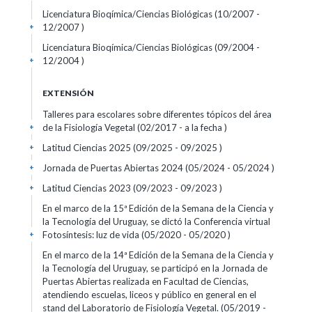
Licenciatura Bioqímica/Ciencias Biológicas (10/2007 -
12/2007 )
+
Licenciatura Bioqímica/Ciencias Biológicas (09/2004 -
12/2004 )
+
EXTENSIÓN
Talleres para escolares sobre diferentes tópicos del área
de la Fisiología Vegetal (02/2017 - a la fecha )
+
Latitud Ciencias 2025 (09/2025 - 09/2025 )
+
Jornada de Puertas Abiertas 2024 (05/2024 - 05/2024 )
+
Latitud Ciencias 2023 (09/2023 - 09/2023 )
+
En el marco de la 15ª Edición de la Semana de la Ciencia y
la Tecnología del Uruguay, se dictó la Conferencia virtual
Fotosíntesis: luz de vida (05/2020 - 05/2020 )
+
En el marco de la 14ª Edición de la Semana de la Ciencia y
la Tecnología del Uruguay, se participó en la Jornada de
Puertas Abiertas realizada en Facultad de Ciencias,
atendiendo escuelas, liceos y público en general en el
stand del Laboratorio de Fisiología Vegetal. (05/2019 -