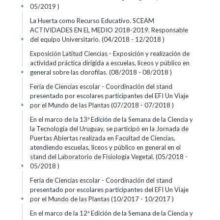
05/2019 )
+
La Huerta como Recurso Educativo. SCEAM
ACTIVIDADES EN EL MEDIO 2018-2019. Responsable
del equipo Universitario. (04/2018 - 12/2018 )
+
Exposición Latitud Ciencias - Exposición y realización de
actividad práctica dirigida a escuelas, liceos y público en
general sobre las clorofilas. (08/2018 - 08/2018 )
+
Feria de Ciencias escolar - Coordinación del stand
presentado por escolares participantes del EFI Un Viaje
por el Mundo de las Plantas (07/2018 - 07/2018 )
+
En el marco de la 13ª Edición de la Semana de la Ciencia y
la Tecnología del Uruguay, se participó en la Jornada de
Puertas Abiertas realizada en Facultad de Ciencias,
atendiendo escuelas, liceos y público en general en el
stand del Laboratorio de Fisiología Vegetal. (05/2018 -
05/2018 )
+
Feria de Ciencias escolar - Coordinación del stand
presentado por escolares participantes del EFI Un Viaje
por el Mundo de las Plantas (10/2017 - 10/2017 )
+
En el marco de la 12ª Edición de la Semana de la Ciencia y