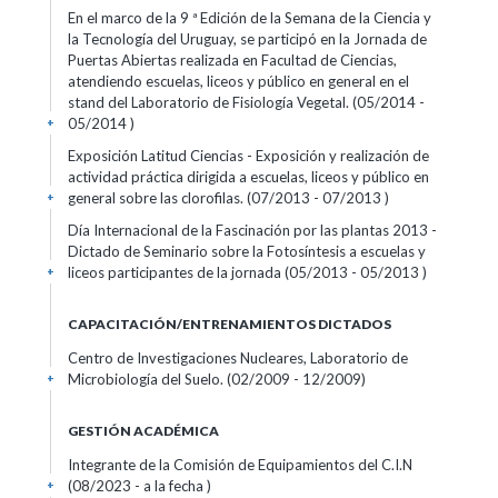
En el marco de la 9 ª Edición de la Semana de la Ciencia y
la Tecnología del Uruguay, se participó en la Jornada de
Puertas Abiertas realizada en Facultad de Ciencias,
atendiendo escuelas, liceos y público en general en el
stand del Laboratorio de Fisiología Vegetal. (05/2014 -
05/2014 )
+
Exposición Latitud Ciencias - Exposición y realización de
actividad práctica dirigida a escuelas, liceos y público en
general sobre las clorofilas. (07/2013 - 07/2013 )
+
Día Internacional de la Fascinación por las plantas 2013 -
Dictado de Seminario sobre la Fotosíntesis a escuelas y
liceos participantes de la jornada (05/2013 - 05/2013 )
+
CAPACITACIÓN/ENTRENAMIENTOS DICTADOS
Centro de Investigaciones Nucleares, Laboratorio de
Microbiología del Suelo. (02/2009 - 12/2009)
+
GESTIÓN ACADÉMICA
Integrante de la Comisión de Equipamientos del C.I.N
(08/2023 - a la fecha )
+