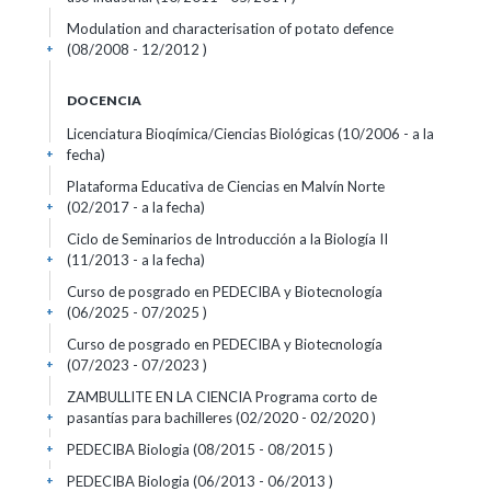
Modulation and characterisation of potato defence
(08/2008 - 12/2012 )
+
DOCENCIA
Licenciatura Bioqímica/Ciencias Biológicas (10/2006 - a la
fecha)
+
Plataforma Educativa de Ciencias en Malvín Norte
(02/2017 - a la fecha)
+
Ciclo de Seminarios de Introducción a la Biología II
(11/2013 - a la fecha)
+
Curso de posgrado en PEDECIBA y Biotecnología
(06/2025 - 07/2025 )
+
Curso de posgrado en PEDECIBA y Biotecnología
(07/2023 - 07/2023 )
+
ZAMBULLITE EN LA CIENCIA Programa corto de
pasantías para bachilleres (02/2020 - 02/2020 )
+
PEDECIBA Biologia (08/2015 - 08/2015 )
+
PEDECIBA Biologia (06/2013 - 06/2013 )
+