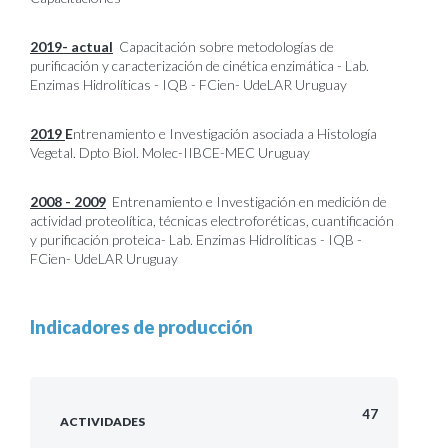
2019- actual
Capacitación sobre metodologías de
purificación y caracterización de cinética enzimática - Lab.
Enzimas Hidrolíticas - IQB - FCien- UdeLAR Uruguay
2019
E
ntrenamiento e Investigación asociada a Histología
Vegetal. Dpto Biol. Molec-IIBCE-MEC Uruguay
2008 - 2009
Entrenamiento e Investigación en medición de
actividad proteolítica, técnicas electroforéticas, cuantificación
y purificación proteica- Lab. Enzimas Hidrolíticas - IQB -
FCien- UdeLAR Uruguay
Indicadores de producción
47
ACTIVIDADES