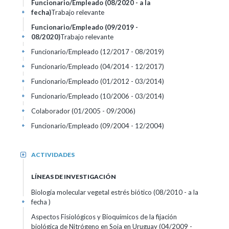
Funcionario/Empleado (08/2020 - a la
fecha)
Trabajo relevante
+
Funcionario/Empleado (09/2019 -
08/2020)
Trabajo relevante
+
Funcionario/Empleado (12/2017 - 08/2019)
+
Funcionario/Empleado (04/2014 - 12/2017)
+
Funcionario/Empleado (01/2012 - 03/2014)
+
Funcionario/Empleado (10/2006 - 03/2014)
+
Colaborador (01/2005 - 09/2006)
+
Funcionario/Empleado (09/2004 - 12/2004)
+
ACTIVIDADES
+
LÍNEAS DE INVESTIGACIÓN
Biología molecular vegetal estrés biótico (08/2010 - a la
fecha )
+
Aspectos Fisiológicos y Bioquímicos de la fijación
biológica de Nitrógeno en Soja en Uruguay (04/2009 -