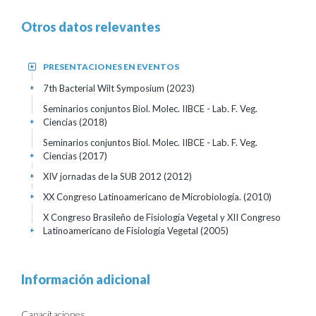
Otros datos relevantes
PRESENTACIONES EN EVENTOS
+
7th Bacterial Wilt Symposium
(2023)
+
Seminarios conjuntos Biol. Molec. IIBCE - Lab. F. Veg.
Ciencias
(2018)
+
Seminarios conjuntos Biol. Molec. IIBCE - Lab. F. Veg.
Ciencias
(2017)
+
XIV jornadas de la SUB 2012
(2012)
+
XX Congreso Latinoamericano de Microbiología.
(2010)
+
X Congreso Brasileño de Fisiología Vegetal y XII Congreso
Latinoamericano de Fisiología Vegetal
(2005)
+
Información adicional
Capacitaciones