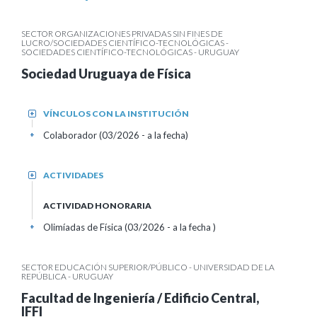
SECTOR ORGANIZACIONES PRIVADAS SIN FINES DE
LUCRO/SOCIEDADES CIENTÍFICO-TECNOLÓGICAS -
SOCIEDADES CIENTÍFICO-TECNOLÓGICAS - URUGUAY
Sociedad Uruguaya de Física
VÍNCULOS CON LA INSTITUCIÓN
+
Colaborador (03/2026 - a la fecha)
+
ACTIVIDADES
+
ACTIVIDAD HONORARIA
Olimíadas de Física (03/2026 - a la fecha )
+
SECTOR EDUCACIÓN SUPERIOR/PÚBLICO - UNIVERSIDAD DE LA
REPÚBLICA - URUGUAY
Facultad de Ingeniería / Edificio Central,
IFFI