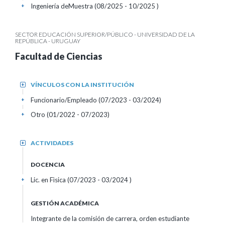
Ingeniería deMuestra (08/2025 - 10/2025 )
+
SECTOR EDUCACIÓN SUPERIOR/PÚBLICO - UNIVERSIDAD DE LA
REPÚBLICA - URUGUAY
Facultad de Ciencias
VÍNCULOS CON LA INSTITUCIÓN
+
Funcionario/Empleado (07/2023 - 03/2024)
+
Otro (01/2022 - 07/2023)
+
ACTIVIDADES
+
DOCENCIA
Lic. en Fìsica (07/2023 - 03/2024 )
+
GESTIÓN ACADÉMICA
Integrante de la comisión de carrera, orden estudiante