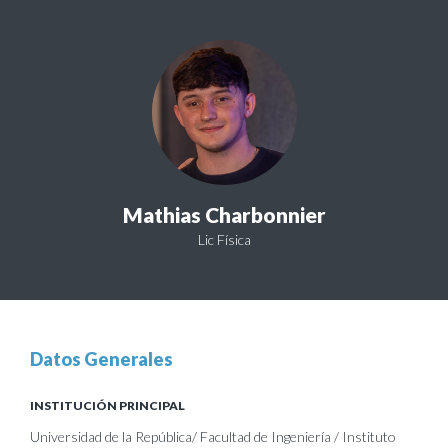
Mathias Charbonnier
Lic Física
Datos Generales
INSTITUCIÓN PRINCIPAL
Universidad de la República/ Facultad de Ingeniería / Instituto