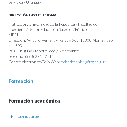
de Física / Uruguay
DIRECCIÓN INSTITUCIONAL
Institución: Universidad de la República / Facultad de
Ingeniería / Sector Educación Superior/Público
/ IFFI
Dirección: Av. Julio Herrera y Reissig 565, 11300 Montevideo
/ 11300
País: Uruguay / Montevideo / Montevideo
Teléfono: (598) 2714 2714
Correo electrónico/Sitio Web:
mcharbonnier@fing.edu.uy
Formación
Formación académica
CONCLUIDA
+