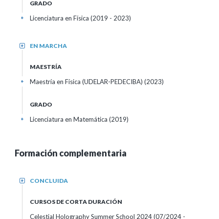
GRADO
Licenciatura en Física (2019 - 2023)
+
EN MARCHA
+
MAESTRÍA
Maestría en Física (UDELAR-PEDECIBA) (2023)
+
GRADO
Licenciatura en Matemática (2019)
+
Formación complementaria
CONCLUIDA
+
CURSOS DE CORTA DURACIÓN
Celestial Holography Summer School 2024
(07/2024 -