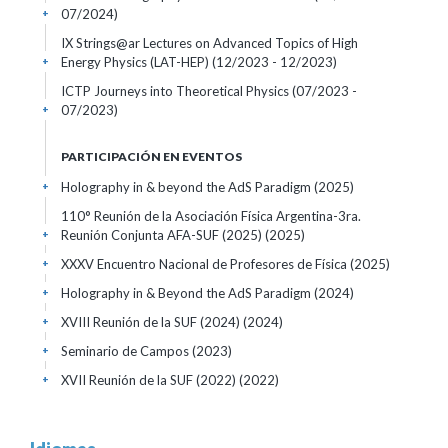
07/2024)
+
IX Strings@ar Lectures on Advanced Topics of High
Energy Physics (LAT-HEP)
(12/2023 - 12/2023)
+
ICTP Journeys into Theoretical Physics
(07/2023 -
07/2023)
+
PARTICIPACIÓN EN EVENTOS
Holography in & beyond the AdS Paradigm
(2025)
+
110° Reunión de la Asociación Física Argentina-3ra.
Reunión Conjunta AFA-SUF (2025)
(2025)
+
XXXV Encuentro Nacional de Profesores de Física
(2025)
+
Holography in & Beyond the AdS Paradigm
(2024)
+
XVIII Reunión de la SUF (2024)
(2024)
+
Seminario de Campos
(2023)
+
XVII Reunión de la SUF (2022)
(2022)
+