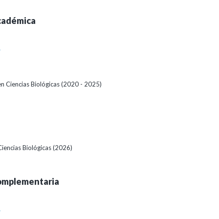
cadémica
A
en Ciencias Biológicas (2020 - 2025)
iencias Biológicas (2026)
omplementaria
A