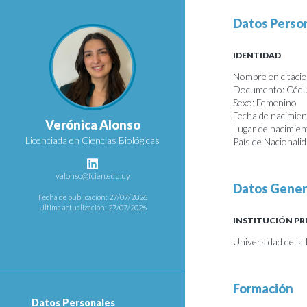
Datos Perso
IDENTIDAD
Nombre en citacio
Documento: Cédul
Sexo: Femenino
Fecha de nacimie
Verónica Alonso
Lugar de nacimie
Licenciada en Ciencias Biológicas
País de Nacionalid
valonso@fcien.edu.uy
Datos Gener
Fecha de publicación: 27/07/2026
Última actualización: 27/07/2026
INSTITUCIÓN PR
Universidad de la
Formación
Datos Personales