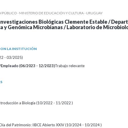
/PÚBLICO - MINISTERIO DE EDUCACIÓN Y CULTURA - URUGUAY
 Investigaciones Biológicas Clemente Estable / Depa
a y Genómica Microbianas / Laboratorio de Microbiol
ON LA INSTITUCIÓN
22 - 03/2025)
/Empleado (06/2023 - 12/2023)
Trabajo relevante
ES
ntroducción a Biología (10/2022 - 11/2022 )
l Día del Patrimonio: IIBCE Abierto XXIV (10/2024 - 10/2024 )