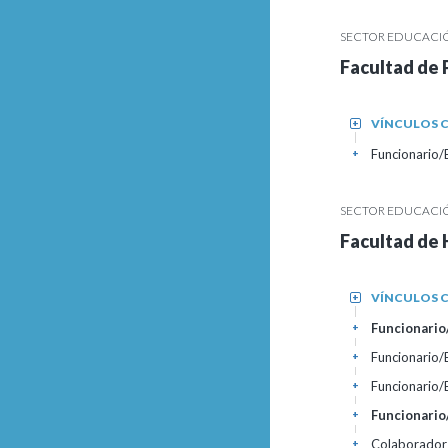
SECTOR EDUCACIÓN
Facultad de
VÍNCULOS C
+
Funcionario/
+
SECTOR EDUCACIÓN
Facultad de 
VÍNCULOS C
+
Funcionario/
+
Funcionario/
+
Funcionario
+
Funcionario
+
Colaborador
+