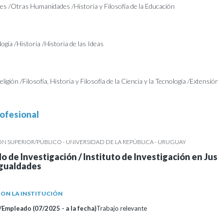
 /Otras Humanidades /Historia y Filosofía de la Educación
ogía /Historia /Historia de las Ideas
Religión /Filosofía, Historia y Filosofía de la Ciencia y la Tecnología /Extensió
ofesional
 SUPERIOR/PÚBLICO - UNIVERSIDAD DE LA REPÚBLICA - URUGUAY
o de Investigación / Instituto de Investigación en Jus
igualdades
ON LA INSTITUCIÓN
Empleado (07/2025 - a la fecha)
Trabajo relevante