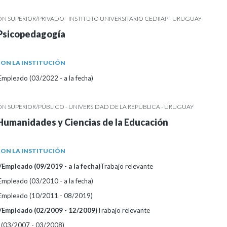
 SUPERIOR/PRIVADO - INSTITUTO UNIVERSITARIO CEDIIAP - URUGUAY
 Psicopedagogía
ON LA INSTITUCIÓN
Empleado (03/2022 - a la fecha)
 SUPERIOR/PÚBLICO - UNIVERSIDAD DE LA REPÚBLICA - URUGUAY
Humanidades y Ciencias de la Educación
ON LA INSTITUCIÓN
Empleado (09/2019 - a la fecha)
Trabajo relevante
Empleado (03/2010 - a la fecha)
/Empleado (10/2011 - 08/2019)
/Empleado (02/2009 - 12/2009)
Trabajo relevante
 (03/2007 - 03/2008)