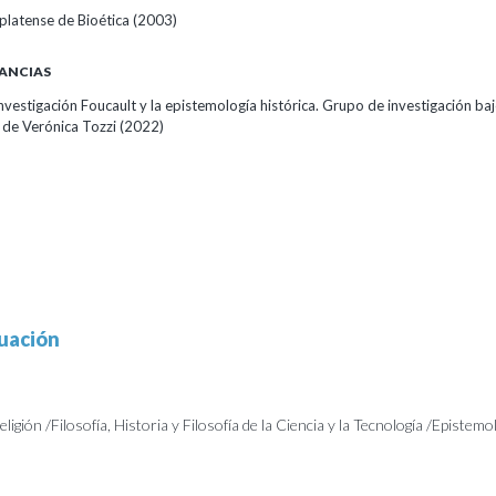
platense de Bioética
(2003)
ANCIAS
nvestigación Foucault y la epistemología histórica. Grupo de investigación baj
 de Verónica Tozzi
(2022)
uación
Religión /Filosofía, Historia y Filosofía de la Ciencia y la Tecnología /Epistemo