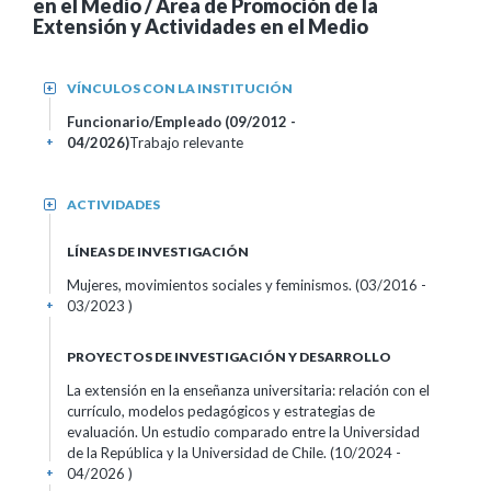
en el Medio / Área de Promoción de la
Extensión y Actividades en el Medio
VÍNCULOS CON LA INSTITUCIÓN
+
Funcionario/Empleado (09/2012 -
04/2026)
Trabajo relevante
+
ACTIVIDADES
+
LÍNEAS DE INVESTIGACIÓN
Mujeres, movimientos sociales y feminismos. (03/2016 -
03/2023 )
+
PROYECTOS DE INVESTIGACIÓN Y DESARROLLO
La extensión en la enseñanza universitaria: relación con el
currículo, modelos pedagógicos y estrategias de
evaluación. Un estudio comparado entre la Universidad
de la República y la Universidad de Chile. (10/2024 -
04/2026 )
+