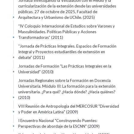
Jornada Investigando la Vinculación con el Medio y la
curricularización de la extensión desde las universidades
públicas. 27 de octubre de 2025, Facultad de
Arquitectura y Urbanismo de UChile.
(2025)
+
“IV Coloquio Internacional de Estudios sobre Varones y
Masculinidades. Políticas Públicas y Acciones
Transformadoras”
(2011)
+
“Jornada de Prácticas Integrales. Espacios de Formación
Integral y Proyectos estudiantiles de extensión en
debate”
(2011)
+
Jornadas de Formación "Las Prácticas Integrales en la
Universidad"
(2010)
+
Jornadas Regionales sobre la Formación en Docencia
Universitaria. Módulo III: La formación para la extensión
universitaria. ¿Para qué? ¿Hacia dónde? ¿Hacia quiénes?
(2010)
+
VIII Reunión de Antropología del MERCOSUR "Diversidad
y Poder en América Latina"
(2009)
+
I Encuentro Nacional "Construyendo Puentes:
Perspectivas de abordaje de la ESCNN"
(2009)
+