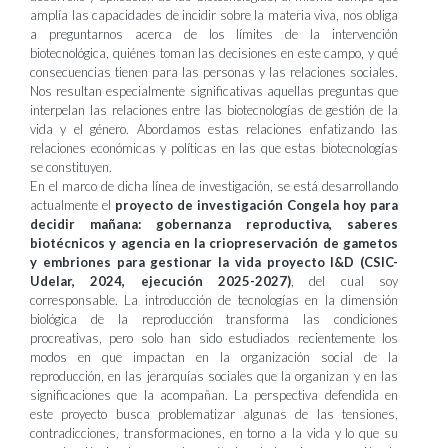
amplía las capacidades de incidir sobre la materia viva, nos obliga
a preguntarnos acerca de los límites de la intervención
biotecnológica, quiénes toman las decisiones en este campo, y qué
consecuencias tienen para las personas y las relaciones sociales.
Nos resultan especialmente significativas aquellas preguntas que
interpelan las relaciones entre las biotecnologías de gestión de la
vida y el género. Abordamos estas relaciones enfatizando las
relaciones económicas y políticas en las que estas biotecnologías
se constituyen.
En el marco de dicha línea de investigación, se está desarrollando
actualmente el
proyecto de investigación Congela hoy para
decidir mañana: gobernanza reproductiva, saberes
biotécnicos y agencia en la criopreservación de gametos
y embriones para gestionar la vida proyecto I&D (CSIC-
Udelar, 2024, ejecución 2025-2027)
, del cual soy
corresponsable. La introducción de tecnologías en la dimensión
biológica de la reproducción transforma las condiciones
procreativas, pero solo han sido estudiados recientemente los
modos en que impactan en la organización social de la
reproducción, en las jerarquías sociales que la organizan y en las
significaciones que la acompañan. La perspectiva defendida en
este proyecto busca problematizar algunas de las tensiones,
contradicciones, transformaciones, en torno a la vida y lo que su