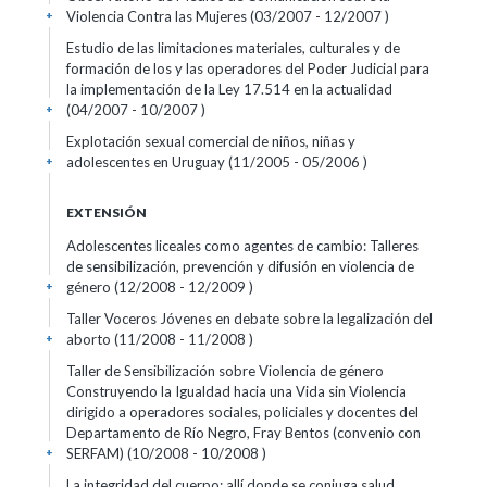
Violencia Contra las Mujeres (03/2007 - 12/2007 )
+
Estudio de las limitaciones materiales, culturales y de
formación de los y las operadores del Poder Judicial para
la implementación de la Ley 17.514 en la actualidad
(04/2007 - 10/2007 )
+
Explotación sexual comercial de niños, niñas y
adolescentes en Uruguay (11/2005 - 05/2006 )
+
EXTENSIÓN
Adolescentes liceales como agentes de cambio: Talleres
de sensibilización, prevención y difusión en violencia de
género (12/2008 - 12/2009 )
+
Taller Voceros Jóvenes en debate sobre la legalización del
aborto (11/2008 - 11/2008 )
+
Taller de Sensibilización sobre Violencia de género
Construyendo la Igualdad hacia una Vida sin Violencia
dirigido a operadores sociales, policiales y docentes del
Departamento de Río Negro, Fray Bentos (convenio con
SERFAM) (10/2008 - 10/2008 )
+
La integridad del cuerpo: allí donde se conjuga salud,