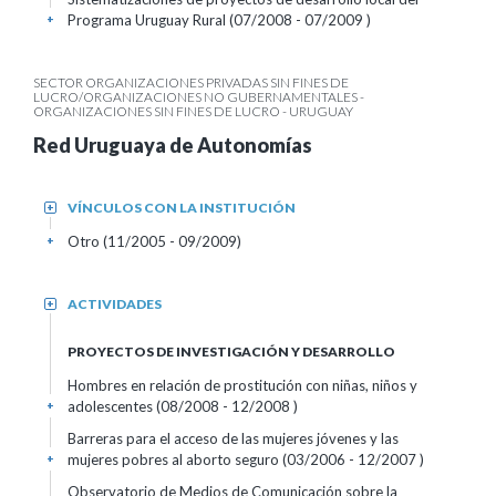
Programa Uruguay Rural (07/2008 - 07/2009 )
+
SECTOR ORGANIZACIONES PRIVADAS SIN FINES DE
LUCRO/ORGANIZACIONES NO GUBERNAMENTALES -
ORGANIZACIONES SIN FINES DE LUCRO - URUGUAY
Red Uruguaya de Autonomías
VÍNCULOS CON LA INSTITUCIÓN
+
Otro (11/2005 - 09/2009)
+
ACTIVIDADES
+
PROYECTOS DE INVESTIGACIÓN Y DESARROLLO
Hombres en relación de prostitución con niñas, niños y
adolescentes (08/2008 - 12/2008 )
+
Barreras para el acceso de las mujeres jóvenes y las
mujeres pobres al aborto seguro (03/2006 - 12/2007 )
+
Observatorio de Medios de Comunicación sobre la