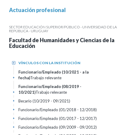
Actuación profesional
SECTOR EDUCACIÓN SUPERIOR/PÚBLICO - UNIVERSIDAD DE LA
REPÚBLICA - URUGUAY
Facultad de Humanidades y Ciencias de la
Educación
VÍNCULOS CON LA INSTITUCIÓN
+
Funcionario/Empleado (10/2021 - a la
fecha)
Trabajo relevante
+
Funcionario/Empleado (08/2019 -
10/2021)
Trabajo relevante
+
Becario (10/2019 - 09/2021)
+
Funcionario/Empleado (01/2018 - 12/2018)
+
Funcionario/Empleado (01/2017 - 12/2017)
+
Funcionario/Empleado (09/2009 - 09/2012)
+