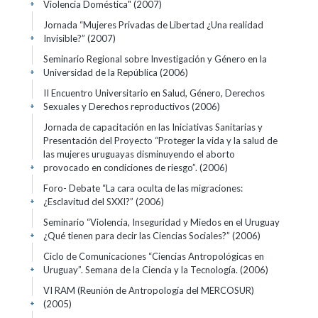
Violencia Doméstica"
(2007)
+
Jornada “Mujeres Privadas de Libertad ¿Una realidad
Invisible?”
(2007)
+
Seminario Regional sobre Investigación y Género en la
Universidad de la República
(2006)
+
II Encuentro Universitario en Salud, Género, Derechos
Sexuales y Derechos reproductivos
(2006)
+
Jornada de capacitación en las Iniciativas Sanitarias y
Presentación del Proyecto “Proteger la vida y la salud de
las mujeres uruguayas disminuyendo el aborto
provocado en condiciones de riesgo”.
(2006)
+
Foro- Debate “La cara oculta de las migraciones:
¿Esclavitud del SXXI?”
(2006)
+
Seminario “Violencia, Inseguridad y Miedos en el Uruguay
¿Qué tienen para decir las Ciencias Sociales?”
(2006)
+
Ciclo de Comunicaciones “Ciencias Antropológicas en
Uruguay”. Semana de la Ciencia y la Tecnología.
(2006)
+
VI RAM (Reunión de Antropología del MERCOSUR)
(2005)
+