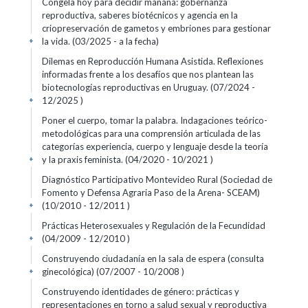
Congela hoy para decidir mañana: gobernanza
reproductiva, saberes biotécnicos y agencia en la
criopreservación de gametos y embriones para gestionar
la vida. (03/2025 - a la fecha)
+
Dilemas en Reproducción Humana Asistida. Reflexiones
informadas frente a los desafíos que nos plantean las
biotecnologías reproductivas en Uruguay. (07/2024 -
12/2025 )
+
Poner el cuerpo, tomar la palabra. Indagaciones teórico-
metodológicas para una comprensión articulada de las
categorías experiencia, cuerpo y lenguaje desde la teoría
y la praxis feminista. (04/2020 - 10/2021 )
+
Diagnóstico Participativo Montevideo Rural (Sociedad de
Fomento y Defensa Agraria Paso de la Arena- SCEAM)
(10/2010 - 12/2011 )
+
Prácticas Heterosexuales y Regulación de la Fecundidad
(04/2009 - 12/2010 )
+
Construyendo ciudadanía en la sala de espera (consulta
ginecológica) (07/2007 - 10/2008 )
+
Construyendo identidades de género: prácticas y
representaciones en torno a salud sexual y reproductiva