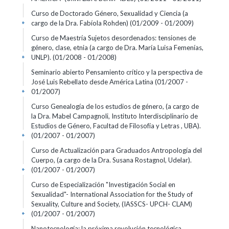
Curso de Doctorado Género, Sexualidad y Ciencia (a
cargo de la Dra. Fabíola Rohden)
(01/2009 - 01/2009)
+
Curso de Maestría Sujetos desordenados: tensiones de
género, clase, etnia (a cargo de Dra. María Luisa Femenías,
UNLP).
(01/2008 - 01/2008)
+
Seminario abierto Pensamiento crítico y la perspectiva de
José Luis Rebellato desde América Latina
(01/2007 -
01/2007)
+
Curso Genealogía de los estudios de género, (a cargo de
la Dra. Mabel Campagnoli, Instituto Interdisciplinario de
Estudios de Género, Facultad de Filosofía y Letras , UBA).
(01/2007 - 01/2007)
+
Curso de Actualización para Graduados Antropología del
Cuerpo, (a cargo de la Dra. Susana Rostagnol, Udelar).
(01/2007 - 01/2007)
+
Curso de Especialización "Investigación Social en
Sexualidad"- International Association for the Study of
Sexuality, Culture and Society, (IASSCS- UPCH- CLAM)
(01/2007 - 01/2007)
+
Nanotecnología: la próxima revolución tecnológica.