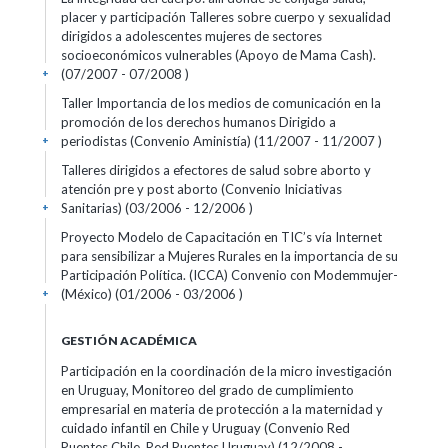
placer y participación Talleres sobre cuerpo y sexualidad
dirigidos a adolescentes mujeres de sectores
socioeconómicos vulnerables (Apoyo de Mama Cash).
(07/2007 - 07/2008 )
+
Taller Importancia de los medios de comunicación en la
promoción de los derechos humanos Dirigido a
periodistas (Convenio Aministía) (11/2007 - 11/2007 )
+
Talleres dirigidos a efectores de salud sobre aborto y
atención pre y post aborto (Convenio Iniciativas
Sanitarias) (03/2006 - 12/2006 )
+
Proyecto Modelo de Capacitación en TIC’s vía Internet
para sensibilizar a Mujeres Rurales en la importancia de su
Participación Política. (ICCA) Convenio con Modemmujer-
(México) (01/2006 - 03/2006 )
+
GESTIÓN ACADÉMICA
Participación en la coordinación de la micro investigación
en Uruguay, Monitoreo del grado de cumplimiento
empresarial en materia de protección a la maternidad y
cuidado infantil en Chile y Uruguay (Convenio Red
Puentes Chile, Red Puentes Uruguay) (12/2008 -