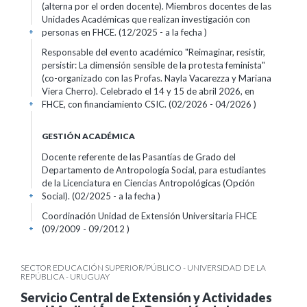
(alterna por el orden docente). Miembros docentes de las
Unidades Académicas que realizan investigación con
personas en FHCE. (12/2025 - a la fecha )
+
Responsable del evento académico "Reimaginar, resistir,
persistir: La dimensión sensible de la protesta feminista"
(co-organizado con las Profas. Nayla Vacarezza y Mariana
Viera Cherro). Celebrado el 14 y 15 de abril 2026, en
FHCE, con financiamiento CSIC. (02/2026 - 04/2026 )
+
GESTIÓN ACADÉMICA
Docente referente de las Pasantías de Grado del
Departamento de Antropología Social, para estudiantes
de la Licenciatura en Ciencias Antropológicas (Opción
Social). (02/2025 - a la fecha )
+
Coordinación Unidad de Extensión Universitaria FHCE
(09/2009 - 09/2012 )
+
SECTOR EDUCACIÓN SUPERIOR/PÚBLICO - UNIVERSIDAD DE LA
REPÚBLICA - URUGUAY
Servicio Central de Extensión y Actividades