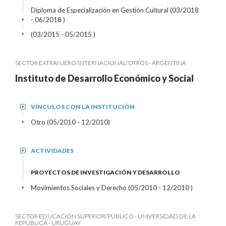
Diploma de Especialización en Gestión Cultural (03/2018
- 06/2018 )
+
(03/2015 - 05/2015 )
+
SECTOR EXTRANJERO/INTERNACIONAL/OTROS - ARGENTINA
Instituto de Desarrollo Económico y Social
VÍNCULOS CON LA INSTITUCIÓN
+
Otro (05/2010 - 12/2010)
+
ACTIVIDADES
+
PROYECTOS DE INVESTIGACIÓN Y DESARROLLO
Movimientos Sociales y Derecho (05/2010 - 12/2010 )
+
SECTOR EDUCACIÓN SUPERIOR/PÚBLICO - UNIVERSIDAD DE LA
REPÚBLICA - URUGUAY