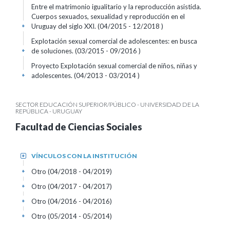
Entre el matrimonio igualitario y la reproducción asistida.
Cuerpos sexuados, sexualidad y reproducción en el
Uruguay del siglo XXI. (04/2015 - 12/2018 )
+
Explotación sexual comercial de adolescentes: en busca
de soluciones. (03/2015 - 09/2016 )
+
Proyecto Explotación sexual comercial de niños, niñas y
adolescentes. (04/2013 - 03/2014 )
+
SECTOR EDUCACIÓN SUPERIOR/PÚBLICO - UNIVERSIDAD DE LA
REPÚBLICA - URUGUAY
Facultad de Ciencias Sociales
VÍNCULOS CON LA INSTITUCIÓN
+
Otro (04/2018 - 04/2019)
+
Otro (04/2017 - 04/2017)
+
Otro (04/2016 - 04/2016)
+
Otro (05/2014 - 05/2014)
+