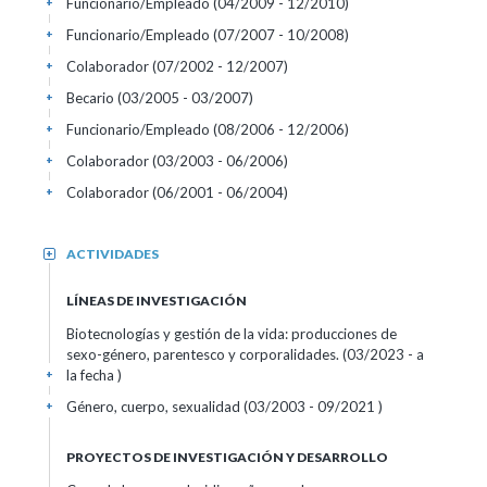
Funcionario/Empleado (04/2009 - 12/2010)
+
Funcionario/Empleado (07/2007 - 10/2008)
+
Colaborador (07/2002 - 12/2007)
+
Becario (03/2005 - 03/2007)
+
Funcionario/Empleado (08/2006 - 12/2006)
+
Colaborador (03/2003 - 06/2006)
+
Colaborador (06/2001 - 06/2004)
+
ACTIVIDADES
+
LÍNEAS DE INVESTIGACIÓN
Biotecnologías y gestión de la vida: producciones de
sexo-género, parentesco y corporalidades. (03/2023 - a
la fecha )
+
Género, cuerpo, sexualidad (03/2003 - 09/2021 )
+
PROYECTOS DE INVESTIGACIÓN Y DESARROLLO