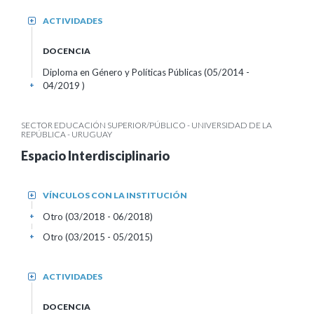
ACTIVIDADES
+
DOCENCIA
Diploma en Género y Políticas Públicas (05/2014 -
04/2019 )
+
SECTOR EDUCACIÓN SUPERIOR/PÚBLICO - UNIVERSIDAD DE LA
REPÚBLICA - URUGUAY
Espacio Interdisciplinario
VÍNCULOS CON LA INSTITUCIÓN
+
Otro (03/2018 - 06/2018)
+
Otro (03/2015 - 05/2015)
+
ACTIVIDADES
+
DOCENCIA