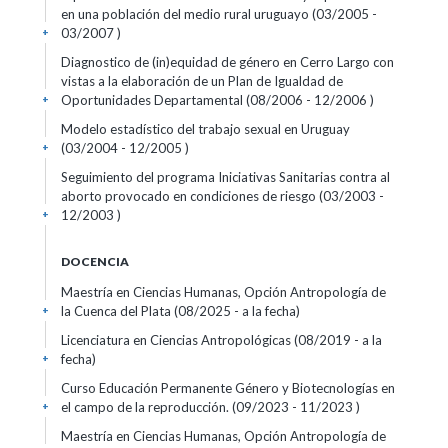
en una población del medio rural uruguayo (03/2005 -
03/2007 )
+
Diagnostico de (in)equidad de género en Cerro Largo con
vistas a la elaboración de un Plan de Igualdad de
Oportunidades Departamental (08/2006 - 12/2006 )
+
Modelo estadístico del trabajo sexual en Uruguay
(03/2004 - 12/2005 )
+
Seguimiento del programa Iniciativas Sanitarias contra al
aborto provocado en condiciones de riesgo (03/2003 -
12/2003 )
+
DOCENCIA
Maestría en Ciencias Humanas, Opción Antropología de
la Cuenca del Plata (08/2025 - a la fecha)
+
Licenciatura en Ciencias Antropológicas (08/2019 - a la
fecha)
+
Curso Educación Permanente Género y Biotecnologías en
el campo de la reproducción. (09/2023 - 11/2023 )
+
Maestría en Ciencias Humanas, Opción Antropología de