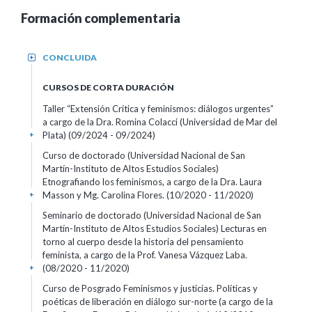
Formación complementaria
CONCLUIDA
+
CURSOS DE CORTA DURACIÓN
Taller “Extensión Crítica y feminismos: diálogos urgentes”
a cargo de la Dra. Romina Colacci (Universidad de Mar del
Plata)
(09/2024 - 09/2024)
+
Curso de doctorado (Universidad Nacional de San
Martín-Instituto de Altos Estudios Sociales)
Etnografiando los feminismos, a cargo de la Dra. Laura
Masson y Mg. Carolina Flores.
(10/2020 - 11/2020)
+
Seminario de doctorado (Universidad Nacional de San
Martín-Instituto de Altos Estudios Sociales) Lecturas en
torno al cuerpo desde la historia del pensamiento
feminista, a cargo de la Prof. Vanesa Vázquez Laba.
(08/2020 - 11/2020)
+
Curso de Posgrado Feminismos y justicias. Políticas y
poéticas de liberación en diálogo sur-norte (a cargo de la