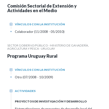
Comisión Sectorial de Extensión y
Actividades en el Medio
VÍNCULOS CON LA INSTITUCIÓN
+
Colaborador (11/2008 - 05/2010)
+
SECTOR GOBIERNO/PÚBLICO - MINISTERIO DE GANADERÍA,
AGRICULTURA Y PESCA - URUGUAY
Programa Uruguay Rural
VÍNCULOS CON LA INSTITUCIÓN
+
Otro (07/2008 - 10/2009)
+
ACTIVIDADES
+
PROYECTOS DE INVESTIGACIÓN Y DESARROLLO
Sistematizaciones de proyectos de desarrollo local del