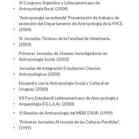
III Congreso Argentino y Latinoamericano de
Antropología Rural.
(2004)
+
“Antropología se extiende” Presentación de trabajos de
extensión del Departamento de Antropología de la FHCE.
(2004)
+
IV Jornadas Técnicas de la Facultad de Veterinaria.
(2003)
+
Primeras Jornadas de Jóvenes Investigadores en
Antropología Social.
(2003)
+
Jornadas de Integración Estudiantes Ciencias
Antropológicas
(2003)
+
Encuentro con la Antropología Social y Cultural en
Uruguay.
(2000)
+
VII Foro Estudiantil Latinoamericano de Antropología y
Arqueología (F.E.L.A.A).
(2000)
+
III Reunión de Antropología del MERCOSUR.
(1999)
+
“Primeras Jornadas Al rescate de las Culturas Perdidas”.
(1999)
+