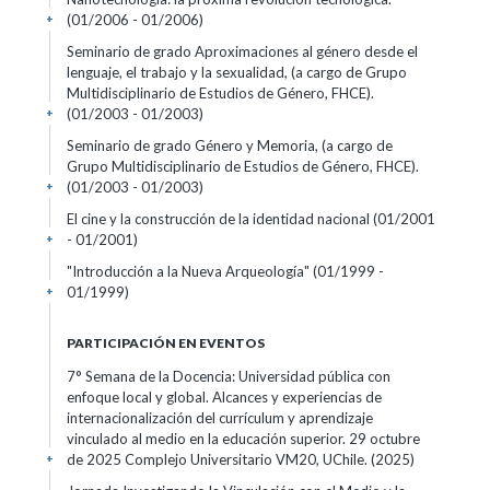
(01/2006 - 01/2006)
+
Seminario de grado Aproximaciones al género desde el
lenguaje, el trabajo y la sexualidad, (a cargo de Grupo
Multidisciplinario de Estudios de Género, FHCE).
(01/2003 - 01/2003)
+
Seminario de grado Género y Memoria, (a cargo de
Grupo Multidisciplinario de Estudios de Género, FHCE).
(01/2003 - 01/2003)
+
El cine y la construcción de la identidad nacional
(01/2001
- 01/2001)
+
"Introducción a la Nueva Arqueología"
(01/1999 -
01/1999)
+
PARTICIPACIÓN EN EVENTOS
7° Semana de la Docencia: Universidad pública con
enfoque local y global. Alcances y experiencias de
internacionalización del currículum y aprendizaje
vinculado al medio en la educación superior. 29 octubre
de 2025 Complejo Universitario VM20, UChile.
(2025)
+