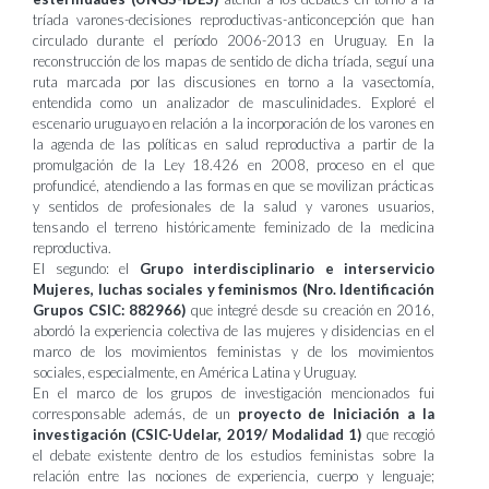
tríada varones-decisiones reproductivas-anticoncepción que han
circulado durante el período 2006-2013 en Uruguay. En la
reconstrucción de los mapas de sentido de dicha tríada, seguí una
ruta marcada por las discusiones en torno a la vasectomía,
entendida como un analizador de masculinidades. Exploré el
escenario uruguayo en relación a la incorporación de los varones en
la agenda de las políticas en salud reproductiva a partir de la
promulgación de la Ley 18.426 en 2008, proceso en el que
profundicé, atendiendo a las formas en que se movilizan prácticas
y sentidos de profesionales de la salud y varones usuarios,
tensando el terreno históricamente feminizado de la medicina
reproductiva.
El segundo: el
Grupo interdisciplinario e interservicio
Mujeres, luchas sociales y feminismos (Nro. Identificación
Grupos CSIC: 882966)
que integré desde su creación en 2016,
abordó la experiencia colectiva de las mujeres y disidencias en el
marco de los movimientos feministas y de los movimientos
sociales, especialmente, en América Latina y Uruguay.
En el marco de los grupos de investigación mencionados fui
corresponsable además, de un
proyecto de Iniciación a la
investigación (CSIC-Udelar, 2019/ Modalidad 1)
que recogió
el debate existente dentro de los estudios feministas sobre la
relación entre las nociones de experiencia, cuerpo y lenguaje;