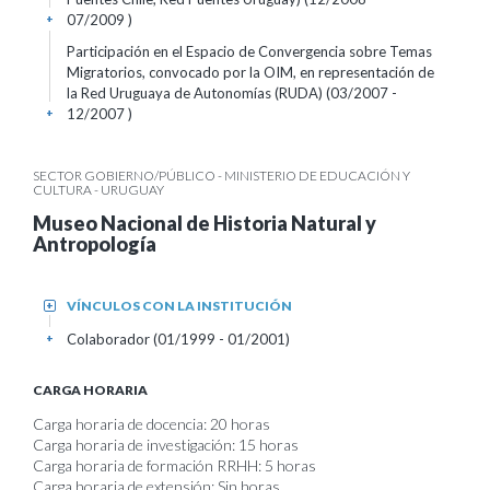
07/2009 )
+
Participación en el Espacio de Convergencia sobre Temas
Migratorios, convocado por la OIM, en representación de
la Red Uruguaya de Autonomías (RUDA) (03/2007 -
12/2007 )
+
SECTOR GOBIERNO/PÚBLICO - MINISTERIO DE EDUCACIÓN Y
CULTURA - URUGUAY
Museo Nacional de Historia Natural y
Antropología
VÍNCULOS CON LA INSTITUCIÓN
+
Colaborador (01/1999 - 01/2001)
+
CARGA HORARIA
Carga horaria de docencia: 20 horas
Carga horaria de investigación: 15 horas
Carga horaria de formación RRHH: 5 horas
Carga horaria de extensión: Sin horas