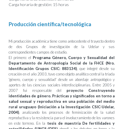
Carga horaria de gestión: 15 horas
Producción científica/tecnológica
Mi producción académica tiene como antecedente el trayecto dentro
de dos Grupos de investigación de la Udelar y sus
correspondientes campos de estudio.
El primero: el
Programa Género, Cuerpo y Sexualidad del
Departamento de Antropología Social de la FHCE (Nro.
Identificación Grupos CSIC: 883134)
, que integré desde su
creación en el año 2003, tuvo como objeto analítico central la tríada
'género, cuerpo y sexualidad' desde un abordaje antropológico y
aportes de las ciencias sociales interdisciplinarias. Entre 2005 y
2007 fui responsable del
proyecto Construyendo
identidades de género. Prácticas y significados en torno a
salud sexual y reproductiva en una población del medio
rural uruguayo (Iniciación a la Investigación CSIC-Udelar,
2004)
, analizando los procesos de feminización de la salud
reproductiva y la resistencia para el involucramiento de los varones
en este terreno. En la
tesis de maestría De fertilidades y
esterilidades (UNGS-IDES)
atendí a los debates en torno a la