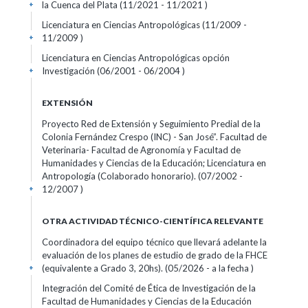
la Cuenca del Plata (11/2021 - 11/2021 )
+
Licenciatura en Ciencias Antropológicas (11/2009 -
11/2009 )
+
Licenciatura en Ciencias Antropológicas opción
Investigación (06/2001 - 06/2004 )
+
EXTENSIÓN
Proyecto Red de Extensión y Seguimiento Predial de la
Colonia Fernández Crespo (INC) - San José”. Facultad de
Veterinaria- Facultad de Agronomía y Facultad de
Humanidades y Ciencias de la Educación; Licenciatura en
Antropología (Colaborado honorario). (07/2002 -
12/2007 )
+
OTRA ACTIVIDAD TÉCNICO-CIENTÍFICA RELEVANTE
Coordinadora del equipo técnico que llevará adelante la
evaluación de los planes de estudio de grado de la FHCE
(equivalente a Grado 3, 20hs). (05/2026 - a la fecha )
+
Integración del Comité de Ética de Investigación de la
Facultad de Humanidades y Ciencias de la Educación