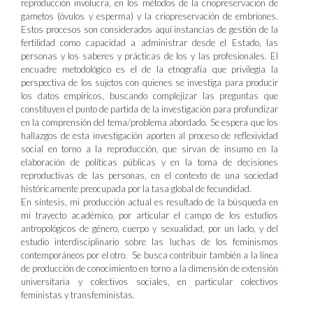
reproducción involucra, en los métodos de la criopreservación de
gametos (óvulos y esperma) y la criopreservación de embriones.
Estos procesos son considerados aquí instancias de gestión de la
fertilidad como capacidad a administrar desde el Estado, las
personas y los saberes y prácticas de los y las profesionales. El
encuadre metodológico es el de la etnografía que privilegia la
perspectiva de los sujetos con quienes se investiga para producir
los datos empíricos, buscando complejizar las preguntas que
constituyen el punto de partida de la investigación para profundizar
en la comprensión del tema/problema abordado. Se espera que los
hallazgos de esta investigación aporten al proceso de reflexividad
social en torno a la reproducción, que sirvan de insumo en la
elaboración de políticas públicas y en la toma de decisiones
reproductivas de las personas, en el contexto de una sociedad
históricamente preocupada por la tasa global de fecundidad.
En síntesis, mi producción actual es resultado de la búsqueda en
mi trayecto académico, por articular el campo de los estudios
antropológicos de género, cuerpo y sexualidad, por un lado, y del
estudio interdisciplinario sobre las luchas de los feminismos
contemporáneos por el otro. Se busca contribuir también a la línea
de producción de conocimiento en torno a la dimensión de extensión
universitaria y colectivos sociales, en particular colectivos
feministas y transfeministas.