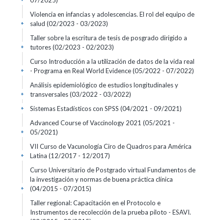
07/2025)
Violencia en infancias y adolescencias. El rol del equipo de
salud
(02/2023 - 03/2023)
+
Taller sobre la escritura de tesis de posgrado dirigido a
tutores
(02/2023 - 02/2023)
+
Curso Introducción a la utilización de datos de la vida real
- Programa en Real World Evidence
(05/2022 - 07/2022)
+
Análisis epidemiológico de estudios longitudinales y
transversales
(03/2022 - 03/2022)
+
Sistemas Estadísticos con SPSS
(04/2021 - 09/2021)
+
Advanced Course of Vaccinology 2021
(05/2021 -
05/2021)
+
VII Curso de Vacunología Ciro de Quadros para América
Latina
(12/2017 - 12/2017)
+
Curso Universitario de Postgrado virtual Fundamentos de
la investigación y normas de buena práctica clínica
(04/2015 - 07/2015)
+
Taller regional: Capacitación en el Protocolo e
Instrumentos de recolección de la prueba piloto - ESAVI.