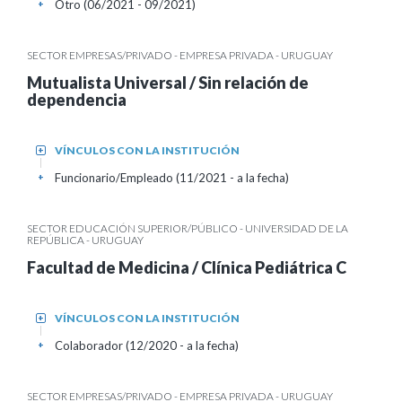
Otro (06/2021 - 09/2021)
+
SECTOR EMPRESAS/PRIVADO - EMPRESA PRIVADA - URUGUAY
Mutualista Universal / Sin relación de
dependencia
VÍNCULOS CON LA INSTITUCIÓN
+
Funcionario/Empleado (11/2021 - a la fecha)
+
SECTOR EDUCACIÓN SUPERIOR/PÚBLICO - UNIVERSIDAD DE LA
REPÚBLICA - URUGUAY
Facultad de Medicina / Clínica Pediátrica C
VÍNCULOS CON LA INSTITUCIÓN
+
Colaborador (12/2020 - a la fecha)
+
SECTOR EMPRESAS/PRIVADO - EMPRESA PRIVADA - URUGUAY