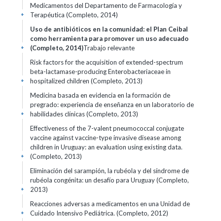
Medicamentos del Departamento de Farmacología y
Terapéutica (Completo, 2014)
+
Uso de antibióticos en la comunidad: el Plan Ceibal
como herramienta para promover un uso adecuado
(Completo, 2014)
Trabajo relevante
+
Risk factors for the acquisition of extended-spectrum
beta-lactamase-producing Enterobacteriaceae in
hospitalized children (Completo, 2013)
+
Medicina basada en evidencia en la formación de
pregrado: experiencia de enseñanza en un laboratorio de
habilidades clínicas (Completo, 2013)
+
Effectiveness of the 7-valent pneumococcal conjugate
vaccine against vaccine-type invasive disease among
children in Uruguay: an evaluation using existing data.
(Completo, 2013)
+
Eliminación del sarampión, la rubéola y del síndrome de
rubéola congénita: un desafío para Uruguay (Completo,
2013)
+
Reacciones adversas a medicamentos en una Unidad de
Cuidado Intensivo Pediátrica. (Completo, 2012)
+