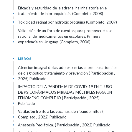
Eficacia y seguridad de la adrenalina inhalatoria en el
tratamiento de la bronquiolitis. (Completo, 2008)
+
Toxicidad retinal por hidroxicloroquina (Completo, 2007)
+
Validación de un libro de cuentos para promover el uso
racional de medicamentos en escolares: Primera
experiencia en Uruguay. (Completo, 2006)
+
LIBROS
+
Atención integral de las adolescencias : normas nacionales
de diagnóstico tratamiento y prevención ( Participación ,
2025)
Publicado
+
IMPACTO DE LA PANDEMIA DE COVID-19 EN EL USO
DE PSICOFÁRMACOS MIRADAS MÚLTIPLES PARA UN
FENÓMENO COMPLEJO ( Participación , 2025)
Publicado
+
Vacilación frente a las vacunas: derribando mitos (
Completo , 2022)
Publicado
+
Anestesia Pediátrica. ( Participación , 2022)
Publicado
+