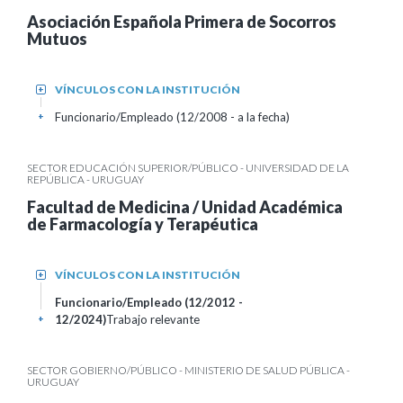
Asociación Española Primera de Socorros
Mutuos
VÍNCULOS CON LA INSTITUCIÓN
+
Funcionario/Empleado (12/2008 - a la fecha)
+
SECTOR EDUCACIÓN SUPERIOR/PÚBLICO - UNIVERSIDAD DE LA
REPÚBLICA - URUGUAY
Facultad de Medicina / Unidad Académica
de Farmacología y Terapéutica
VÍNCULOS CON LA INSTITUCIÓN
+
Funcionario/Empleado (12/2012 -
12/2024)
Trabajo relevante
+
SECTOR GOBIERNO/PÚBLICO - MINISTERIO DE SALUD PÚBLICA -
URUGUAY