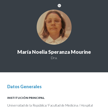
María Noelia Speranza Mourine
Dra.
Datos Generales
INSTITUCIÓN PRINCIPAL
Universidad de la República/ Facultad de Medicina / Hospital