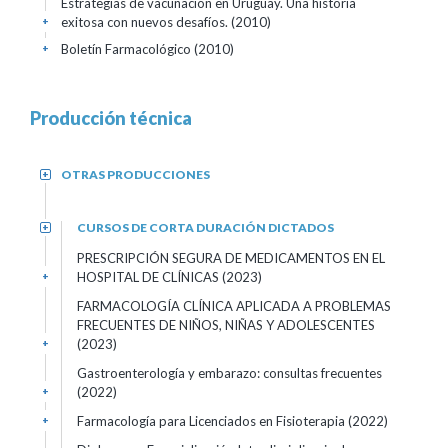
Estrategias de vacunación en Uruguay. Una historia
exitosa con nuevos desafíos. (2010)
+
Boletín Farmacológico (2010)
+
Producción técnica
OTRAS PRODUCCIONES
+
CURSOS DE CORTA DURACIÓN DICTADOS
+
PRESCRIPCIÓN SEGURA DE MEDICAMENTOS EN EL
HOSPITAL DE CLÍNICAS (2023)
+
FARMACOLOGÍA CLÍNICA APLICADA A PROBLEMAS
FRECUENTES DE NIÑOS, NIÑAS Y ADOLESCENTES
(2023)
+
Gastroenterología y embarazo: consultas frecuentes
(2022)
+
Farmacología para Licenciados en Fisioterapia (2022)
+