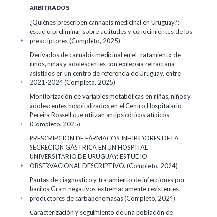
ARBITRADOS
¿Quiénes prescriben cannabis medicinal en Uruguay?:
estudio preliminar sobre actitudes y conocimientos de los
prescriptores (Completo, 2025)
+
Derivados de cannabis medicinal en el tratamiento de
niños, niñas y adolescentes con epilepsia refractaria
asistidos en un centro de referencia de Uruguay, entre
2021-2024 (Completo, 2025)
+
Monitorización de variables metabólicas en niñas, niños y
adolescentes hospitalizados en el Centro Hospitalario
Pereira Rossell que utilizan antipsicóticos atípicos
(Completo, 2025)
+
PRESCRIPCIÓN DE FÁRMACOS INHIBIDORES DE LA
SECRECIÓN GÁSTRICA EN UN HOSPITAL
UNIVERSITARIO DE URUGUAY: ESTUDIO
OBSERVACIONAL DESCRIPTIVO. (Completo, 2024)
+
Pautas de diagnóstico y tratamiento de infecciones por
bacilos Gram negativos extremadamente resistentes
productores de carbapenemasas (Completo, 2024)
+
Caracterización y seguimiento de una población de