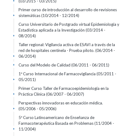
(03/2015 - 03/2015)
+
Primer curso de introducción al desarrollo de revisiones
sistemáticas
(10/2014 - 12/2014)
+
Curso Universitario de Postgrado virtual Epidemiología y
Estadística aplicada a la Investigación
(03/2014 -
08/2014)
+
Taller regional: Vigilancia activa de ESAVI a través de la
red de hospitales centinela - Prueba piloto.
(06/2014 -
06/2014)
+
Curso del Modelo de Calidad
(06/2011 - 06/2011)
+
1º Curso Internacional de Farmacovigilancia
(05/2011 -
05/2011)
+
Primer Curso Taller de Farmacoepidemiología en la
Práctica Clínica
(06/2007 - 06/2007)
+
Perspectivas innovadoras en educación médica.
(05/2006 - 05/2006)
+
5º Curso Latinoamericano de Enseñanza de
Farmacoterapéutica Basada en Problemas
(11/2004 -
11/2004)
+