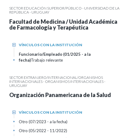
SECTOR EDUCACIÓN SUPERIOR/PÚBLICO - UNIVERSIDAD DE LA
REPÚBLICA - URUGUAY
Facultad de Medicina / Unidad Académica
de Farmacología y Terapéutica
VÍNCULOS CON LA INSTITUCIÓN
+
Funcionario/Empleado (01/2025 - a la
fecha)
Trabajo relevante
+
SECTOR EXTRANJERO/INTERNACIONAL/ORGANISMOS
INTERNACIONALES - ORGANISMOS INTERNACIONALES -
URUGUAY
Organización Panamericana de la Salud
VÍNCULOS CON LA INSTITUCIÓN
+
Otro (07/2023 - a la fecha)
+
Otro (05/2022 - 11/2022)
+