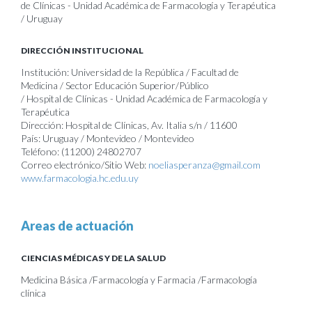
de Clínicas - Unidad Académica de Farmacología y Terapéutica
/ Uruguay
DIRECCIÓN INSTITUCIONAL
Institución: Universidad de la República / Facultad de
Medicina / Sector Educación Superior/Público
/ Hospital de Clínicas - Unidad Académica de Farmacología y
Terapéutica
Dirección: Hospital de Clínicas, Av. Italia s/n / 11600
País: Uruguay / Montevideo / Montevideo
Teléfono: (11200) 24802707
Correo electrónico/Sitio Web:
noeliasperanza@gmail.com
www.farmacologia.hc.edu.uy
Areas de actuación
CIENCIAS MÉDICAS Y DE LA SALUD
Medicina Básica /Farmacología y Farmacia /Farmacología
clínica