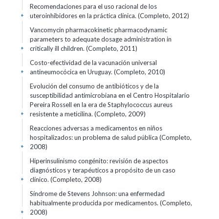
Recomendaciones para el uso racional de los
uteroinhibidores en la práctica clínica. (Completo, 2012)
+
Vancomycin pharmacokinetic pharmacodynamic
parameters to adequate dosage administration in
critically ill children. (Completo, 2011)
+
Costo-efectividad de la vacunación universal
antineumocócica en Uruguay. (Completo, 2010)
+
Evolución del consumo de antibióticos y de la
susceptibilidad antimicrobiana en el Centro Hospitalario
Pereira Rossell en la era de Staphylococcus aureus
resistente a meticilina. (Completo, 2009)
+
Reacciones adversas a medicamentos en niños
hospitalizados: un problema de salud pública (Completo,
2008)
+
Hiperinsulinismo congénito: revisión de aspectos
diagnósticos y terapéuticos a propósito de un caso
clínico. (Completo, 2008)
+
Síndrome de Stevens Johnson: una enfermedad
habitualmente producida por medicamentos. (Completo,
2008)
+