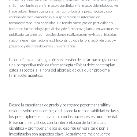
más importante es en farmacología clínica y farmacoepidemiología. He
trabajado en líneas que pretenden contribuir a la prescripción y uso
racional de medicamentos y a la generación de información
farmacoterapéutica de calidad. He tenido participación particular en
temas de farmacología pediátrica y de farmacovigilancia en vacunas. He
publicado parte de las investigaciones realizadas en revistas arbitradas
nacionales e internacionales. He contribuido a la formación de grado y
posgrado y de otros docentes universitarios.
La enseñanza, investigación y extensión de la farmacología desde
una perspectiva médica (farmacología clínica) debe contemplar
estos aspectos a la hora del abordaje de cualquier problema
farmacoterapéutico.
Desde la enseñanza de grado y postgrado poder transmitir y
discutir sobre esta complejidad, sobre la responsabilidad de las y
los prescriptores en su vínculo con los pacientes es fundamental.
Enseñar a ser críticos con la interpretación de la literatura
científica y promover en ellos su espíritu universitario por la
investigación son aspectos clave. Actualmente me encuentro