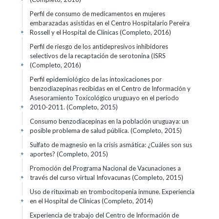
Perfil de consumo de medicamentos en mujeres
embarazadas asistidas en el Centro Hospitalario Pereira
Rossell y el Hospital de Clínicas (Completo, 2016)
+
Perfil de riesgo de los antidepresivos inhibidores
selectivos de la recaptación de serotonina (ISRS
(Completo, 2016)
+
Perfil epidemiológico de las intoxicaciones por
benzodiazepinas recibidas en el Centro de Información y
Asesoramiento Toxicológico uruguayo en el período
2010-2011. (Completo, 2015)
+
Consumo benzodiacepinas en la población uruguaya: un
posible problema de salud pública. (Completo, 2015)
+
Sulfato de magnesio en la crisis asmática: ¿Cuáles son sus
aportes? (Completo, 2015)
+
Promoción del Programa Nacional de Vacunaciones a
través del curso virtual Infovacunas (Completo, 2015)
+
Uso de rituximab en trombocitopenia inmune. Experiencia
en el Hospital de Clínicas (Completo, 2014)
+
Experiencia de trabajo del Centro de Información de