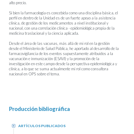
alto precio.
Si bien la farmacología es concebida como una disciplina básica, el
perfil en dentro de la Unidad es de un fuerte apoyo a la asistencia
clínica, de gestión de los medicamentos a nivel institucional y
nacional, con una correlación clínica - epidemiológica propia de la
medicina traslacional y la ciencia aplicada.
Desde el área de las vacunas, más allá de mi rol en la gestión
desde el Ministerio de Salud Pública, he aportado al desarrollo de la
farmacovigilancia de los eventos supuestamente atribuidos a la
vacunación e inmunización (ESAVI) y la promoción de la
investigación en este campo desde la perspectiva epidemiológica y
clínica, a lo que se suma actualmente mi rol como consultora
nacional en OPS sobre el tema.
Producción bibliográfica
ARTÍCULOS PUBLICADOS
+