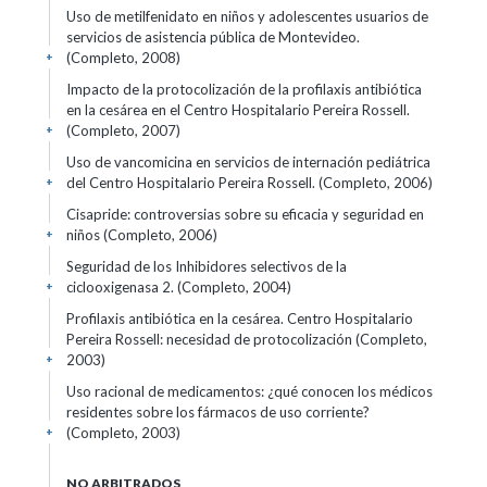
Uso de metilfenidato en niños y adolescentes usuarios de
servicios de asistencia pública de Montevideo.
(Completo, 2008)
+
Impacto de la protocolización de la profilaxis antibiótica
en la cesárea en el Centro Hospitalario Pereira Rossell.
(Completo, 2007)
+
Uso de vancomicina en servicios de internación pediátrica
del Centro Hospitalario Pereira Rossell. (Completo, 2006)
+
Cisapride: controversias sobre su eficacia y seguridad en
niños (Completo, 2006)
+
Seguridad de los Inhibidores selectivos de la
ciclooxigenasa 2. (Completo, 2004)
+
Profilaxis antibiótica en la cesárea. Centro Hospitalario
Pereira Rossell: necesidad de protocolización (Completo,
2003)
+
Uso racional de medicamentos: ¿qué conocen los médicos
residentes sobre los fármacos de uso corriente?
(Completo, 2003)
+
NO ARBITRADOS