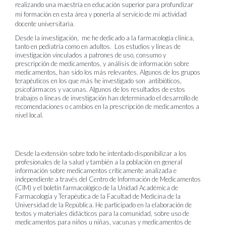
realizando una maestría en educación superior para profundizar
mi formación en esta área y ponerla al servicio de mi actividad
docente universitaria.
Desde la investigación, me he dedicado a la farmacología clínica,
tanto en pediatría como en adultos. Los estudios y líneas de
investigación vinculados a patrones de uso, consumo y
prescripción de medicamentos, y análisis de información sobre
medicamentos, han sido los más relevantes. Algunos de los grupos
terapéuticos en los que más he investigado son antibióticos,
psicofármacos y vacunas. Algunos de los resultados de estos
trabajos o líneas de investigación han determinado el desarrollo de
recomendaciones o cambios en la prescripción de medicamentos a
nivel local.
Desde la extensión sobre todo he intentado disponibilizar a los
profesionales de la salud y también a la población en general
información sobre medicamentos críticamente analizada e
independiente a través del Centro de Información de Medicamentos
(CIM) y el boletín farmacológico de la Unidad Académica de
Farmacología y Terapéutica de la Facultad de Medicina de la
Universidad de la República. He participado en la elaboración de
textos y materiales didácticos para la comunidad, sobre uso de
medicamentos para niños u niñas, vacunas y medicamentos de