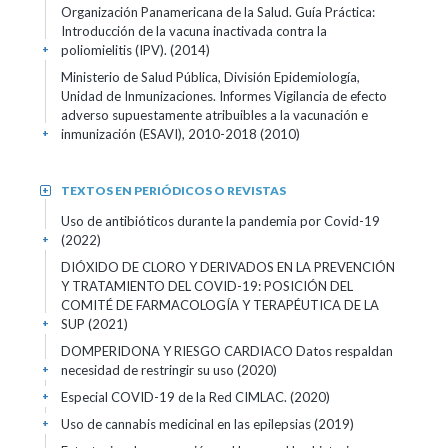
Organización Panamericana de la Salud. Guía Práctica:
Introducción de la vacuna inactivada contra la
poliomielitis (IPV). (2014)
+
Ministerio de Salud Pública, División Epidemiología,
Unidad de Inmunizaciones. Informes Vigilancia de efecto
adverso supuestamente atribuibles a la vacunación e
inmunización (ESAVI), 2010-2018 (2010)
+
TEXTOS EN PERIÓDICOS O REVISTAS
+
Uso de antibióticos durante la pandemia por Covid-19
(2022)
+
DIÓXIDO DE CLORO Y DERIVADOS EN LA PREVENCIÓN
Y TRATAMIENTO DEL COVID-19: POSICIÓN DEL
COMITÉ DE FARMACOLOGÍA Y TERAPÉUTICA DE LA
SUP (2021)
+
DOMPERIDONA Y RIESGO CARDIACO Datos respaldan
necesidad de restringir su uso (2020)
+
Especial COVID-19 de la Red CIMLAC. (2020)
+
Uso de cannabis medicinal en las epilepsias (2019)
+