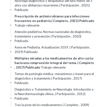
Abordaje diagnóstico y terapéutico del niño menor de 5
años con sibilancias recurrentes ( Participación , 2021)
Publicado
+
Prescripción de antimicrobianos para infecciones
frecuentes en pediatria ( Completo , 2021)
Publicado
Trabajo relevante
+
Atención pediátrica. Normas nacionales de diagnóstico,
tratamiento y prevención ( Participación , 2020)
Publicado
+
Asma en Pediatría. Actualización 2019. ( Participación ,
2019)
Publicado
+
Múltiples miradas a los medicamentos de alto costo:
hacia una comprensión integral del tema. ( Completo
, 2017)
Publicado
Trabajo relevante
+
Temas de patología médica : mecanismos y bases para el
diagnóstico y tratamiento ( Participación , 2017)
Publicado
+
Diagnóstico y Tratamiento en Neurología. Introducción a
la Neurofarmacología clínica. ( Participación , 2012)
Publicado
+
Tras la pista de los medicamentos ( Completo , 2009)