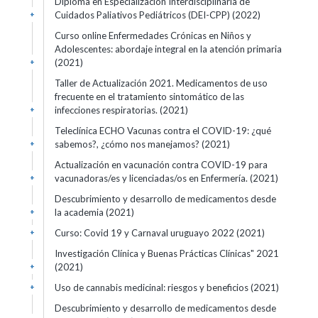
Diploma en Especialización Interdisciplinaria de
Cuidados Paliativos Pediátricos (DEI-CPP) (2022)
+
Curso online Enfermedades Crónicas en Niños y
Adolescentes: abordaje integral en la atención primaria
(2021)
+
Taller de Actualización 2021. Medicamentos de uso
frecuente en el tratamiento sintomático de las
infecciones respiratorias. (2021)
+
Teleclínica ECHO Vacunas contra el COVID-19: ¿qué
sabemos?, ¿cómo nos manejamos? (2021)
+
Actualización en vacunación contra COVID-19 para
vacunadoras/es y licenciadas/os en Enfermería. (2021)
+
Descubrimiento y desarrollo de medicamentos desde
la academia (2021)
+
Curso: Covid 19 y Carnaval uruguayo 2022 (2021)
+
Investigación Clínica y Buenas Prácticas Clínicas" 2021
(2021)
+
Uso de cannabis medicinal: riesgos y beneficios (2021)
+
Descubrimiento y desarrollo de medicamentos desde