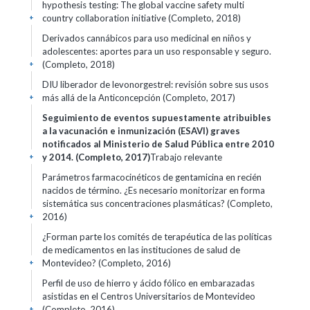
hypothesis testing: The global vaccine safety multi
country collaboration initiative (Completo, 2018)
+
Derivados cannábicos para uso medicinal en niños y
adolescentes: aportes para un uso responsable y seguro.
(Completo, 2018)
+
DIU liberador de levonorgestrel: revisión sobre sus usos
más allá de la Anticoncepción (Completo, 2017)
+
Seguimiento de eventos supuestamente atribuibles
a la vacunación e inmunización (ESAVI) graves
notificados al Ministerio de Salud Pública entre 2010
y 2014. (Completo, 2017)
Trabajo relevante
+
Parámetros farmacocinéticos de gentamicina en recién
nacidos de término. ¿Es necesario monitorizar en forma
sistemática sus concentraciones plasmáticas? (Completo,
2016)
+
¿Forman parte los comités de terapéutica de las políticas
de medicamentos en las instituciones de salud de
Montevideo? (Completo, 2016)
+
Perfil de uso de hierro y ácido fólico en embarazadas
asistidas en el Centros Universitarios de Montevideo
(Completo, 2016)
+