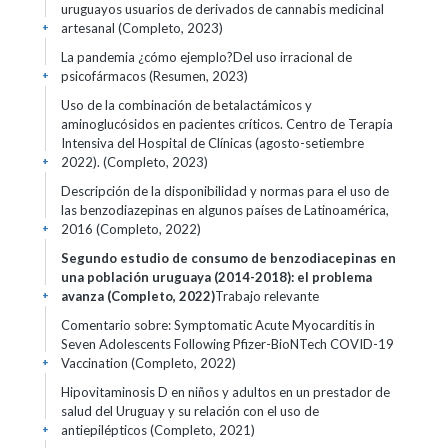
uruguayos usuarios de derivados de cannabis medicinal
artesanal (Completo, 2023)
+
La pandemia ¿cómo ejemplo?Del uso irracional de
psicofármacos (Resumen, 2023)
+
Uso de la combinación de betalactámicos y
aminoglucósidos en pacientes críticos. Centro de Terapia
Intensiva del Hospital de Clínicas (agosto-setiembre
2022). (Completo, 2023)
+
Descripción de la disponibilidad y normas para el uso de
las benzodiazepinas en algunos países de Latinoamérica,
2016 (Completo, 2022)
+
Segundo estudio de consumo de benzodiacepinas en
una población uruguaya (2014-2018): el problema
avanza (Completo, 2022)
Trabajo relevante
+
Comentario sobre: Symptomatic Acute Myocarditis in
Seven Adolescents Following Pfizer-BioNTech COVID-19
Vaccination (Completo, 2022)
+
Hipovitaminosis D en niños y adultos en un prestador de
salud del Uruguay y su relación con el uso de
antiepilépticos (Completo, 2021)
+