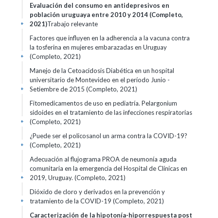
Evaluación del consumo en antidepresivos en
población uruguaya entre 2010 y 2014 (Completo,
2021)
Trabajo relevante
+
Factores que influyen en la adherencia a la vacuna contra
la tosferina en mujeres embarazadas en Uruguay
(Completo, 2021)
+
Manejo de la Cetoacidosis Diabética en un hospital
universitario de Montevideo en el período Junio -
Setiembre de 2015 (Completo, 2021)
+
Fitomedicamentos de uso en pediatría. Pelargonium
sidoides en el tratamiento de las infecciones respiratorias
(Completo, 2021)
+
¿Puede ser el policosanol un arma contra la COVID-19?
(Completo, 2021)
+
Adecuación al flujograma PROA de neumonía aguda
comunitaria en la emergencia del Hospital de Clínicas en
2019, Uruguay. (Completo, 2021)
+
Dióxido de cloro y derivados en la prevención y
tratamiento de la COVID-19 (Completo, 2021)
+
Caracterización de la hipotonía-hiporrespuesta post