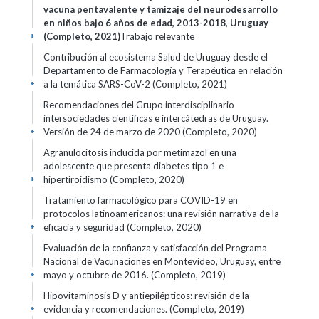
vacuna pentavalente y tamizaje del neurodesarrollo
en niños bajo 6 años de edad, 2013-2018, Uruguay
(Completo, 2021)
Trabajo relevante
+
Contribución al ecosistema Salud de Uruguay desde el
Departamento de Farmacología y Terapéutica en relación
a la temática SARS-CoV-2 (Completo, 2021)
+
Recomendaciones del Grupo interdisciplinario
intersociedades científicas e intercátedras de Uruguay.
Versión de 24 de marzo de 2020 (Completo, 2020)
+
Agranulocitosis inducida por metimazol en una
adolescente que presenta diabetes tipo 1 e
hipertiroidismo (Completo, 2020)
+
Tratamiento farmacológico para COVID-19 en
protocolos latinoamericanos: una revisión narrativa de la
eficacia y seguridad (Completo, 2020)
+
Evaluación de la confianza y satisfacción del Programa
Nacional de Vacunaciones en Montevideo, Uruguay, entre
mayo y octubre de 2016. (Completo, 2019)
+
Hipovitaminosis D y antiepilépticos: revisión de la
evidencia y recomendaciones. (Completo, 2019)
+