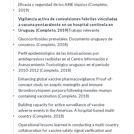
Eficacia y seguridad de los AINE tópicos (Completo,
2019)
+
Vigilancia activa de convulsiones febriles vinculadas
a vacuna pentavalente en un hospital centinela en
Uruguay. (Completo, 2019)
Trabajo relevante
+
Glucocorticoides prenatales. Documento uruguayo de
consenso. (Completo, 2018)
+
Perfil epidemiológico de las intoxicaciones por
antidepresivos recibidas en el Centro Información y
Asesoramiento Toxicológico uruguayo en el período
2010-2012 (Completo, 2018)
+
Enhancing global vaccine pharmacovigilance: Proof-of-
concept study on aseptic meningitis and immune
thrombocytopenic purpura following measles-mumps
containing vaccination (Completo, 2018)
+
Building capacity for active surveillance of vaccine
adverse events in the Americas: A hospital-based multi-
country (Completo, 2018)
+
Operational lessons learned in conducting a multi-country
collaboration for vaccine safety signal verification and