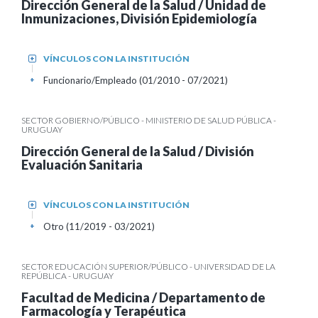
Dirección General de la Salud / Unidad de
Inmunizaciones, División Epidemiología
VÍNCULOS CON LA INSTITUCIÓN
+
Funcionario/Empleado (01/2010 - 07/2021)
+
SECTOR GOBIERNO/PÚBLICO - MINISTERIO DE SALUD PÚBLICA -
URUGUAY
Dirección General de la Salud / División
Evaluación Sanitaria
VÍNCULOS CON LA INSTITUCIÓN
+
Otro (11/2019 - 03/2021)
+
SECTOR EDUCACIÓN SUPERIOR/PÚBLICO - UNIVERSIDAD DE LA
REPÚBLICA - URUGUAY
Facultad de Medicina / Departamento de
Farmacología y Terapéutica