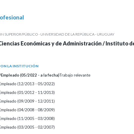
ofesional
 SUPERIOR/PÚBLICO - UNIVERSIDAD DE LA REPÚBLICA - URUGUAY
Ciencias Económicas y de Administración / Instituto d
ON LA INSTITUCIÓN
Empleado (05/2022 - a la fecha)
Trabajo relevante
/Empleado (12/2013 - 05/2022)
/Empleado (01/2012 - 11/2013)
/Empleado (09/2009 - 12/2011)
/Empleado (04/2008 - 08/2009)
/Empleado (11/2005 - 03/2008)
/Empleado (03/2005 - 02/2007)