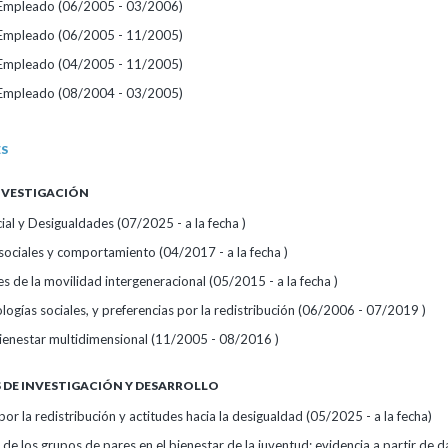
/Empleado (06/2005 - 03/2006)
/Empleado (06/2005 - 11/2005)
/Empleado (04/2005 - 11/2005)
/Empleado (08/2004 - 03/2005)
ES
INVESTIGACIÓN
al y Desigualdades (07/2025 - a la fecha )
sociales y comportamiento (04/2017 - a la fecha )
 de la movilidad intergeneracional (05/2015 - a la fecha )
logías sociales, y preferencias por la redistribución (06/2006 - 07/2019 )
 bienestar multidimensional (11/2005 - 08/2016 )
DE INVESTIGACIÓN Y DESARROLLO
por la redistribución y actitudes hacia la desigualdad (05/2025 - a la fecha)
de los grupos de pares en el bienestar de la juventud: evidencia a partir de d