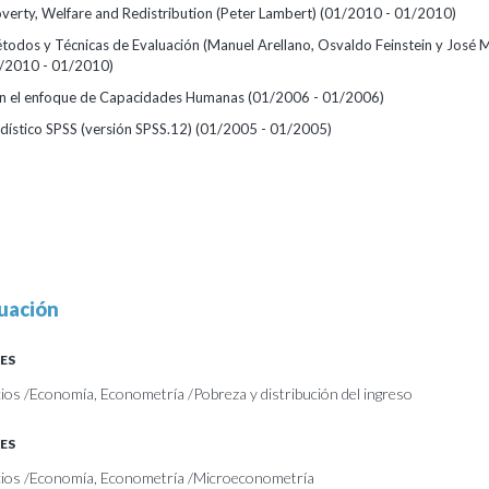
overty, Welfare and Redistribution (Peter Lambert)
(01/2010 - 01/2010)
todos y Técnicas de Evaluación (Manuel Arellano, Osvaldo Feinstein y José 
/2010 - 01/2010)
n el enfoque de Capacidades Humanas
(01/2006 - 01/2006)
dístico SPSS (versión SPSS.12)
(01/2005 - 01/2005)
uación
ES
os /Economía, Econometría /Pobreza y distribución del ingreso
ES
ios /Economía, Econometría /Microeconometría