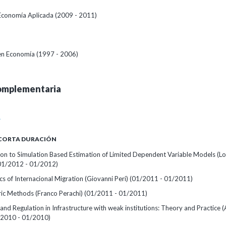
Economía Aplicada (2009 - 2011)
 en Economía (1997 - 2006)
omplementaria
A
 CORTA DURACIÓN
ion to Simulation Based Estimation of Limited Dependent Variable Models (L
01/2012 - 01/2012)
s of Internacional Migration (Giovanni Peri)
(01/2011 - 01/2011)
ic Methods (Franco Perachi)
(01/2011 - 01/2011)
nd Regulation in Infrastructure with weak institutions: Theory and Practice 
/2010 - 01/2010)