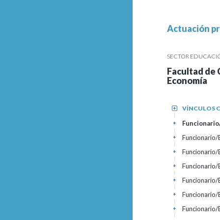
Actuación pr
SECTOR EDUCACIÓN
Facultad de 
Economía
VÍNCULOS C
+
Funcionario/
+
Funcionario
+
Funcionario
+
Funcionario
+
Funcionario
+
Funcionario
+
Funcionario
+