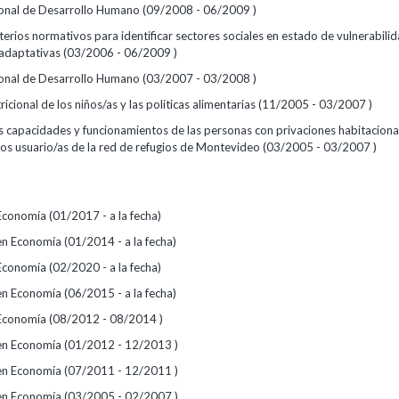
onal de Desarrollo Humano (09/2008 - 06/2009 )
terios normativos para identificar sectores sociales en estado de vulnerabilid
 adaptativas (03/2006 - 06/2009 )
onal de Desarrollo Humano (03/2007 - 03/2008 )
ricional de los niños/as y las políticas alimentarias (11/2005 - 03/2007 )
as capacidades y funcionamientos de las personas con privaciones habitaciona
los usuario/as de la red de refugios de Montevideo (03/2005 - 03/2007 )
Economía (01/2017 - a la fecha)
en Economía (01/2014 - a la fecha)
Economía (02/2020 - a la fecha)
en Economía (06/2015 - a la fecha)
Economía (08/2012 - 08/2014 )
 en Economía (01/2012 - 12/2013 )
 en Economía (07/2011 - 12/2011 )
 en Economía (03/2005 - 02/2007 )