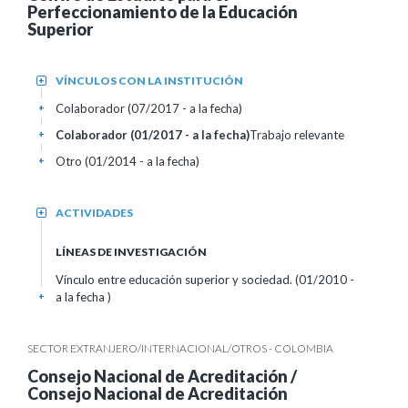
Perfeccionamiento de la Educación
Superior
VÍNCULOS CON LA INSTITUCIÓN
+
Colaborador (07/2017 - a la fecha)
+
Colaborador (01/2017 - a la fecha)
Trabajo relevante
+
Otro (01/2014 - a la fecha)
+
ACTIVIDADES
+
LÍNEAS DE INVESTIGACIÓN
Vínculo entre educación superior y sociedad. (01/2010 -
a la fecha )
+
SECTOR EXTRANJERO/INTERNACIONAL/OTROS - COLOMBIA
Consejo Nacional de Acreditación /
Consejo Nacional de Acreditación