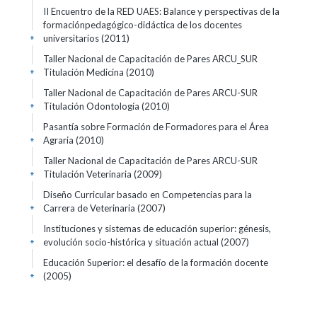
II Encuentro de la RED UAES: Balance y perspectivas de la
formaciónpedagógico-didáctica de los docentes
universitarios
(2011)
+
Taller Nacional de Capacitación de Pares ARCU_SUR
Titulación Medicina
(2010)
+
Taller Nacional de Capacitación de Pares ARCU-SUR
Titulación Odontología
(2010)
+
Pasantía sobre Formación de Formadores para el Área
Agraria
(2010)
+
Taller Nacional de Capacitación de Pares ARCU-SUR
Titulación Veterinaria
(2009)
+
Diseño Curricular basado en Competencias para la
Carrera de Veterinaria
(2007)
+
Instituciones y sistemas de educación superior: génesis,
evolución socio-histórica y situación actual
(2007)
+
Educación Superior: el desafío de la formación docente
(2005)
+