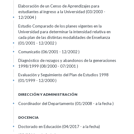
Elaboración de un Censo de Aprendizajes para
estudiantes al ingreso a la Universidad (03/2003 -
12/2004 )
+
Estudio Comparado de los planes vigentes en la
Universidad para determinar la intensidad relativa en
cada plan de las distintas modalidades de Enseñanza
(01/2001 - 12/2002 )
+
Comunicatio (06/2001 - 12/2002 )
+
Diagnóstico de rezagos y abandonos de la generaciones
1998/1999 (08/2000 - 07/2001 )
+
Evaluación y Seguimiento del Plan de Estudios 1998
(01/1999 - 12/2000 )
+
DIRECCIÓN Y ADMINISTRACIÓN
Coordinador del Departamento (01/2008 - a la fecha )
+
DOCENCIA
Doctorado en Educación (04/2017 - a la fecha)
+