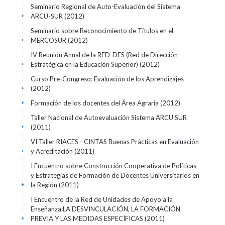
Seminario Regional de Auto-Evaluación del Sistema
ARCU-SUR
(2012)
+
Seminario sobre Reconocimiento de Títulos en el
MERCOSUR
(2012)
+
IV Reunión Anual de la RED-DES (Red de Dirección
Estratégica en la Educación Superior)
(2012)
+
Curso Pre-Congreso: Evaluación de los Aprendizajes
(2012)
+
Formación de los docentes del Área Agraria
(2012)
+
Taller Nacional de Autoevaluación Sistema ARCU SUR
(2011)
+
VI Taller RIACES - CINTAS Buenas Prácticas en Evaluación
y Acreditación
(2011)
+
I Encuentro sobre Construcción Cooperativa de Políticas
y Estrategias de Formación de Docentes Universitarios en
la Región
(2011)
+
I Encuentro de la Red de Unidades de Apoyo a la
Enseñanza:LA DESVINCULACIÓN, LA FORMACIÓN
PREVIA Y LAS MEDIDAS ESPECÍFICAS
(2011)
+