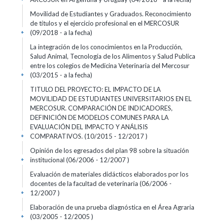
Movilidad de Estudiantes y Graduados. Reconocimiento
de títulos y el ejercicio profesional en el MERCOSUR
(09/2018 - a la fecha)
+
La integración de los conocimientos en la Producción,
Salud Animal, Tecnología de los Alimentos y Salud Publica
entre los colegios de Medicina Veterinaria del Mercosur
(03/2015 - a la fecha)
+
TITULO DEL PROYECTO: EL IMPACTO DE LA
MOVILIDAD DE ESTUDIANTES UNIVERSITARIOS EN EL
MERCOSUR. COMPARACIÓN DE INDICADORES,
DEFINICIÓN DE MODELOS COMUNES PARA LA
EVALUACIÓN DEL IMPACTO Y ANÁLISIS
COMPARATIVOS. (10/2015 - 12/2017 )
+
Opinión de los egresados del plan 98 sobre la situación
institucional (06/2006 - 12/2007 )
+
Evaluación de materiales didácticos elaborados por los
docentes de la facultad de veterinaria (06/2006 -
12/2007 )
+
Elaboración de una prueba diagnóstica en el Área Agraria
(03/2005 - 12/2005 )
+