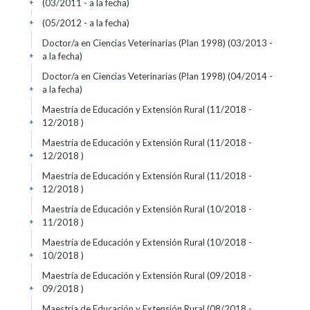
(03/2011 - a la fecha)
+
(05/2012 - a la fecha)
+
Doctor/a en Ciencias Veterinarias (Plan 1998) (03/2013 -
a la fecha)
+
Doctor/a en Ciencias Veterinarias (Plan 1998) (04/2014 -
a la fecha)
+
Maestría de Educación y Extensión Rural (11/2018 -
12/2018 )
+
Maestría de Educación y Extensión Rural (11/2018 -
12/2018 )
+
Maestría de Educación y Extensión Rural (11/2018 -
12/2018 )
+
Maestría de Educación y Extensión Rural (10/2018 -
11/2018 )
+
Maestría de Educación y Extensión Rural (10/2018 -
10/2018 )
+
Maestría de Educación y Extensión Rural (09/2018 -
09/2018 )
+
Maestría de Educación y Extensión Rural (08/2018 -