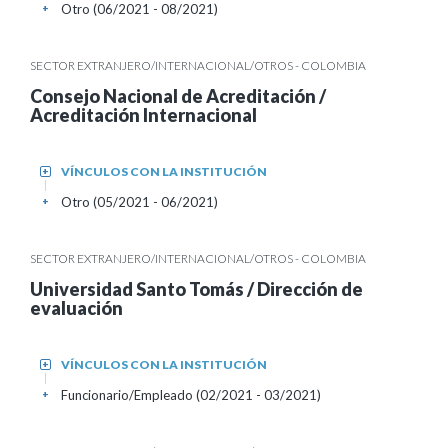
Otro (06/2021 - 08/2021)
+
SECTOR EXTRANJERO/INTERNACIONAL/OTROS - COLOMBIA
Consejo Nacional de Acreditación /
Acreditación Internacional
VÍNCULOS CON LA INSTITUCIÓN
+
Otro (05/2021 - 06/2021)
+
SECTOR EXTRANJERO/INTERNACIONAL/OTROS - COLOMBIA
Universidad Santo Tomás / Dirección de
evaluación
VÍNCULOS CON LA INSTITUCIÓN
+
Funcionario/Empleado (02/2021 - 03/2021)
+