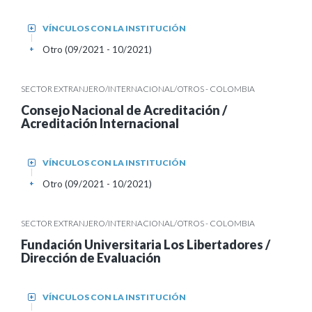
VÍNCULOS CON LA INSTITUCIÓN
+
Otro (09/2021 - 10/2021)
+
SECTOR EXTRANJERO/INTERNACIONAL/OTROS - COLOMBIA
Consejo Nacional de Acreditación /
Acreditación Internacional
VÍNCULOS CON LA INSTITUCIÓN
+
Otro (09/2021 - 10/2021)
+
SECTOR EXTRANJERO/INTERNACIONAL/OTROS - COLOMBIA
Fundación Universitaria Los Libertadores /
Dirección de Evaluación
VÍNCULOS CON LA INSTITUCIÓN
+