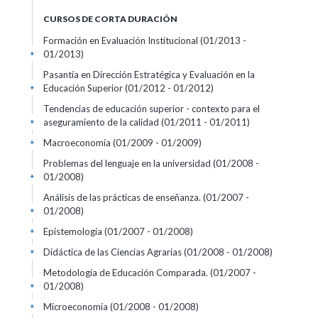
CURSOS DE CORTA DURACIÓN
Formación en Evaluación Institucional
(01/2013 -
01/2013)
+
Pasantía en Dirección Estratégica y Evaluación en la
Educación Superior
(01/2012 - 01/2012)
+
Tendencias de educación superior - contexto para el
aseguramiento de la calidad
(01/2011 - 01/2011)
+
Macroeconomía
(01/2009 - 01/2009)
+
Problemas del lenguaje en la universidad
(01/2008 -
01/2008)
+
Análisis de las prácticas de enseñanza.
(01/2007 -
01/2008)
+
Epistemología
(01/2007 - 01/2008)
+
Didáctica de las Ciencias Agrarias
(01/2008 - 01/2008)
+
Metodología de Educación Comparada.
(01/2007 -
01/2008)
+
Microeconomía
(01/2008 - 01/2008)
+