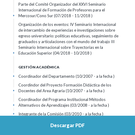
Parte del Comité Organizador del XXVI Seminario
Internacional de Formación de Profesores para el
Mercosur/Cono Sur (07/2018 - 11/2018 )
+
Organización de los eventos: IV Seminario Internacional
de intercambio de experiencias e investigaciones sobre
egreso universitario: políticas educativas, seguimiento de
graduados y articulaciones con el mundo del trabajo III
Seminario Internacional sobre Trayectorias en la
Educación Superior (04/2018 - 10/2018 )
+
GESTIÓN ACADÉMICA
Coordinador del Departamento (10/2007 - a la fecha )
+
Coordindor del Proyecto Formación Didáctica de los
Docentes del Area Agraria (10/2007 - a la fecha )
+
Coordinador del Programa Institucional Métodos
Alternativos de Aprendizajes (03/2008 - a la fecha )
+
Integrante de la Comisión (03/2010 - a la fecha )
+
Consejero (02/2010 - a la fecha )
+
Descargar PDF
Claustrista (05/2012 - a la fecha )
+