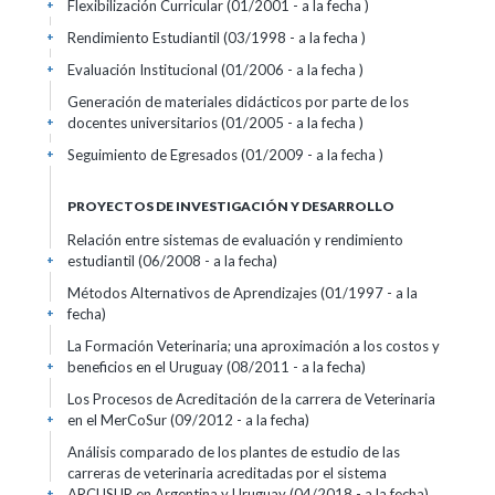
Flexibilización Curricular (01/2001 - a la fecha )
+
Rendimiento Estudiantil (03/1998 - a la fecha )
+
Evaluación Institucional (01/2006 - a la fecha )
+
Generación de materiales didácticos por parte de los
docentes universitarios (01/2005 - a la fecha )
+
Seguimiento de Egresados (01/2009 - a la fecha )
+
PROYECTOS DE INVESTIGACIÓN Y DESARROLLO
Relación entre sistemas de evaluación y rendimiento
estudiantil (06/2008 - a la fecha)
+
Métodos Alternativos de Aprendizajes (01/1997 - a la
fecha)
+
La Formación Veterinaria; una aproximación a los costos y
beneficios en el Uruguay (08/2011 - a la fecha)
+
Los Procesos de Acreditación de la carrera de Veterinaria
en el MerCoSur (09/2012 - a la fecha)
+
Análisis comparado de los plantes de estudio de las
carreras de veterinaria acreditadas por el sistema
ARCUSUR en Argentina y Uruguay (04/2018 - a la fecha)
+