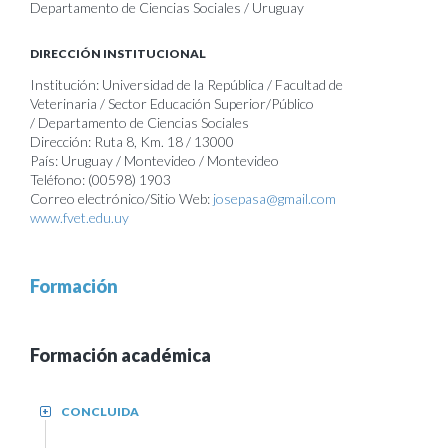
Departamento de Ciencias Sociales / Uruguay
DIRECCIÓN INSTITUCIONAL
Institución: Universidad de la República / Facultad de
Veterinaria / Sector Educación Superior/Público
/ Departamento de Ciencias Sociales
Dirección: Ruta 8, Km. 18 / 13000
País: Uruguay / Montevideo / Montevideo
Teléfono: (00598) 1903
Correo electrónico/Sitio Web:
josepasa@gmail.com
www.fvet.edu.uy
Formación
Formación académica
CONCLUIDA
+