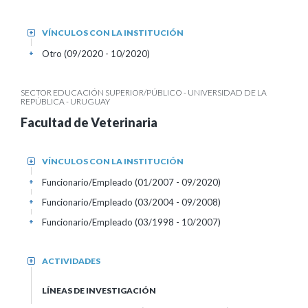
VÍNCULOS CON LA INSTITUCIÓN
+
Otro (09/2020 - 10/2020)
+
SECTOR EDUCACIÓN SUPERIOR/PÚBLICO - UNIVERSIDAD DE LA
REPÚBLICA - URUGUAY
Facultad de Veterinaria
VÍNCULOS CON LA INSTITUCIÓN
+
Funcionario/Empleado (01/2007 - 09/2020)
+
Funcionario/Empleado (03/2004 - 09/2008)
+
Funcionario/Empleado (03/1998 - 10/2007)
+
ACTIVIDADES
+
LÍNEAS DE INVESTIGACIÓN