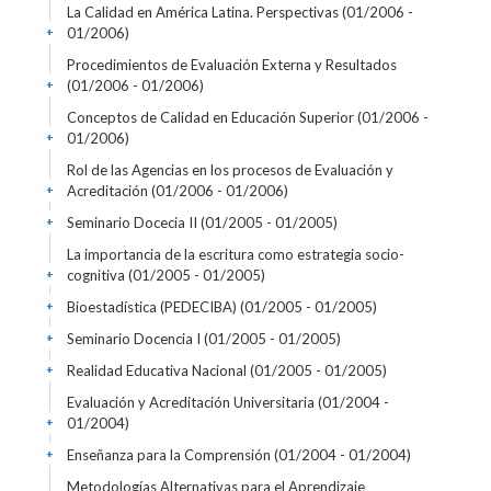
La Calidad en América Latina. Perspectivas
(01/2006 -
01/2006)
+
Procedimientos de Evaluación Externa y Resultados
(01/2006 - 01/2006)
+
Conceptos de Calidad en Educación Superior
(01/2006 -
01/2006)
+
Rol de las Agencias en los procesos de Evaluación y
Acreditación
(01/2006 - 01/2006)
+
Seminario Docecia II
(01/2005 - 01/2005)
+
La importancia de la escritura como estrategia socio-
cognitiva
(01/2005 - 01/2005)
+
Bioestadística (PEDECIBA)
(01/2005 - 01/2005)
+
Seminario Docencia I
(01/2005 - 01/2005)
+
Realidad Educativa Nacional
(01/2005 - 01/2005)
+
Evaluación y Acreditación Universitaria
(01/2004 -
01/2004)
+
Enseñanza para la Comprensión
(01/2004 - 01/2004)
+
Metodologías Alternativas para el Aprendizaje