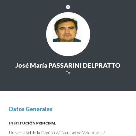
José María PASSARINI DELPRATTO
Dr
Datos Generales
INSTITUCIÓN PRINCIPAL
Universidad de la República/ Facultad de Veterinaria /