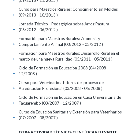
(09/2015 - 11/2015 )
+
Curso para Maestros Rurales: Conocimiento sin Moldes
(09/2013 - 10/2013 )
+
Jornada Técnico - Pedagógica sobre Arroz Pastura
(06/2012 - 06/2012 )
+
Formación para Maestros Rurales: Zoonosis y
Comportamiento Animal (03/2012 - 03/2012 )
+
Formación para Maestros Rurales: Desarrollo Rural en el
marco de una nueva Ruralidad (05/2011 - 05/2011 )
+
Ciclo de Formación en Educación 2008 (04/2008 -
12/2008 )
+
Curso para Veterinarios Tutores del proceso de
Acreditación Profesional (03/2008 - 05/2008 )
+
Ciclo de Formación en Educación en Casa Universitaria de
Tacuarembó (03/2007 - 12/2007 )
+
Curso de Eduación Sanitaria y Extensión para Veterinarios
(07/2007 - 08/2007 )
+
OTRA ACTIVIDAD TÉCNICO-CIENTÍFICA RELEVANTE