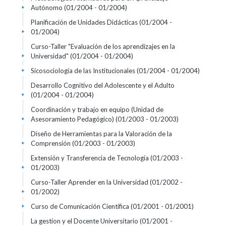
Autónomo
(01/2004 - 01/2004)
+
Planificación de Unidades Didácticas
(01/2004 -
01/2004)
+
Curso-Taller "Evaluación de los aprendizajes en la
Universidad"
(01/2004 - 01/2004)
+
Sicosociología de las Institucionales
(01/2004 - 01/2004)
+
Desarrollo Cognitivo del Adolescente y el Adulto
(01/2004 - 01/2004)
+
Coordinación y trabajo en equipo (Unidad de
Asesoramiento Pedagógico)
(01/2003 - 01/2003)
+
Diseño de Herramientas para la Valoración de la
Comprensión
(01/2003 - 01/2003)
+
Extensión y Transferencia de Tecnología
(01/2003 -
01/2003)
+
Curso-Taller Aprender en la Universidad
(01/2002 -
01/2002)
+
Curso de Comunicación Científica
(01/2001 - 01/2001)
+
La gestion y el Docente Universitario
(01/2001 -