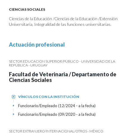
CIENCIAS SOCIALES
Ciencias de la Educación /Ciencias de la Educación /Extensión
Universitaria, Integralidad de las funciones universitarias.
Actuación profesional
SECTOR EDUCACIÓN SUPERIOR/PÚBLICO - UNIVERSIDAD DE LA
REPÚBLICA - URUGUAY
Facultad de Veterinaria / Departamento de
Ciencias Sociales
VÍNCULOS CON LA INSTITUCIÓN
+
Funcionario/Empleado (12/2024 - a la fecha)
+
Funcionario/Empleado (09/2020 - a la fecha)
+
SECTOR EXTRANJERO/INTERNACIONAL/OTROS - MÉXICO