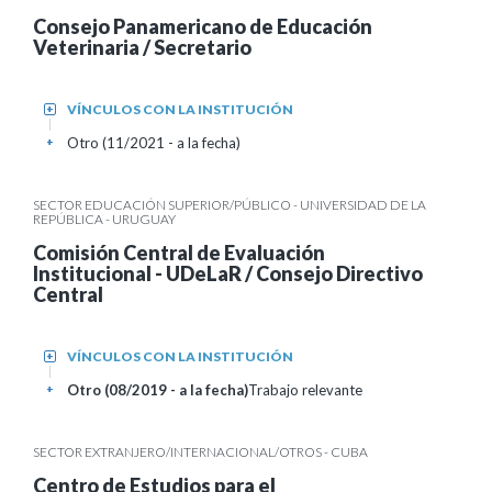
Consejo Panamericano de Educación
Veterinaria / Secretario
VÍNCULOS CON LA INSTITUCIÓN
+
Otro (11/2021 - a la fecha)
+
SECTOR EDUCACIÓN SUPERIOR/PÚBLICO - UNIVERSIDAD DE LA
REPÚBLICA - URUGUAY
Comisión Central de Evaluación
Institucional - UDeLaR / Consejo Directivo
Central
VÍNCULOS CON LA INSTITUCIÓN
+
Otro (08/2019 - a la fecha)
Trabajo relevante
+
SECTOR EXTRANJERO/INTERNACIONAL/OTROS - CUBA
Centro de Estudios para el