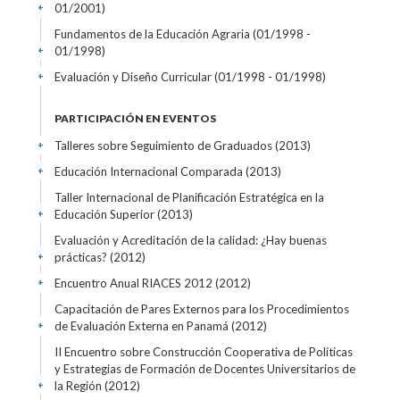
01/2001)
+
Fundamentos de la Educación Agraria
(01/1998 -
01/1998)
+
Evaluación y Diseño Curricular
(01/1998 - 01/1998)
+
PARTICIPACIÓN EN EVENTOS
Talleres sobre Seguimiento de Graduados
(2013)
+
Educación Internacional Comparada
(2013)
+
Taller Internacional de Planificación Estratégica en la
Educación Superior
(2013)
+
Evaluación y Acreditación de la calidad: ¿Hay buenas
prácticas?
(2012)
+
Encuentro Anual RIACES 2012
(2012)
+
Capacitación de Pares Externos para los Procedimientos
de Evaluación Externa en Panamá
(2012)
+
II Encuentro sobre Construcción Cooperativa de Políticas
y Estrategias de Formación de Docentes Universitarios de
la Región
(2012)
+