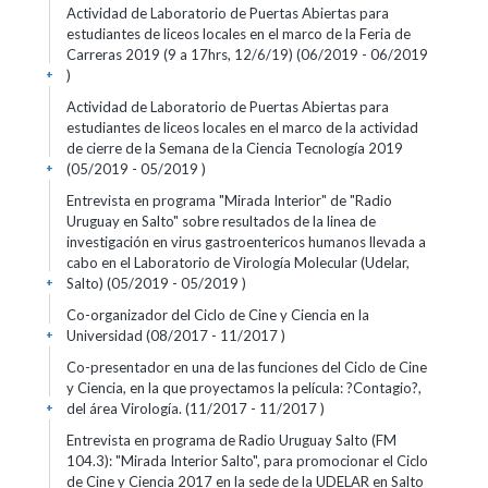
Actividad de Laboratorio de Puertas Abiertas para
estudiantes de liceos locales en el marco de la Feria de
Carreras 2019 (9 a 17hrs, 12/6/19) (06/2019 - 06/2019
)
+
Actividad de Laboratorio de Puertas Abiertas para
estudiantes de liceos locales en el marco de la actividad
de cierre de la Semana de la Ciencia Tecnología 2019
(05/2019 - 05/2019 )
+
Entrevista en programa "Mirada Interior" de "Radio
Uruguay en Salto" sobre resultados de la linea de
investigación en virus gastroentericos humanos llevada a
cabo en el Laboratorio de Virología Molecular (Udelar,
Salto) (05/2019 - 05/2019 )
+
Co-organizador del Ciclo de Cine y Ciencia en la
Universidad (08/2017 - 11/2017 )
+
Co-presentador en una de las funciones del Ciclo de Cine
y Ciencia, en la que proyectamos la película: ?Contagio?,
del área Virología. (11/2017 - 11/2017 )
+
Entrevista en programa de Radio Uruguay Salto (FM
104.3): "Mirada Interior Salto", para promocionar el Ciclo
de Cine y Ciencia 2017 en la sede de la UDELAR en Salto