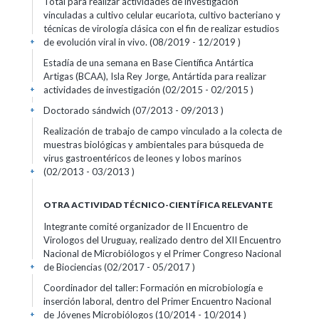
Total para realizar actividades de investigación
vinculadas a cultivo celular eucariota, cultivo bacteriano y
técnicas de virología clásica con el fin de realizar estudios
de evolución viral in vivo. (08/2019 - 12/2019 )
+
Estadía de una semana en Base Científica Antártica
Artigas (BCAA), Isla Rey Jorge, Antártida para realizar
actividades de investigación (02/2015 - 02/2015 )
+
Doctorado sándwich (07/2013 - 09/2013 )
+
Realización de trabajo de campo vinculado a la colecta de
muestras biológicas y ambientales para búsqueda de
virus gastroentéricos de leones y lobos marinos
(02/2013 - 03/2013 )
+
OTRA ACTIVIDAD TÉCNICO-CIENTÍFICA RELEVANTE
Integrante comité organizador de II Encuentro de
Virologos del Uruguay, realizado dentro del XII Encuentro
Nacional de Microbiólogos y el Primer Congreso Nacional
de Biociencias (02/2017 - 05/2017 )
+
Coordinador del taller: Formación en microbiología e
inserción laboral, dentro del Primer Encuentro Nacional
de Jóvenes Microbiólogos (10/2014 - 10/2014 )
+