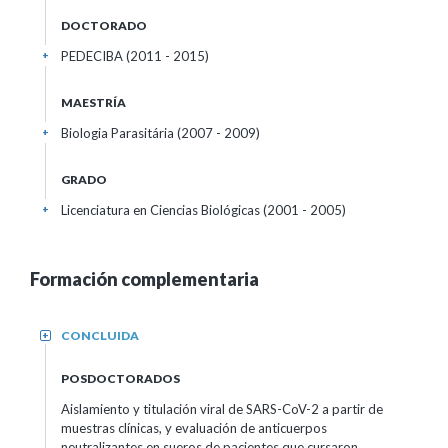
DOCTORADO
PEDECIBA (2011 - 2015)
+
MAESTRÍA
Biologia Parasitária (2007 - 2009)
+
GRADO
Licenciatura en Ciencias Biológicas (2001 - 2005)
+
Formación complementaria
CONCLUIDA
+
POSDOCTORADOS
Aislamiento y titulación viral de SARS-CoV-2 a partir de
muestras clínicas, y evaluación de anticuerpos
neutralizantes en sueros de pacientes que cursaron