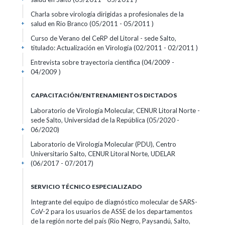
Charla sobre virología dirigidas a profesionales de la
salud en Rio Branco (05/2011 - 05/2011 )
+
Curso de Verano del CeRP del Litoral - sede Salto,
titulado: Actualización en Virología (02/2011 - 02/2011 )
+
Entrevista sobre trayectoria científica (04/2009 -
04/2009 )
+
CAPACITACIÓN/ENTRENAMIENTOS DICTADOS
Laboratorio de Virología Molecular, CENUR Litoral Norte -
sede Salto, Universidad de la República (05/2020 -
06/2020)
+
Laboratorio de Virología Molecular (PDU), Centro
Universitario Salto, CENUR Litoral Norte, UDELAR
(06/2017 - 07/2017)
+
SERVICIO TÉCNICO ESPECIALIZADO
Integrante del equipo de diagnóstico molecular de SARS-
CoV-2 para los usuarios de ASSE de los departamentos
de la región norte del país (Rio Negro, Paysandú, Salto,