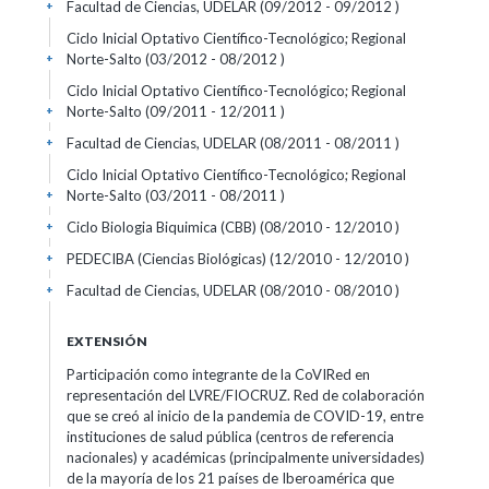
Facultad de Ciencias, UDELAR (09/2012 - 09/2012 )
+
Ciclo Inicial Optativo Científico-Tecnológico; Regional
Norte-Salto (03/2012 - 08/2012 )
+
Ciclo Inicial Optativo Científico-Tecnológico; Regional
Norte-Salto (09/2011 - 12/2011 )
+
Facultad de Ciencias, UDELAR (08/2011 - 08/2011 )
+
Ciclo Inicial Optativo Científico-Tecnológico; Regional
Norte-Salto (03/2011 - 08/2011 )
+
Ciclo Biologia Biquimica (CBB) (08/2010 - 12/2010 )
+
PEDECIBA (Ciencias Biológicas) (12/2010 - 12/2010 )
+
Facultad de Ciencias, UDELAR (08/2010 - 08/2010 )
+
EXTENSIÓN
Participación como integrante de la CoVIRed en
representación del LVRE/FIOCRUZ. Red de colaboración
que se creó al inicio de la pandemia de COVID-19, entre
instituciones de salud pública (centros de referencia
nacionales) y académicas (principalmente universidades)
de la mayoría de los 21 países de Iberoamérica que