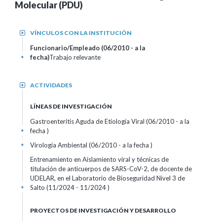
Molecular (PDU)
VÍNCULOS CON LA INSTITUCIÓN
+
Funcionario/Empleado (06/2010 - a la
fecha)
Trabajo relevante
+
ACTIVIDADES
+
LÍNEAS DE INVESTIGACIÓN
Gastroenteritis Aguda de Etiología Viral (06/2010 - a la
fecha )
+
Virología Ambiental (06/2010 - a la fecha )
+
Entrenamiento en Aislamiento viral y técnicas de
titulación de anticuerpos de SARS-CoV-2, de docente de
UDELAR, en el Laboratorio de Bioseguridad Nivel 3 de
Salto (11/2024 - 11/2024 )
+
PROYECTOS DE INVESTIGACIÓN Y DESARROLLO