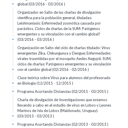
global (03/2016 - 03/2016 )
+
Organizador en Salto de las charlas de divulgación
científica para la población general, tituladas:
Leishmaniasis: Enfermedad zoonótica causada por
parásitos. Ciclos de charlas de la SUM: Patógenos
emergentes y su vinculación con el cambio global?
(03/2016 - 03/2016 )
+
Organización en Salto del ciclo de charlas titulado: Virus
emergentes Zika, Chikungunya y Dengue; Enfermedades
virales trasmitidas por el mosquito Aedes Aegypti. SUM,
ciclos de charlas: Patógenos emergentes y su vinculación
con el cambio global (02/2016 - 02/2016 )
+
Clase teórica sobre Virus para alumnos del profesorado
en Biología (12/2015 - 12/2015 )
+
Programa Acortando Distancias (02/2015 - 03/2015 )
+
Charla de divulgación de Investigaciones que estamos
llevando a cabo en el estudio de virus en Lobos y Leones
Marinos de Isla de Lobos (Maldonado, Uruguay).
(03/2013 - 03/2013 )
+
Programa Acortando Distancias (02/2013 - 03/2013 )
+