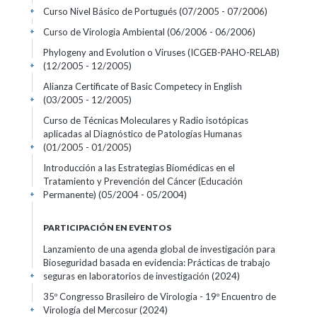
Curso Nivel Básico de Portugués
(07/2005 - 07/2006)
+
Curso de Virologia Ambiental
(06/2006 - 06/2006)
+
Phylogeny and Evolution o Viruses (ICGEB-PAHO-RELAB)
(12/2005 - 12/2005)
+
Alianza Certificate of Basic Competecy in English
(03/2005 - 12/2005)
+
Curso de Técnicas Moleculares y Radio isotópicas
aplicadas al Diagnóstico de Patologías Humanas
(01/2005 - 01/2005)
+
Introducción a las Estrategias Biomédicas en el
Tratamiento y Prevención del Cáncer (Educación
Permanente)
(05/2004 - 05/2004)
+
PARTICIPACIÓN EN EVENTOS
Lanzamiento de una agenda global de investigación para
Bioseguridad basada en evidencia: Prácticas de trabajo
seguras en laboratorios de investigación
(2024)
+
35º Congresso Brasileiro de Virologia - 19º Encuentro de
Virología del Mercosur
(2024)
+