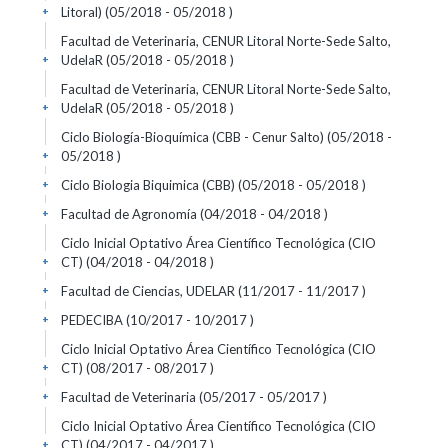
Litoral) (05/2018 - 05/2018 )
+
Facultad de Veterinaria, CENUR Litoral Norte-Sede Salto,
UdelaR (05/2018 - 05/2018 )
+
Facultad de Veterinaria, CENUR Litoral Norte-Sede Salto,
UdelaR (05/2018 - 05/2018 )
+
Ciclo Biología-Bioquímica (CBB - Cenur Salto) (05/2018 -
05/2018 )
+
Ciclo Biologia Biquimica (CBB) (05/2018 - 05/2018 )
+
Facultad de Agronomía (04/2018 - 04/2018 )
+
Ciclo Inicial Optativo Área Científico Tecnológica (CIO
CT) (04/2018 - 04/2018 )
+
Facultad de Ciencias, UDELAR (11/2017 - 11/2017 )
+
PEDECIBA (10/2017 - 10/2017 )
+
Ciclo Inicial Optativo Área Científico Tecnológica (CIO
CT) (08/2017 - 08/2017 )
+
Facultad de Veterinaria (05/2017 - 05/2017 )
+
Ciclo Inicial Optativo Área Científico Tecnológica (CIO
CT) (04/2017 - 04/2017 )
+