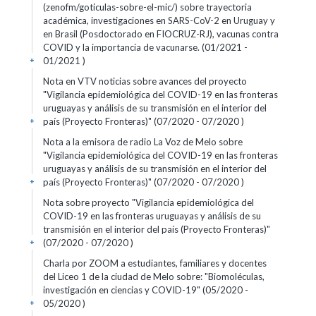
(zenofm/goticulas-sobre-el-mic/) sobre trayectoria
académica, investigaciones en SARS-CoV-2 en Uruguay y
en Brasil (Posdoctorado en FIOCRUZ-RJ), vacunas contra
COVID y la importancia de vacunarse. (01/2021 -
01/2021 )
+
Nota en VTV noticias sobre avances del proyecto
"Vigilancia epidemiológica del COVID-19 en las fronteras
uruguayas y análisis de su transmisión en el interior del
país (Proyecto Fronteras)" (07/2020 - 07/2020 )
+
Nota a la emisora de radio La Voz de Melo sobre
"Vigilancia epidemiológica del COVID-19 en las fronteras
uruguayas y análisis de su transmisión en el interior del
país (Proyecto Fronteras)" (07/2020 - 07/2020 )
+
Nota sobre proyecto "Vigilancia epidemiológica del
COVID-19 en las fronteras uruguayas y análisis de su
transmisión en el interior del país (Proyecto Fronteras)"
(07/2020 - 07/2020 )
+
Charla por ZOOM a estudiantes, familiares y docentes
del Liceo 1 de la ciudad de Melo sobre: "Biomoléculas,
investigación en ciencias y COVID-19" (05/2020 -
05/2020 )
+