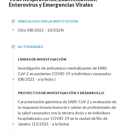
Enterovirus y Emergencias Virales
VÍNCULOS CON LA INSTITUCIÓN
+
Otro (08/2021 - 10/2024)
+
ACTIVIDADES
+
LÍNEAS DE INVESTIGACIÓN
Investigación de anticuerpos neutralizantes de SARS-
CoV-2 en pacientes COVID-19 e individuos vacunados
(08/2021 - a la fecha )
+
PROYECTOS DE INVESTIGACIÓN Y DESARROLLO
Caracterización genómica de SARS-CoV-2 y evaluación de
la respuesta inmune humoral y celular en profesionales de
la salud vacunados con la tercera dosis y en individuos
hospitalizados por COVID-19 en la ciudad de Rio de
Janeiro. (12/2021 - a la fecha)
+