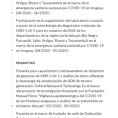
Artigas, Rivera y Tacuarembó) en el marco de la
emergencia sanitaria nacional por COVID-19 en Uruguay.
(04/2020 - 06/2020 )
+
Participación en la organización del Laboratorio y puesta
a punto de la metodología de diagnóstico molecular de
SARS-CoV-2 para los usuarios de ASSE de los
departamentos de la región norte del país (Rio Negro,
Paysandú, Salto, Artigas, Rivera y Tacuarembó) en el
marco de la emergencia sanitaría nacional por COVID-19
en Uruguay. (04/2020 - 05/2020 )
+
PASANTÍAS
Pasantía para capacitación y entrenamiento en obtención
de genomas de SARS-CoV-2 y análisis de datos utilizando
la tecnología de secuenciación de ADN de tercera
generación: Oxford Nanopore Technology. En el marco
del proyecto de investigación financiado por la Fundación
Manuel Pérez: "Vigilancia epidemiológica del COVID-19
en las fronteras uruguayas y análisis de su transmisión en
el interior del país". (07/2020 - 09/2020 )
+
Pasantía en el marco de traslado de sede de Dedicación