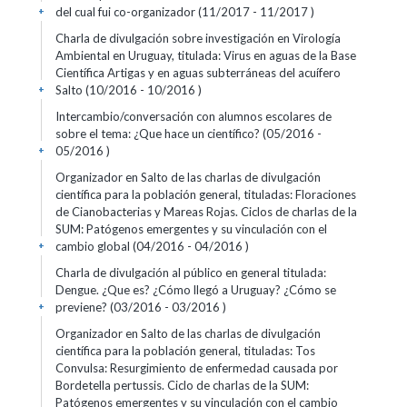
del cual fui co-organizador (11/2017 - 11/2017 )
+
Charla de divulgación sobre investigación en Virología
Ambiental en Uruguay, titulada: Virus en aguas de la Base
Científica Artigas y en aguas subterráneas del acuífero
Salto (10/2016 - 10/2016 )
+
Intercambio/conversación con alumnos escolares de
sobre el tema: ¿Que hace un científico? (05/2016 -
05/2016 )
+
Organizador en Salto de las charlas de divulgación
científica para la población general, tituladas: Floraciones
de Cianobacterias y Mareas Rojas. Ciclos de charlas de la
SUM: Patógenos emergentes y su vinculación con el
cambio global (04/2016 - 04/2016 )
+
Charla de divulgación al público en general titulada:
Dengue. ¿Que es? ¿Cómo llegó a Uruguay? ¿Cómo se
previene? (03/2016 - 03/2016 )
+
Organizador en Salto de las charlas de divulgación
científica para la población general, tituladas: Tos
Convulsa: Resurgimiento de enfermedad causada por
Bordetella pertussis. Ciclo de charlas de la SUM:
Patógenos emergentes y su vinculación con el cambio