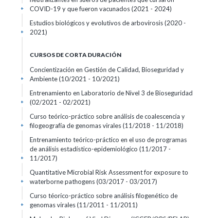
COVID-19 y que fueron vacunados (2021 - 2024)
+
Estudios biológicos y evolutivos de arbovirosis (2020 -
2021)
+
CURSOS DE CORTA DURACIÓN
Concientización en Gestión de Calidad, Bioseguridad y
Ambiente
(10/2021 - 10/2021)
+
Entrenamiento en Laboratorio de Nivel 3 de Bioseguridad
(02/2021 - 02/2021)
+
Curso teórico-práctico sobre análisis de coalescencia y
filogeografía de genomas virales
(11/2018 - 11/2018)
+
Entrenamiento teórico-práctico en el uso de programas
de análisis estadístico-epidemiológico
(11/2017 -
11/2017)
+
Quantitative Microbial Risk Assessment for exposure to
waterborne pathogens
(03/2017 - 03/2017)
+
Curso téorico-práctico sobre análisis filogenético de
genomas virales
(11/2011 - 11/2011)
+