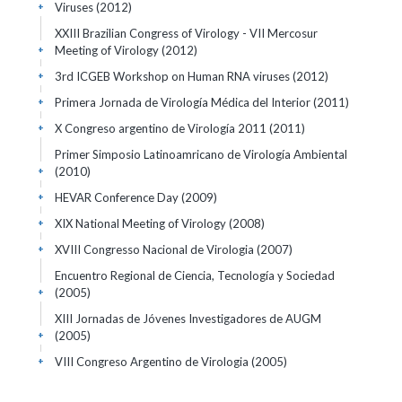
Viruses
(2012)
+
XXIII Brazilian Congress of Virology - VII Mercosur
Meeting of Virology
(2012)
+
3rd ICGEB Workshop on Human RNA viruses
(2012)
+
Primera Jornada de Virología Médica del Interior
(2011)
+
X Congreso argentino de Virología 2011
(2011)
+
Primer Simposio Latinoamricano de Virología Ambiental
(2010)
+
HEVAR Conference Day
(2009)
+
XIX National Meeting of Virology
(2008)
+
XVIII Congresso Nacional de Virologia
(2007)
+
Encuentro Regional de Ciencia, Tecnología y Sociedad
(2005)
+
XIII Jornadas de Jóvenes Investigadores de AUGM
(2005)
+
VIII Congreso Argentino de Virologia
(2005)
+