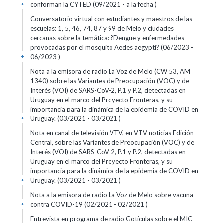
conforman la CYTED (09/2021 - a la fecha )
+
Conversatorio virtual con estudiantes y maestros de las
escuelas: 1, 5, 46, 74, 87 y 99 de Melo y ciudades
cercanas sobre la temática: ?Dengue y enfermedades
provocadas por el mosquito Aedes aegypti? (06/2023 -
06/2023 )
+
Nota a la emisora de radio La Voz de Melo (CW 53, AM
1340) sobre las Variantes de Preocupación (VOC) y de
Interés (VOI) de SARS-CoV-2, P.1 y P.2, detectadas en
Uruguay en el marco del Proyecto Fronteras, y su
importancia para la dinámica de la epidemia de COVID en
Uruguay. (03/2021 - 03/2021 )
+
Nota en canal de televisión VTV, en VTV noticias Edición
Central, sobre las Variantes de Preocupación (VOC) y de
Interés (VOI) de SARS-CoV-2, P.1 y P.2, detectadas en
Uruguay en el marco del Proyecto Fronteras, y su
importancia para la dinámica de la epidemia de COVID en
Uruguay. (03/2021 - 03/2021 )
+
Nota a la emisora de radio La Voz de Melo sobre vacuna
contra COVID-19 (02/2021 - 02/2021 )
+
Entrevista en programa de radio Gotículas sobre el MIC