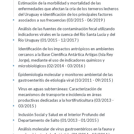
Estimación de la morbilidad y mortalidad de las
enfermedades que afectan la cría de los terneros lecheros
del Uruguay e identificación de los principales factores
asociados a sus frecuencias (03/2015 - 06/2019 )
+
Análisis de las fuentes de contaminación fecal utilizando
indicadores virales en la cuenca del Río Santa Lucía y del
Río Uruguay (01/2015 - 12/2017 )
+
Identificación de los impactos antrópicos en ambientes
cercanos a la Base Científica Antártica Artigas (Isla Rey
Jorge), mediante el uso de indicadores químicos y
microbiológicos (02/2014 - 03/2016 )
+
Epidemiología molecular y monitoreo ambiental de las
gastroenteritis de etiología viral (10/2011 - 09/2015 )
+
Virus en aguas subterráneas: Caracterización de
mecanismos de transporte e incidencia en áreas
productivas dedicadas a la hortifruticultura (03/2013 -
03/2015 )
+
Inclusión Social y Salud en el Interior Profundo del
Departamento de Salto (01/2013 - 01/2015 )
+
Análisis molecular de virus gastroentéricos en la fauna y