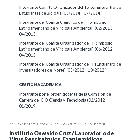
Integrante Comité Organizador del Tercer Encuentro de
Estudiantes de Biología (03/2014 - 07/2014 )
+
Integrante del Comite Científico del "II Simposio
Latinoamericano de Virología Ambiental" (02/2013 -
04/2013 )
+
Integrante del Comite Organizador del "II Simposio
Latinoamericano de Virología Ambiental" (06/2012 -
04/2013 )
+
Integrante del Comite Organizador del "III Encuentro de
Investigadores del Norte" (05/2012 - 10/2012 )
+
GESTIÓN ACADÉMICA
Integrante por el orden docente de la Comisión de
Carrera del CIO Ciencia y Tecnología (02/2012 -
01/2019 )
+
SECTOR EXTRANJERO/INTERNACIONAL/OTROS - BRASIL
Instituto Oswaldo Cruz / Laboratorio de
Virus Respiratorios, Exantemáticos,