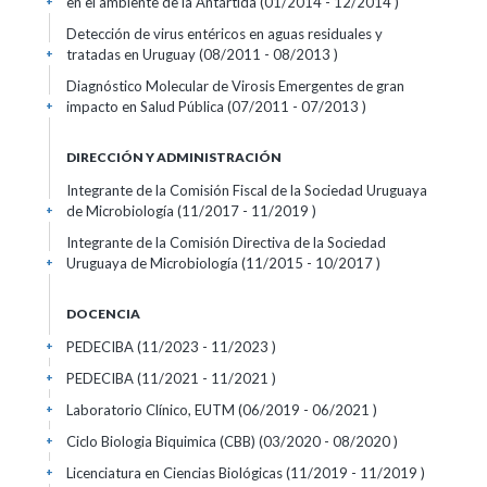
en el ambiente de la Antártida (01/2014 - 12/2014 )
+
Detección de virus entéricos en aguas residuales y
tratadas en Uruguay (08/2011 - 08/2013 )
+
Diagnóstico Molecular de Virosis Emergentes de gran
impacto en Salud Pública (07/2011 - 07/2013 )
+
DIRECCIÓN Y ADMINISTRACIÓN
Integrante de la Comisión Fiscal de la Sociedad Uruguaya
de Microbiología (11/2017 - 11/2019 )
+
Integrante de la Comisión Directiva de la Sociedad
Uruguaya de Microbiología (11/2015 - 10/2017 )
+
DOCENCIA
PEDECIBA (11/2023 - 11/2023 )
+
PEDECIBA (11/2021 - 11/2021 )
+
Laboratorio Clínico, EUTM (06/2019 - 06/2021 )
+
Ciclo Biologia Biquimica (CBB) (03/2020 - 08/2020 )
+
Licenciatura en Ciencias Biológicas (11/2019 - 11/2019 )
+