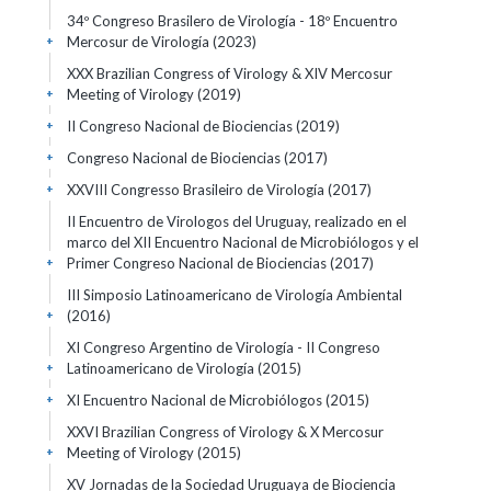
34º Congreso Brasilero de Virología - 18º Encuentro
Mercosur de Virología
(2023)
+
XXX Brazilian Congress of Virology & XIV Mercosur
Meeting of Virology
(2019)
+
II Congreso Nacional de Biociencias
(2019)
+
Congreso Nacional de Biociencias
(2017)
+
XXVIII Congresso Brasileiro de Virología
(2017)
+
II Encuentro de Virologos del Uruguay, realizado en el
marco del XII Encuentro Nacional de Microbiólogos y el
Primer Congreso Nacional de Biociencias
(2017)
+
III Simposio Latinoamericano de Virología Ambiental
(2016)
+
XI Congreso Argentino de Virología - II Congreso
Latinoamericano de Virología
(2015)
+
XI Encuentro Nacional de Microbiólogos
(2015)
+
XXVI Brazilian Congress of Virology & X Mercosur
Meeting of Virology
(2015)
+
XV Jornadas de la Sociedad Uruguaya de Biociencia