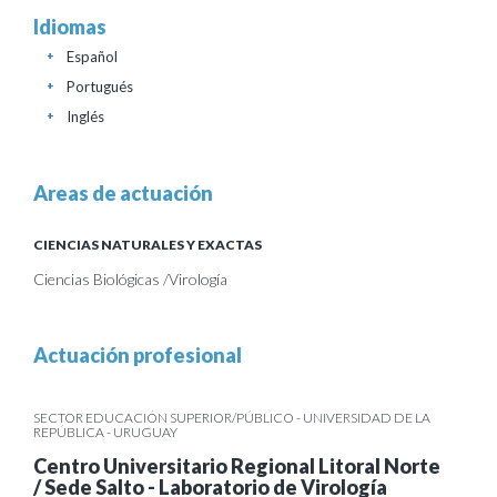
Idiomas
Español
+
Portugués
+
Inglés
+
Areas de actuación
CIENCIAS NATURALES Y EXACTAS
Ciencias Biológicas /Virología
Actuación profesional
SECTOR EDUCACIÓN SUPERIOR/PÚBLICO - UNIVERSIDAD DE LA
REPÚBLICA - URUGUAY
Centro Universitario Regional Litoral Norte
/ Sede Salto - Laboratorio de Virología