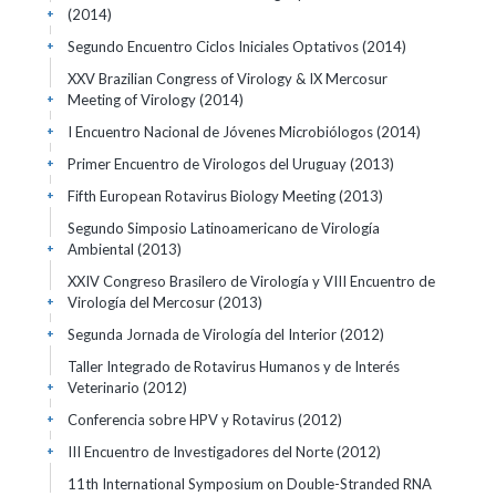
(2014)
+
Segundo Encuentro Ciclos Iniciales Optativos
(2014)
+
XXV Brazilian Congress of Virology & IX Mercosur
Meeting of Virology
(2014)
+
I Encuentro Nacional de Jóvenes Microbiólogos
(2014)
+
Primer Encuentro de Virologos del Uruguay
(2013)
+
Fifth European Rotavirus Biology Meeting
(2013)
+
Segundo Simposio Latinoamericano de Virología
Ambiental
(2013)
+
XXIV Congreso Brasilero de Virología y VIII Encuentro de
Virología del Mercosur
(2013)
+
Segunda Jornada de Virología del Interior
(2012)
+
Taller Integrado de Rotavirus Humanos y de Interés
Veterinario
(2012)
+
Conferencia sobre HPV y Rotavirus
(2012)
+
III Encuentro de Investigadores del Norte
(2012)
+
11th International Symposium on Double-Stranded RNA