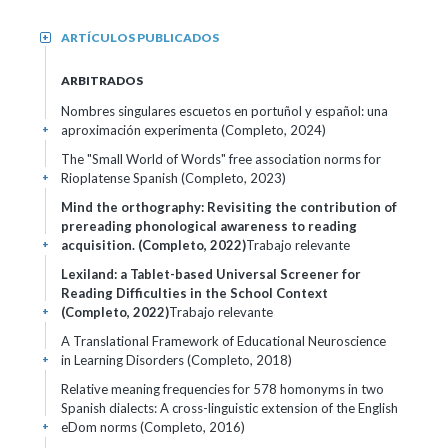
ARTÍCULOS PUBLICADOS
+
ARBITRADOS
Nombres singulares escuetos en portuñol y español: una
aproximación experimenta (Completo, 2024)
+
The "Small World of Words" free association norms for
Rioplatense Spanish (Completo, 2023)
+
Mind the orthography: Revisiting the contribution of
prereading phonological awareness to reading
acquisition. (Completo, 2022)
Trabajo relevante
+
Lexiland: a Tablet-based Universal Screener for
Reading Difficulties in the School Context
(Completo, 2022)
Trabajo relevante
+
A Translational Framework of Educational Neuroscience
in Learning Disorders (Completo, 2018)
+
Relative meaning frequencies for 578 homonyms in two
Spanish dialects: A cross-linguistic extension of the English
eDom norms (Completo, 2016)
+