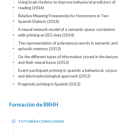
Using brain rhythms to improve behavioral predictors of
reading (2016)
+
Relative Meaning Frequencies for Homonyms in Two
Spanish Dialects (2016)
+
A neural network model of a semantic space: correlation
with priming an EEG data (2014)
+
The representation of polysemous words in semantic and
episodic memory (2013)
+
On the different types of information stored in the lexicon
and their neural bases (2013)
+
Event-participant priming in spanish: a behavioral, corpus
and electrophysiological approach (2012)
+
Pragmatic priming in Spanish (2012)
+
Formación de RRHH
TUTORÍAS CONCLUIDAS
+