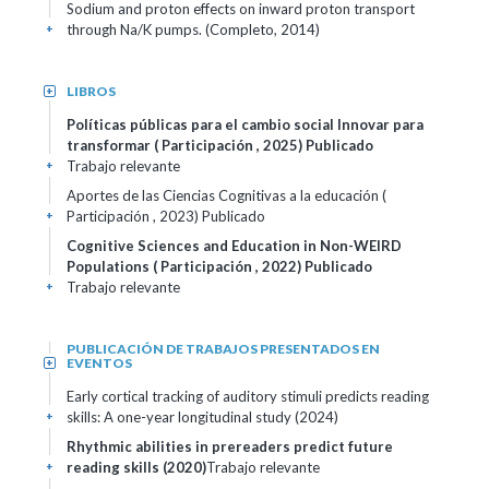
Sodium and proton effects on inward proton transport
through Na/K pumps. (Completo, 2014)
+
LIBROS
+
Políticas públicas para el cambio social Innovar para
transformar ( Participación , 2025)
Publicado
Trabajo relevante
+
Aportes de las Ciencias Cognitivas a la educación (
Participación , 2023)
Publicado
+
Cognitive Sciences and Education in Non-WEIRD
Populations ( Participación , 2022)
Publicado
Trabajo relevante
+
PUBLICACIÓN DE TRABAJOS PRESENTADOS EN
EVENTOS
+
Early cortical tracking of auditory stimuli predicts reading
skills: A one-year longitudinal study (2024)
+
Rhythmic abilities in prereaders predict future
reading skills (2020)
Trabajo relevante
+