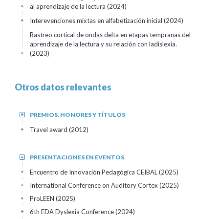
al aprendizaje de la lectura
(2024)
+
Interevenciones mixtas en alfabetización inicial
(2024)
+
Rastreo cortical de ondas delta en etapas tempranas del
aprendizaje de la lectura y su relación con ladislexia.
(2023)
+
Otros datos relevantes
PREMIOS, HONORES Y TÍTULOS
+
Travel award
(2012)
+
PRESENTACIONES EN EVENTOS
+
Encuentro de Innovación Pedagógica CEIBAL
(2025)
+
International Conference on Auditory Cortex
(2025)
+
ProLEEN
(2025)
+
6th EDA Dyslexia Conference
(2024)
+