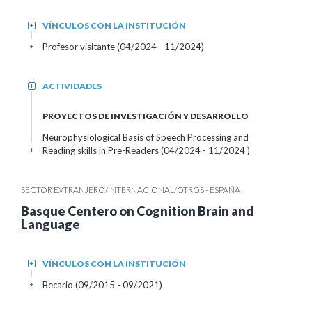
VÍNCULOS CON LA INSTITUCIÓN
+
Profesor visitante (04/2024 - 11/2024)
+
ACTIVIDADES
+
PROYECTOS DE INVESTIGACIÓN Y DESARROLLO
Neurophysiological Basis of Speech Processing and
Reading skills in Pre-Readers (04/2024 - 11/2024 )
+
SECTOR EXTRANJERO/INTERNACIONAL/OTROS - ESPAÑA
Basque Centero on Cognition Brain and
Language
VÍNCULOS CON LA INSTITUCIÓN
+
Becario (09/2015 - 09/2021)
+