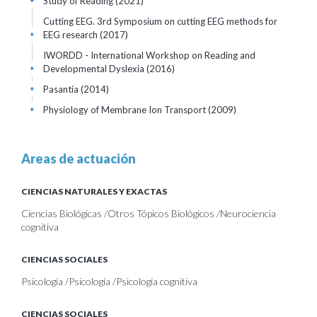
Study of Reading
(2021)
+
Cutting EEG. 3rd Symposium on cutting EEG methods for
EEG research
(2017)
+
IWORDD - International Workshop on Reading and
Developmental Dyslexia
(2016)
+
Pasantía
(2014)
+
Physiology of Membrane Ion Transport
(2009)
+
Areas de actuación
CIENCIAS NATURALES Y EXACTAS
Ciencias Biológicas /Otros Tópicos Biológicos /Neurociencia
cognitiva
CIENCIAS SOCIALES
Psicología /Psicología /Psicología cognitiva
CIENCIAS SOCIALES