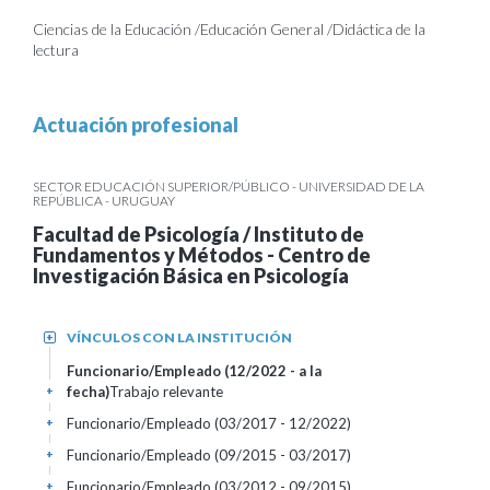
Ciencias de la Educación /Educación General /Didáctica de la
lectura
Actuación profesional
SECTOR EDUCACIÓN SUPERIOR/PÚBLICO - UNIVERSIDAD DE LA
REPÚBLICA - URUGUAY
Facultad de Psicología / Instituto de
Fundamentos y Métodos - Centro de
Investigación Básica en Psicología
VÍNCULOS CON LA INSTITUCIÓN
+
Funcionario/Empleado (12/2022 - a la
fecha)
Trabajo relevante
+
Funcionario/Empleado (03/2017 - 12/2022)
+
Funcionario/Empleado (09/2015 - 03/2017)
+
Funcionario/Empleado (03/2012 - 09/2015)
+