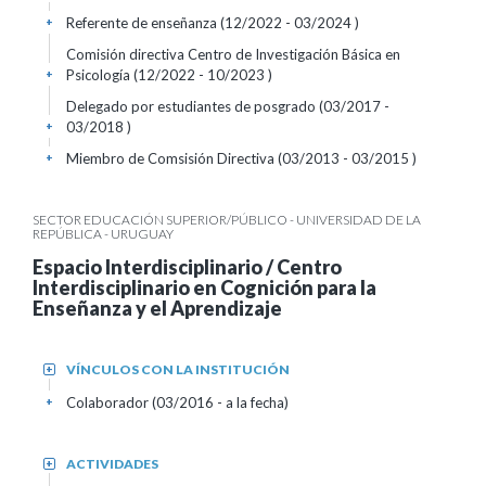
Referente de enseñanza (12/2022 - 03/2024 )
+
Comisión directiva Centro de Investigación Básica en
Psicología (12/2022 - 10/2023 )
+
Delegado por estudiantes de posgrado (03/2017 -
03/2018 )
+
Miembro de Comsisión Directiva (03/2013 - 03/2015 )
+
SECTOR EDUCACIÓN SUPERIOR/PÚBLICO - UNIVERSIDAD DE LA
REPÚBLICA - URUGUAY
Espacio Interdisciplinario / Centro
Interdisciplinario en Cognición para la
Enseñanza y el Aprendizaje
VÍNCULOS CON LA INSTITUCIÓN
+
Colaborador (03/2016 - a la fecha)
+
ACTIVIDADES
+