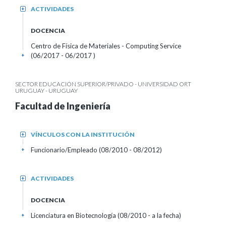
ACTIVIDADES
+
DOCENCIA
Centro de Física de Materiales - Computing Service
(06/2017 - 06/2017 )
+
SECTOR EDUCACIÓN SUPERIOR/PRIVADO - UNIVERSIDAD ORT
URUGUAY - URUGUAY
Facultad de Ingeniería
VÍNCULOS CON LA INSTITUCIÓN
+
Funcionario/Empleado (08/2010 - 08/2012)
+
ACTIVIDADES
+
DOCENCIA
Licenciatura en Biotecnología (08/2010 - a la fecha)
+