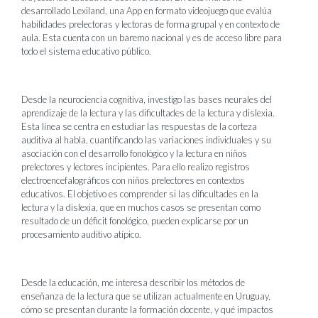
desarrollado Lexiland, una App en formato videojuego que evalúa
habilidades prelectoras y lectoras de forma grupal y en contexto de
aula. Esta cuenta con un baremo nacional y es de acceso libre para
todo el sistema educativo público.
Desde la neurociencia cognitiva, investigo las bases neurales del
aprendizaje de la lectura y las dificultades de la lectura y dislexia.
Esta línea se centra en estudiar las respuestas de la corteza
auditiva al habla, cuantificando las variaciones individuales y su
asociación con el desarrollo fonológico y la lectura en niños
prelectores y lectores incipientes. Para ello realizo registros
electroencefalográficos con niños prelectores en contextos
educativos. El objetivo es comprender si las dificultades en la
lectura y la dislexia, que en muchos casos se presentan como
resultado de un déficit fonológico, pueden explicarse por un
procesamiento auditivo atípico.
Desde la educación, me interesa describir los métodos de
enseñanza de la lectura que se utilizan actualmente en Uruguay,
cómo se presentan durante la formación docente, y qué impactos