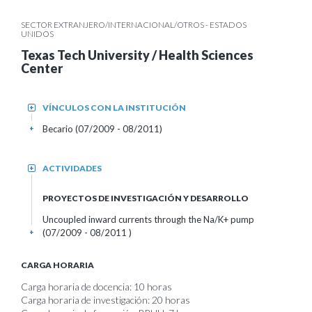
SECTOR EXTRANJERO/INTERNACIONAL/OTROS - ESTADOS
UNIDOS
Texas Tech University / Health Sciences
Center
VÍNCULOS CON LA INSTITUCIÓN
+
Becario (07/2009 - 08/2011)
+
ACTIVIDADES
+
PROYECTOS DE INVESTIGACIÓN Y DESARROLLO
Uncoupled inward currents through the Na/K+ pump
(07/2009 - 08/2011 )
+
CARGA HORARIA
Carga horaria de docencia: 10 horas
Carga horaria de investigación: 20 horas