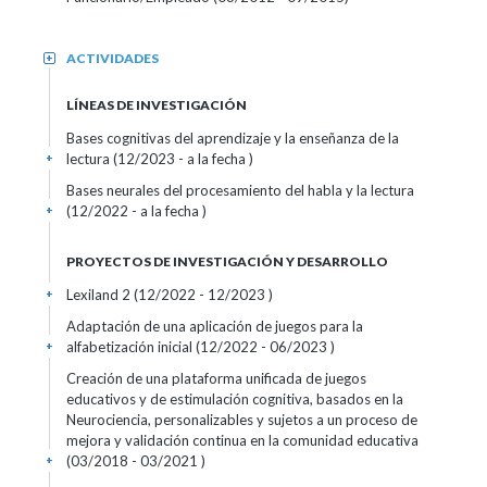
ACTIVIDADES
+
LÍNEAS DE INVESTIGACIÓN
Bases cognitivas del aprendizaje y la enseñanza de la
lectura (12/2023 - a la fecha )
+
Bases neurales del procesamiento del habla y la lectura
(12/2022 - a la fecha )
+
PROYECTOS DE INVESTIGACIÓN Y DESARROLLO
Lexiland 2 (12/2022 - 12/2023 )
+
Adaptación de una aplicación de juegos para la
alfabetización inicial (12/2022 - 06/2023 )
+
Creación de una plataforma unificada de juegos
educativos y de estimulación cognitiva, basados en la
Neurociencia, personalizables y sujetos a un proceso de
mejora y validación continua en la comunidad educativa
(03/2018 - 03/2021 )
+