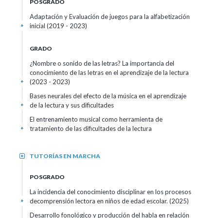
POSGRADO
Adaptación y Evaluación de juegos para la alfabetización
inicial
(2019 - 2023)
+
GRADO
¿Nombre o sonido de las letras? La importancia del
conocimiento de las letras en el aprendizaje de la lectura
(2023 - 2023)
+
Bases neurales del efecto de la música en el aprendizaje
de la lectura y sus dificultades
+
El entrenamiento musical como herramienta de
tratamiento de las dificultades de la lectura
+
TUTORÍAS EN MARCHA
+
POSGRADO
La incidencia del conocimiento disciplinar en los procesos
decomprensión lectora en niños de edad escolar.
(2025)
+
Desarrollo fonológico y producción del habla en relación