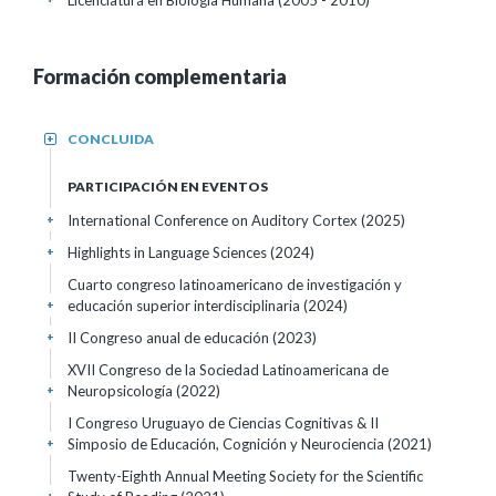
Licenciatura en Biología Humana (2005 - 2010)
Formación complementaria
CONCLUIDA
+
PARTICIPACIÓN EN EVENTOS
International Conference on Auditory Cortex
(2025)
+
Highlights in Language Sciences
(2024)
+
Cuarto congreso latinoamericano de investigación y
educación superior interdisciplinaria
(2024)
+
II Congreso anual de educación
(2023)
+
XVII Congreso de la Sociedad Latinoamericana de
Neuropsicología
(2022)
+
I Congreso Uruguayo de Ciencias Cognitivas & II
Simposio de Educación, Cognición y Neurociencia
(2021)
+
Twenty-Eighth Annual Meeting Society for the Scientific