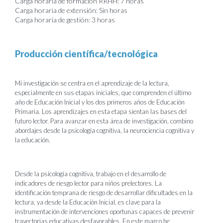
Carga horaria de formación RRHH: 7 horas
Carga horaria de extensión: Sin horas
Carga horaria de gestión: 3 horas
Producción científica/tecnológica
Mi investigación se centra en el aprendizaje de la lectura,
especialmente en sus etapas iniciales, que comprenden el último
año de Educación Inicial y los dos primeros años de Educación
Primaria. Los aprendizajes en esta etapa sientan las bases del
futuro lector. Para avanzar en esta área de investigación, combino
abordajes desde la psicología cognitiva, la neurociencia cognitiva y
la educación.
Desde la psicología cognitiva, trabajo en el desarrollo de
indicadores de riesgo lector para niños prelectores. La
identificación temprana de riesgo de desarrollar dificultades en la
lectura, ya desde la Educación Inicial, es clave para la
instrumentación de intervenciones oportunas capaces de prevenir
trayectorias educativas desfavorables. En este marco he