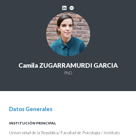
Camila ZUGARRAMURDI GARCIA
PhD
Datos Generales
INSTITUCIÓN PRINCIPAL
Universidad de la República/ Facultad de Psicología / Instituto