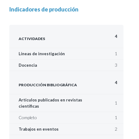
Indicadores de producción
4
ACTIVIDADES
1
Líneas de investigación
3
Docencia
4
PRODUCCIÓN BIBLIOGRÁFICA
Artículos publicados en revistas
1
científicas
Completo
1
2
Trabajos en eventos