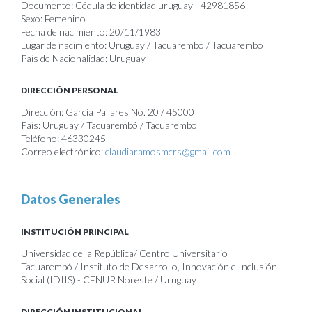
Documento: Cédula de identidad uruguay - 42981856
Sexo: Femenino
Fecha de nacimiento: 20/11/1983
Lugar de nacimiento: Uruguay / Tacuarembó / Tacuarembo
País de Nacionalidad: Uruguay
DIRECCIÓN PERSONAL
Dirección: García Pallares No. 20 / 45000
País: Uruguay / Tacuarembó / Tacuarembo
Teléfono: 46330245
Correo electrónico:
claudiaramosmcrs@gmail.com
Datos Generales
INSTITUCIÓN PRINCIPAL
Universidad de la República/ Centro Universitario
Tacuarembó / Instituto de Desarrollo, Innovación e Inclusión
Social (IDIIS) - CENUR Noreste / Uruguay
DIRECCIÓN INSTITUCIONAL