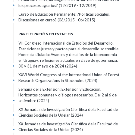
los procesos agrarios?
(12/2019 - 12/2019)
+
Curso de Educación Permanente: ?Políticas Sociales.
Discusiones en curso?
(06/2015 - 06/2015)
+
PARTICIPACIÓN EN EVENTOS
VII Congreso Internacional de Estudios del Desarrollo.
Transiciones justas y pactos para el desarrollo sostenible.
Ponencia titulada: Avances y desafíos de la bioeconomía
en Uruguay: reflexiones actuales en clave de gobernanza.
30 y 31 de mayo de 2024
(2024)
+
XXVI World Congress of the International Union of Forest
Research Organizations in Stockholm.
(2024)
+
Semana de la Extensión: Extensión y Educación.
Horizontes comunes y diálogos necesarios. Del 2 al 6 de
setiembre
(2024)
+
XX Jornadas de Investigación Científica de la Facultad de
Ciencias Sociales de la Udelar
(2024)
+
XX Jornadas de Investigación Científica de la Facultad de
Ciencias Sociales de la Udelar
(2024)
+