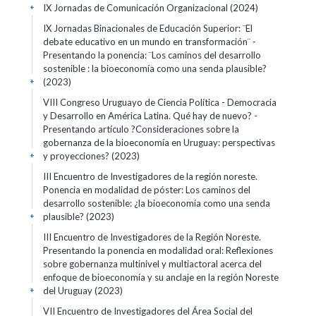
IX Jornadas de Comunicación Organizacional
(2024)
+
IX Jornadas Binacionales de Educación Superior: ¨El
debate educativo en un mundo en transformación¨ -
Presentando la ponencia: ¨Los caminos del desarrollo
sostenible : la bioeconomía como una senda plausible?
(2023)
+
VIII Congreso Uruguayo de Ciencia Política - Democracia
y Desarrollo en América Latina. Qué hay de nuevo? -
Presentando artículo ?Consideraciones sobre la
gobernanza de la bioeconomía en Uruguay: perspectivas
y proyecciones?
(2023)
+
III Encuentro de Investigadores de la región noreste.
Ponencia en modalidad de póster: Los caminos del
desarrollo sostenible: ¿la bioeconomía como una senda
plausible?
(2023)
+
III Encuentro de Investigadores de la Región Noreste.
Presentando la ponencia en modalidad oral: Reflexiones
sobre gobernanza multinivel y multiactoral acerca del
enfoque de bioeconomía y su anclaje en la región Noreste
del Uruguay
(2023)
+
VII Encuentro de Investigadores del Área Social del