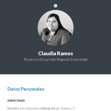
Claudia Ramos
Técnica en Desarrollo Regional Sustentable
Datos Personales
IDENTIDAD
Nombre en citaciones bibliográficas: Ramos, C