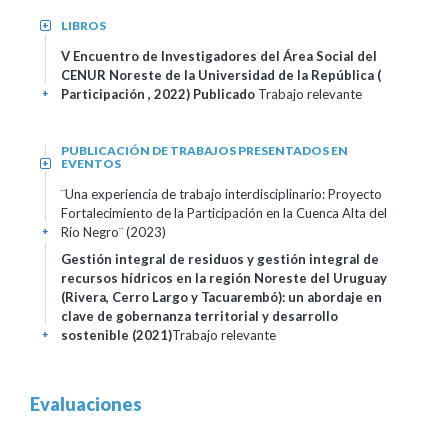
LIBROS
+
V Encuentro de Investigadores del Área Social del
CENUR Noreste de la Universidad de la República (
Participación , 2022)
Publicado
Trabajo relevante
+
PUBLICACIÓN DE TRABAJOS PRESENTADOS EN
EVENTOS
+
¨Una experiencia de trabajo interdisciplinario: Proyecto
Fortalecimiento de la Participación en la Cuenca Alta del
Río Negro¨ (2023)
+
Gestión integral de residuos y gestión integral de
recursos hídricos en la región Noreste del Uruguay
(Rivera, Cerro Largo y Tacuarembó): un abordaje en
clave de gobernanza territorial y desarrollo
sostenible (2021)
Trabajo relevante
+
Evaluaciones