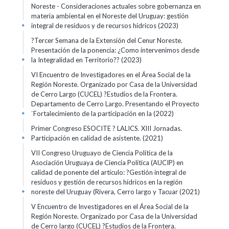
Noreste - Consideraciones actuales sobre gobernanza en
materia ambiental en el Noreste del Uruguay: gestión
integral de residuos y de recursos hídricos
(2023)
+
?Tercer Semana de la Extensión del Cenur Noreste.
Presentación de la ponencia: ¿Como intervenimos desde
la Integralidad en Territorio??
(2023)
+
VI Encuentro de Investigadores en el Área Social de la
Región Noreste. Organizado por Casa de la Universidad
de Cerro Largo (CUCEL) ?Estudios de la Frontera.
Departamento de Cerro Largo. Presentando el Proyecto
¨Fortalecimiento de la participación en la
(2022)
+
Primer Congreso ESOCITE ? LALICS. XIII Jornadas.
Participación en calidad de asistente.
(2021)
+
VII Congreso Uruguayo de Ciencia Política de la
Asociación Uruguaya de Ciencia Política (AUCIP) en
calidad de ponente del artículo: ?Gestión integral de
residuos y gestión de recursos hídricos en la región
noreste del Uruguay (Rivera, Cerro largo y Tacuar
(2021)
+
V Encuentro de Investigadores en el Área Social de la
Región Noreste. Organizado por Casa de la Universidad
de Cerro largo (CUCEL) ?Estudios de la Frontera.