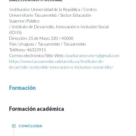
Institución: Universidad de la República / Centro
Universitario Tacuarembó / Sector Educación
Superior/Público
/ Instituto de Desarrollo, Innovación e Inclusión Social
(IDIIS)
Dirección: 25 de Mayo 320 / 45000
País: Uruguay / Tacuarembó / Tacuarembo
Teléfono: 46323911
Correo electrónico/Sitio Web:
claudiaramosmcrs@gmail.com
https://www.tacuarembo.udelar.edu.uy/instituto-de-
desarrollo-sostenible-innovacion-e-inclusion-social-idiis/
Formación
Formación académica
CONCLUIDA
+