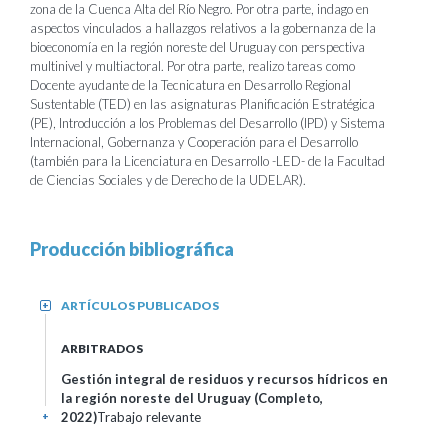
zona de la Cuenca Alta del Río Negro. Por otra parte, indago en
aspectos vinculados a hallazgos relativos a la gobernanza de la
bioeconomía en la región noreste del Uruguay con perspectiva
multinivel y multiactoral. Por otra parte, realizo tareas como
Docente ayudante de la Tecnicatura en Desarrollo Regional
Sustentable (TED) en las asignaturas Planificación Estratégica
(PE), Introducción a los Problemas del Desarrollo (IPD) y Sistema
Internacional, Gobernanza y Cooperación para el Desarrollo
(también para la Licenciatura en Desarrollo -LED- de la Facultad
de Ciencias Sociales y de Derecho de la UDELAR).
Producción bibliográfica
ARTÍCULOS PUBLICADOS
+
ARBITRADOS
Gestión integral de residuos y recursos hídricos en
la región noreste del Uruguay (Completo,
2022)
Trabajo relevante
+