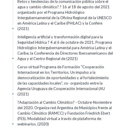
Retos y tendencias de la comunicación pública sobre el
agua y cambio climático? ? 16 al 18 de agosto del 2021
organizado por el Programa Hidrológico
Intergubernamental de la Oficina Regional de la UNESCO
en América Latina y el Caribe (PHILAC) y la Confere
(2021)
+
Inteligencia artificial y transformación digital para la
Seguridad Hídrica ? 4 al 6 de octubre de 2021. Programa
Hidrológico Intergubernamental para América Latina y el
Caribe, la Conferencia de Directores Iberoamericanos del
Agua y el Centro Regional de
(2021)
+
Curso virtual Programa de Formación "Cooperación
Internacional en los Territorios. Un impulso a la
democratización de oportunidades y al fortalecimiento
de las capacidades locales", co- organizado entre la
Agencia Uruguaya de Cooperación Internacional (AU
(2021)
+
?Adaptación al Cambio Climático? - Octubre-Noviembre
del 2020. Organiza red Argentina de Municipios frente al
Cambio Climático (RAMCC) y Fundación Friedrich Ebert
(FES). Modalidad virtual a través de plataforma de
webinarios.
(2020)
+