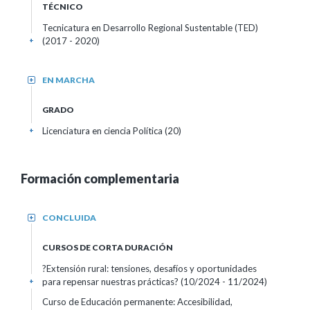
TÉCNICO
Tecnicatura en Desarrollo Regional Sustentable (TED)
(2017 - 2020)
+
EN MARCHA
+
GRADO
Licenciatura en ciencia Política (20)
+
Formación complementaria
CONCLUIDA
+
CURSOS DE CORTA DURACIÓN
?Extensión rural: tensiones, desafíos y oportunidades
para repensar nuestras prácticas?
(10/2024 - 11/2024)
+
Curso de Educación permanente: Accesibilidad,