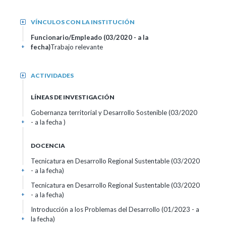
VÍNCULOS CON LA INSTITUCIÓN
+
Funcionario/Empleado (03/2020 - a la
fecha)
Trabajo relevante
+
ACTIVIDADES
+
LÍNEAS DE INVESTIGACIÓN
Gobernanza territorial y Desarrollo Sostenible (03/2020
- a la fecha )
+
DOCENCIA
Tecnicatura en Desarrollo Regional Sustentable (03/2020
- a la fecha)
+
Tecnicatura en Desarrollo Regional Sustentable (03/2020
- a la fecha)
+
Introducción a los Problemas del Desarrollo (01/2023 - a
la fecha)
+