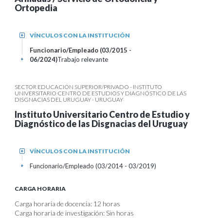
Ortopedia
VÍNCULOS CON LA INSTITUCIÓN
+
Funcionario/Empleado (03/2015 -
06/2024)
Trabajo relevante
+
SECTOR EDUCACIÓN SUPERIOR/PRIVADO - INSTITUTO
UNIVERSITARIO CENTRO DE ESTUDIOS Y DIAGNÓSTICO DE LAS
DISGNACIAS DEL URUGUAY - URUGUAY
Instituto Universitario Centro de Estudio y
Diagnóstico de las Disgnacias del Uruguay
VÍNCULOS CON LA INSTITUCIÓN
+
Funcionario/Empleado (03/2014 - 03/2019)
+
CARGA HORARIA
Carga horaria de docencia: 12 horas
Carga horaria de investigación: Sin horas