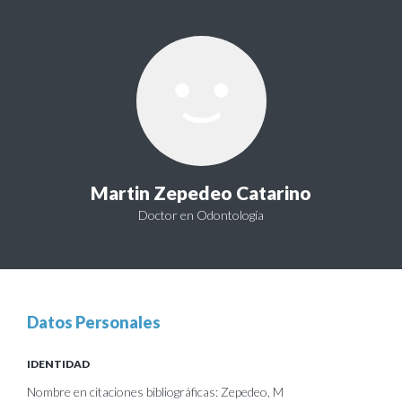
Martin Zepedeo Catarino
Doctor en Odontología
Datos Personales
IDENTIDAD
Nombre en citaciones bibliográficas: Zepedeo, M