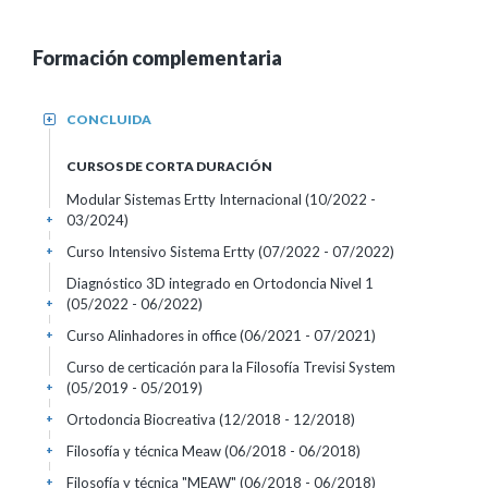
Formación complementaria
CONCLUIDA
+
CURSOS DE CORTA DURACIÓN
Modular Sistemas Ertty Internacional
(10/2022 -
03/2024)
+
Curso Intensivo Sistema Ertty
(07/2022 - 07/2022)
+
Diagnóstico 3D integrado en Ortodoncia Nivel 1
(05/2022 - 06/2022)
+
Curso Alinhadores in office
(06/2021 - 07/2021)
+
Curso de certicación para la Filosofía Trevisi System
(05/2019 - 05/2019)
+
Ortodoncia Biocreativa
(12/2018 - 12/2018)
+
Filosofía y técnica Meaw
(06/2018 - 06/2018)
+
Filosofía y técnica "MEAW"
(06/2018 - 06/2018)
+