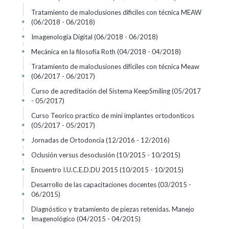
Tratamiento de maloclusiones dificiles con técnica MEAW
(06/2018 - 06/2018)
+
Imagenología Digital
(06/2018 - 06/2018)
+
Mecánica en la filosofía Roth
(04/2018 - 04/2018)
+
Tratamiento de maloclusiones difíciles con técnica Meaw
(06/2017 - 06/2017)
+
Curso de acreditación del Sistema KeepSmiling
(05/2017
- 05/2017)
+
Curso Teorico practico de mini implantes ortodonticos
(05/2017 - 05/2017)
+
Jornadas de Ortodoncia
(12/2016 - 12/2016)
+
Oclusión versus desoclusión
(10/2015 - 10/2015)
+
Encuentro I.U.C.E.D.DU 2015
(10/2015 - 10/2015)
+
Desarrollo de las capacitaciones docentes
(03/2015 -
06/2015)
+
Diagnóstico y tratamiento de piezas retenidas. Manejo
Imagenológico
(04/2015 - 04/2015)
+