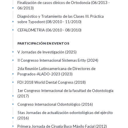
Finalización de casos clínicos de Ortodoncia
(06/2013 -
06/2013)
+
Diagnóstico y Tratamiento de las Clases III. Práctica
sobre Typodont
(08/2010 - 11/2010)
+
CEFALOMETRIA
(06/2010 - 08/2010)
+
PARTICIPACIÓN EN EVENTOS
V Jornadas de Investigación
(2025)
+
II Congresso Internacional Sistemas Ertty
(2024)
+
2da Reunión Latinoamericana de Directores de
Posgrados-ALADO-2023
(2023)
+
FDI 2018 World Dental Congress
(2018)
+
1er Congreso Internacional de la facultad de Odontología
(2017)
+
Congreso Internacional Odontológico
(2016)
+
5tas Jornadas de actualización odontológicas del ejército
(2016)
+
Primera Jornada de Cirugía Buco Máxilo Facial
(2012)
+