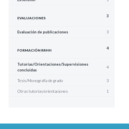
3
EVALUACIONES
3
Evaluación de publicaciones
4
FORMACIÓN RRHH
Tutorías/Orientaciones/Supervisiones
4
concluidas
Tesis/Monografía de grado
3
Otras tutorías/orientaciones
1