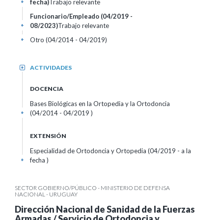
fecha)
Trabajo relevante
+
Funcionario/Empleado (04/2019 -
08/2023)
Trabajo relevante
+
Otro (04/2014 - 04/2019)
+
ACTIVIDADES
+
DOCENCIA
Bases Biológicas en la Ortopedia y la Ortodoncia
(04/2014 - 04/2019 )
+
EXTENSIÓN
Especialidad de Ortodoncia y Ortopedia (04/2019 - a la
fecha )
+
SECTOR GOBIERNO/PÚBLICO - MINISTERIO DE DEFENSA
NACIONAL - URUGUAY
Dirección Nacional de Sanidad de la Fuerzas
Armadas / Servicio de Ortodoncia y