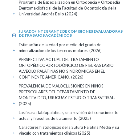
Programa de Especialización en Ortodoncia y Ortopedia
Dentomaxilofacial de la Facultad de Odontología de la
Universidad Andrés Bello
(2024)
+
JURADO/INTEGRANTE DE COMISIONES EVALUADORAS
DE TRABAJOS ACADÉMICOS
+
Estimación de la edad por medio del grado de
mineralización de los terceros molares.
(2026)
+
PERSPECTIVA ACTUAL DEL TRATAMIENTO
ORTOPÉDICO-ORTODÓNCICO DE FISURAS LABIO
ALVÉOLO PALATINAS NO SINDRÓMICAS EN EL
CONTINENTE AMERICANO.
(2026)
+
PREVALENCIA DE MALOCLUSIONES EN NIÑOS
PREESCOLARES DEL DEPARTAMENTO DE
MONTEVIDEO, URUGUAY. ESTUDIO TRANSVERSAL.
(2025)
+
Las fisuras labiopalatinas, una revisión del conocimiento
actual y filosofías de tratamiento
(2025)
+
Caracteres histológicos de la Sutura Palatina Media y su
vínculo con tratamientos clínicos
(2025)
+