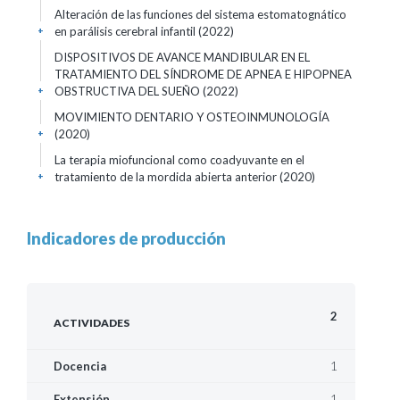
Alteración de las funciones del sistema estomatognático
en parálisis cerebral infantil
(2022)
+
DISPOSITIVOS DE AVANCE MANDIBULAR EN EL
TRATAMIENTO DEL SÍNDROME DE APNEA E HIPOPNEA
OBSTRUCTIVA DEL SUEÑO
(2022)
+
MOVIMIENTO DENTARIO Y OSTEOINMUNOLOGÍA
(2020)
+
La terapia miofuncional como coadyuvante en el
tratamiento de la mordida abierta anterior
(2020)
+
Indicadores de producción
2
ACTIVIDADES
1
Docencia
1
Extensión