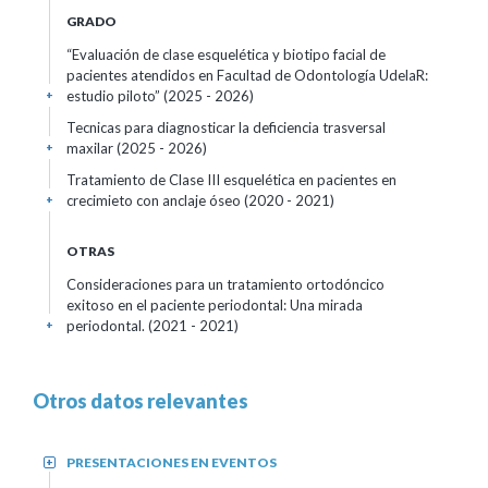
GRADO
“Evaluación de clase esquelética y biotipo facial de
pacientes atendidos en Facultad de Odontología UdelaR:
estudio piloto”
(2025 - 2026)
+
Tecnicas para diagnosticar la deficiencia trasversal
maxilar
(2025 - 2026)
+
Tratamiento de Clase III esquelética en pacientes en
crecimieto con anclaje óseo
(2020 - 2021)
+
OTRAS
Consideraciones para un tratamiento ortodóncico
exitoso en el paciente periodontal: Una mirada
periodontal.
(2021 - 2021)
+
Otros datos relevantes
PRESENTACIONES EN EVENTOS
+