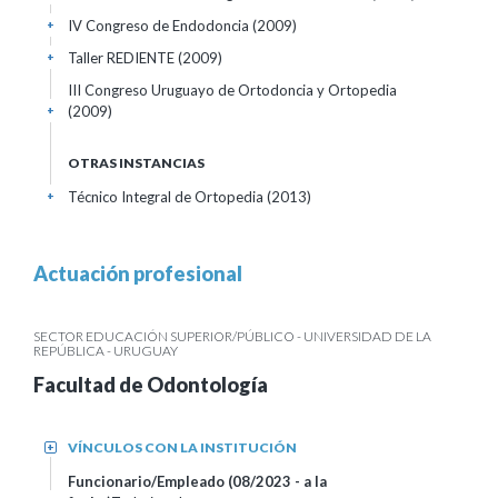
IV Congreso de Endodoncia
(2009)
+
Taller REDIENTE
(2009)
+
III Congreso Uruguayo de Ortodoncia y Ortopedia
(2009)
+
OTRAS INSTANCIAS
Técnico Integral de Ortopedia
(2013)
+
Actuación profesional
SECTOR EDUCACIÓN SUPERIOR/PÚBLICO - UNIVERSIDAD DE LA
REPÚBLICA - URUGUAY
Facultad de Odontología
VÍNCULOS CON LA INSTITUCIÓN
+
Funcionario/Empleado (08/2023 - a la