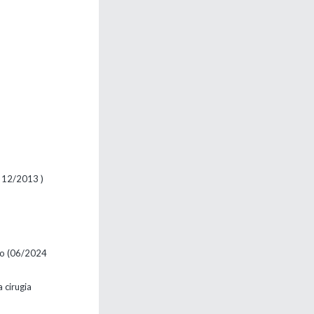
 12/2013 )
to (06/2024
 cirugia