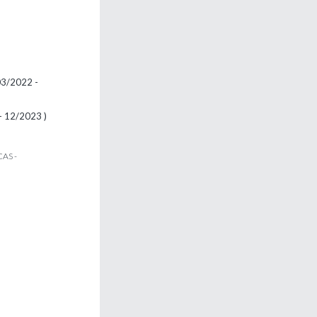
3/2022 -
 - 12/2023 )
AS -