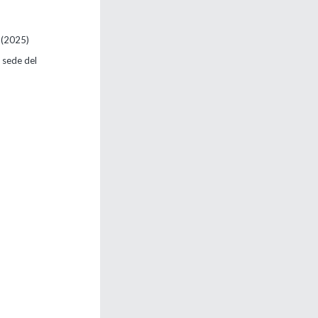
o
(2025)
 sede del