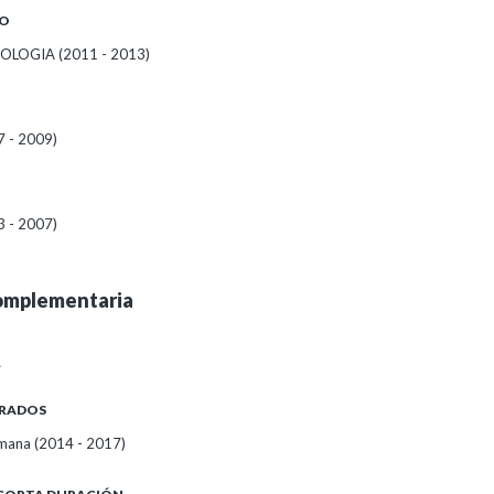
O
OLOGIA (2011 - 2013)
7 - 2009)
3 - 2007)
omplementaria
A
RADOS
mana (2014 - 2017)