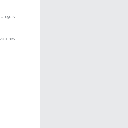
/ Uruguay
izaciones